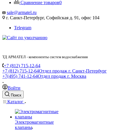
Сравнение товаров
0
sale@armatel.ru
г. Санкт-Петербург, Софийская д. 91, офис 104
Telegram
ТД АРМАТЕЛ - компоненты систем водоснабжения
+7 (812) 715-12-64
+7 (812) 715-12-64
Отдел продаж г. Санкт-Петербург
+7(495) 741-12-64
Отдел продаж г. Москва
Войти
Поиск
Каталог
Электромагнитные
клапаны