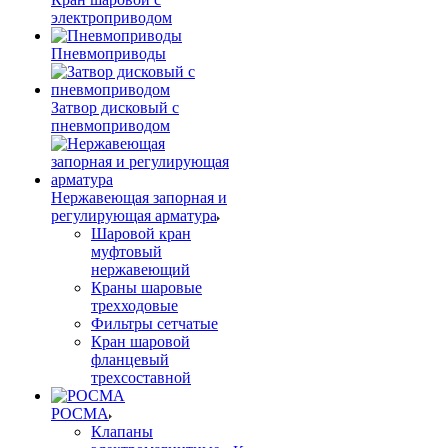
электроприводом
Пневмоприводы
Затвор дисковый с
пневмоприводом
Нержавеющая запорная и
регулирующая арматура
Шаровой кран
муфтовый
нержавеющий
Краны шаровые
трехходовые
Фильтры сетчатые
Кран шаровой
фланцевый
трехсоставной
РОСМА
Клапаны