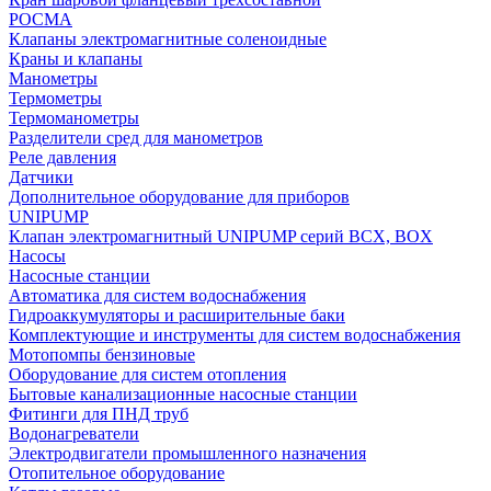
РОСМА
Клапаны электромагнитные соленоидные
Краны и клапаны
Манометры
Термометры
Термоманометры
Разделители сред для манометров
Реле давления
Датчики
Дополнительное оборудование для приборов
UNIPUMP
Клапан электромагнитный UNIPUMP серий BCX, BOX
Насосы
Насосные станции
Автоматика для систем водоснабжения
Гидроаккумуляторы и расширительные баки
Комплектующие и инструменты для систем водоснабжения
Мотопомпы бензиновые
Оборудование для систем отопления
Бытовые канализационные насосные станции
Фитинги для ПНД труб
Водонагреватели
Электродвигатели промышленного назначения
Отопительное оборудование