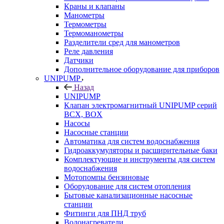
Краны и клапаны
Манометры
Термометры
Термоманометры
Разделители сред для манометров
Реле давления
Датчики
Дополнительное оборудование для приборов
UNIPUMP
Назад
UNIPUMP
Клапан электромагнитный UNIPUMP серий
BCX, BOX
Насосы
Насосные станции
Автоматика для систем водоснабжения
Гидроаккумуляторы и расширительные баки
Комплектующие и инструменты для систем
водоснабжения
Мотопомпы бензиновые
Оборудование для систем отопления
Бытовые канализационные насосные
станции
Фитинги для ПНД труб
Водонагреватели