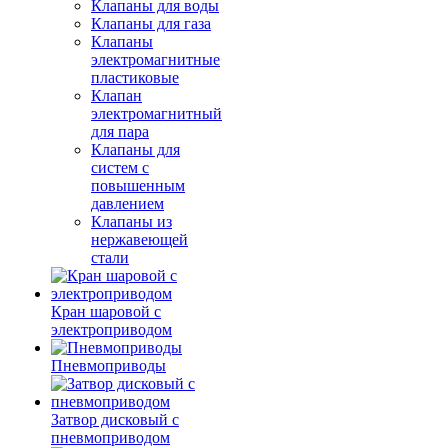
Клапаны для воды
Клапаны для газа
Клапаны
электромагнитные
пластиковые
Клапан
электромагнитный
для пара
Клапаны для
систем с
повышенным
давлением
Клапаны из
нержавеющей
стали
Кран шаровой с
электроприводом
Пневмоприводы
Затвор дисковый с
пневмоприводом