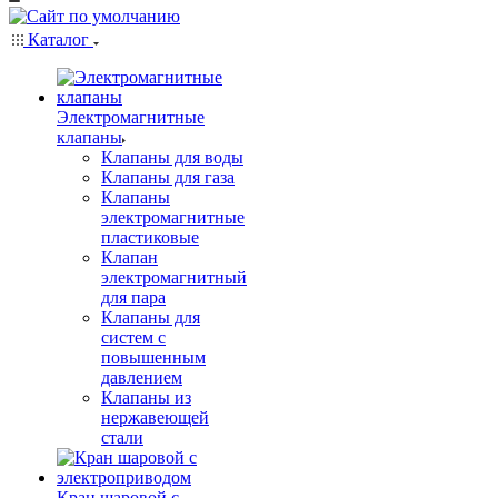
Каталог
Электромагнитные
клапаны
Клапаны для воды
Клапаны для газа
Клапаны
электромагнитные
пластиковые
Клапан
электромагнитный
для пара
Клапаны для
систем с
повышенным
давлением
Клапаны из
нержавеющей
стали
Кран шаровой с