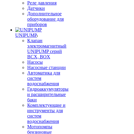
Реле давления
Датчики
Дополнительное
оборудование для
приборов
UNIPUMP
Клапан
электромагнитный
UNIPUMP серий
BCX, BOX
Насосы
Насосные станции
Автоматика для
систем
водоснабжения
Гидроаккумуляторы
и расширительные
баки
Комплектующие и
инструменты для
систем
водоснабжения
Мотопомпы
бензиновые