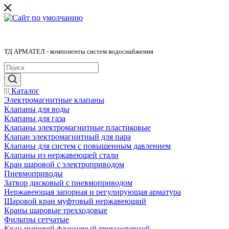
ТД АРМАТЕЛ - компоненты систем водоснабжения
Каталог
Электромагнитные клапаны
Клапаны для воды
Клапаны для газа
Клапаны электромагнитные пластиковые
Клапан электромагнитный для пара
Клапаны для систем с повышенным давлением
Клапаны из нержавеющей стали
Кран шаровой с электроприводом
Пневмоприводы
Затвор дисковый с пневмоприводом
Нержавеющая запорная и регулирующая арматура
Шаровой кран муфтовый нержавеющий
Краны шаровые трехходовые
Фильтры сетчатые
Кран шаровой фланцевый трехсоставной