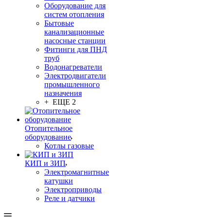
Оборудование для
систем отопления
Бытовые
канализационные
насосные станции
Фитинги для ПНД
труб
Водонагреватели
Электродвигатели
промышленного
назначения
+ ЕЩЕ 2
Отопительное
оборудование
Котлы газовые
КИП и ЗИП
Электромагнитные
катушки
Электроприводы
Реле и датчики