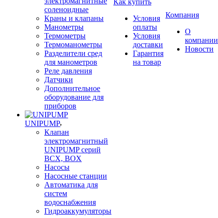
электромагнитные
Как купить
соленоидные
Компания
Краны и клапаны
Условия
Манометры
оплаты
О
Термометры
Условия
компании
Термоманометры
доставки
Новости
Разделители сред
Гарантия
для манометров
на товар
Реле давления
Датчики
Дополнительное
оборудование для
приборов
UNIPUMP
Клапан
электромагнитный
UNIPUMP серий
BCX, BOX
Насосы
Насосные станции
Автоматика для
систем
водоснабжения
Гидроаккумуляторы