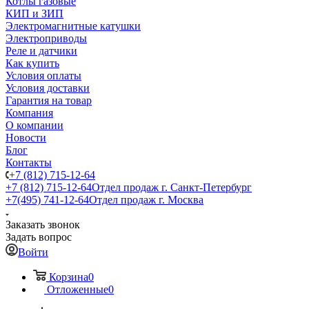
Котлы газовые
КИП и ЗИП
Электромагнитные катушки
Электроприводы
Реле и датчики
Как купить
Условия оплаты
Условия доставки
Гарантия на товар
Компания
О компании
Новости
Блог
Контакты
+7 (812) 715-12-64
+7 (812) 715-12-64
Отдел продаж г. Санкт-Петербург
+7(495) 741-12-64
Отдел продаж г. Москва
Заказать звонок
Задать вопрос
Войти
Корзина
0
Отложенные
0