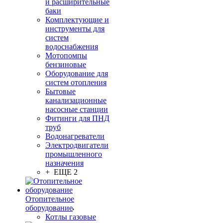
и расширительные
баки
Комплектующие и
инструменты для
систем
водоснабжения
Мотопомпы
бензиновые
Оборудование для
систем отопления
Бытовые
канализационные
насосные станции
Фитинги для ПНД
труб
Водонагреватели
Электродвигатели
промышленного
назначения
+ ЕЩЕ 2
Отопительное
оборудование
Котлы газовые