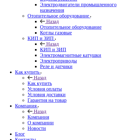
Электродвигатели промышленного
назначения
Отопительное оборудование
Назад
Отопительное оборудование
Котлы газовые
КИП и ЗИП
Назад
КИП и ЗИП
Электромагнитные катушки
Электроприводы
Реле и датчики
Как купить
Назад
Как купить
Условия оплаты
Условия доставки
Гарантия на товар
Компания
Назад
Компания
О компании
Новости
Блог
Контакты