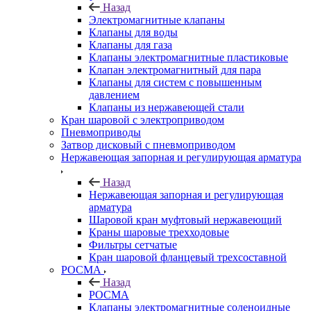
Назад
Электромагнитные клапаны
Клапаны для воды
Клапаны для газа
Клапаны электромагнитные пластиковые
Клапан электромагнитный для пара
Клапаны для систем с повышенным
давлением
Клапаны из нержавеющей стали
Кран шаровой с электроприводом
Пневмоприводы
Затвор дисковый с пневмоприводом
Нержавеющая запорная и регулирующая арматура
Назад
Нержавеющая запорная и регулирующая
арматура
Шаровой кран муфтовый нержавеющий
Краны шаровые трехходовые
Фильтры сетчатые
Кран шаровой фланцевый трехсоставной
РОСМА
Назад
РОСМА
Клапаны электромагнитные соленоидные