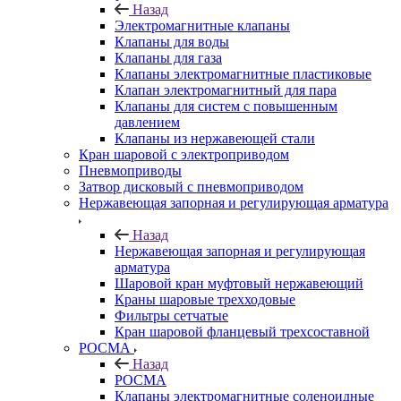
Назад
Электромагнитные клапаны
Клапаны для воды
Клапаны для газа
Клапаны электромагнитные пластиковые
Клапан электромагнитный для пара
Клапаны для систем с повышенным
давлением
Клапаны из нержавеющей стали
Кран шаровой с электроприводом
Пневмоприводы
Затвор дисковый с пневмоприводом
Нержавеющая запорная и регулирующая арматура
Назад
Нержавеющая запорная и регулирующая
арматура
Шаровой кран муфтовый нержавеющий
Краны шаровые трехходовые
Фильтры сетчатые
Кран шаровой фланцевый трехсоставной
РОСМА
Назад
РОСМА
Клапаны электромагнитные соленоидные