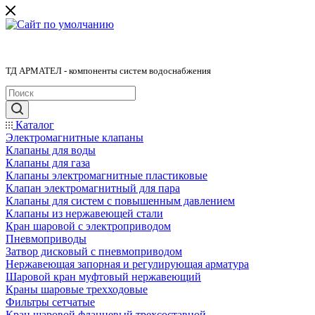
ТД АРМАТЕЛ - компоненты систем водоснабжения
Каталог
Электромагнитные клапаны
Клапаны для воды
Клапаны для газа
Клапаны электромагнитные пластиковые
Клапан электромагнитный для пара
Клапаны для систем с повышенным давлением
Клапаны из нержавеющей стали
Кран шаровой с электроприводом
Пневмоприводы
Затвор дисковый с пневмоприводом
Нержавеющая запорная и регулирующая арматура
Шаровой кран муфтовый нержавеющий
Краны шаровые трехходовые
Фильтры сетчатые
Кран шаровой фланцевый трехсоставной