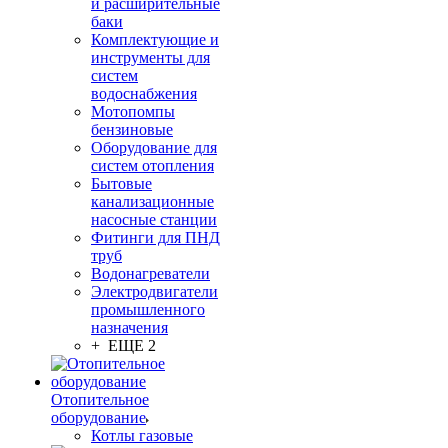
и расширительные
баки
Комплектующие и
инструменты для
систем
водоснабжения
Мотопомпы
бензиновые
Оборудование для
систем отопления
Бытовые
канализационные
насосные станции
Фитинги для ПНД
труб
Водонагреватели
Электродвигатели
промышленного
назначения
+ ЕЩЕ 2
Отопительное
оборудование
Котлы газовые