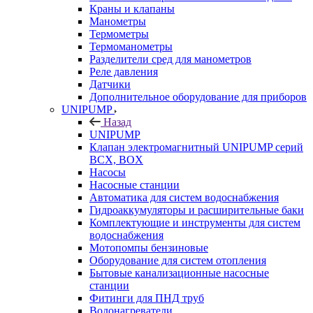
Краны и клапаны
Манометры
Термометры
Термоманометры
Разделители сред для манометров
Реле давления
Датчики
Дополнительное оборудование для приборов
UNIPUMP
Назад
UNIPUMP
Клапан электромагнитный UNIPUMP серий
BCX, BOX
Насосы
Насосные станции
Автоматика для систем водоснабжения
Гидроаккумуляторы и расширительные баки
Комплектующие и инструменты для систем
водоснабжения
Мотопомпы бензиновые
Оборудование для систем отопления
Бытовые канализационные насосные
станции
Фитинги для ПНД труб
Водонагреватели