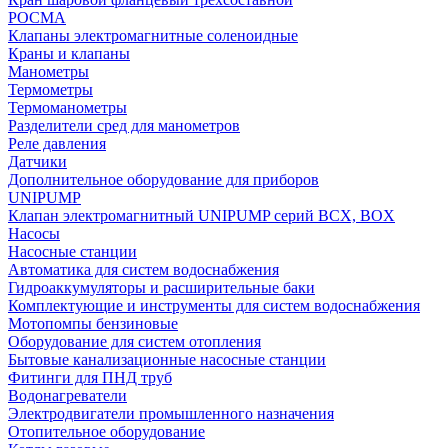
РОСМА
Клапаны электромагнитные соленоидные
Краны и клапаны
Манометры
Термометры
Термоманометры
Разделители сред для манометров
Реле давления
Датчики
Дополнительное оборудование для приборов
UNIPUMP
Клапан электромагнитный UNIPUMP серий BCX, BOX
Насосы
Насосные станции
Автоматика для систем водоснабжения
Гидроаккумуляторы и расширительные баки
Комплектующие и инструменты для систем водоснабжения
Мотопомпы бензиновые
Оборудование для систем отопления
Бытовые канализационные насосные станции
Фитинги для ПНД труб
Водонагреватели
Электродвигатели промышленного назначения
Отопительное оборудование