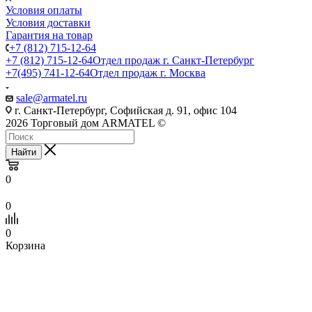
Условия оплаты
Условия доставки
Гарантия на товар
+7 (812) 715-12-64
+7 (812) 715-12-64
Отдел продаж г. Санкт-Петербург
+7(495) 741-12-64
Отдел продаж г. Москва
sale@armatel.ru
г. Санкт-Петербург, Софийская д. 91, офис 104
2026 Торговый дом ARMATEL ©
Найти
0
0
0
Корзина