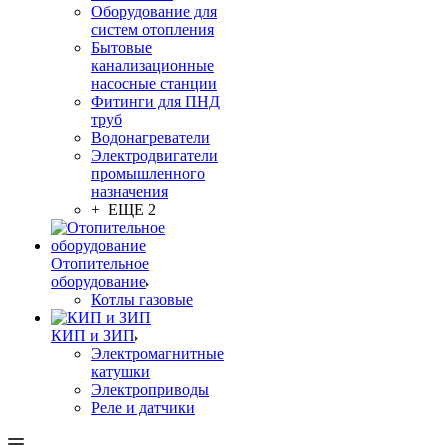
Оборудование для
систем отопления
Бытовые
канализационные
насосные станции
Фитинги для ПНД
труб
Водонагреватели
Электродвигатели
промышленного
назначения
+ ЕЩЕ 2
Отопительное
оборудование
Котлы газовые
КИП и ЗИП
Электромагнитные
катушки
Электроприводы
Реле и датчики