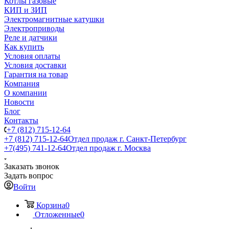
Котлы газовые
КИП и ЗИП
Электромагнитные катушки
Электроприводы
Реле и датчики
Как купить
Условия оплаты
Условия доставки
Гарантия на товар
Компания
О компании
Новости
Блог
Контакты
+7 (812) 715-12-64
+7 (812) 715-12-64
Отдел продаж г. Санкт-Петербург
+7(495) 741-12-64
Отдел продаж г. Москва
Заказать звонок
Задать вопрос
Войти
Корзина
0
Отложенные
0