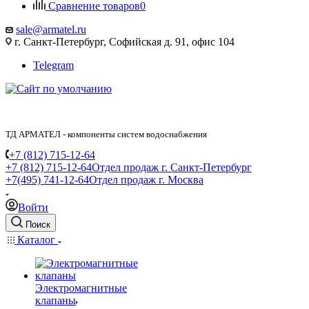
Сравнение товаров
0
sale@armatel.ru
г. Санкт-Петербург, Софийская д. 91, офис 104
Telegram
ТД АРМАТЕЛ - компоненты систем водоснабжения
+7 (812) 715-12-64
+7 (812) 715-12-64
Отдел продаж г. Санкт-Петербург
+7(495) 741-12-64
Отдел продаж г. Москва
Войти
Поиск
Каталог
Электромагнитные
клапаны