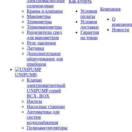
электромагнитные
Как купить
соленоидные
Компания
Краны и клапаны
Условия
Манометры
оплаты
О
Термометры
Условия
компании
Термоманометры
доставки
Новости
Разделители сред
Гарантия
для манометров
на товар
Реле давления
Датчики
Дополнительное
оборудование для
приборов
UNIPUMP
Клапан
электромагнитный
UNIPUMP серий
BCX, BOX
Насосы
Насосные станции
Автоматика для
систем
водоснабжения
Гидроаккумуляторы