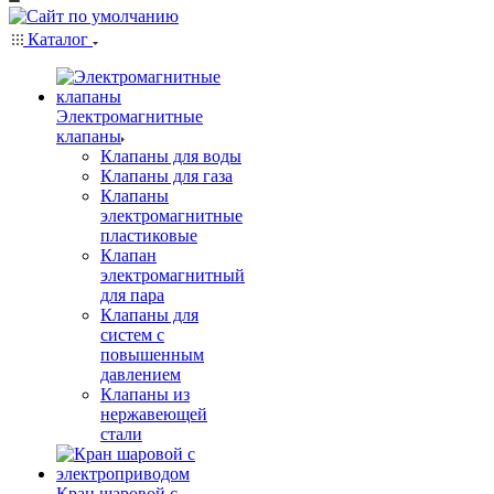
Каталог
Электромагнитные
клапаны
Клапаны для воды
Клапаны для газа
Клапаны
электромагнитные
пластиковые
Клапан
электромагнитный
для пара
Клапаны для
систем с
повышенным
давлением
Клапаны из
нержавеющей
стали
Кран шаровой с