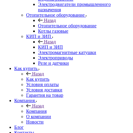
Электродвигатели промышленного
назначения
Отопительное оборудование
Назад
Отопительное оборудование
Котлы газовые
КИП и ЗИП
Назад
КИП и ЗИП
Электромагнитные катушки
Электроприводы
Реле и датчики
Как купить
Назад
Как купить
Условия оплаты
Условия доставки
Гарантия на товар
Компания
Назад
Компания
О компании
Новости
Блог
Контакты