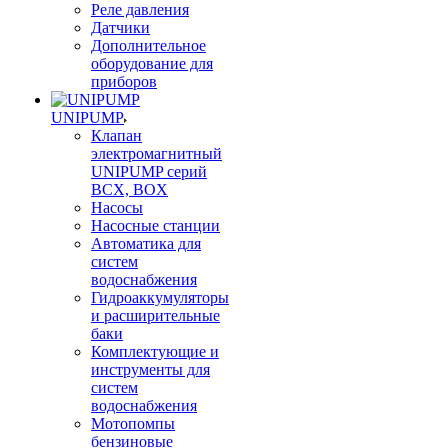
Реле давления
Датчики
Дополнительное
оборудование для
приборов
UNIPUMP
Клапан
электромагнитный
UNIPUMP серий
BCX, BOX
Насосы
Насосные станции
Автоматика для
систем
водоснабжения
Гидроаккумуляторы
и расширительные
баки
Комплектующие и
инструменты для
систем
водоснабжения
Мотопомпы
бензиновые