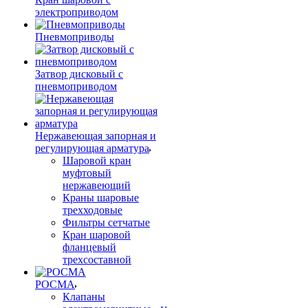
электроприводом
Пневмоприводы
Затвор дисковый с
пневмоприводом
Нержавеющая запорная и
регулирующая арматура
Шаровой кран
муфтовый
нержавеющий
Краны шаровые
трехходовые
Фильтры сетчатые
Кран шаровой
фланцевый
трехсоставной
РОСМА
Клапаны