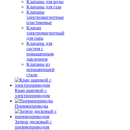
Клапаны для воды
Клапаны для газа
Клапаны
электромагнитные
пластиковые
Клапан
электромагнитный
для пара
Клапаны для
систем с
повышенным
давлением
Клапаны из
нержавеющей
стали
Кран шаровой с
электроприводом
Пневмоприводы
Затвор дисковый с
пневмоприводом