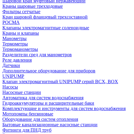
Шаровой кран муфтовый нержавеющий
Краны шаровые трехходовые
Фильтры сетчатые
Кран шаровой фланцевый трехсоставной
РОСМА
Клапаны электромагнитные соленоидные
Краны и клапаны
Манометры
Термометры
Термоманометры
Разделители сред для манометров
Реле давления
Датчики
Дополнительное оборудование для приборов
UNIPUMP
Клапан электромагнитный UNIPUMP серий BCX, BOX
Насосы
Насосные станции
Автоматика для систем водоснабжения
Гидроаккумуляторы и расширительные баки
Комплектующие и инструменты для систем водоснабжения
Мотопомпы бензиновые
Оборудование для систем отопления
Бытовые канализационные насосные станции
Фитинги для ПНД труб