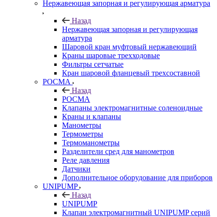
Нержавеющая запорная и регулирующая арматура
Назад
Нержавеющая запорная и регулирующая
арматура
Шаровой кран муфтовый нержавеющий
Краны шаровые трехходовые
Фильтры сетчатые
Кран шаровой фланцевый трехсоставной
РОСМА
Назад
РОСМА
Клапаны электромагнитные соленоидные
Краны и клапаны
Манометры
Термометры
Термоманометры
Разделители сред для манометров
Реле давления
Датчики
Дополнительное оборудование для приборов
UNIPUMP
Назад
UNIPUMP
Клапан электромагнитный UNIPUMP серий