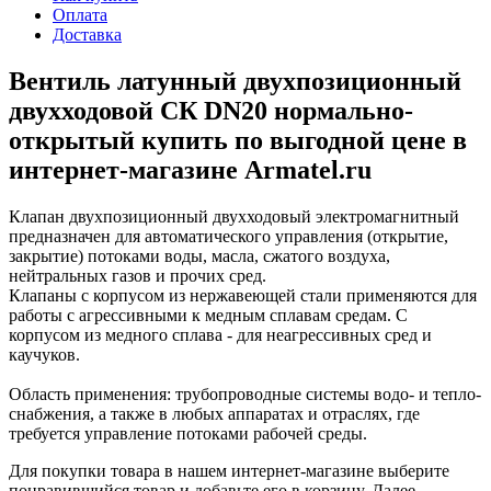
Оплата
Доставка
Вентиль латунный двухпозиционный
двухходовой СК DN20 нормально-
открытый купить по выгодной цене в
интернет-магазине Armatel.ru
Клапан двухпозиционный двухходовый электромагнитный
предназначен для автоматического управления (открытие,
закрытие) потоками воды, масла, сжатого воздуха,
нейтральных газов и прочих сред.
Клапаны с корпусом из нержавеющей стали применяются для
работы с агрессивными к медным сплавам средам. С
корпусом из медного сплава - для неагрессивных сред и
каучуков.
Область применения: трубопроводные системы водо- и тепло-
снабжения, а также в любых аппаратах и отраслях, где
требуется управление потоками рабочей среды.
Для покупки товара в нашем интернет-магазине выберите
понравившийся товар и добавьте его в корзину. Далее