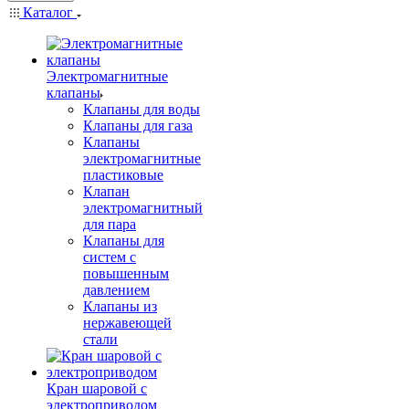
Каталог
Электромагнитные
клапаны
Клапаны для воды
Клапаны для газа
Клапаны
электромагнитные
пластиковые
Клапан
электромагнитный
для пара
Клапаны для
систем с
повышенным
давлением
Клапаны из
нержавеющей
стали
Кран шаровой с
электроприводом