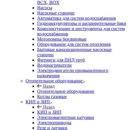
BCX, BOX
Насосы
Насосные станции
Автоматика для систем водоснабжения
Гидроаккумуляторы и расширительные баки
Комплектующие и инструменты для систем
водоснабжения
Мотопомпы бензиновые
Оборудование для систем отопления
Бытовые канализационные насосные
станции
Фитинги для ПНД труб
Водонагреватели
Электродвигатели промышленного
назначения
Отопительное оборудование
Назад
Отопительное оборудование
Котлы газовые
КИП и ЗИП
Назад
КИП и ЗИП
Электромагнитные катушки
Электроприводы
Реле и датчики