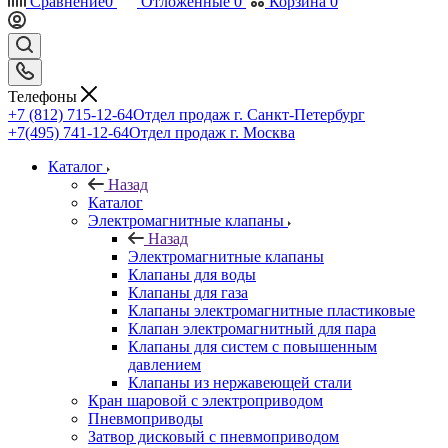
Сравнение
0
Отложенные
0
Корзина
0
Телефоны
+7 (812) 715-12-64
Отдел продаж г. Санкт-Петербург
+7(495) 741-12-64
Отдел продаж г. Москва
Каталог
Назад
Каталог
Электромагнитные клапаны
Назад
Электромагнитные клапаны
Клапаны для воды
Клапаны для газа
Клапаны электромагнитные пластиковые
Клапан электромагнитный для пара
Клапаны для систем с повышенным
давлением
Клапаны из нержавеющей стали
Кран шаровой с электроприводом
Пневмоприводы
Затвор дисковый с пневмоприводом