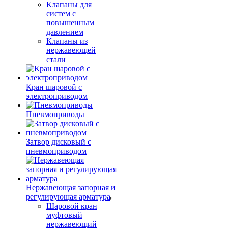
Клапаны для
систем с
повышенным
давлением
Клапаны из
нержавеющей
стали
Кран шаровой с
электроприводом
Пневмоприводы
Затвор дисковый с
пневмоприводом
Нержавеющая запорная и
регулирующая арматура
Шаровой кран
муфтовый
нержавеющий