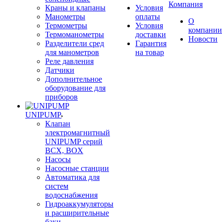
Компания
Краны и клапаны
Условия
Манометры
оплаты
О
Термометры
Условия
компании
Термоманометры
доставки
Новости
Разделители сред
Гарантия
для манометров
на товар
Реле давления
Датчики
Дополнительное
оборудование для
приборов
UNIPUMP
Клапан
электромагнитный
UNIPUMP серий
BCX, BOX
Насосы
Насосные станции
Автоматика для
систем
водоснабжения
Гидроаккумуляторы
и расширительные
баки