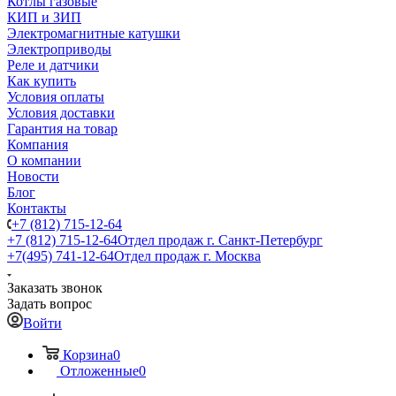
Котлы газовые
КИП и ЗИП
Электромагнитные катушки
Электроприводы
Реле и датчики
Как купить
Условия оплаты
Условия доставки
Гарантия на товар
Компания
О компании
Новости
Блог
Контакты
+7 (812) 715-12-64
+7 (812) 715-12-64
Отдел продаж г. Санкт-Петербург
+7(495) 741-12-64
Отдел продаж г. Москва
Заказать звонок
Задать вопрос
Войти
Корзина
0
Отложенные
0