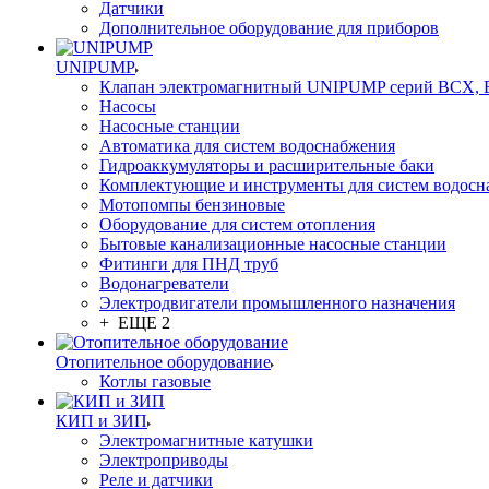
Датчики
Дополнительное оборудование для приборов
UNIPUMP
Клапан электромагнитный UNIPUMP серий BCX,
Насосы
Насосные станции
Автоматика для систем водоснабжения
Гидроаккумуляторы и расширительные баки
Комплектующие и инструменты для систем водосн
Мотопомпы бензиновые
Оборудование для систем отопления
Бытовые канализационные насосные станции
Фитинги для ПНД труб
Водонагреватели
Электродвигатели промышленного назначения
+ ЕЩЕ 2
Отопительное оборудование
Котлы газовые
КИП и ЗИП
Электромагнитные катушки
Электроприводы
Реле и датчики