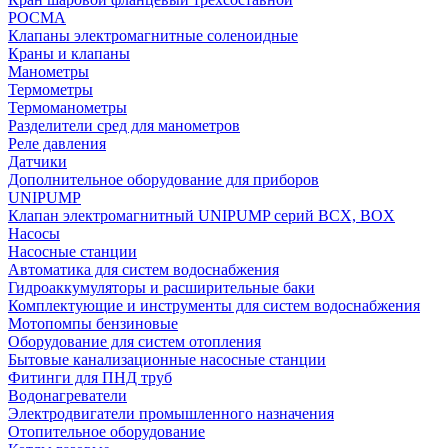
РОСМА
Клапаны электромагнитные соленоидные
Краны и клапаны
Манометры
Термометры
Термоманометры
Разделители сред для манометров
Реле давления
Датчики
Дополнительное оборудование для приборов
UNIPUMP
Клапан электромагнитный UNIPUMP серий BCX, BOX
Насосы
Насосные станции
Автоматика для систем водоснабжения
Гидроаккумуляторы и расширительные баки
Комплектующие и инструменты для систем водоснабжения
Мотопомпы бензиновые
Оборудование для систем отопления
Бытовые канализационные насосные станции
Фитинги для ПНД труб
Водонагреватели
Электродвигатели промышленного назначения
Отопительное оборудование