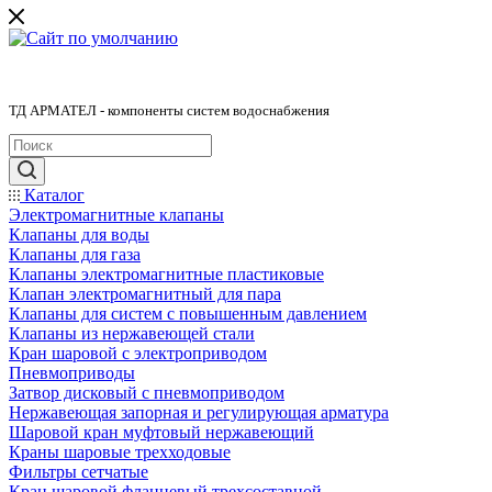
ТД АРМАТЕЛ - компоненты систем водоснабжения
Каталог
Электромагнитные клапаны
Клапаны для воды
Клапаны для газа
Клапаны электромагнитные пластиковые
Клапан электромагнитный для пара
Клапаны для систем с повышенным давлением
Клапаны из нержавеющей стали
Кран шаровой с электроприводом
Пневмоприводы
Затвор дисковый с пневмоприводом
Нержавеющая запорная и регулирующая арматура
Шаровой кран муфтовый нержавеющий
Краны шаровые трехходовые
Фильтры сетчатые
Кран шаровой фланцевый трехсоставной