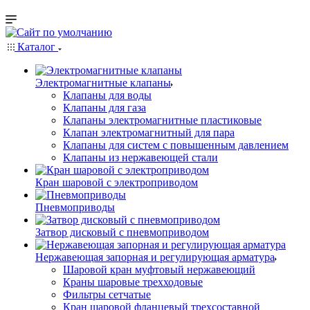
Каталог
Электромагнитные клапаны
Клапаны для воды
Клапаны для газа
Клапаны электромагнитные пластиковые
Клапан электромагнитный для пара
Клапаны для систем с повышенным давлением
Клапаны из нержавеющей стали
Кран шаровой с электроприводом
Пневмоприводы
Затвор дисковый с пневмоприводом
Нержавеющая запорная и регулирующая арматура
Шаровой кран муфтовый нержавеющий
Краны шаровые трехходовые
Фильтры сетчатые
Кран шаровой фланцевый трехсоставной