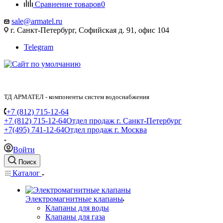
Сравнение товаров
0
sale@armatel.ru
г. Санкт-Петербург, Софийская д. 91, офис 104
Telegram
ТД АРМАТЕЛ - компоненты систем водоснабжения
+7 (812) 715-12-64
+7 (812) 715-12-64
Отдел продаж г. Санкт-Петербург
+7(495) 741-12-64
Отдел продаж г. Москва
Войти
Поиск
Каталог
Электромагнитные клапаны
Клапаны для воды
Клапаны для газа