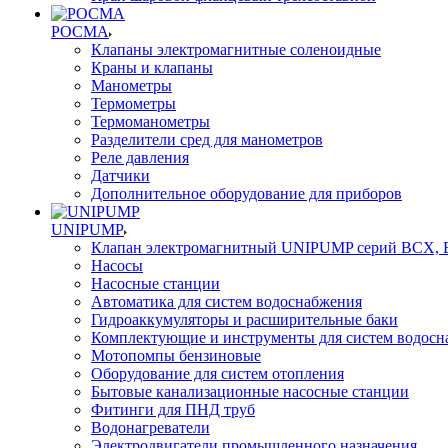
РОСМА
Клапаны электромагнитные соленоидные
Краны и клапаны
Манометры
Термометры
Термоманометры
Разделители сред для манометров
Реле давления
Датчики
Дополнительное оборудование для приборов
UNIPUMP
Клапан электромагнитный UNIPUMP серий BCX,
Насосы
Насосные станции
Автоматика для систем водоснабжения
Гидроаккумуляторы и расширительные баки
Комплектующие и инструменты для систем водосн
Мотопомпы бензиновые
Оборудование для систем отопления
Бытовые канализационные насосные станции
Фитинги для ПНД труб
Водонагреватели
Электродвигатели промышленного назначения