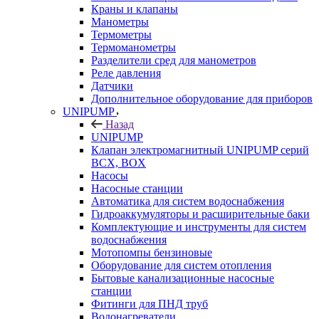
Краны и клапаны
Манометры
Термометры
Термоманометры
Разделители сред для манометров
Реле давления
Датчики
Дополнительное оборудование для приборов
UNIPUMP
Назад
UNIPUMP
Клапан электромагнитный UNIPUMP серий
BCX, BOX
Насосы
Насосные станции
Автоматика для систем водоснабжения
Гидроаккумуляторы и расширительные баки
Комплектующие и инструменты для систем
водоснабжения
Мотопомпы бензиновые
Оборудование для систем отопления
Бытовые канализационные насосные
станции
Фитинги для ПНД труб
Водонагреватели