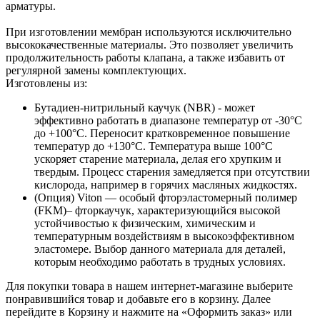
арматуры.
При изготовлении мембран используются исключительно
высококачественные материалы. Это позволяет увеличить
продолжительность работы клапана, а также избавить от
регулярной замены комплектующих.
Изготовлены из:
Бутадиен-нитрильный каучук (NBR) - может
эффективно работать в диапазоне температур от -30°С
до +100°С. Переносит кратковременное повышение
температур до +130°С. Температура выше 100°С
ускоряет старение материала, делая его хрупким и
твердым. Процесс старения замедляется при отсутствии
кислорода, например в горячих масляных жидкостях.
(Опция) Viton — особый фторэластомерный полимер
(FKM)– фторкаучук, характеризующийся высокой
устойчивостью к физическим, химическим и
температурным воздействиям в высокоэффективном
эластомере. Выбор данного материала для деталей,
которым необходимо работать в трудных условиях.
Для покупки товара в нашем интернет-магазине выберите
понравившийся товар и добавьте его в корзину. Далее
перейдите в Корзину и нажмите на «Оформить заказ» или