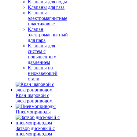
Клапаны для воды
Клапаны для газа
Клапаны
электромагнитные
пластиковые
Клапан
электромагнитный
для пара
Клапаны для
систем с
повышенным
давлением
Клапаны из
нержавеющей
стали
Кран шаровой с
электроприводом
Пневмоприводы
Затвор дисковый с
пневмоприводом