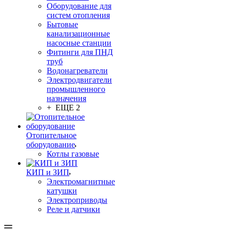
Оборудование для
систем отопления
Бытовые
канализационные
насосные станции
Фитинги для ПНД
труб
Водонагреватели
Электродвигатели
промышленного
назначения
+ ЕЩЕ 2
Отопительное
оборудование
Котлы газовые
КИП и ЗИП
Электромагнитные
катушки
Электроприводы
Реле и датчики