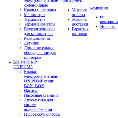
электромагнитные
Как купить
соленоидные
Компания
Краны и клапаны
Условия
Манометры
оплаты
О
Термометры
Условия
компании
Термоманометры
доставки
Новости
Разделители сред
Гарантия
для манометров
на товар
Реле давления
Датчики
Дополнительное
оборудование для
приборов
UNIPUMP
Клапан
электромагнитный
UNIPUMP серий
BCX, BOX
Насосы
Насосные станции
Автоматика для
систем
водоснабжения
Гидроаккумуляторы