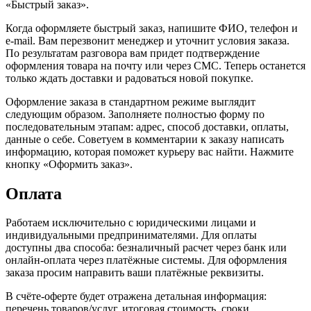
«Быстрый заказ».
Когда оформляете быстрый заказ, напишите ФИО, телефон и
e-mail. Вам перезвонит менеджер и уточнит условия заказа.
По результатам разговора вам придет подтверждение
оформления товара на почту или через СМС. Теперь останется
только ждать доставки и радоваться новой покупке.
Оформление заказа в стандартном режиме выглядит
следующим образом. Заполняете полностью форму по
последовательным этапам: адрес, способ доставки, оплаты,
данные о себе. Советуем в комментарии к заказу написать
информацию, которая поможет курьеру вас найти. Нажмите
кнопку «Оформить заказ».
Оплата
Работаем исключительно с юридическими лицами и
индивидуальными предпринимателями. Для оплаты
доступны два способа: безналичный расчет через банк или
онлайн-оплата через платёжные системы. Для оформления
заказа просим направить ваши платёжные реквизиты.
В счёте-оферте будет отражена детальная информация:
перечень товаров/услуг, итоговая стоимость, сроки