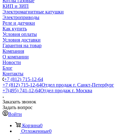
Котлы газовые
КИП и ЗИП
Электромагнитные катушки
Электроприводы
Реле и датчики
Как купить
Условия оплаты
Условия доставки
Гарантия на товар
Компания
О компании
Новости
Блог
Контакты
+7 (812) 715-12-64
+7 (812) 715-12-64
Отдел продаж г. Санкт-Петербург
+7(495) 741-12-64
Отдел продаж г. Москва
Заказать звонок
Задать вопрос
Войти
Корзина
0
Отложенные
0