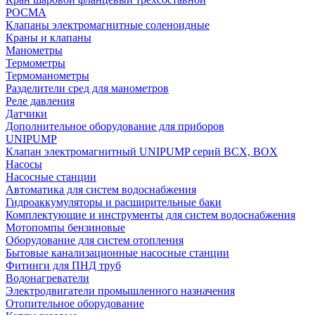
РОСМА
Клапаны электромагнитные соленоидные
Краны и клапаны
Манометры
Термометры
Термоманометры
Разделители сред для манометров
Реле давления
Датчики
Дополнительное оборудование для приборов
UNIPUMP
Клапан электромагнитный UNIPUMP серий BCX, BOX
Насосы
Насосные станции
Автоматика для систем водоснабжения
Гидроаккумуляторы и расширительные баки
Комплектующие и инструменты для систем водоснабжения
Мотопомпы бензиновые
Оборудование для систем отопления
Бытовые канализационные насосные станции
Фитинги для ПНД труб
Водонагреватели
Электродвигатели промышленного назначения
Отопительное оборудование