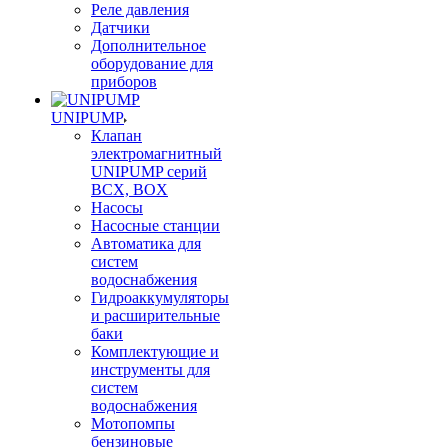
Реле давления
Датчики
Дополнительное
оборудование для
приборов
UNIPUMP
Клапан
электромагнитный
UNIPUMP серий
BCX, BOX
Насосы
Насосные станции
Автоматика для
систем
водоснабжения
Гидроаккумуляторы
и расширительные
баки
Комплектующие и
инструменты для
систем
водоснабжения
Мотопомпы
бензиновые