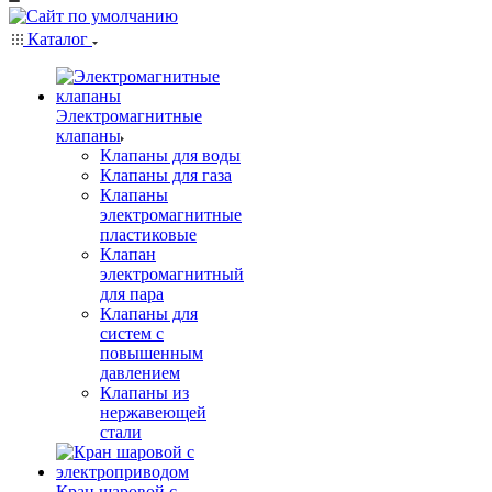
Каталог
Электромагнитные
клапаны
Клапаны для воды
Клапаны для газа
Клапаны
электромагнитные
пластиковые
Клапан
электромагнитный
для пара
Клапаны для
систем с
повышенным
давлением
Клапаны из
нержавеющей
стали
Кран шаровой с