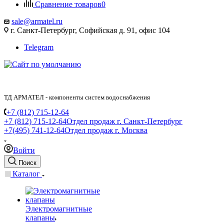
Сравнение товаров
0
sale@armatel.ru
г. Санкт-Петербург, Софийская д. 91, офис 104
Telegram
ТД АРМАТЕЛ - компоненты систем водоснабжения
+7 (812) 715-12-64
+7 (812) 715-12-64
Отдел продаж г. Санкт-Петербург
+7(495) 741-12-64
Отдел продаж г. Москва
Войти
Поиск
Каталог
Электромагнитные
клапаны