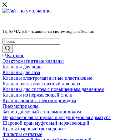
ТД АРМАТЕЛ - компоненты систем водоснабжения
Каталог
Электромагнитные клапаны
Клапаны для воды
Клапаны для газа
Клапаны электромагнитные пластиковые
Клапан электромагнитный для пара
Клапаны для систем с повышенным давлением
Клапаны из нержавеющей стали
Кран шаровой с электроприводом
Пневмоприводы
Затвор дисковый с пневмоприводом
Нержавеющая запорная и регулирующая арматура
Шаровой кран муфтовый нержавеющий
Краны шаровые трехходовые
Фильтры сетчатые
Кран шаровой фланцевый трехсоставной