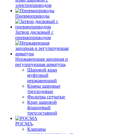
электроприводом
Пневмоприводы
Затвор дисковый с
пневмоприводом
Нержавеющая запорная и
регулирующая арматура
Шаровой кран
муфтовый
нержавеющий
Краны шаровые
трехходовые
Фильтры сетчатые
Кран шаровой
фланцевый
трехсоставной
РОСМА
Клапаны