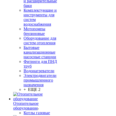
и расширительные
баки
Комплектующие и
инструменты для
систем
водоснабжения
Мотопомпы
бензиновые
Оборудование для
систем отопления
Бытовые
канализационные
насосные станции
Фитинги для ПНД
труб
Водонагреватели
Электродвигатели
промышленного
назначения
+ ЕЩЕ 2
Отопительное
оборудование
Котлы газовые