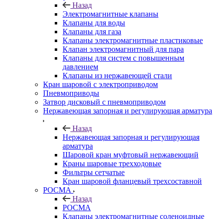
Назад
Электромагнитные клапаны
Клапаны для воды
Клапаны для газа
Клапаны электромагнитные пластиковые
Клапан электромагнитный для пара
Клапаны для систем с повышенным
давлением
Клапаны из нержавеющей стали
Кран шаровой с электроприводом
Пневмоприводы
Затвор дисковый с пневмоприводом
Нержавеющая запорная и регулирующая арматура
Назад
Нержавеющая запорная и регулирующая
арматура
Шаровой кран муфтовый нержавеющий
Краны шаровые трехходовые
Фильтры сетчатые
Кран шаровой фланцевый трехсоставной
РОСМА
Назад
РОСМА
Клапаны электромагнитные соленоидные