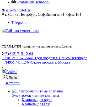
Сравнение товаров
0
sale@armatel.ru
г. Санкт-Петербург, Софийская д. 91, офис 104
Telegram
ТД АРМАТЕЛ - компоненты систем водоснабжения
+7 (812) 715-12-64
+7 (812) 715-12-64
Отдел продаж г. Санкт-Петербург
+7(495) 741-12-64
Отдел продаж г. Москва
Войти
Поиск
Каталог
Электромагнитные клапаны
Клапаны для воды
Клапаны для газа