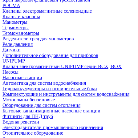
РОСМА
Клапаны электромагнитные соленоидные
Краны и клапаны
Манометры
Термометры
Термоманометры
Разделители сред для манометров
Реле давления
Датчики
Дополнительное оборудование для приборов
UNIPUMP
Клапан электромагнитный UNIPUMP серий BCX, BOX
Насосы
Насосные станции
Автоматика для систем водоснабжения
Гидроаккумуляторы и расширительные баки
Комплектующие и инструменты для систем водоснабжения
Мотопомпы бензиновые
Оборудование для систем отопления
Бытовые канализационные насосные станции
Фитинги для ПНД труб
Водонагреватели
Электродвигатели промышленного назначения
Отопительное оборудование