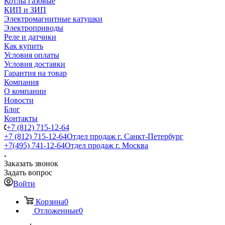
Котлы газовые
КИП и ЗИП
Электромагнитные катушки
Электроприводы
Реле и датчики
Как купить
Условия оплаты
Условия доставки
Гарантия на товар
Компания
О компании
Новости
Блог
Контакты
+7 (812) 715-12-64
+7 (812) 715-12-64
Отдел продаж г. Санкт-Петербург
+7(495) 741-12-64
Отдел продаж г. Москва
Заказать звонок
Задать вопрос
Войти
Корзина
0
Отложенные
0