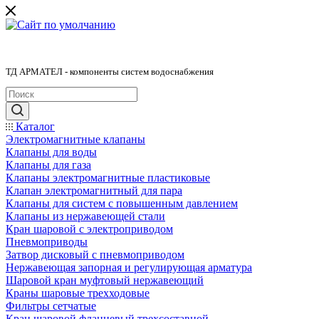
ТД АРМАТЕЛ - компоненты систем водоснабжения
Каталог
Электромагнитные клапаны
Клапаны для воды
Клапаны для газа
Клапаны электромагнитные пластиковые
Клапан электромагнитный для пара
Клапаны для систем с повышенным давлением
Клапаны из нержавеющей стали
Кран шаровой с электроприводом
Пневмоприводы
Затвор дисковый с пневмоприводом
Нержавеющая запорная и регулирующая арматура
Шаровой кран муфтовый нержавеющий
Краны шаровые трехходовые
Фильтры сетчатые
Кран шаровой фланцевый трехсоставной