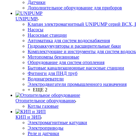
Датчики
Дополнительное оборудование для приборов
UNIPUMP
Клапан электромагнитный UNIPUMP серий BCX,
Насосы
Насосные станции
Автоматика для систем водоснабжения
Гидроаккумуляторы и расширительные баки
Комплектующие и инструменты для систем водосн
Мотопомпы бензиновые
Оборудование для систем отопления
Бытовые канализационные насосные станции
Фитинги для ПНД труб
Водонагреватели
Электродвигатели промышленного назначения
+ ЕЩЕ 2
Отопительное оборудование
Котлы газовые
КИП и ЗИП
Электромагнитные катушки
Электроприводы
Реле и датчики