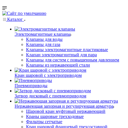
Каталог
Электромагнитные клапаны
Клапаны для воды
Клапаны для газа
Клапаны электромагнитные пластиковые
Клапан электромагнитный для пара
Клапаны для систем с повышенным давлением
Клапаны из нержавеющей стали
Кран шаровой с электроприводом
Пневмоприводы
Затвор дисковый с пневмоприводом
Нержавеющая запорная и регулирующая арматура
Шаровой кран муфтовый нержавеющий
Краны шаровые трехходовые
Фильтры сетчатые
Кран шаровой фланцевый трехсоставной