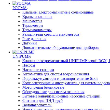
РОСМА
Клапаны электромагнитные соленоидные
Краны и клапаны
Манометры
Термометры
Термоманометры
Разделители сред для манометров
Реле давления
Датчики
Дополнительное оборудование для приборов
UNIPUMP
Клапан электромагнитный UNIPUMP серий BCX,
Насосы
Насосные станции
Автоматика для систем водоснабжения
Гидроаккумуляторы и расширительные баки
Комплектующие и инструменты для систем водосн
Мотопомпы бензиновые
Оборудование для систем отопления
Бытовые канализационные насосные станции
Фитинги для ПНД труб
Водонагреватели
Электродвигатели промышленного назначения