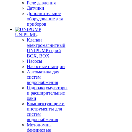
Реле давления
Датчики
Дополнительное
оборудование для
приборов
UNIPUMP
Клапан
электромагнитный
UNIPUMP серий
BCX, BOX
Насосы
Насосные станции
Автоматика для
систем
водоснабжения
Гидроаккумуляторы
и расширительные
баки
Комплектующие и
инструменты для
систем
водоснабжения
Мотопомпы
бензиновые