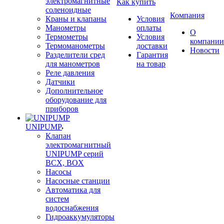
электромагнитные
Как купить
соленоидные
Компания
Краны и клапаны
Условия
Манометры
оплаты
О
Термометры
Условия
компании
Термоманометры
доставки
Новости
Разделители сред
Гарантия
для манометров
на товар
Реле давления
Датчики
Дополнительное
оборудование для
приборов
UNIPUMP
Клапан
электромагнитный
UNIPUMP серий
BCX, BOX
Насосы
Насосные станции
Автоматика для
систем
водоснабжения
Гидроаккумуляторы