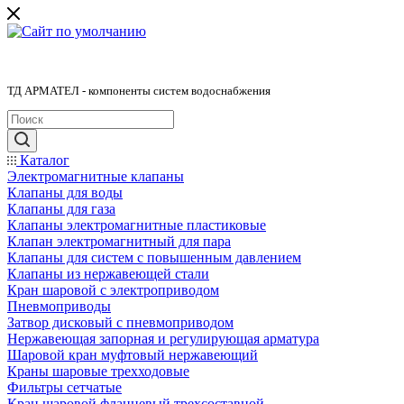
ТД АРМАТЕЛ - компоненты систем водоснабжения
Каталог
Электромагнитные клапаны
Клапаны для воды
Клапаны для газа
Клапаны электромагнитные пластиковые
Клапан электромагнитный для пара
Клапаны для систем с повышенным давлением
Клапаны из нержавеющей стали
Кран шаровой с электроприводом
Пневмоприводы
Затвор дисковый с пневмоприводом
Нержавеющая запорная и регулирующая арматура
Шаровой кран муфтовый нержавеющий
Краны шаровые трехходовые
Фильтры сетчатые
Кран шаровой фланцевый трехсоставной