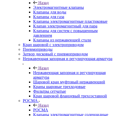
Назад
Электромагнитные клапаны
Клапаны для воды
Клапаны для газа
Клапаны электромагнитные пластиковые
Клапан электромагнитный для пара
Клапаны для систем с повышенным
давлением
Клапаны из нержавеющей стали
Кран шаровой с электроприводом
Пневмоприводы
Затвор дисковый с пневмоприводом
Нержавеющая запорная и регулирующая арматура
Назад
Нержавеющая запорная и регулирующая
арматура
Шаровой кран муфтовый нержавеющий
Краны шаровые трехходовые
Фильтры сетчатые
Кран шаровой фланцевый трехсоставной
РОСМА
Назад
РОСМА
Клапаны электромагнитные соленоидные