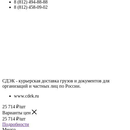
8 (812) 494-88-88
8 (812) 458-09-02
СДЭК - курьерская доставка грузов и документов для
организаций и частных лиц по России.
www.cdek.ru
25 714
₽
/шт
Варианты цен
25 714
₽
/шт
Подробности
Много