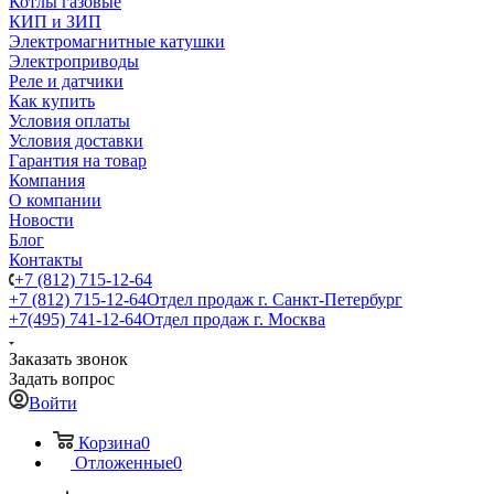
Котлы газовые
КИП и ЗИП
Электромагнитные катушки
Электроприводы
Реле и датчики
Как купить
Условия оплаты
Условия доставки
Гарантия на товар
Компания
О компании
Новости
Блог
Контакты
+7 (812) 715-12-64
+7 (812) 715-12-64
Отдел продаж г. Санкт-Петербург
+7(495) 741-12-64
Отдел продаж г. Москва
Заказать звонок
Задать вопрос
Войти
Корзина
0
Отложенные
0