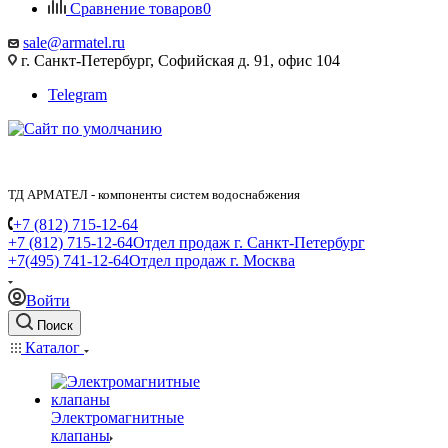
Сравнение товаров
0
sale@armatel.ru
г. Санкт-Петербург, Софийская д. 91, офис 104
Telegram
ТД АРМАТЕЛ - компоненты систем водоснабжения
+7 (812) 715-12-64
+7 (812) 715-12-64
Отдел продаж г. Санкт-Петербург
+7(495) 741-12-64
Отдел продаж г. Москва
Войти
Поиск
Каталог
Электромагнитные
клапаны