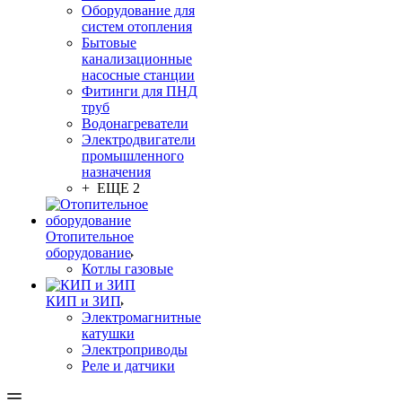
Оборудование для
систем отопления
Бытовые
канализационные
насосные станции
Фитинги для ПНД
труб
Водонагреватели
Электродвигатели
промышленного
назначения
+ ЕЩЕ 2
Отопительное
оборудование
Котлы газовые
КИП и ЗИП
Электромагнитные
катушки
Электроприводы
Реле и датчики