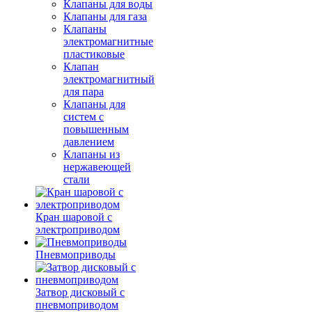
Клапаны для воды
Клапаны для газа
Клапаны
электромагнитные
пластиковые
Клапан
электромагнитный
для пара
Клапаны для
систем с
повышенным
давлением
Клапаны из
нержавеющей
стали
Кран шаровой с
электроприводом
Пневмоприводы
Затвор дисковый с
пневмоприводом