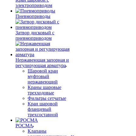
электроприводом
Пневмоприводы
Затвор дисковый с
пневмоприводом
Нержавеющая запорная и
регулирующая арматура
Шаровой кран
муфтовый
нержавеющий
Краны шаровые
трехходовые
Фильтры сетчатые
Кран шаровой
фланцевый
трехсоставной
РОСМА
Клапаны