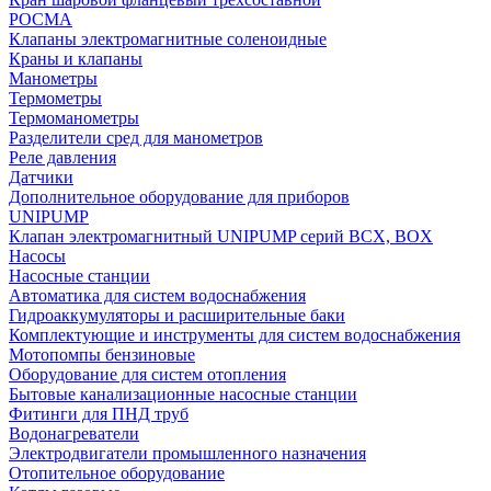
РОСМА
Клапаны электромагнитные соленоидные
Краны и клапаны
Манометры
Термометры
Термоманометры
Разделители сред для манометров
Реле давления
Датчики
Дополнительное оборудование для приборов
UNIPUMP
Клапан электромагнитный UNIPUMP серий BCX, BOX
Насосы
Насосные станции
Автоматика для систем водоснабжения
Гидроаккумуляторы и расширительные баки
Комплектующие и инструменты для систем водоснабжения
Мотопомпы бензиновые
Оборудование для систем отопления
Бытовые канализационные насосные станции
Фитинги для ПНД труб
Водонагреватели
Электродвигатели промышленного назначения
Отопительное оборудование