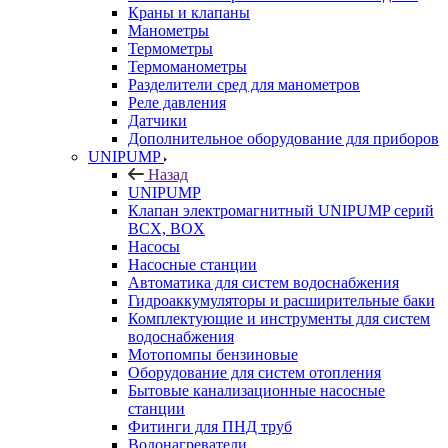
Краны и клапаны
Манометры
Термометры
Термоманометры
Разделители сред для манометров
Реле давления
Датчики
Дополнительное оборудование для приборов
UNIPUMP
Назад
UNIPUMP
Клапан электромагнитный UNIPUMP серий
BCX, BOX
Насосы
Насосные станции
Автоматика для систем водоснабжения
Гидроаккумуляторы и расширительные баки
Комплектующие и инструменты для систем
водоснабжения
Мотопомпы бензиновые
Оборудование для систем отопления
Бытовые канализационные насосные
станции
Фитинги для ПНД труб
Водонагреватели