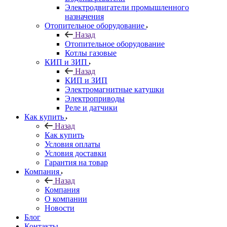
Электродвигатели промышленного
назначения
Отопительное оборудование
Назад
Отопительное оборудование
Котлы газовые
КИП и ЗИП
Назад
КИП и ЗИП
Электромагнитные катушки
Электроприводы
Реле и датчики
Как купить
Назад
Как купить
Условия оплаты
Условия доставки
Гарантия на товар
Компания
Назад
Компания
О компании
Новости
Блог
Контакты