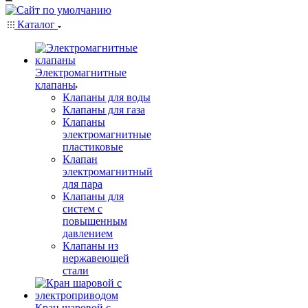
Каталог
Электромагнитные
клапаны
Клапаны для воды
Клапаны для газа
Клапаны
электромагнитные
пластиковые
Клапан
электромагнитный
для пара
Клапаны для
систем с
повышенным
давлением
Клапаны из
нержавеющей
стали
Кран шаровой с