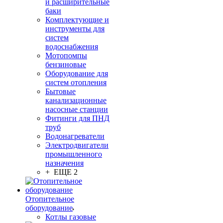
и расширительные
баки
Комплектующие и
инструменты для
систем
водоснабжения
Мотопомпы
бензиновые
Оборудование для
систем отопления
Бытовые
канализационные
насосные станции
Фитинги для ПНД
труб
Водонагреватели
Электродвигатели
промышленного
назначения
+ ЕЩЕ 2
Отопительное
оборудование
Котлы газовые