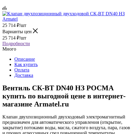
25 714
₽
/шт
Варианты цен
25 714
₽
/шт
Подробности
Много
Описание
Как купить
Оплата
Доставка
Вентиль СК-ВТ DN40 НЗ РОСМА
купить по выгодной цене в интернет-
магазине Armatel.ru
Клапан двухпозиционный двухходовый электромагнитный
предназначен для автоматического управления (открытие,
закрытие) потоками воды, масла, сжатого воздуха, пара, газов
и прочих агрессивных сред повышенной температуры.