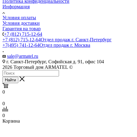
Политика конфиденциальности
Информация
Условия оплаты
Условия доставки
Гарантия на товар
+7 (812) 715-12-64
+7 (812) 715-12-64
Отдел продаж г. Санкт-Петербург
+7(495) 741-12-64
Отдел продаж г. Москва
sale@armatel.ru
г. Санкт-Петербург, Софийская д. 91, офис 104
2026 Торговый дом ARMATEL ©
Найти
0
0
0
Корзина