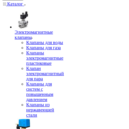
Каталог
Электромагнитные
клапаны
Клапаны для воды
Клапаны для газа
Клапаны
электромагнитные
пластиковые
Клапан
электромагнитный
для пара
Клапаны для
систем с
повышенным
давлением
Клапаны из
нержавеющей
стали