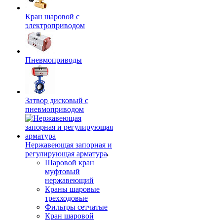
Кран шаровой с
электроприводом
Пневмоприводы
Затвор дисковый с
пневмоприводом
Нержавеющая запорная и
регулирующая арматура
Шаровой кран
муфтовый
нержавеющий
Краны шаровые
трехходовые
Фильтры сетчатые
Кран шаровой