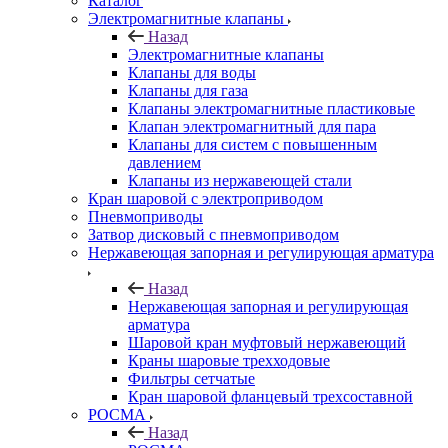
Каталог
Электромагнитные клапаны
Назад
Электромагнитные клапаны
Клапаны для воды
Клапаны для газа
Клапаны электромагнитные пластиковые
Клапан электромагнитный для пара
Клапаны для систем с повышенным
давлением
Клапаны из нержавеющей стали
Кран шаровой с электроприводом
Пневмоприводы
Затвор дисковый с пневмоприводом
Нержавеющая запорная и регулирующая арматура
Назад
Нержавеющая запорная и регулирующая
арматура
Шаровой кран муфтовый нержавеющий
Краны шаровые трехходовые
Фильтры сетчатые
Кран шаровой фланцевый трехсоставной
РОСМА
Назад