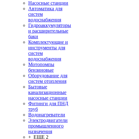
Насосные станции
Автоматика для
систем
водоснабжения
Гидроаккумуляторы
и расширительные
баки
Комплектующие и
инструменты для
систем
водоснабжения
Мотопомпы
бензиновые
Оборудование для
систем отопления
Бытовые
канализационные
насосные станции
Фитинги для ПНД
труб
Водонагреватели
Электродвигатели
промышленного
назначения
+ ЕЩЕ 2