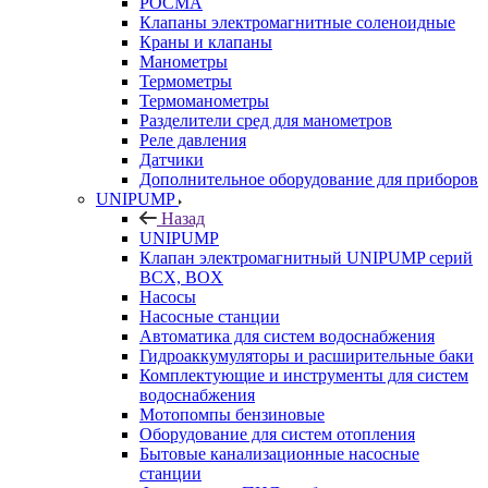
РОСМА
Клапаны электромагнитные соленоидные
Краны и клапаны
Манометры
Термометры
Термоманометры
Разделители сред для манометров
Реле давления
Датчики
Дополнительное оборудование для приборов
UNIPUMP
Назад
UNIPUMP
Клапан электромагнитный UNIPUMP серий
BCX, BOX
Насосы
Насосные станции
Автоматика для систем водоснабжения
Гидроаккумуляторы и расширительные баки
Комплектующие и инструменты для систем
водоснабжения
Мотопомпы бензиновые
Оборудование для систем отопления
Бытовые канализационные насосные
станции