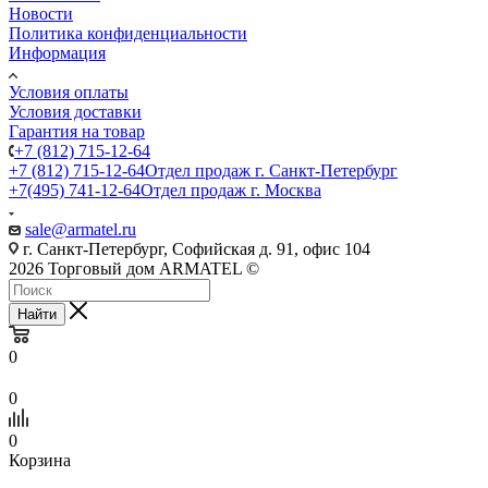
Новости
Политика конфиденциальности
Информация
Условия оплаты
Условия доставки
Гарантия на товар
+7 (812) 715-12-64
+7 (812) 715-12-64
Отдел продаж г. Санкт-Петербург
+7(495) 741-12-64
Отдел продаж г. Москва
sale@armatel.ru
г. Санкт-Петербург, Софийская д. 91, офис 104
2026 Торговый дом ARMATEL ©
Найти
0
0
0
Корзина