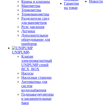
Новости
Краны и клапаны
Гарантия
Манометры
на товар
Термометры
Термоманометры
Разделители сред
для манометров
Реле давления
Датчики
Дополнительное
оборудование для
приборов
UNIPUMP
Клапан
электромагнитный
UNIPUMP серий
BCX, BOX
Насосы
Насосные станции
Автоматика для
систем
водоснабжения
Гидроаккумуляторы
и расширительные
баки