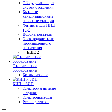
Оборудование для
систем отопления
Бытовые
канализационные
насосные станции
Фитинги для ПНД
труб
Водонагреватели
Электродвигатели
промышленного
назначения
+ ЕЩЕ 2
Отопительное
оборудование
Котлы газовые
КИП и ЗИП
Электромагнитные
катушки
Электроприводы
Реле и датчики