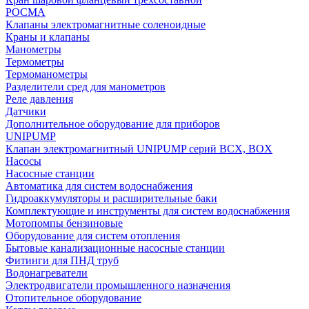
РОСМА
Клапаны электромагнитные соленоидные
Краны и клапаны
Манометры
Термометры
Термоманометры
Разделители сред для манометров
Реле давления
Датчики
Дополнительное оборудование для приборов
UNIPUMP
Клапан электромагнитный UNIPUMP серий BCX, BOX
Насосы
Насосные станции
Автоматика для систем водоснабжения
Гидроаккумуляторы и расширительные баки
Комплектующие и инструменты для систем водоснабжения
Мотопомпы бензиновые
Оборудование для систем отопления
Бытовые канализационные насосные станции
Фитинги для ПНД труб
Водонагреватели
Электродвигатели промышленного назначения
Отопительное оборудование