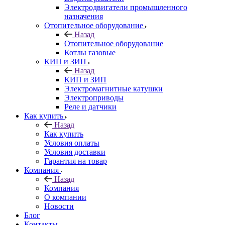
Электродвигатели промышленного
назначения
Отопительное оборудование
Назад
Отопительное оборудование
Котлы газовые
КИП и ЗИП
Назад
КИП и ЗИП
Электромагнитные катушки
Электроприводы
Реле и датчики
Как купить
Назад
Как купить
Условия оплаты
Условия доставки
Гарантия на товар
Компания
Назад
Компания
О компании
Новости
Блог
Контакты