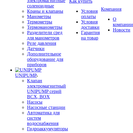
электромагнитные
Как купить
соленоидные
Компания
Краны и клапаны
Условия
Манометры
оплаты
О
Термометры
Условия
компании
Термоманометры
доставки
Новости
Разделители сред
Гарантия
для манометров
на товар
Реле давления
Датчики
Дополнительное
оборудование для
приборов
UNIPUMP
Клапан
электромагнитный
UNIPUMP серий
BCX, BOX
Насосы
Насосные станции
Автоматика для
систем
водоснабжения
Гидроаккумуляторы