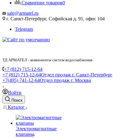
Сравнение товаров
0
sale@armatel.ru
г. Санкт-Петербург, Софийская д. 91, офис 104
Telegram
ТД АРМАТЕЛ - компоненты систем водоснабжения
+7 (812) 715-12-64
+7 (812) 715-12-64
Отдел продаж г. Санкт-Петербург
+7(495) 741-12-64
Отдел продаж г. Москва
Войти
Поиск
Каталог
Электромагнитные
клапаны