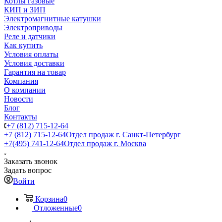
Котлы газовые
КИП и ЗИП
Электромагнитные катушки
Электроприводы
Реле и датчики
Как купить
Условия оплаты
Условия доставки
Гарантия на товар
Компания
О компании
Новости
Блог
Контакты
+7 (812) 715-12-64
+7 (812) 715-12-64
Отдел продаж г. Санкт-Петербург
+7(495) 741-12-64
Отдел продаж г. Москва
Заказать звонок
Задать вопрос
Войти
Корзина
0
Отложенные
0