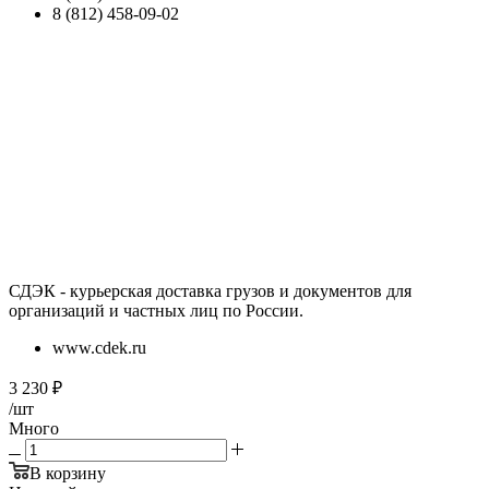
8 (812) 458-09-02
СДЭК - курьерская доставка грузов и документов для
организаций и частных лиц по России.
www.cdek.ru
3 230
₽
/шт
Много
В корзину