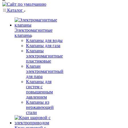
Каталог
Электромагнитные
клапаны
Клапаны для воды
Клапаны для газа
Клапаны
электромагнитные
пластиковые
Клапан
электромагнитный
для пара
Клапаны для
систем с
повышенным
давлением
Клапаны из
нержавеющей
стали
Кран шаровой с