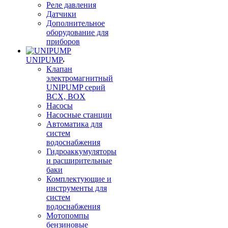
Реле давления
Датчики
Дополнительное
оборудование для
приборов
UNIPUMP
Клапан
электромагнитный
UNIPUMP серий
BCX, BOX
Насосы
Насосные станции
Автоматика для
систем
водоснабжения
Гидроаккумуляторы
и расширительные
баки
Комплектующие и
инструменты для
систем
водоснабжения
Мотопомпы
бензиновые