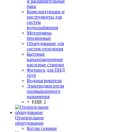
и расширительные
баки
Комплектующие и
инструменты для
систем
водоснабжения
Мотопомпы
бензиновые
Оборудование для
систем отопления
Бытовые
канализационные
насосные станции
Фитинги для ПНД
труб
Водонагреватели
Электродвигатели
промышленного
назначения
+ ЕЩЕ 2
Отопительное
оборудование
Котлы газовые