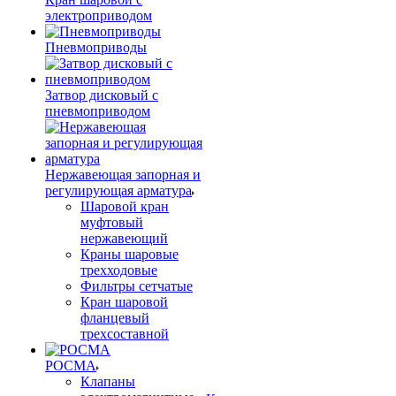
электроприводом
Пневмоприводы
Затвор дисковый с
пневмоприводом
Нержавеющая запорная и
регулирующая арматура
Шаровой кран
муфтовый
нержавеющий
Краны шаровые
трехходовые
Фильтры сетчатые
Кран шаровой
фланцевый
трехсоставной
РОСМА
Клапаны