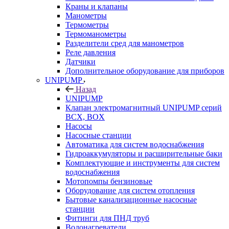
Краны и клапаны
Манометры
Термометры
Термоманометры
Разделители сред для манометров
Реле давления
Датчики
Дополнительное оборудование для приборов
UNIPUMP
Назад
UNIPUMP
Клапан электромагнитный UNIPUMP серий
BCX, BOX
Насосы
Насосные станции
Автоматика для систем водоснабжения
Гидроаккумуляторы и расширительные баки
Комплектующие и инструменты для систем
водоснабжения
Мотопомпы бензиновые
Оборудование для систем отопления
Бытовые канализационные насосные
станции
Фитинги для ПНД труб
Водонагреватели