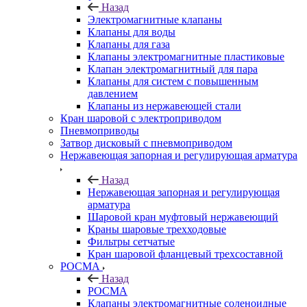
Назад
Электромагнитные клапаны
Клапаны для воды
Клапаны для газа
Клапаны электромагнитные пластиковые
Клапан электромагнитный для пара
Клапаны для систем с повышенным
давлением
Клапаны из нержавеющей стали
Кран шаровой с электроприводом
Пневмоприводы
Затвор дисковый с пневмоприводом
Нержавеющая запорная и регулирующая арматура
Назад
Нержавеющая запорная и регулирующая
арматура
Шаровой кран муфтовый нержавеющий
Краны шаровые трехходовые
Фильтры сетчатые
Кран шаровой фланцевый трехсоставной
РОСМА
Назад
РОСМА
Клапаны электромагнитные соленоидные