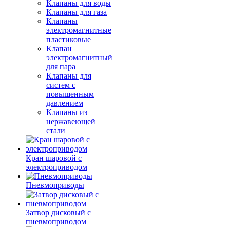
Клапаны для воды
Клапаны для газа
Клапаны
электромагнитные
пластиковые
Клапан
электромагнитный
для пара
Клапаны для
систем с
повышенным
давлением
Клапаны из
нержавеющей
стали
Кран шаровой с
электроприводом
Пневмоприводы
Затвор дисковый с
пневмоприводом