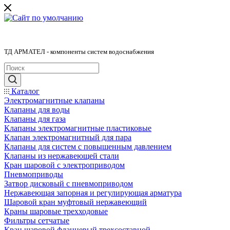
ТД АРМАТЕЛ - компоненты систем водоснабжения
Каталог
Электромагнитные клапаны
Клапаны для воды
Клапаны для газа
Клапаны электромагнитные пластиковые
Клапан электромагнитный для пара
Клапаны для систем с повышенным давлением
Клапаны из нержавеющей стали
Кран шаровой с электроприводом
Пневмоприводы
Затвор дисковый с пневмоприводом
Нержавеющая запорная и регулирующая арматура
Шаровой кран муфтовый нержавеющий
Краны шаровые трехходовые
Фильтры сетчатые
Кран шаровой фланцевый трехсоставной