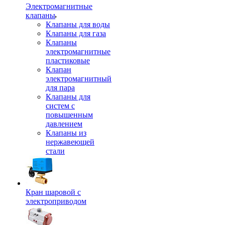
Электромагнитные
клапаны
Клапаны для воды
Клапаны для газа
Клапаны
электромагнитные
пластиковые
Клапан
электромагнитный
для пара
Клапаны для
систем с
повышенным
давлением
Клапаны из
нержавеющей
стали
Кран шаровой с
электроприводом