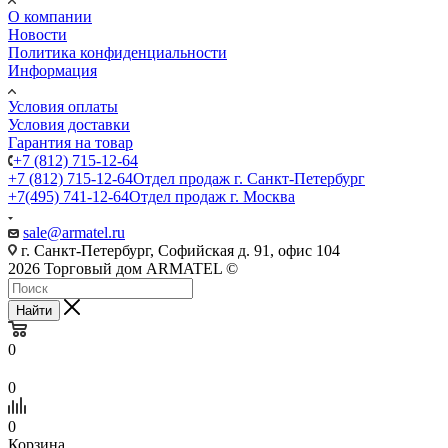
О компании
Новости
Политика конфиденциальности
Информация
Условия оплаты
Условия доставки
Гарантия на товар
+7 (812) 715-12-64
+7 (812) 715-12-64
Отдел продаж г. Санкт-Петербург
+7(495) 741-12-64
Отдел продаж г. Москва
sale@armatel.ru
г. Санкт-Петербург, Софийская д. 91, офис 104
2026 Торговый дом ARMATEL ©
Найти
0
0
0
Корзина