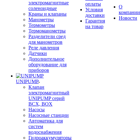
электромагнитные
оплаты
О
соленоидные
Условия
компании
Краны и клапаны
доставки
Новости
Манометры
Гарантия
Термометры
на товар
Термоманометры
Разделители сред
для манометров
Реле давления
Датчики
Дополнительное
оборудование для
приборов
UNIPUMP
Клапан
электромагнитный
UNIPUMP серий
BCX, BOX
Насосы
Насосные станции
Автоматика для
систем
водоснабжения
Гидроаккумуляторы