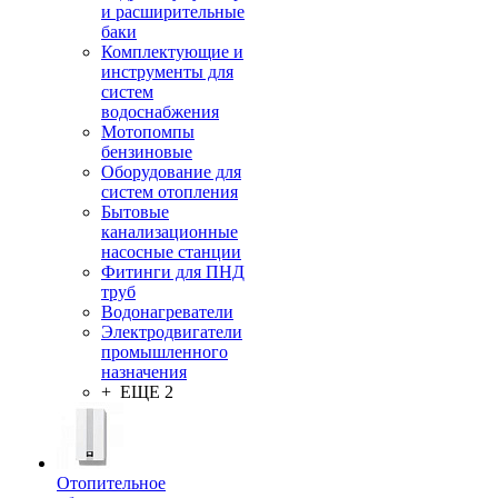
и расширительные
баки
Комплектующие и
инструменты для
систем
водоснабжения
Мотопомпы
бензиновые
Оборудование для
систем отопления
Бытовые
канализационные
насосные станции
Фитинги для ПНД
труб
Водонагреватели
Электродвигатели
промышленного
назначения
+ ЕЩЕ 2
Отопительное