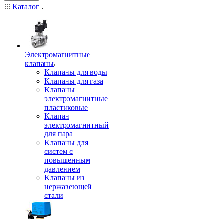
Каталог
Электромагнитные
клапаны
Клапаны для воды
Клапаны для газа
Клапаны
электромагнитные
пластиковые
Клапан
электромагнитный
для пара
Клапаны для
систем с
повышенным
давлением
Клапаны из
нержавеющей
стали