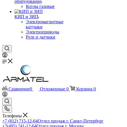
оборудование
Котлы газовые
КИП и ЗИП
Электромагнитные
катушки
Электроприводы
Реле и датчики
Сравнение
0
Отложенные
0
Корзина
0
Телефоны
+7 (812) 715-12-64
Отдел продаж г. Санкт-Петербург
+7(495) 741-12-64
Отдел продаж г. Москва