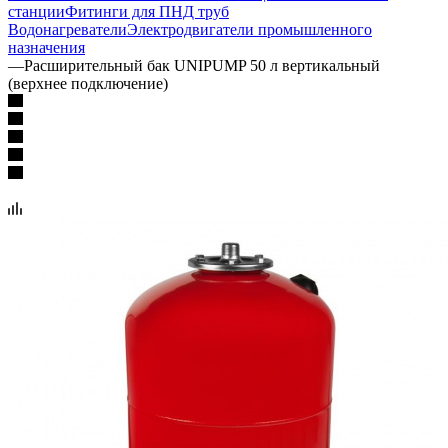
станции
Фитинги для ПНД труб
Водонагреватели
Электродвигатели промышленного
назначения
—
Расширительный бак UNIPUMP 50 л вертикальный
(верхнее подключение)