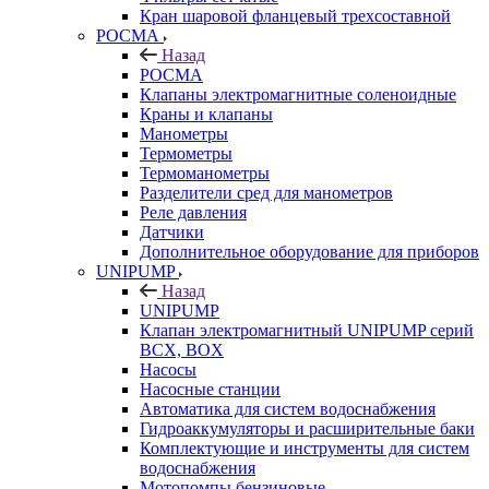
Кран шаровой фланцевый трехсоставной
РОСМА
Назад
РОСМА
Клапаны электромагнитные соленоидные
Краны и клапаны
Манометры
Термометры
Термоманометры
Разделители сред для манометров
Реле давления
Датчики
Дополнительное оборудование для приборов
UNIPUMP
Назад
UNIPUMP
Клапан электромагнитный UNIPUMP серий
BCX, BOX
Насосы
Насосные станции
Автоматика для систем водоснабжения
Гидроаккумуляторы и расширительные баки
Комплектующие и инструменты для систем
водоснабжения
Мотопомпы бензиновые