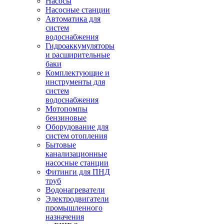
Насосы
Насосные станции
Автоматика для
систем
водоснабжения
Гидроаккумуляторы
и расширительные
баки
Комплектующие и
инструменты для
систем
водоснабжения
Мотопомпы
бензиновые
Оборудование для
систем отопления
Бытовые
канализационные
насосные станции
Фитинги для ПНД
труб
Водонагреватели
Электродвигатели
промышленного
назначения