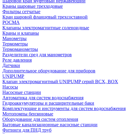
Шаровой кран муфтовый нержавеющий
Краны шаровые трехходовые
Фильтры сетчатые
Кран шаровой фланцевый трехсоставной
РОСМА
Клапаны электромагнитные соленоидные
Краны и клапаны
Манометры
Термометры
Термоманометры
Разделители сред для манометров
Реле давления
Датчики
Дополнительное оборудование для приборов
UNIPUMP
Клапан электромагнитный UNIPUMP серий BCX, BOX
Насосы
Насосные станции
Автоматика для систем водоснабжения
Гидроаккумуляторы и расширительные баки
Комплектующие и инструменты для систем водоснабжения
Мотопомпы бензиновые
Оборудование для систем отопления
Бытовые канализационные насосные станции
Фитинги для ПНД труб