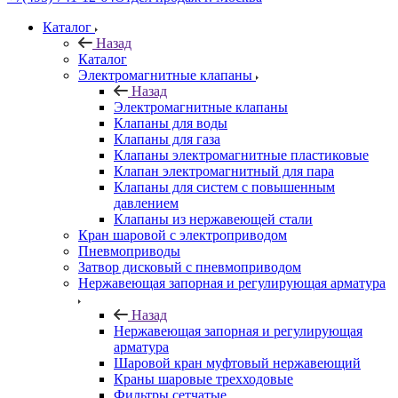
Каталог
Назад
Каталог
Электромагнитные клапаны
Назад
Электромагнитные клапаны
Клапаны для воды
Клапаны для газа
Клапаны электромагнитные пластиковые
Клапан электромагнитный для пара
Клапаны для систем с повышенным
давлением
Клапаны из нержавеющей стали
Кран шаровой с электроприводом
Пневмоприводы
Затвор дисковый с пневмоприводом
Нержавеющая запорная и регулирующая арматура
Назад
Нержавеющая запорная и регулирующая
арматура
Шаровой кран муфтовый нержавеющий
Краны шаровые трехходовые
Фильтры сетчатые