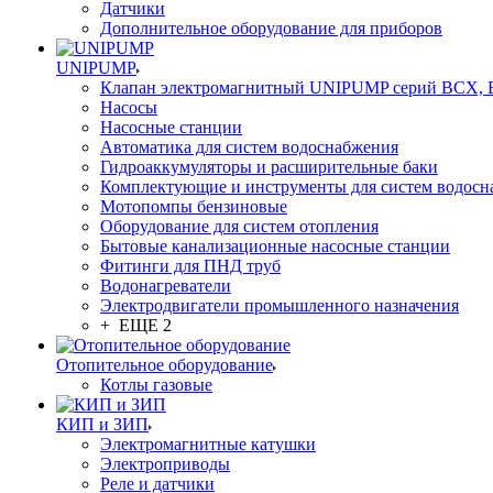
Датчики
Дополнительное оборудование для приборов
UNIPUMP
Клапан электромагнитный UNIPUMP серий BCX,
Насосы
Насосные станции
Автоматика для систем водоснабжения
Гидроаккумуляторы и расширительные баки
Комплектующие и инструменты для систем водосн
Мотопомпы бензиновые
Оборудование для систем отопления
Бытовые канализационные насосные станции
Фитинги для ПНД труб
Водонагреватели
Электродвигатели промышленного назначения
+ ЕЩЕ 2
Отопительное оборудование
Котлы газовые
КИП и ЗИП
Электромагнитные катушки
Электроприводы
Реле и датчики