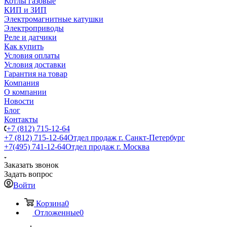
Котлы газовые
КИП и ЗИП
Электромагнитные катушки
Электроприводы
Реле и датчики
Как купить
Условия оплаты
Условия доставки
Гарантия на товар
Компания
О компании
Новости
Блог
Контакты
+7 (812) 715-12-64
+7 (812) 715-12-64
Отдел продаж г. Санкт-Петербург
+7(495) 741-12-64
Отдел продаж г. Москва
Заказать звонок
Задать вопрос
Войти
Корзина
0
Отложенные
0