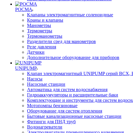
РОСМА
Клапаны электромагнитные соленоидные
Краны и клапаны
Манометры
Термометры
Термоманометры
Разделители сред для манометров
Реле давления
Датчики
Дополнительное оборудование для приборов
UNIPUMP
Клапан электромагнитный UNIPUMP серий BCX,
Насосы
Насосные станции
Автоматика для систем водоснабжения
Гидроаккумуляторы и расширительные баки
Комплектующие и инструменты для систем водосн
Мотопомпы бензиновые
Оборудование для систем отопления
Бытовые канализационные насосные станции
Фитинги для ПНД труб
Водонагреватели
Электродвигатели промышленного назначения