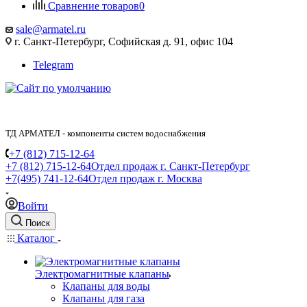
Сравнение товаров
0
sale@armatel.ru
г. Санкт-Петербург, Софийская д. 91, офис 104
Telegram
ТД АРМАТЕЛ - компоненты систем водоснабжения
+7 (812) 715-12-64
+7 (812) 715-12-64
Отдел продаж г. Санкт-Петербург
+7(495) 741-12-64
Отдел продаж г. Москва
Войти
Поиск
Каталог
Электромагнитные клапаны
Клапаны для воды
Клапаны для газа