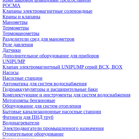
РОСМА
Клапаны электромагнитные соленоидные
Краны и клапаны
Манометры
Термометры
Термоманометры
Разделители сред для манометров
Реле давления
Датчики
Дополнительное оборудование для приборов
UNIPUMP
Клапан электромагнитный UNIPUMP серий BCX, BOX
Насосы
Насосные станции
Автоматика для систем водоснабжения
Гидроаккумуляторы и расширительные баки
Комплектующие и инструменты для систем водоснабжения
Мотопомпы бензиновые
Оборудование для систем отопления
Бытовые канализационные насосные станции
Фитинги для ПНД труб
Водонагреватели
Электродвигатели промышленного назначения
Отопительное оборудование