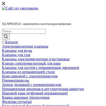
ТД АРМАТЕЛ - компоненты систем водоснабжения
Каталог
Электромагнитные клапаны
Клапаны для воды
Клапаны для газа
Клапаны электромагнитные пластиковые
Клапан электромагнитный для пара
Клапаны для систем с повышенным давлением
Клапаны из нержавеющей стали
Кран шаровой с электроприводом
Пневмоприводы
Затвор дисковый с пневмоприводом
Нержавеющая запорная и регулирующая арматура
Шаровой кран муфтовый нержавеющий
Краны шаровые трехходовые
Фильтры сетчатые
Кран шаровой фланцевый трехсоставной