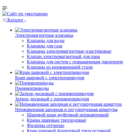
Каталог
Электромагнитные клапаны
Клапаны для воды
Клапаны для газа
Клапаны электромагнитные пластиковые
Клапан электромагнитный для пара
Клапаны для систем с повышенным давлением
Клапаны из нержавеющей стали
Кран шаровой с электроприводом
Пневмоприводы
Затвор дисковый с пневмоприводом
Нержавеющая запорная и регулирующая арматура
Шаровой кран муфтовый нержавеющий
Краны шаровые трехходовые
Фильтры сетчатые
Кран шаровой фланцевый трехсоставной