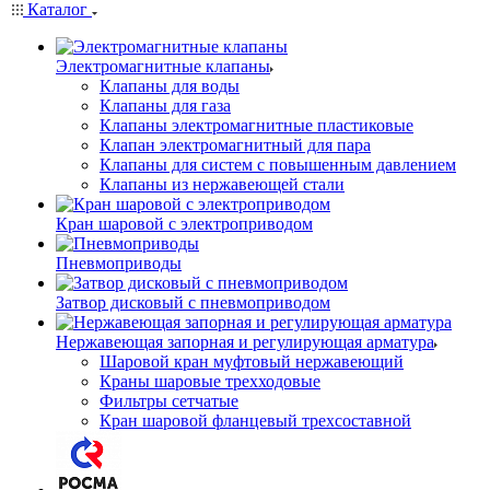
Каталог
Электромагнитные клапаны
Клапаны для воды
Клапаны для газа
Клапаны электромагнитные пластиковые
Клапан электромагнитный для пара
Клапаны для систем с повышенным давлением
Клапаны из нержавеющей стали
Кран шаровой с электроприводом
Пневмоприводы
Затвор дисковый с пневмоприводом
Нержавеющая запорная и регулирующая арматура
Шаровой кран муфтовый нержавеющий
Краны шаровые трехходовые
Фильтры сетчатые
Кран шаровой фланцевый трехсоставной