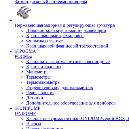
Затвор дисковый с пневмоприводом
Нержавеющая запорная и регулирующая арматура
Шаровой кран муфтовый нержавеющий
Краны шаровые трехходовые
Фильтры сетчатые
Кран шаровой фланцевый трехсоставной
РОСМА
Клапаны электромагнитные соленоидные
Краны и клапаны
Манометры
Термометры
Термоманометры
Разделители сред для манометров
Реле давления
Датчики
Дополнительное оборудование для приборов
UNIPUMP
Клапан электромагнитный UNIPUMP серий BCX,
Насосы
Насосные станции