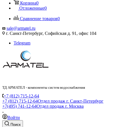
Корзина
0
Отложенные
0
Сравнение товаров
0
sale@armatel.ru
г. Санкт-Петербург, Софийская д. 91, офис 104
Telegram
ТД АРМАТЕЛ - компоненты систем водоснабжения
+7 (812) 715-12-64
+7 (812) 715-12-64
Отдел продаж г. Санкт-Петербург
+7(495) 741-12-64
Отдел продаж г. Москва
Войти
Поиск