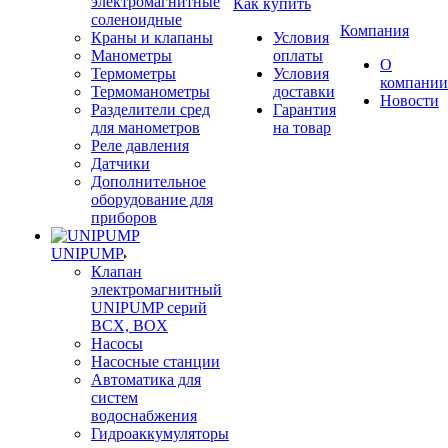
электромагнитные
Как купить
соленоидные
Компания
Краны и клапаны
Условия
Манометры
оплаты
О
Термометры
Условия
компании
Термоманометры
доставки
Новости
Разделители сред
Гарантия
для манометров
на товар
Реле давления
Датчики
Дополнительное
оборудование для
приборов
UNIPUMP
Клапан
электромагнитный
UNIPUMP серий
BCX, BOX
Насосы
Насосные станции
Автоматика для
систем
водоснабжения
Гидроаккумуляторы