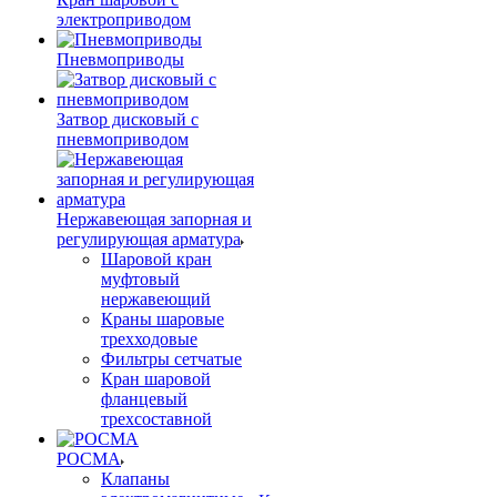
электроприводом
Пневмоприводы
Затвор дисковый с
пневмоприводом
Нержавеющая запорная и
регулирующая арматура
Шаровой кран
муфтовый
нержавеющий
Краны шаровые
трехходовые
Фильтры сетчатые
Кран шаровой
фланцевый
трехсоставной
РОСМА
Клапаны