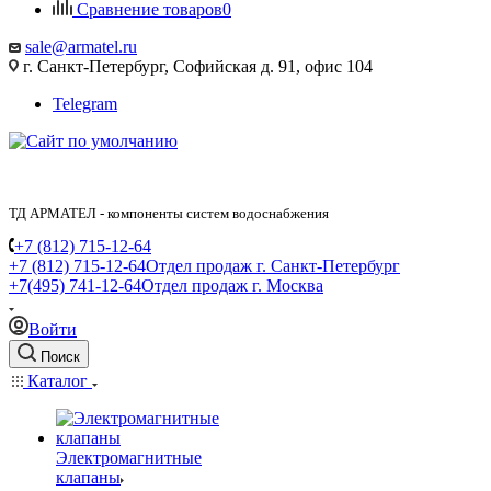
Сравнение товаров
0
sale@armatel.ru
г. Санкт-Петербург, Софийская д. 91, офис 104
Telegram
ТД АРМАТЕЛ - компоненты систем водоснабжения
+7 (812) 715-12-64
+7 (812) 715-12-64
Отдел продаж г. Санкт-Петербург
+7(495) 741-12-64
Отдел продаж г. Москва
Войти
Поиск
Каталог
Электромагнитные
клапаны