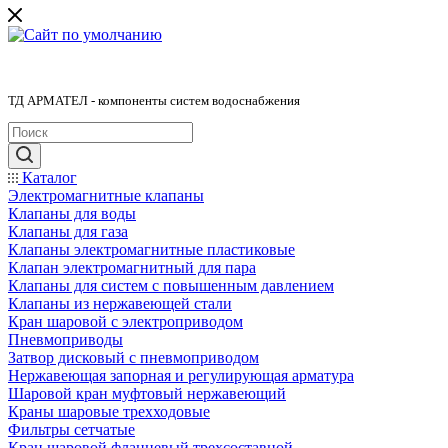
ТД АРМАТЕЛ - компоненты систем водоснабжения
Каталог
Электромагнитные клапаны
Клапаны для воды
Клапаны для газа
Клапаны электромагнитные пластиковые
Клапан электромагнитный для пара
Клапаны для систем с повышенным давлением
Клапаны из нержавеющей стали
Кран шаровой с электроприводом
Пневмоприводы
Затвор дисковый с пневмоприводом
Нержавеющая запорная и регулирующая арматура
Шаровой кран муфтовый нержавеющий
Краны шаровые трехходовые
Фильтры сетчатые
Кран шаровой фланцевый трехсоставной