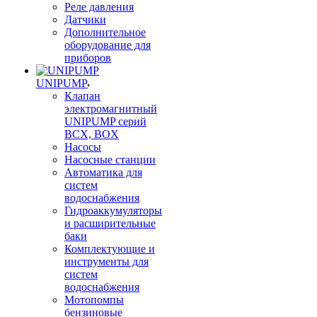
Реле давления
Датчики
Дополнительное
оборудование для
приборов
UNIPUMP
Клапан
электромагнитный
UNIPUMP серий
BCX, BOX
Насосы
Насосные станции
Автоматика для
систем
водоснабжения
Гидроаккумуляторы
и расширительные
баки
Комплектующие и
инструменты для
систем
водоснабжения
Мотопомпы
бензиновые