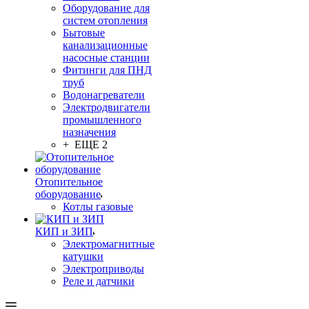
Оборудование для
систем отопления
Бытовые
канализационные
насосные станции
Фитинги для ПНД
труб
Водонагреватели
Электродвигатели
промышленного
назначения
+ ЕЩЕ 2
Отопительное
оборудование
Котлы газовые
КИП и ЗИП
Электромагнитные
катушки
Электроприводы
Реле и датчики