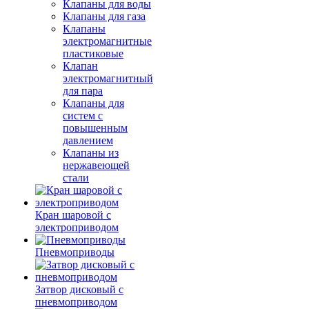
Клапаны для воды
Клапаны для газа
Клапаны
электромагнитные
пластиковые
Клапан
электромагнитный
для пара
Клапаны для
систем с
повышенным
давлением
Клапаны из
нержавеющей
стали
Кран шаровой с
электроприводом
Пневмоприводы
Затвор дисковый с
пневмоприводом