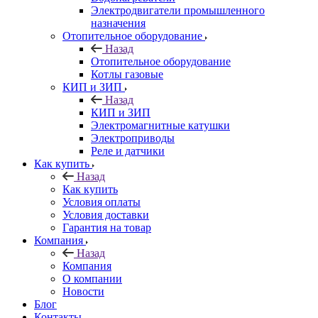
Электродвигатели промышленного
назначения
Отопительное оборудование
Назад
Отопительное оборудование
Котлы газовые
КИП и ЗИП
Назад
КИП и ЗИП
Электромагнитные катушки
Электроприводы
Реле и датчики
Как купить
Назад
Как купить
Условия оплаты
Условия доставки
Гарантия на товар
Компания
Назад
Компания
О компании
Новости
Блог
Контакты