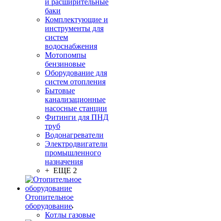
и расширительные
баки
Комплектующие и
инструменты для
систем
водоснабжения
Мотопомпы
бензиновые
Оборудование для
систем отопления
Бытовые
канализационные
насосные станции
Фитинги для ПНД
труб
Водонагреватели
Электродвигатели
промышленного
назначения
+ ЕЩЕ 2
Отопительное
оборудование
Котлы газовые