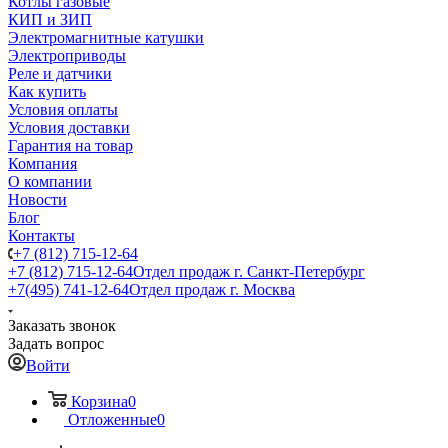
Котлы газовые
КИП и ЗИП
Электромагнитные катушки
Электроприводы
Реле и датчики
Как купить
Условия оплаты
Условия доставки
Гарантия на товар
Компания
О компании
Новости
Блог
Контакты
+7 (812) 715-12-64
+7 (812) 715-12-64
Отдел продаж г. Санкт-Петербург
+7(495) 741-12-64
Отдел продаж г. Москва
Заказать звонок
Задать вопрос
Войти
Корзина
0
Отложенные
0