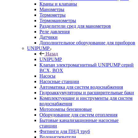
Краны и клапаны
Манометры
Термометры
Термоманометры
Разделители сред для манометров
Реле давления
Датчики
Дополнительное оборудование для приборов
UNIPUMP
Назад
UNIPUMP
Клапан электромагнитный UNIPUMP серий
BCX, BOX
Насосы
Насосные станции
Автоматика для систем водоснабжения
Гидроаккумуляторы и расширительные баки
Комплектующие и инструменты для систем
водоснабжения
Мотопомпы бензиновые
Оборудование для систем отопления
Бытовые канализационные насосные
станции
Фитинги для ПНД труб
Водонагреватели