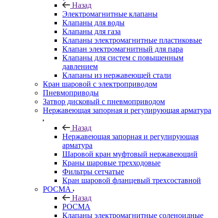
Назад
Электромагнитные клапаны
Клапаны для воды
Клапаны для газа
Клапаны электромагнитные пластиковые
Клапан электромагнитный для пара
Клапаны для систем с повышенным
давлением
Клапаны из нержавеющей стали
Кран шаровой с электроприводом
Пневмоприводы
Затвор дисковый с пневмоприводом
Нержавеющая запорная и регулирующая арматура
Назад
Нержавеющая запорная и регулирующая
арматура
Шаровой кран муфтовый нержавеющий
Краны шаровые трехходовые
Фильтры сетчатые
Кран шаровой фланцевый трехсоставной
РОСМА
Назад
РОСМА
Клапаны электромагнитные соленоидные