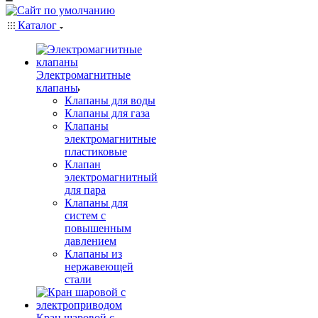
Каталог
Электромагнитные
клапаны
Клапаны для воды
Клапаны для газа
Клапаны
электромагнитные
пластиковые
Клапан
электромагнитный
для пара
Клапаны для
систем с
повышенным
давлением
Клапаны из
нержавеющей
стали
Кран шаровой с