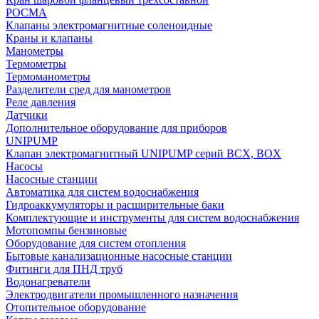
РОСМА
Клапаны электромагнитные соленоидные
Краны и клапаны
Манометры
Термометры
Термоманометры
Разделители сред для манометров
Реле давления
Датчики
Дополнительное оборудование для приборов
UNIPUMP
Клапан электромагнитный UNIPUMP серий BCX, BOX
Насосы
Насосные станции
Автоматика для систем водоснабжения
Гидроаккумуляторы и расширительные баки
Комплектующие и инструменты для систем водоснабжения
Мотопомпы бензиновые
Оборудование для систем отопления
Бытовые канализационные насосные станции
Фитинги для ПНД труб
Водонагреватели
Электродвигатели промышленного назначения
Отопительное оборудование