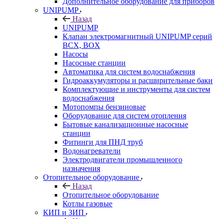
Дополнительное оборудование для приборов
UNIPUMP
Назад
UNIPUMP
Клапан электромагнитный UNIPUMP серий
BCX, BOX
Насосы
Насосные станции
Автоматика для систем водоснабжения
Гидроаккумуляторы и расширительные баки
Комплектующие и инструменты для систем
водоснабжения
Мотопомпы бензиновые
Оборудование для систем отопления
Бытовые канализационные насосные
станции
Фитинги для ПНД труб
Водонагреватели
Электродвигатели промышленного
назначения
Отопительное оборудование
Назад
Отопительное оборудование
Котлы газовые
КИП и ЗИП