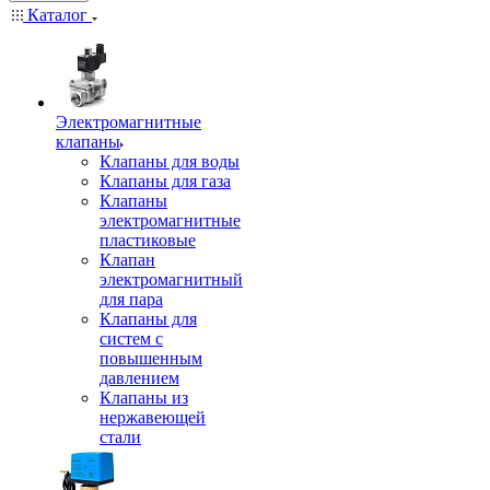
Каталог
Электромагнитные
клапаны
Клапаны для воды
Клапаны для газа
Клапаны
электромагнитные
пластиковые
Клапан
электромагнитный
для пара
Клапаны для
систем с
повышенным
давлением
Клапаны из
нержавеющей
стали