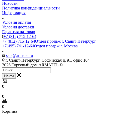
Новости
Политика конфиденциальности
Информация
Условия оплаты
Условия доставки
Гарантия на товар
+7 (812) 715-12-64
+7 (812) 715-12-64
Отдел продаж г. Санкт-Петербург
+7(495) 741-12-64
Отдел продаж г. Москва
sale@armatel.ru
г. Санкт-Петербург, Софийская д. 91, офис 104
2026 Торговый дом ARMATEL ©
Найти
0
0
0
Корзина