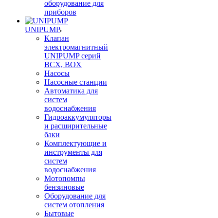
оборудование для
приборов
UNIPUMP
Клапан
электромагнитный
UNIPUMP серий
BCX, BOX
Насосы
Насосные станции
Автоматика для
систем
водоснабжения
Гидроаккумуляторы
и расширительные
баки
Комплектующие и
инструменты для
систем
водоснабжения
Мотопомпы
бензиновые
Оборудование для
систем отопления
Бытовые