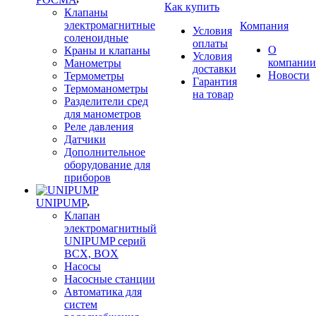
Как купить
Клапаны
электромагнитные
Компания
Условия
соленоидные
оплаты
О
Краны и клапаны
Условия
компании
Манометры
доставки
Новости
Термометры
Гарантия
Термоманометры
на товар
Разделители сред
для манометров
Реле давления
Датчики
Дополнительное
оборудование для
приборов
UNIPUMP
Клапан
электромагнитный
UNIPUMP серий
BCX, BOX
Насосы
Насосные станции
Автоматика для
систем