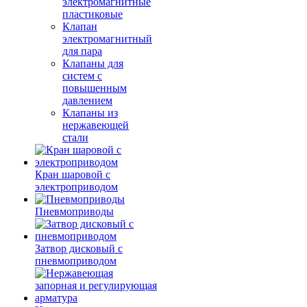
электромагнитные
пластиковые
Клапан
электромагнитный
для пара
Клапаны для
систем с
повышенным
давлением
Клапаны из
нержавеющей
стали
Кран шаровой с
электроприводом
Пневмоприводы
Затвор дисковый с
пневмоприводом