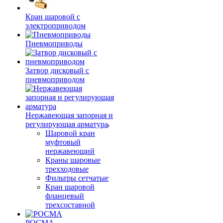
Кран шаровой с
электроприводом
Пневмоприводы
Затвор дисковый с
пневмоприводом
Нержавеющая запорная и
регулирующая арматура
Шаровой кран
муфтовый
нержавеющий
Краны шаровые
трехходовые
Фильтры сетчатые
Кран шаровой
фланцевый
трехсоставной
РОСМА