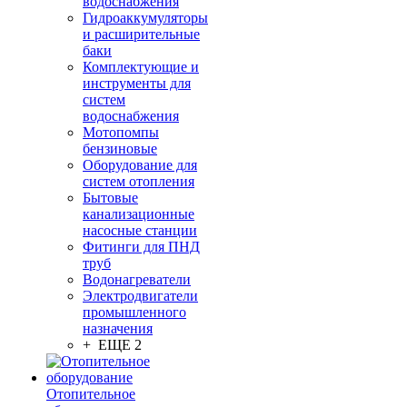
водоснабжения
Гидроаккумуляторы
и расширительные
баки
Комплектующие и
инструменты для
систем
водоснабжения
Мотопомпы
бензиновые
Оборудование для
систем отопления
Бытовые
канализационные
насосные станции
Фитинги для ПНД
труб
Водонагреватели
Электродвигатели
промышленного
назначения
+ ЕЩЕ 2
Отопительное