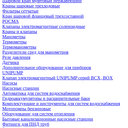
Шаровой кран муфтовый нержавеющий
Краны шаровые трехходовые
Фильтры сетчатые
Кран шаровой фланцевый трехсоставной
РОСМА
Клапаны электромагнитные соленоидные
Краны и клапаны
Манометры
Термометры
Термоманометры
Разделители сред для манометров
Реле давления
Датчики
Дополнительное оборудование для приборов
UNIPUMP
Клапан электромагнитный UNIPUMP серий BCX, BOX
Насосы
Насосные станции
Автоматика для систем водоснабжения
Гидроаккумуляторы и расширительные баки
Комплектующие и инструменты для систем водоснабжения
Мотопомпы бензиновые
Оборудование для систем отопления
Бытовые канализационные насосные станции
Фитинги для ПНД труб