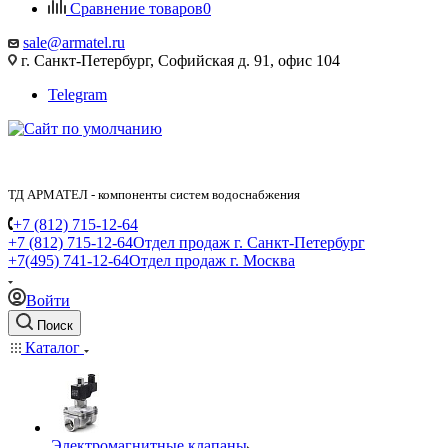
Сравнение товаров
0
sale@armatel.ru
г. Санкт-Петербург, Софийская д. 91, офис 104
Telegram
ТД АРМАТЕЛ - компоненты систем водоснабжения
+7 (812) 715-12-64
+7 (812) 715-12-64
Отдел продаж г. Санкт-Петербург
+7(495) 741-12-64
Отдел продаж г. Москва
Войти
Поиск
Каталог
Электромагнитные клапаны