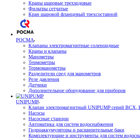
Краны шаровые трехходовые
Фильтры сетчатые
Кран шаровой фланцевый трехсоставной
РОСМА
Клапаны электромагнитные соленоидные
Краны и клапаны
Манометры
Термометры
Термоманометры
Разделители сред для манометров
Реле давления
Датчики
Дополнительное оборудование для приборов
UNIPUMP
Клапан электромагнитный UNIPUMP серий BCX,
Насосы
Насосные станции
Автоматика для систем водоснабжения
Гидроаккумуляторы и расширительные баки
Комплектующие и инструменты для систем водосн