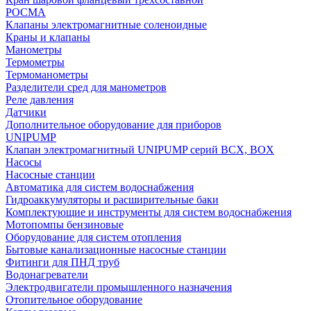
РОСМА
Клапаны электромагнитные соленоидные
Краны и клапаны
Манометры
Термометры
Термоманометры
Разделители сред для манометров
Реле давления
Датчики
Дополнительное оборудование для приборов
UNIPUMP
Клапан электромагнитный UNIPUMP серий BCX, BOX
Насосы
Насосные станции
Автоматика для систем водоснабжения
Гидроаккумуляторы и расширительные баки
Комплектующие и инструменты для систем водоснабжения
Мотопомпы бензиновые
Оборудование для систем отопления
Бытовые канализационные насосные станции
Фитинги для ПНД труб
Водонагреватели
Электродвигатели промышленного назначения
Отопительное оборудование