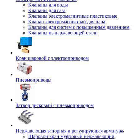
Клапаны для воды
Клапаны для газа
Клапаны электромагнитные пластиковые
Клапан электромагнитный для пара
Клапаны для систем с повышенным давлением
Клапаны из нержавеющей стали
Кран шаровой с электроприводом
Пневмоприводы
Затвор дисковый с пневмоприводом
Нержавеющая запорная и регулирующая арматура
Шаровой кран муфтовый нержавеющий