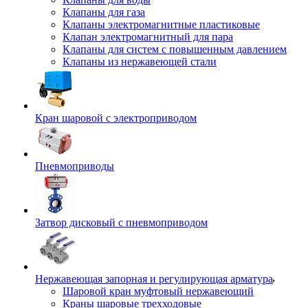
Клапаны для газа
Клапаны электромагнитные пластиковые
Клапан электромагнитный для пара
Клапаны для систем с повышенным давлением
Клапаны из нержавеющей стали
Кран шаровой с электроприводом
Пневмоприводы
Затвор дисковый с пневмоприводом
Нержавеющая запорная и регулирующая арматура
Шаровой кран муфтовый нержавеющий
Краны шаровые трехходовые