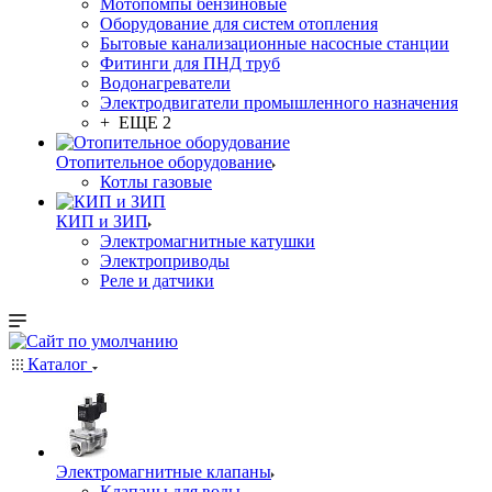
Мотопомпы бензиновые
Оборудование для систем отопления
Бытовые канализационные насосные станции
Фитинги для ПНД труб
Водонагреватели
Электродвигатели промышленного назначения
+ ЕЩЕ 2
Отопительное оборудование
Котлы газовые
КИП и ЗИП
Электромагнитные катушки
Электроприводы
Реле и датчики
Каталог
Электромагнитные клапаны
Клапаны для воды