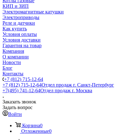
Котлы газовые
КИП и ЗИП
Электромагнитные катушки
Электроприводы
Реле и датчики
Как купить
Условия оплаты
Условия доставки
Гарантия на товар
Компания
О компании
Новости
Блог
Контакты
+7 (812) 715-12-64
+7 (812) 715-12-64
Отдел продаж г. Санкт-Петербург
+7(495) 741-12-64
Отдел продаж г. Москва
Заказать звонок
Задать вопрос
Войти
Корзина
0
Отложенные
0