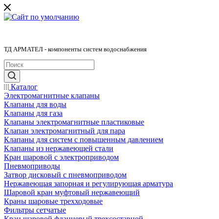
ТД АРМАТЕЛ - компоненты систем водоснабжения
Каталог
Электромагнитные клапаны
Клапаны для воды
Клапаны для газа
Клапаны электромагнитные пластиковые
Клапан электромагнитный для пара
Клапаны для систем с повышенным давлением
Клапаны из нержавеющей стали
Кран шаровой с электроприводом
Пневмоприводы
Затвор дисковый с пневмоприводом
Нержавеющая запорная и регулирующая арматура
Шаровой кран муфтовый нержавеющий
Краны шаровые трехходовые
Фильтры сетчатые
Кран шаровой фланцевый трехсоставной