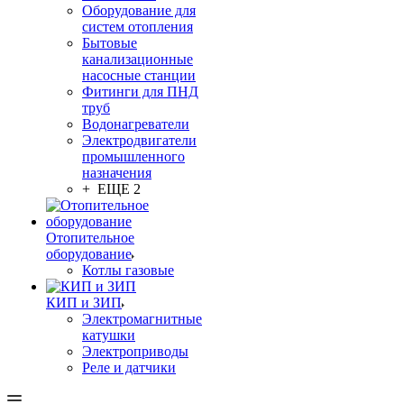
Оборудование для
систем отопления
Бытовые
канализационные
насосные станции
Фитинги для ПНД
труб
Водонагреватели
Электродвигатели
промышленного
назначения
+ ЕЩЕ 2
Отопительное
оборудование
Котлы газовые
КИП и ЗИП
Электромагнитные
катушки
Электроприводы
Реле и датчики