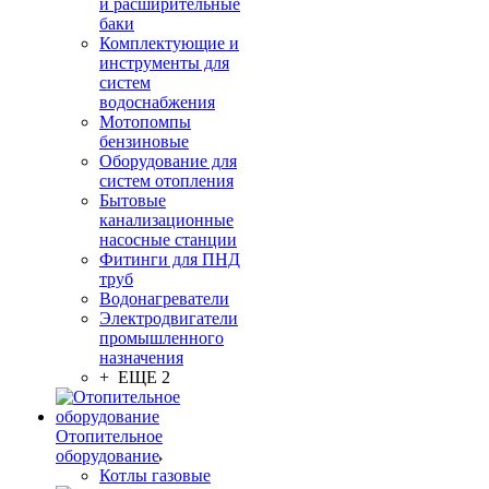
и расширительные
баки
Комплектующие и
инструменты для
систем
водоснабжения
Мотопомпы
бензиновые
Оборудование для
систем отопления
Бытовые
канализационные
насосные станции
Фитинги для ПНД
труб
Водонагреватели
Электродвигатели
промышленного
назначения
+ ЕЩЕ 2
Отопительное
оборудование
Котлы газовые