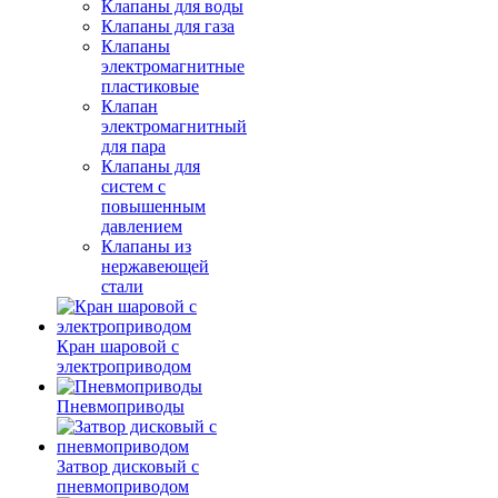
Клапаны для воды
Клапаны для газа
Клапаны
электромагнитные
пластиковые
Клапан
электромагнитный
для пара
Клапаны для
систем с
повышенным
давлением
Клапаны из
нержавеющей
стали
Кран шаровой с
электроприводом
Пневмоприводы
Затвор дисковый с
пневмоприводом