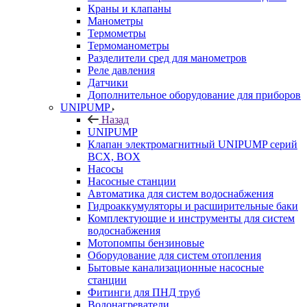
Краны и клапаны
Манометры
Термометры
Термоманометры
Разделители сред для манометров
Реле давления
Датчики
Дополнительное оборудование для приборов
UNIPUMP
Назад
UNIPUMP
Клапан электромагнитный UNIPUMP серий
BCX, BOX
Насосы
Насосные станции
Автоматика для систем водоснабжения
Гидроаккумуляторы и расширительные баки
Комплектующие и инструменты для систем
водоснабжения
Мотопомпы бензиновые
Оборудование для систем отопления
Бытовые канализационные насосные
станции
Фитинги для ПНД труб
Водонагреватели