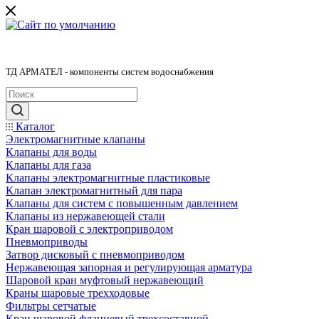
ТД АРМАТЕЛ - компоненты систем водоснабжения
Каталог
Электромагнитные клапаны
Клапаны для воды
Клапаны для газа
Клапаны электромагнитные пластиковые
Клапан электромагнитный для пара
Клапаны для систем с повышенным давлением
Клапаны из нержавеющей стали
Кран шаровой с электроприводом
Пневмоприводы
Затвор дисковый с пневмоприводом
Нержавеющая запорная и регулирующая арматура
Шаровой кран муфтовый нержавеющий
Краны шаровые трехходовые
Фильтры сетчатые
Кран шаровой фланцевый трехсоставной