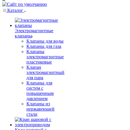
Каталог
Электромагнитные
клапаны
Клапаны для воды
Клапаны для газа
Клапаны
электромагнитные
пластиковые
Клапан
электромагнитный
для пара
Клапаны для
систем с
повышенным
давлением
Клапаны из
нержавеющей
стали
Кран шаровой с