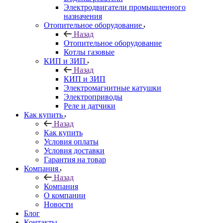
Электродвигатели промышленного
назначения
Отопительное оборудование
Назад
Отопительное оборудование
Котлы газовые
КИП и ЗИП
Назад
КИП и ЗИП
Электромагнитные катушки
Электроприводы
Реле и датчики
Как купить
Назад
Как купить
Условия оплаты
Условия доставки
Гарантия на товар
Компания
Назад
Компания
О компании
Новости
Блог
Контакты