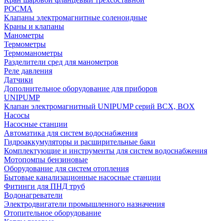
РОСМА
Клапаны электромагнитные соленоидные
Краны и клапаны
Манометры
Термометры
Термоманометры
Разделители сред для манометров
Реле давления
Датчики
Дополнительное оборудование для приборов
UNIPUMP
Клапан электромагнитный UNIPUMP серий BCX, BOX
Насосы
Насосные станции
Автоматика для систем водоснабжения
Гидроаккумуляторы и расширительные баки
Комплектующие и инструменты для систем водоснабжения
Мотопомпы бензиновые
Оборудование для систем отопления
Бытовые канализационные насосные станции
Фитинги для ПНД труб
Водонагреватели
Электродвигатели промышленного назначения
Отопительное оборудование