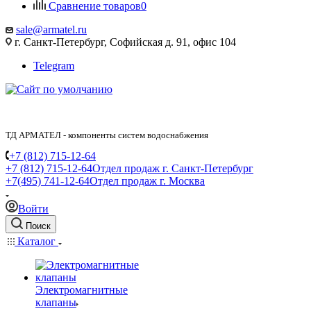
Сравнение товаров
0
sale@armatel.ru
г. Санкт-Петербург, Софийская д. 91, офис 104
Telegram
ТД АРМАТЕЛ - компоненты систем водоснабжения
+7 (812) 715-12-64
+7 (812) 715-12-64
Отдел продаж г. Санкт-Петербург
+7(495) 741-12-64
Отдел продаж г. Москва
Войти
Поиск
Каталог
Электромагнитные
клапаны