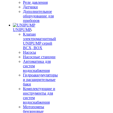
Реле давления
Датчики
Дополнительное
оборудование для
приборов
UNIPUMP
Клапан
электромагнитный
UNIPUMP серий
BCX, BOX
Насосы
Насосные станции
Автоматика для
систем
водоснабжения
Гидроаккумуляторы
и расширительные
баки
Комплектующие и
инструменты для
систем
водоснабжения
Мотопомпы
бензиновые