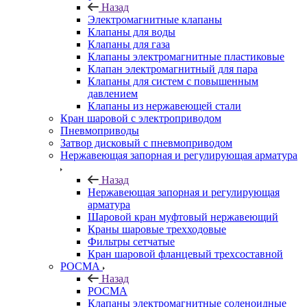
Назад
Электромагнитные клапаны
Клапаны для воды
Клапаны для газа
Клапаны электромагнитные пластиковые
Клапан электромагнитный для пара
Клапаны для систем с повышенным
давлением
Клапаны из нержавеющей стали
Кран шаровой с электроприводом
Пневмоприводы
Затвор дисковый с пневмоприводом
Нержавеющая запорная и регулирующая арматура
Назад
Нержавеющая запорная и регулирующая
арматура
Шаровой кран муфтовый нержавеющий
Краны шаровые трехходовые
Фильтры сетчатые
Кран шаровой фланцевый трехсоставной
РОСМА
Назад
РОСМА
Клапаны электромагнитные соленоидные