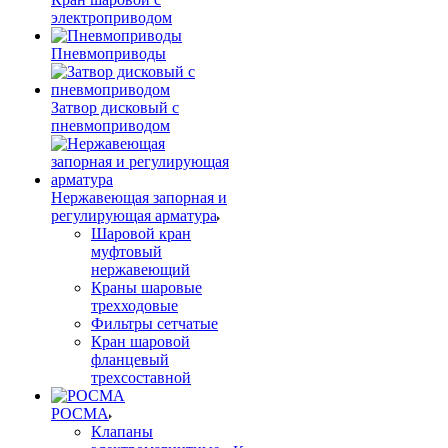
электроприводом
Пневмоприводы
Затвор дисковый с
пневмоприводом
Нержавеющая запорная и
регулирующая арматура
Шаровой кран
муфтовый
нержавеющий
Краны шаровые
трехходовые
Фильтры сетчатые
Кран шаровой
фланцевый
трехсоставной
РОСМА
Клапаны