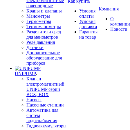
электромагнитные
Как купить
соленоидные
Компания
Краны и клапаны
Условия
Манометры
оплаты
О
Термометры
Условия
компании
Термоманометры
доставки
Новости
Разделители сред
Гарантия
для манометров
на товар
Реле давления
Датчики
Дополнительное
оборудование для
приборов
UNIPUMP
Клапан
электромагнитный
UNIPUMP серий
BCX, BOX
Насосы
Насосные станции
Автоматика для
систем
водоснабжения
Гидроаккумуляторы