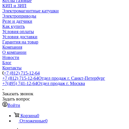
Котлы газовые
КИП и ЗИП
Электромагнитные катушки
Электроприводы
Реле и датчики
Как купить
Условия оплаты
Условия доставки
Гарантия на товар
Компания
О компании
Новости
Блог
Контакты
+7 (812) 715-12-64
+7 (812) 715-12-64
Отдел продаж г. Санкт-Петербург
+7(495) 741-12-64
Отдел продаж г. Москва
Заказать звонок
Задать вопрос
Войти
Корзина
0
Отложенные
0