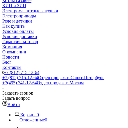
Котлы газовые
КИП и ЗИП
Электромагнитные катушки
Электроприводы
Реле и датчики
Как купить
Условия оплаты
Условия доставки
Гарантия на товар
Компания
О компании
Новости
Блог
Контакты
+7 (812) 715-12-64
+7 (812) 715-12-64
Отдел продаж г. Санкт-Петербург
+7(495) 741-12-64
Отдел продаж г. Москва
Заказать звонок
Задать вопрос
Войти
Корзина
0
Отложенные
0