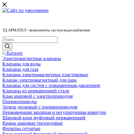
ТД АРМАТЕЛ - компоненты систем водоснабжения
Каталог
Электромагнитные клапаны
Клапаны для воды
Клапаны для газа
Клапаны электромагнитные пластиковые
Клапан электромагнитный для пара
Клапаны для систем с повышенным давлением
Клапаны из нержавеющей стали
Кран шаровой с электроприводом
Пневмоприводы
Затвор дисковый с пневмоприводом
Нержавеющая запорная и регулирующая арматура
Шаровой кран муфтовый нержавеющий
Краны шаровые трехходовые
Фильтры сетчатые
Кран шаровой фланцевый трехсоставной