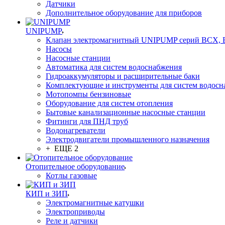
Датчики
Дополнительное оборудование для приборов
UNIPUMP
Клапан электромагнитный UNIPUMP серий BCX,
Насосы
Насосные станции
Автоматика для систем водоснабжения
Гидроаккумуляторы и расширительные баки
Комплектующие и инструменты для систем водосн
Мотопомпы бензиновые
Оборудование для систем отопления
Бытовые канализационные насосные станции
Фитинги для ПНД труб
Водонагреватели
Электродвигатели промышленного назначения
+ ЕЩЕ 2
Отопительное оборудование
Котлы газовые
КИП и ЗИП
Электромагнитные катушки
Электроприводы
Реле и датчики