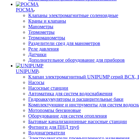
РОСМА
Клапаны электромагнитные соленоидные
Краны и клапаны
Манометры
Термометры
Термоманометры
Разделители сред для манометров
Реле давления
Датчики
Дополнительное оборудование для приборов
UNIPUMP
Клапан электромагнитный UNIPUMP серий BCX,
Насосы
Насосные станции
Автоматика для систем водоснабжения
Гидроаккумуляторы и расширительные баки
Комплектующие и инструменты для систем водосн
Мотопомпы бензиновые
Оборудование для систем отопления
Бытовые канализационные насосные станции
Фитинги для ПНД труб
Водонагреватели
Электродвигатели промышленного назначения