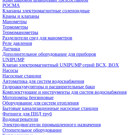
РОСМА
Клапаны электромагнитные соленоидные
Краны и клапаны
Манометры
Термометры
Термоманометры
Разделители сред для манометров
Реле давления
Датчики
Дополнительное оборудование для приборов
UNIPUMP
Клапан электромагнитный UNIPUMP серий BCX, BOX
Насосы
Насосные станции
Автоматика для систем водоснабжения
Гидроаккумуляторы и расширительные баки
Комплектующие и инструменты для систем водоснабжения
Мотопомпы бензиновые
Оборудование для систем отопления
Бытовые канализационные насосные станции
Фитинги для ПНД труб
Водонагреватели
Электродвигатели промышленного назначения
Отопительное оборудование