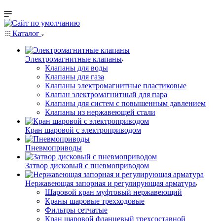
Каталог
Электромагнитные клапаны
Клапаны для воды
Клапаны для газа
Клапаны электромагнитные пластиковые
Клапан электромагнитный для пара
Клапаны для систем с повышенным давлением
Клапаны из нержавеющей стали
Кран шаровой с электроприводом
Пневмоприводы
Затвор дисковый с пневмоприводом
Нержавеющая запорная и регулирующая арматура
Шаровой кран муфтовый нержавеющий
Краны шаровые трехходовые
Фильтры сетчатые
Кран шаровой фланцевый трехсоставной