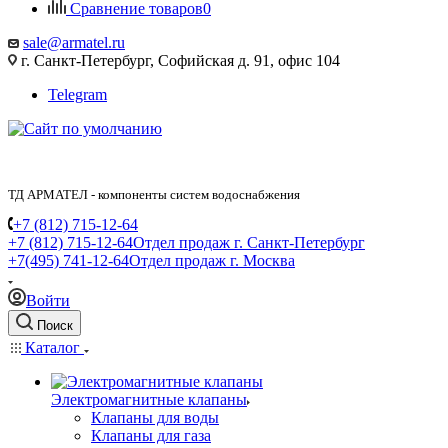
Сравнение товаров
0
sale@armatel.ru
г. Санкт-Петербург, Софийская д. 91, офис 104
Telegram
ТД АРМАТЕЛ - компоненты систем водоснабжения
+7 (812) 715-12-64
+7 (812) 715-12-64
Отдел продаж г. Санкт-Петербург
+7(495) 741-12-64
Отдел продаж г. Москва
Войти
Поиск
Каталог
Электромагнитные клапаны
Клапаны для воды
Клапаны для газа