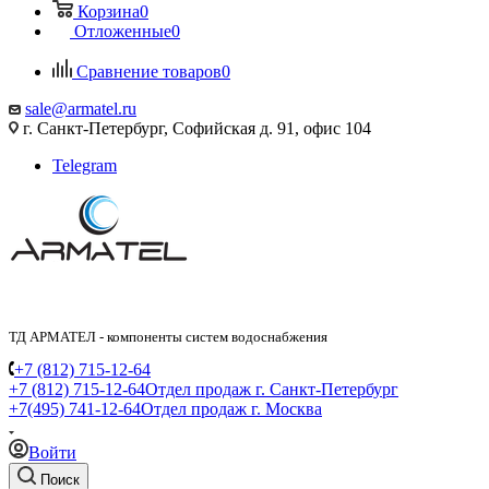
Корзина
0
Отложенные
0
Сравнение товаров
0
sale@armatel.ru
г. Санкт-Петербург, Софийская д. 91, офис 104
Telegram
ТД АРМАТЕЛ - компоненты систем водоснабжения
+7 (812) 715-12-64
+7 (812) 715-12-64
Отдел продаж г. Санкт-Петербург
+7(495) 741-12-64
Отдел продаж г. Москва
Войти
Поиск