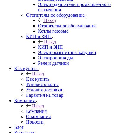
Электродвигатели промышленного
назначения
Отопительное оборудование
Назад
Отопительное оборудование
Котлы газовые
КИП и ЗИП
Назад
КИП и ЗИП
Электромагнитные катушки
Электроприводы
Реле и датчики
Как купить
Назад
Как купить
Условия оплаты
Условия доставки
Гарантия на товар
Компания
Назад
Компания
О компании
Новости
Блог
Контакты