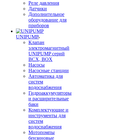
Реле давления
Датчики
Дополнительное
оборудование для
приборов
UNIPUMP
Клапан
электромагнитный
UNIPUMP серий
BCX, BOX
Насосы
Насосные станции
Автоматика для
систем
водоснабжения
Гидроаккумуляторы
и расширительные
баки
Комплектующие и
инструменты для
систем
водоснабжения
Мотопомпы
бензиновые