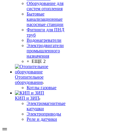
Оборудование для
систем отопления
Бытовые
канализационные
насосные станции
Фитинги для ПНД
труб
Водонагреватели
Электродвигатели
промышленного
назначения
+ ЕЩЕ 2
Отопительное
оборудование
Котлы газовые
КИП и ЗИП
Электромагнитные
катушки
Электроприводы
Реле и датчики