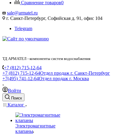
Сравнение товаров
0
sale@armatel.ru
г. Санкт-Петербург, Софийская д. 91, офис 104
Telegram
ТД АРМАТЕЛ - компоненты систем водоснабжения
+7 (812) 715-12-64
+7 (812) 715-12-64
Отдел продаж г. Санкт-Петербург
+7(495) 741-12-64
Отдел продаж г. Москва
Войти
Поиск
Каталог
Электромагнитные
клапаны