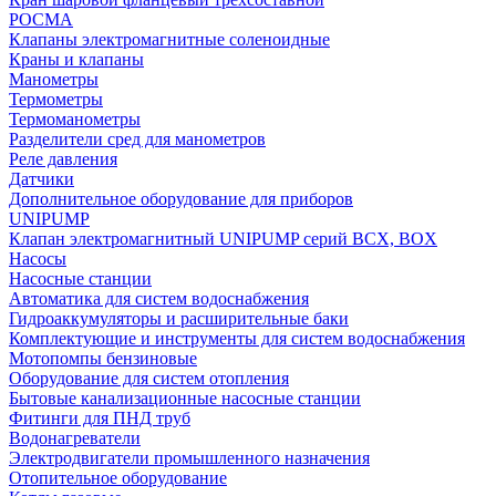
РОСМА
Клапаны электромагнитные соленоидные
Краны и клапаны
Манометры
Термометры
Термоманометры
Разделители сред для манометров
Реле давления
Датчики
Дополнительное оборудование для приборов
UNIPUMP
Клапан электромагнитный UNIPUMP серий BCX, BOX
Насосы
Насосные станции
Автоматика для систем водоснабжения
Гидроаккумуляторы и расширительные баки
Комплектующие и инструменты для систем водоснабжения
Мотопомпы бензиновые
Оборудование для систем отопления
Бытовые канализационные насосные станции
Фитинги для ПНД труб
Водонагреватели
Электродвигатели промышленного назначения
Отопительное оборудование