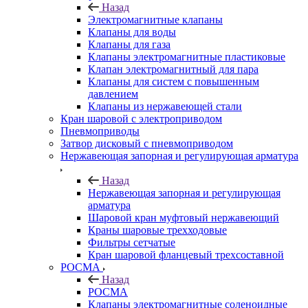
Назад
Электромагнитные клапаны
Клапаны для воды
Клапаны для газа
Клапаны электромагнитные пластиковые
Клапан электромагнитный для пара
Клапаны для систем с повышенным
давлением
Клапаны из нержавеющей стали
Кран шаровой с электроприводом
Пневмоприводы
Затвор дисковый с пневмоприводом
Нержавеющая запорная и регулирующая арматура
Назад
Нержавеющая запорная и регулирующая
арматура
Шаровой кран муфтовый нержавеющий
Краны шаровые трехходовые
Фильтры сетчатые
Кран шаровой фланцевый трехсоставной
РОСМА
Назад
РОСМА
Клапаны электромагнитные соленоидные