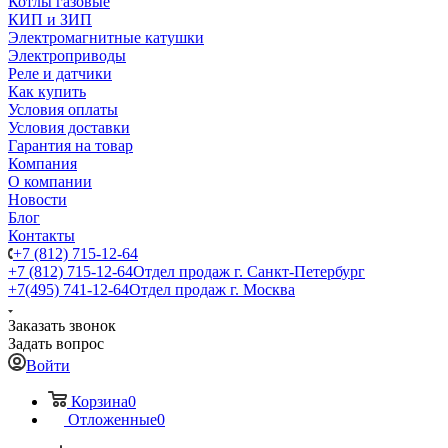
Котлы газовые
КИП и ЗИП
Электромагнитные катушки
Электроприводы
Реле и датчики
Как купить
Условия оплаты
Условия доставки
Гарантия на товар
Компания
О компании
Новости
Блог
Контакты
+7 (812) 715-12-64
+7 (812) 715-12-64
Отдел продаж г. Санкт-Петербург
+7(495) 741-12-64
Отдел продаж г. Москва
Заказать звонок
Задать вопрос
Войти
Корзина
0
Отложенные
0