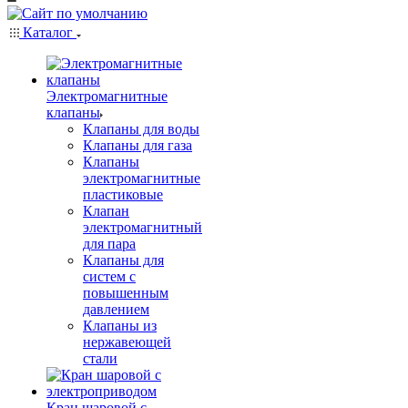
Каталог
Электромагнитные
клапаны
Клапаны для воды
Клапаны для газа
Клапаны
электромагнитные
пластиковые
Клапан
электромагнитный
для пара
Клапаны для
систем с
повышенным
давлением
Клапаны из
нержавеющей
стали
Кран шаровой с