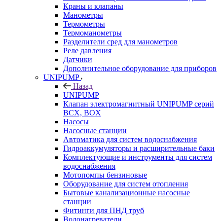
Краны и клапаны
Манометры
Термометры
Термоманометры
Разделители сред для манометров
Реле давления
Датчики
Дополнительное оборудование для приборов
UNIPUMP
Назад
UNIPUMP
Клапан электромагнитный UNIPUMP серий
BCX, BOX
Насосы
Насосные станции
Автоматика для систем водоснабжения
Гидроаккумуляторы и расширительные баки
Комплектующие и инструменты для систем
водоснабжения
Мотопомпы бензиновые
Оборудование для систем отопления
Бытовые канализационные насосные
станции
Фитинги для ПНД труб
Водонагреватели