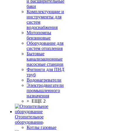
и расширительные
баки
Комплектующие и
инструменты для
систем
водоснабжения
Мотопомпы
бензиновые
Оборудование для
систем отопления
Бытовые
канализационные
насосные станции
Фитинги для ПНД
труб
Водонагреватели
Электродвигатели
промышленного
назначения
+ ЕЩЕ 2
Отопительное
оборудование
Котлы газовые