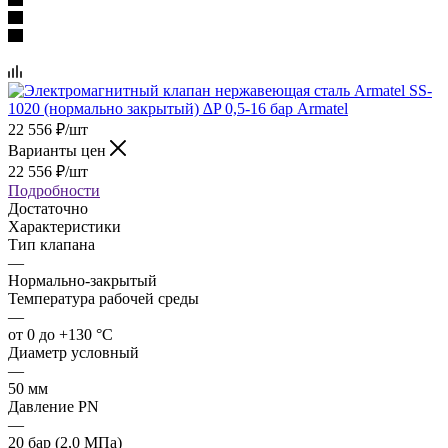
22 556
₽
/шт
Варианты цен
22 556
₽
/шт
Подробности
Достаточно
Характеристики
Тип клапана
—
Нормально-закрытый
Температура рабочей среды
—
от 0 до +130 °С
Диаметр условный
—
50 мм
Давление PN
—
20 бар (2,0 МПа)