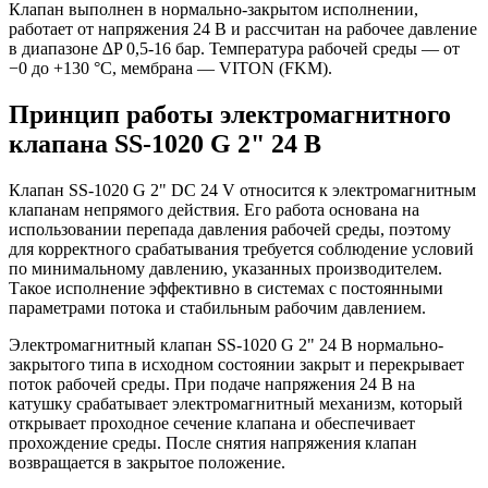
Клапан выполнен в нормально-закрытом исполнении,
работает от напряжения 24 В и рассчитан на рабочее давление
в диапазоне ∆P 0,5-16 бар. Температура рабочей среды — от
−0 до +130 °C, мембрана — VITON (FKM).
Принцип работы электромагнитного
клапана SS-1020 G 2" 24 В
Клапан SS-1020 G 2" DC 24 V относится к электромагнитным
клапанам непрямого действия. Его работа основана на
использовании перепада давления рабочей среды, поэтому
для корректного срабатывания требуется соблюдение условий
по минимальному давлению, указанных производителем.
Такое исполнение эффективно в системах с постоянными
параметрами потока и стабильным рабочим давлением.
Электромагнитный клапан SS-1020 G 2" 24 В нормально-
закрытого типа в исходном состоянии закрыт и перекрывает
поток рабочей среды. При подаче напряжения 24 В на
катушку срабатывает электромагнитный механизм, который
открывает проходное сечение клапана и обеспечивает
прохождение среды. После снятия напряжения клапан
возвращается в закрытое положение.