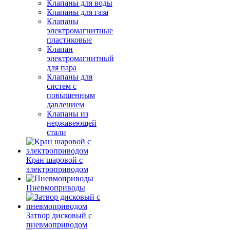
Клапаны для воды
Клапаны для газа
Клапаны
электромагнитные
пластиковые
Клапан
электромагнитный
для пара
Клапаны для
систем с
повышенным
давлением
Клапаны из
нержавеющей
стали
Кран шаровой с
электроприводом
Пневмоприводы
Затвор дисковый с
пневмоприводом