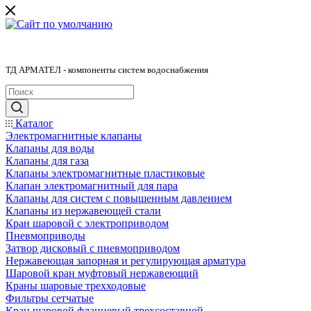
ТД АРМАТЕЛ - компоненты систем водоснабжения
Каталог
Электромагнитные клапаны
Клапаны для воды
Клапаны для газа
Клапаны электромагнитные пластиковые
Клапан электромагнитный для пара
Клапаны для систем с повышенным давлением
Клапаны из нержавеющей стали
Кран шаровой с электроприводом
Пневмоприводы
Затвор дисковый с пневмоприводом
Нержавеющая запорная и регулирующая арматура
Шаровой кран муфтовый нержавеющий
Краны шаровые трехходовые
Фильтры сетчатые
Кран шаровой фланцевый трехсоставной