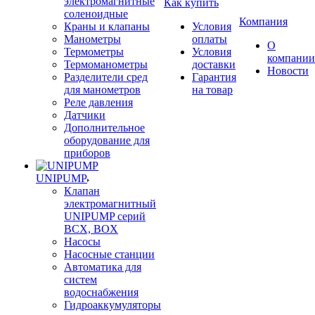
электромагнитные
Как купить
соленоидные
Компания
Краны и клапаны
Условия
Манометры
оплаты
О
Термометры
Условия
компании
Термоманометры
доставки
Новости
Разделители сред
Гарантия
для манометров
на товар
Реле давления
Датчики
Дополнительное
оборудование для
приборов
UNIPUMP
Клапан
электромагнитный
UNIPUMP серий
BCX, BOX
Насосы
Насосные станции
Автоматика для
систем
водоснабжения
Гидроаккумуляторы