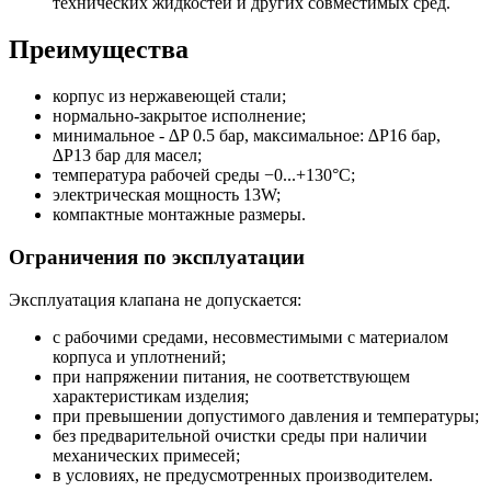
технических жидкостей и других совместимых сред.
Преимущества
корпус из нержавеющей стали;
нормально-закрытое исполнение;
минимальное - ∆P 0.5 бар, максимальное: ∆P16 бар,
∆P13 бар для масел;
температура рабочей среды −0...+130°С;
электрическая мощность 13W;
компактные монтажные размеры.
Ограничения по эксплуатации
Эксплуатация клапана не допускается:
с рабочими средами, несовместимыми с материалом
корпуса и уплотнений;
при напряжении питания, не соответствующем
характеристикам изделия;
при превышении допустимого давления и температуры;
без предварительной очистки среды при наличии
механических примесей;
в условиях, не предусмотренных производителем.