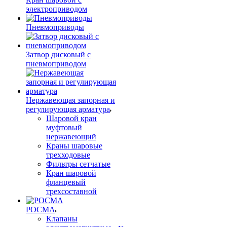
электроприводом
Пневмоприводы
Затвор дисковый с
пневмоприводом
Нержавеющая запорная и
регулирующая арматура
Шаровой кран
муфтовый
нержавеющий
Краны шаровые
трехходовые
Фильтры сетчатые
Кран шаровой
фланцевый
трехсоставной
РОСМА
Клапаны