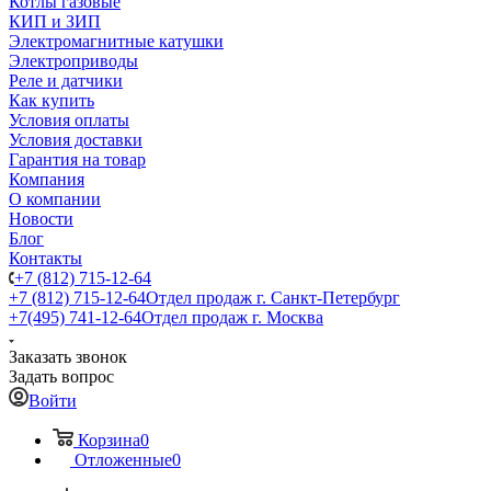
Котлы газовые
КИП и ЗИП
Электромагнитные катушки
Электроприводы
Реле и датчики
Как купить
Условия оплаты
Условия доставки
Гарантия на товар
Компания
О компании
Новости
Блог
Контакты
+7 (812) 715-12-64
+7 (812) 715-12-64
Отдел продаж г. Санкт-Петербург
+7(495) 741-12-64
Отдел продаж г. Москва
Заказать звонок
Задать вопрос
Войти
Корзина
0
Отложенные
0