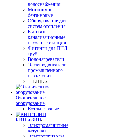
водоснабжения
Мотопомпы
бензиновые
Оборудование для
систем отопления
Бытовые
канализационные
насосные станции
Фитинги для ПНД
труб
Водонагреватели
Электродвигатели
промышленного
назначения
+ ЕЩЕ 2
Отопительное
оборудование
Котлы газовые
КИП и ЗИП
Электромагнитные
катушки
Электроприводы