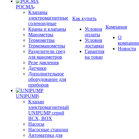
РОСМА
Клапаны
электромагнитные
Как купить
соленоидные
Компания
Краны и клапаны
Условия
Манометры
оплаты
О
Термометры
Условия
компании
Термоманометры
доставки
Новости
Разделители сред
Гарантия
для манометров
на товар
Реле давления
Датчики
Дополнительное
оборудование для
приборов
UNIPUMP
Клапан
электромагнитный
UNIPUMP серий
BCX, BOX
Насосы
Насосные станции
Автоматика для