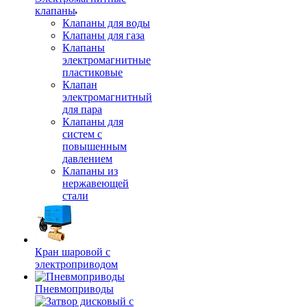
клапаны
Клапаны для воды
Клапаны для газа
Клапаны
электромагнитные
пластиковые
Клапан
электромагнитный
для пара
Клапаны для
систем с
повышенным
давлением
Клапаны из
нержавеющей
стали
Кран шаровой с
электроприводом
Пневмоприводы