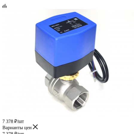
7 378
₽
/шт
Варианты цен
7 378
₽
/шт