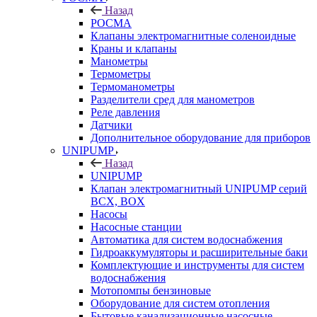
Назад
РОСМА
Клапаны электромагнитные соленоидные
Краны и клапаны
Манометры
Термометры
Термоманометры
Разделители сред для манометров
Реле давления
Датчики
Дополнительное оборудование для приборов
UNIPUMP
Назад
UNIPUMP
Клапан электромагнитный UNIPUMP серий
BCX, BOX
Насосы
Насосные станции
Автоматика для систем водоснабжения
Гидроаккумуляторы и расширительные баки
Комплектующие и инструменты для систем
водоснабжения
Мотопомпы бензиновые
Оборудование для систем отопления
Бытовые канализационные насосные