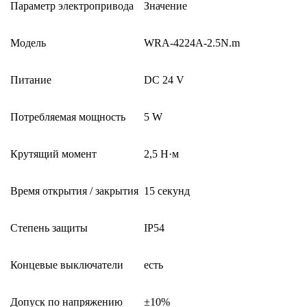
Параметр электропривода
Значение
Модель
WRA-4224A-2.5N.m
Питание
DC 24 V
Потребляемая мощность
5 W
Крутящий момент
2,5 Н·м
Время открытия / закрытия
15 секунд
Степень защиты
IP54
Концевые выключатели
есть
Допуск по напряжению
±10%