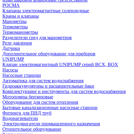
РОСМА
Клапаны электромагнитные соленоидные
Краны и клапаны
Манометры
Термометры
Термоманометры
Разделители сред для манометров
Реле давления
Датчики
Дополнительное оборудование для приборов
UNIPUMP
Клапан электромагнитный UNIPUMP серий BCX, BOX
Насосы
Насосные станции
Автоматика для систем водоснабжения
Гидроаккумуляторы и расширительные баки
Комплектующие и инструменты для систем водоснабжения
Мотопомпы бензиновые
Оборудование для систем отопления
Бытовые канализационные насосные станции
Фитинги для ПНД труб
Водонагреватели
Электродвигатели промышленного назначения
Отопительное оборудование