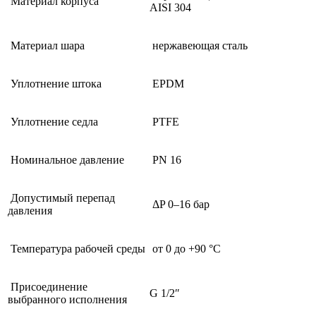
Материал корпуса
AISI 304
Материал шара
нержавеющая сталь
Уплотнение штока
EPDM
Уплотнение седла
PTFE
Номинальное давление
PN 16
Допустимый перепад
ΔP 0–16 бар
давления
Температура рабочей среды
от 0 до +90 °C
Присоединение
G 1/2″
выбранного исполнения