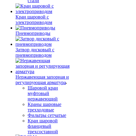
стали
Кран шаровой с
электроприводом
Пневмоприводы
Затвор дисковый с
пневмоприводом
Нержавеющая запорная и
регулирующая арматура
Шаровой кран
муфтовый
нержавеющий
Краны шаровые
трехходовые
Фильтры сетчатые
Кран шаровой
фланцевый
трехсоставной