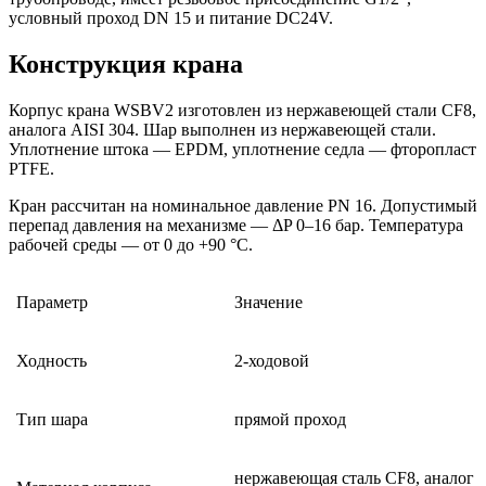
условный проход DN 15 и питание DC24V.
Конструкция крана
Корпус крана WSBV2 изготовлен из нержавеющей стали CF8,
аналога AISI 304. Шар выполнен из нержавеющей стали.
Уплотнение штока — EPDM, уплотнение седла — фторопласт
PTFE.
Кран рассчитан на номинальное давление PN 16. Допустимый
перепад давления на механизме — ΔP 0–16 бар. Температура
рабочей среды — от 0 до +90 °C.
Параметр
Значение
Ходность
2-ходовой
Тип шара
прямой проход
нержавеющая сталь CF8, аналог