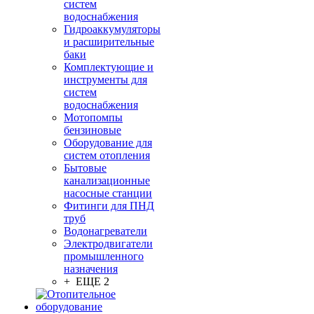
систем
водоснабжения
Гидроаккумуляторы
и расширительные
баки
Комплектующие и
инструменты для
систем
водоснабжения
Мотопомпы
бензиновые
Оборудование для
систем отопления
Бытовые
канализационные
насосные станции
Фитинги для ПНД
труб
Водонагреватели
Электродвигатели
промышленного
назначения
+ ЕЩЕ 2