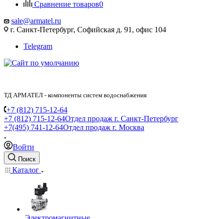
Сравнение товаров
0
sale@armatel.ru
г. Санкт-Петербург, Софийская д. 91, офис 104
Telegram
ТД АРМАТЕЛ - компоненты систем водоснабжения
+7 (812) 715-12-64
+7 (812) 715-12-64
Отдел продаж г. Санкт-Петербург
+7(495) 741-12-64
Отдел продаж г. Москва
Войти
Поиск
Каталог
Электромагнитные