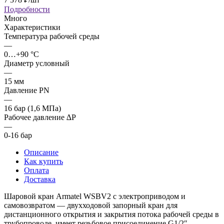
Подробности
Много
Характеристики
Температура рабочей среды
—
0…+90 °C
Диаметр условный
—
15 мм
Давление PN
—
16 бар (1,6 МПа)
Рабочее давление ∆P
—
0-16 бар
Описание
Как купить
Оплата
Доставка
Шаровой кран Armatel WSBV2 с электроприводом и
самовозвратом — двухходовой запорный кран для
дистанционного открытия и закрытия потока рабочей среды в
трубопроводе, имеет резьбовое присоединение G1/2″,