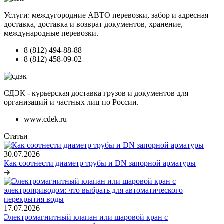
Услуги: междугородние АВТО перевозки, забор и адресная
доставка, доставка и возврат документов, хранение,
международные перевозки.
8 (812) 494-88-88
8 (812) 458-09-02
СДЭК - курьерская доставка грузов и документов для
организаций и частных лиц по России.
www.cdek.ru
Статьи
30.07.2026
Как соотнести диаметр трубы и DN запорной арматуры
17.07.2026
Электромагнитный клапан или шаровой кран с