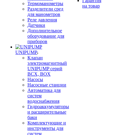
Гарантия
Термоманометры
на товар
Разделители сред
для манометров
Реле давления
Датчики
Дополнительное
оборудование для
приборов
UNIPUMP
Клапан
электромагнитный
UNIPUMP серий
BCX, BOX
Насосы
Насосные станции
Автоматика для
систем
водоснабжения
Гидроаккумуляторы
и расширительные
баки
Комплектующие и
инструменты для
систем