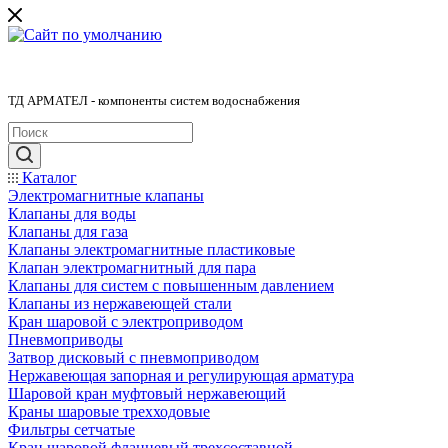
ТД АРМАТЕЛ - компоненты систем водоснабжения
Каталог
Электромагнитные клапаны
Клапаны для воды
Клапаны для газа
Клапаны электромагнитные пластиковые
Клапан электромагнитный для пара
Клапаны для систем с повышенным давлением
Клапаны из нержавеющей стали
Кран шаровой с электроприводом
Пневмоприводы
Затвор дисковый с пневмоприводом
Нержавеющая запорная и регулирующая арматура
Шаровой кран муфтовый нержавеющий
Краны шаровые трехходовые
Фильтры сетчатые
Кран шаровой фланцевый трехсоставной