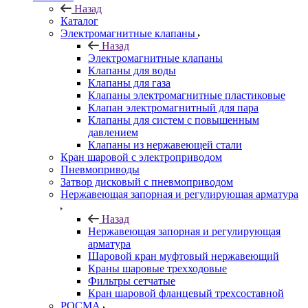
Назад
Каталог
Электромагнитные клапаны
Назад
Электромагнитные клапаны
Клапаны для воды
Клапаны для газа
Клапаны электромагнитные пластиковые
Клапан электромагнитный для пара
Клапаны для систем с повышенным
давлением
Клапаны из нержавеющей стали
Кран шаровой с электроприводом
Пневмоприводы
Затвор дисковый с пневмоприводом
Нержавеющая запорная и регулирующая арматура
Назад
Нержавеющая запорная и регулирующая
арматура
Шаровой кран муфтовый нержавеющий
Краны шаровые трехходовые
Фильтры сетчатые
Кран шаровой фланцевый трехсоставной
РОСМА