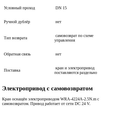
Условный проход
DN 15
Ручной дублёр
нет
самовозврат по схеме
Тип возврата
управления
Обратная связь
нет
кран и электропривод
Поставка
поставляются раздельно
Электропривод с самовозвратом
Кран оснащён электроприводом WRA-4224A-2.5N.m с
самовозвратом. Привод работает от сети DC 24 V.