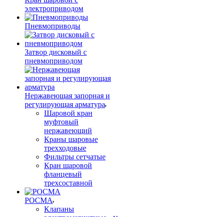
электроприводом
Пневмоприводы
Затвор дисковый с
пневмоприводом
Нержавеющая запорная и
регулирующая арматура
Шаровой кран
муфтовый
нержавеющий
Краны шаровые
трехходовые
Фильтры сетчатые
Кран шаровой
фланцевый
трехсоставной
РОСМА
Клапаны