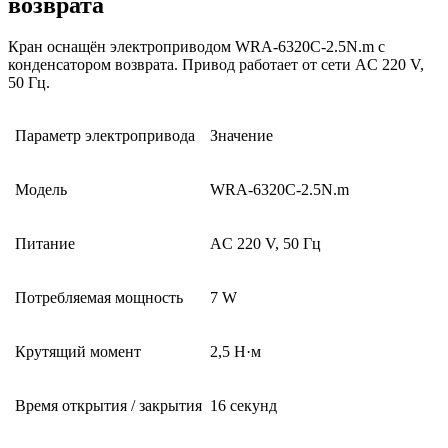
возврата
Кран оснащён электроприводом WRA-6320С-2.5N.m с
конденсатором возврата. Привод работает от сети AC 220 V,
50 Гц.
Параметр электропривода
Значение
Модель
WRA-6320С-2.5N.m
Питание
AC 220 V, 50 Гц
Потребляемая мощность
7 W
Крутящий момент
2,5 Н·м
Время открытия / закрытия
16 секунд