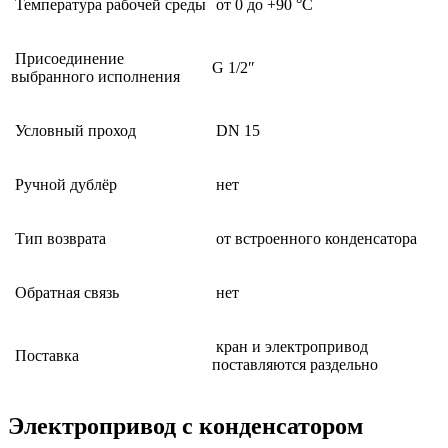
Температура рабочей среды
от 0 до +90 °C
Присоединение
G 1/2″
выбранного исполнения
Условный проход
DN 15
Ручной дублёр
нет
Тип возврата
от встроенного конденсатора
Обратная связь
нет
кран и электропривод
Поставка
поставляются раздельно
Электропривод с конденсатором