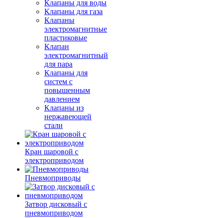
Клапаны для воды
Клапаны для газа
Клапаны
электромагнитные
пластиковые
Клапан
электромагнитный
для пара
Клапаны для
систем с
повышенным
давлением
Клапаны из
нержавеющей
стали
Кран шаровой с
электроприводом
Пневмоприводы
Затвор дисковый с
пневмоприводом