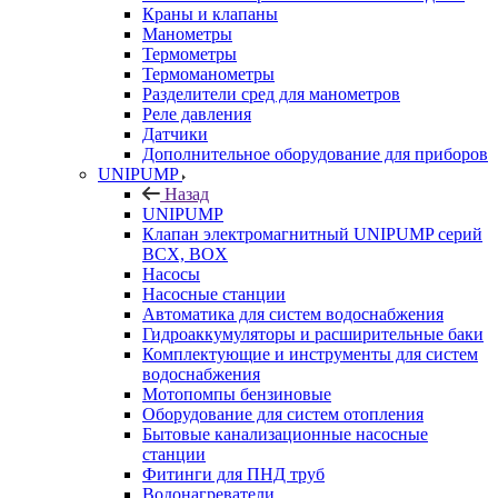
Краны и клапаны
Манометры
Термометры
Термоманометры
Разделители сред для манометров
Реле давления
Датчики
Дополнительное оборудование для приборов
UNIPUMP
Назад
UNIPUMP
Клапан электромагнитный UNIPUMP серий
BCX, BOX
Насосы
Насосные станции
Автоматика для систем водоснабжения
Гидроаккумуляторы и расширительные баки
Комплектующие и инструменты для систем
водоснабжения
Мотопомпы бензиновые
Оборудование для систем отопления
Бытовые канализационные насосные
станции
Фитинги для ПНД труб
Водонагреватели