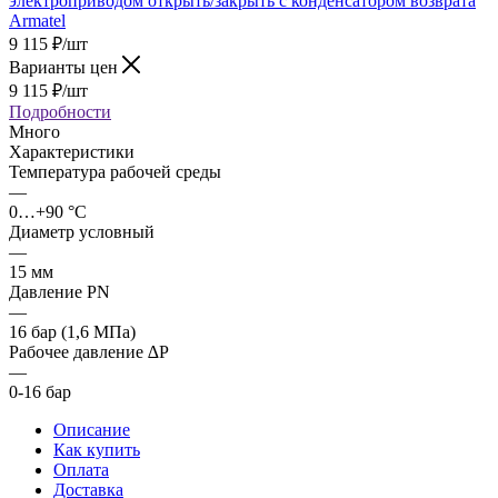
9 115
₽
/шт
Варианты цен
9 115
₽
/шт
Подробности
Много
Характеристики
Температура рабочей среды
—
0…+90 °C
Диаметр условный
—
15 мм
Давление PN
—
16 бар (1,6 МПа)
Рабочее давление ∆P
—
0-16 бар
Описание
Как купить
Оплата
Доставка