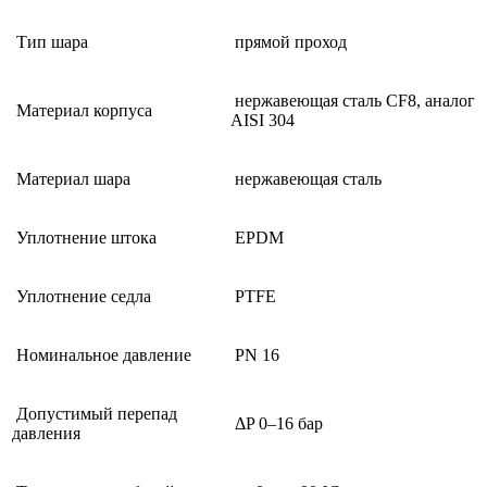
Тип шара
прямой проход
нержавеющая сталь CF8, аналог
Материал корпуса
AISI 304
Материал шара
нержавеющая сталь
Уплотнение штока
EPDM
Уплотнение седла
PTFE
Номинальное давление
PN 16
Допустимый перепад
ΔP 0–16 бар
давления