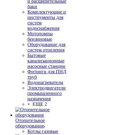
и расширительные
баки
Комплектующие и
инструменты для
систем
водоснабжения
Мотопомпы
бензиновые
Оборудование для
систем отопления
Бытовые
канализационные
насосные станции
Фитинги для ПНД
труб
Водонагреватели
Электродвигатели
промышленного
назначения
+ ЕЩЕ 2
Отопительное
оборудование
Котлы газовые