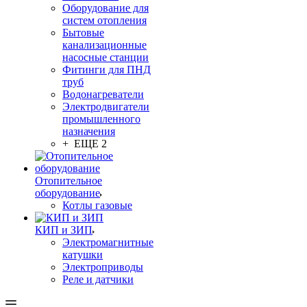
Оборудование для
систем отопления
Бытовые
канализационные
насосные станции
Фитинги для ПНД
труб
Водонагреватели
Электродвигатели
промышленного
назначения
+ ЕЩЕ 2
Отопительное
оборудование
Котлы газовые
КИП и ЗИП
Электромагнитные
катушки
Электроприводы
Реле и датчики