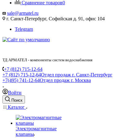
Сравнение товаров
0
sale@armatel.ru
г. Санкт-Петербург, Софийская д. 91, офис 104
Telegram
ТД АРМАТЕЛ - компоненты систем водоснабжения
+7 (812) 715-12-64
+7 (812) 715-12-64
Отдел продаж г. Санкт-Петербург
+7(495) 741-12-64
Отдел продаж г. Москва
Войти
Поиск
Каталог
Электромагнитные
клапаны