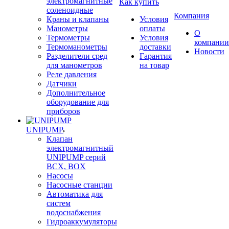
электромагнитные
Как купить
соленоидные
Компания
Краны и клапаны
Условия
Манометры
оплаты
О
Термометры
Условия
компании
Термоманометры
доставки
Новости
Разделители сред
Гарантия
для манометров
на товар
Реле давления
Датчики
Дополнительное
оборудование для
приборов
UNIPUMP
Клапан
электромагнитный
UNIPUMP серий
BCX, BOX
Насосы
Насосные станции
Автоматика для
систем
водоснабжения
Гидроаккумуляторы