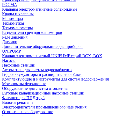
РОСМА
Клапаны электромагнитные соленоидные
Краны и клапаны
Манометры
Термометры
Термоманометры
Разделители сред для манометров
Реле давления
Датчики
Дополнительное оборудование для приборов
UNIPUMP
Клапан электромагнитный UNIPUMP серий BCX, BOX
Насосы
Насосные станции
Автоматика для систем водоснабжения
Гидроаккумуляторы и расширительные баки
Комплектующие и инструменты для систем водоснабжения
Мотопомпы бензиновые
Оборудование для систем отопления
Бытовые канализационные насосные станции
Фитинги для ПНД труб
Водонагреватели
Электродвигатели промышленного назначения
Отопительное оборудование