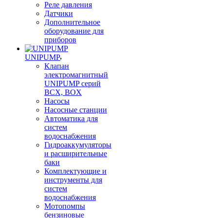
Реле давления
Датчики
Дополнительное
оборудование для
приборов
UNIPUMP
Клапан
электромагнитный
UNIPUMP серий
BCX, BOX
Насосы
Насосные станции
Автоматика для
систем
водоснабжения
Гидроаккумуляторы
и расширительные
баки
Комплектующие и
инструменты для
систем
водоснабжения
Мотопомпы
бензиновые