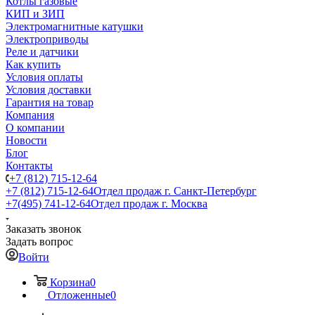
Котлы газовые
КИП и ЗИП
Электромагнитные катушки
Электроприводы
Реле и датчики
Как купить
Условия оплаты
Условия доставки
Гарантия на товар
Компания
О компании
Новости
Блог
Контакты
+7 (812) 715-12-64
+7 (812) 715-12-64
Отдел продаж г. Санкт-Петербург
+7(495) 741-12-64
Отдел продаж г. Москва
Заказать звонок
Задать вопрос
Войти
Корзина
0
Отложенные
0