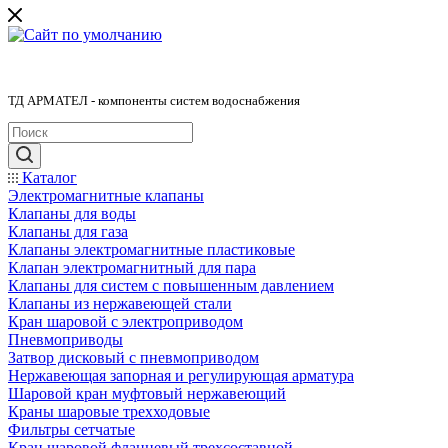
ТД АРМАТЕЛ - компоненты систем водоснабжения
Каталог
Электромагнитные клапаны
Клапаны для воды
Клапаны для газа
Клапаны электромагнитные пластиковые
Клапан электромагнитный для пара
Клапаны для систем с повышенным давлением
Клапаны из нержавеющей стали
Кран шаровой с электроприводом
Пневмоприводы
Затвор дисковый с пневмоприводом
Нержавеющая запорная и регулирующая арматура
Шаровой кран муфтовый нержавеющий
Краны шаровые трехходовые
Фильтры сетчатые
Кран шаровой фланцевый трехсоставной