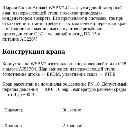
Шаровой кран Armatel WSBV2-С — двухходовой запорный
кран из нержавеющей стали с электроприводом и
конденсатором возврата. Его применяют в системах, где при
отключении питания требуется автоматически перевести кран
в исходное положение, имеет муфтовое резьбовое
присоединение G1/2″, условный проход DN 15 и
питание AC220V.
Конструкция крана
Корпус крана WSBV2 изготовлен из нержавеющей стали CF8,
аналога AISI 304. Шар выполнен из нержавеющей стали.
Уплотнение штока — EPDM, уплотнение седла — PTFE.
Кран рассчитан на номинальное давление PN 16. Допустимый
перепад давления — ΔP 0–16 бар. Температура рабочей среды
— от 0 до +90 °C.
Параметр
Значение
Ходность
2-ходовой