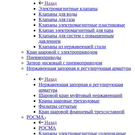
Назад
Электромагнитные клапаны
Клапаны для воды
Клапаны для газа
Клапаны электромагнитные пластиковые
Клапан электромагнитный для пара
Клапаны для систем с повышенным
давлением
Клапаны из нержавеющей стали
Кран шаровой с электроприводом
Пневмоприводы
Затвор дисковый с пневмоприводом
Нержавеющая запорная и регулирующая арматура
Назад
Нержавеющая запорная и регулирующая
арматура
Шаровой кран муфтовый нержавеющий
Краны шаровые трехходовые
Фильтры сетчатые
Кран шаровой фланцевый трехсоставной
РОСМА
Назад
РОСМА
Клапаны электромагнитные соленоидные