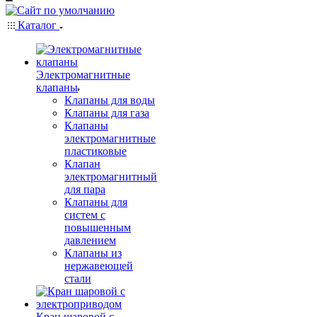
Каталог
Электромагнитные
клапаны
Клапаны для воды
Клапаны для газа
Клапаны
электромагнитные
пластиковые
Клапан
электромагнитный
для пара
Клапаны для
систем с
повышенным
давлением
Клапаны из
нержавеющей
стали
Кран шаровой с