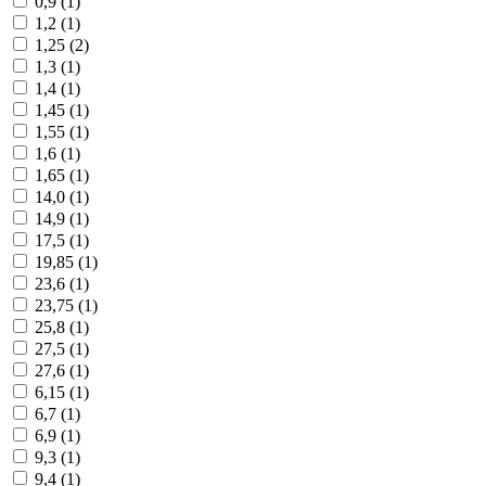
0,9 (
1
)
1,2 (
1
)
1,25 (
2
)
1,3 (
1
)
1,4 (
1
)
1,45 (
1
)
1,55 (
1
)
1,6 (
1
)
1,65 (
1
)
14,0 (
1
)
14,9 (
1
)
17,5 (
1
)
19,85 (
1
)
23,6 (
1
)
23,75 (
1
)
25,8 (
1
)
27,5 (
1
)
27,6 (
1
)
6,15 (
1
)
6,7 (
1
)
6,9 (
1
)
9,3 (
1
)
9,4 (
1
)