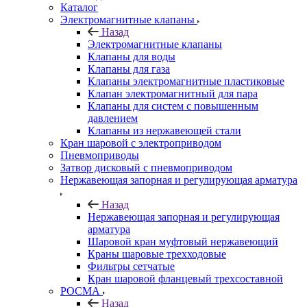
Каталог
Электромагнитные клапаны
Назад
Электромагнитные клапаны
Клапаны для воды
Клапаны для газа
Клапаны электромагнитные пластиковые
Клапан электромагнитный для пара
Клапаны для систем с повышенным
давлением
Клапаны из нержавеющей стали
Кран шаровой с электроприводом
Пневмоприводы
Затвор дисковый с пневмоприводом
Нержавеющая запорная и регулирующая арматура
Назад
Нержавеющая запорная и регулирующая
арматура
Шаровой кран муфтовый нержавеющий
Краны шаровые трехходовые
Фильтры сетчатые
Кран шаровой фланцевый трехсоставной
РОСМА
Назад