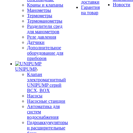
доставки
Новости
Краны и клапаны
Гарантия
Манометры
на товар
Термометры
Термоманометры
Разделители сред
для манометров
Реле давления
Датчики
Дополнительное
оборудование для
приборов
UNIPUMP
Клапан
электромагнитный
UNIPUMP серий
BCX, BOX
Насосы
Насосные станции
Автоматика для
систем
водоснабжения
Гидроаккумуляторы
и расширительные