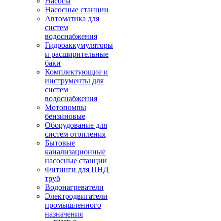
Насосы
Насосные станции
Автоматика для
систем
водоснабжения
Гидроаккумуляторы
и расширительные
баки
Комплектующие и
инструменты для
систем
водоснабжения
Мотопомпы
бензиновые
Оборудование для
систем отопления
Бытовые
канализационные
насосные станции
Фитинги для ПНД
труб
Водонагреватели
Электродвигатели
промышленного
назначения