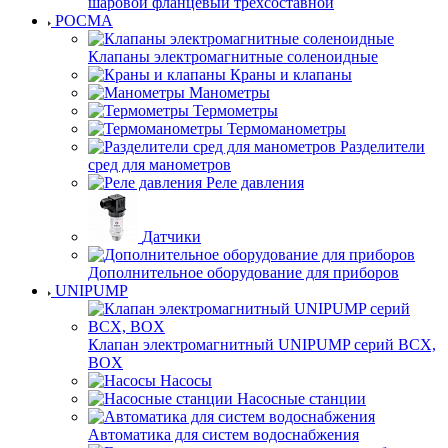
шаровой фланцевый трехсоставной
РОСМА
Клапаны электромагнитные соленоидные
Краны и клапаны
Манометры
Термометры
Термоманометры
Разделители
сред для манометров
Реле давления
Датчики
Дополнительное оборудование для приборов
UNIPUMP
Клапан электромагнитный UNIPUMP серий BCX,
BOX
Насосы
Насосные станции
Автоматика для систем водоснабжения