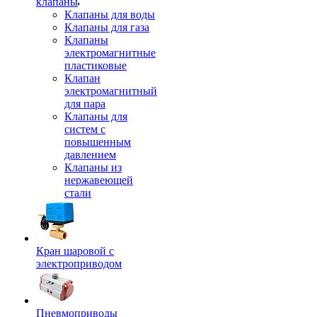
клапаны
Клапаны для воды
Клапаны для газа
Клапаны
электромагнитные
пластиковые
Клапан
электромагнитный
для пара
Клапаны для
систем с
повышенным
давлением
Клапаны из
нержавеющей
стали
Кран шаровой с
электроприводом
Пневмоприводы