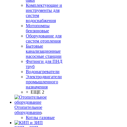
баки
Комплектующие и
инструменты для
систем
водоснабжения
Мотопомпы
бензиновые
Оборудование для
систем отопления
Бытовые
канализационные
насосные станции
Фитинги для ПНД
труб
Водонагреватели
Электродвигатели
промышленного
назначения
+ ЕЩЕ 2
Отопительное
оборудование
Котлы газовые