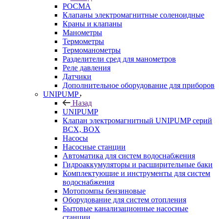
РОСМА
Клапаны электромагнитные соленоидные
Краны и клапаны
Манометры
Термометры
Термоманометры
Разделители сред для манометров
Реле давления
Датчики
Дополнительное оборудование для приборов
UNIPUMP
Назад
UNIPUMP
Клапан электромагнитный UNIPUMP серий
BCX, BOX
Насосы
Насосные станции
Автоматика для систем водоснабжения
Гидроаккумуляторы и расширительные баки
Комплектующие и инструменты для систем
водоснабжения
Мотопомпы бензиновые
Оборудование для систем отопления
Бытовые канализационные насосные
станции