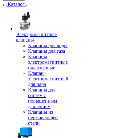
Каталог
Электромагнитные
клапаны
Клапаны для воды
Клапаны для газа
Клапаны
электромагнитные
пластиковые
Клапан
электромагнитный
для пара
Клапаны для
систем с
повышенным
давлением
Клапаны из
нержавеющей
стали