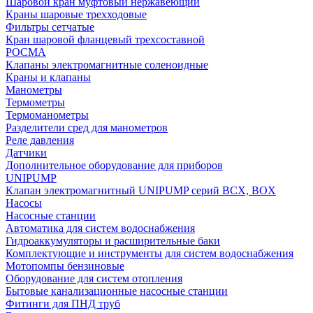
Шаровой кран муфтовый нержавеющий
Краны шаровые трехходовые
Фильтры сетчатые
Кран шаровой фланцевый трехсоставной
РОСМА
Клапаны электромагнитные соленоидные
Краны и клапаны
Манометры
Термометры
Термоманометры
Разделители сред для манометров
Реле давления
Датчики
Дополнительное оборудование для приборов
UNIPUMP
Клапан электромагнитный UNIPUMP серий BCX, BOX
Насосы
Насосные станции
Автоматика для систем водоснабжения
Гидроаккумуляторы и расширительные баки
Комплектующие и инструменты для систем водоснабжения
Мотопомпы бензиновые
Оборудование для систем отопления
Бытовые канализационные насосные станции
Фитинги для ПНД труб