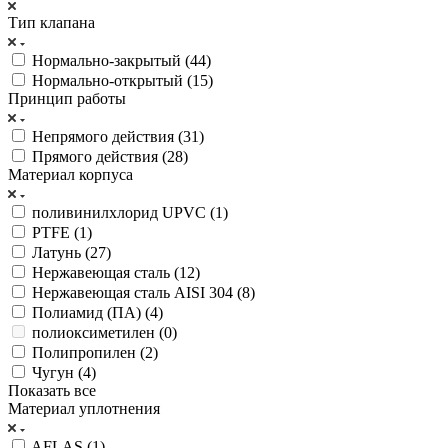
Тип клапана
Нормально-закрытый (
44
)
Нормально-открытый (
15
)
Принцип работы
Непрямого действия (
31
)
Прямого действия (
28
)
Материал корпуса
поливинилхлорид UPVC (
1
)
PTFE (
1
)
Латунь (
27
)
Нержавеющая сталь (
12
)
Нержавеющая сталь AISI 304 (
8
)
Полиамид (ПА) (
4
)
полиоксиметилен (
0
)
Полипропилен (
2
)
Чугун (
4
)
Показать все
Материал уплотнения
AFLAS (
1
)