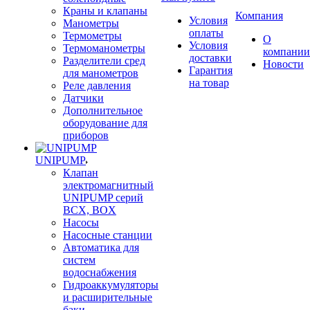
Краны и клапаны
Компания
Условия
Манометры
оплаты
Термометры
О
Условия
Термоманометры
компании
доставки
Разделители сред
Новости
Гарантия
для манометров
на товар
Реле давления
Датчики
Дополнительное
оборудование для
приборов
UNIPUMP
Клапан
электромагнитный
UNIPUMP серий
BCX, BOX
Насосы
Насосные станции
Автоматика для
систем
водоснабжения
Гидроаккумуляторы
и расширительные
баки