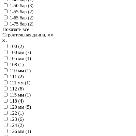
1-50 бар (
3
)
1-55 бар (
2
)
1-65 бар (
2
)
1-75 бар (
2
)
Показать все
Строительная длина, мм
100 (
2
)
100 мм (
7
)
105 мм (
1
)
108 (
1
)
110 мм (
1
)
111 (
2
)
111 мм (
1
)
112 (
6
)
115 мм (
1
)
118 (
4
)
120 мм (
5
)
122 (
1
)
123 (
6
)
124 (
2
)
126 мм (
1
)