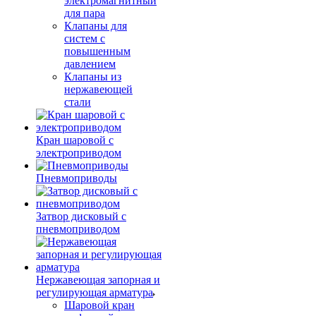
электромагнитный
для пара
Клапаны для
систем с
повышенным
давлением
Клапаны из
нержавеющей
стали
Кран шаровой с
электроприводом
Пневмоприводы
Затвор дисковый с
пневмоприводом
Нержавеющая запорная и
регулирующая арматура
Шаровой кран