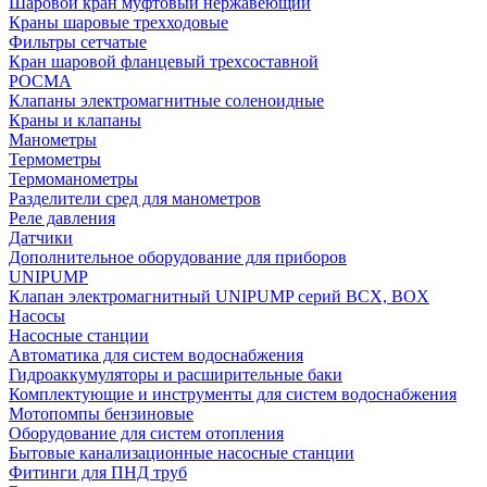
Шаровой кран муфтовый нержавеющий
Краны шаровые трехходовые
Фильтры сетчатые
Кран шаровой фланцевый трехсоставной
РОСМА
Клапаны электромагнитные соленоидные
Краны и клапаны
Манометры
Термометры
Термоманометры
Разделители сред для манометров
Реле давления
Датчики
Дополнительное оборудование для приборов
UNIPUMP
Клапан электромагнитный UNIPUMP серий BCX, BOX
Насосы
Насосные станции
Автоматика для систем водоснабжения
Гидроаккумуляторы и расширительные баки
Комплектующие и инструменты для систем водоснабжения
Мотопомпы бензиновые
Оборудование для систем отопления
Бытовые канализационные насосные станции
Фитинги для ПНД труб