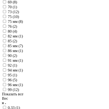
69 (
8
)
70 (
1
)
73 (
12
)
75 (
10
)
75 мм (
8
)
76 (
2
)
80 (
4
)
82 мм (
1
)
85 (
2
)
85 мм (
7
)
86 мм (
1
)
90 (
2
)
91 мм (
1
)
92 (
1
)
94 мм (
1
)
95 (
1
)
96 (
5
)
96 мм (
1
)
99 (
12
)
Показать все
Вес
0,33 (
1
)