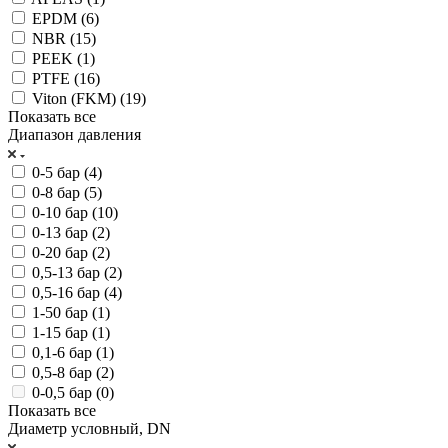
EPDM (
6
)
NBR (
15
)
PEEK (
1
)
PTFE (
16
)
Viton (FKM) (
19
)
Показать все
Диапазон давления
0-5 бар (
4
)
0-8 бар (
5
)
0-10 бар (
10
)
0-13 бар (
2
)
0-20 бар (
2
)
0,5-13 бар (
2
)
0,5-16 бар (
4
)
1-50 бар (
1
)
1-15 бар (
1
)
0,1-6 бар (
1
)
0,5-8 бар (
2
)
0-0,5 бар (
0
)
Показать все
Диаметр условный, DN