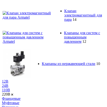
Клапан
электромагнитный для
пара
14
Клапаны для систем с
повышенным
давлением
12
Клапаны из нержавеющей стали
10
12В
24В
110В
220В
Фланцевые
Муфтовые