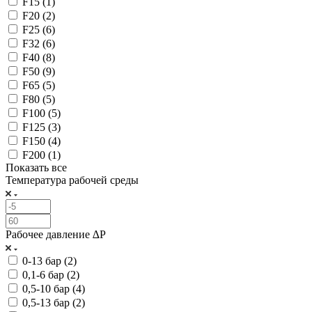
F15 (
1
)
F20 (
2
)
F25 (
6
)
F32 (
6
)
F40 (
8
)
F50 (
9
)
F65 (
5
)
F80 (
5
)
F100 (
5
)
F125 (
3
)
F150 (
4
)
F200 (
1
)
Показать все
Температура рабочей среды
Рабочее давление ∆P
0-13 бар (
2
)
0,1-6 бар (
2
)
0,5-10 бар (
4
)
0,5-13 бар (
2
)