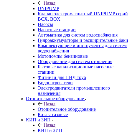
Назад
UNIPUMP
Клапан электромагнитный UNIPUMP серий
BCX, BOX
Насосы
Насосные станции
Автоматика для систем водоснабжения
Гидроаккумуляторы и расширительные баки
Комплектующие и инструменты для систем
водоснабжения
Мотопомпы бензиновые
Оборудование для систем отопления
Бытовые канализационные насосные
станции
Фитинги для ПНД труб
Водонагреватели
Электродвигатели промышленного
назначения
Отопительное оборудование
Назад
Отопительное оборудование
Котлы газовые
КИП и ЗИП
Назад
КИП и ЗИП