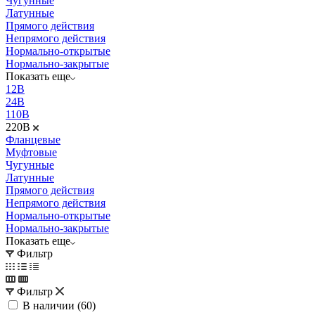
Чугунные
Латунные
Прямого действия
Непрямого действия
Нормально-открытые
Нормально-закрытые
Показать еще
12В
24В
110В
220В
Фланцевые
Муфтовые
Чугунные
Латунные
Прямого действия
Непрямого действия
Нормально-открытые
Нормально-закрытые
Показать еще
Фильтр
Фильтр
В наличии (
60
)