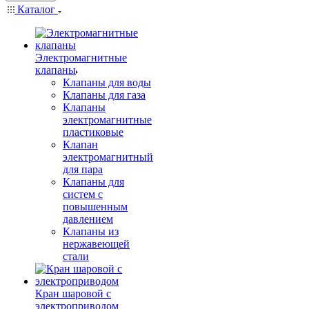
Каталог
Электромагнитные
клапаны
Клапаны для воды
Клапаны для газа
Клапаны
электромагнитные
пластиковые
Клапан
электромагнитный
для пара
Клапаны для
систем с
повышенным
давлением
Клапаны из
нержавеющей
стали
Кран шаровой с
электроприводом