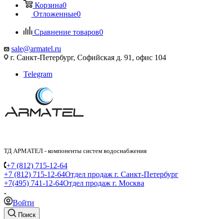
Корзина
0
Отложенные
0
Сравнение товаров
0
sale@armatel.ru
г. Санкт-Петербург, Софийская д. 91, офис 104
Telegram
ТД АРМАТЕЛ - компоненты систем водоснабжения
+7 (812) 715-12-64
+7 (812) 715-12-64
Отдел продаж г. Санкт-Петербург
+7(495) 741-12-64
Отдел продаж г. Москва
Войти
Поиск