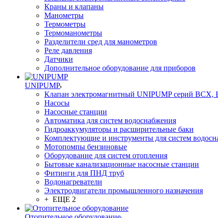
Краны и клапаны
Манометры
Термометры
Термоманометры
Разделители сред для манометров
Реле давления
Датчики
Дополнительное оборудование для приборов
UNIPUMP
Клапан электромагнитный UNIPUMP серий BCX,
Насосы
Насосные станции
Автоматика для систем водоснабжения
Гидроаккумуляторы и расширительные баки
Комплектующие и инструменты для систем водосн
Мотопомпы бензиновые
Оборудование для систем отопления
Бытовые канализационные насосные станции
Фитинги для ПНД труб
Водонагреватели
Электродвигатели промышленного назначения
+ ЕЩЕ 2
Отопительное оборудование