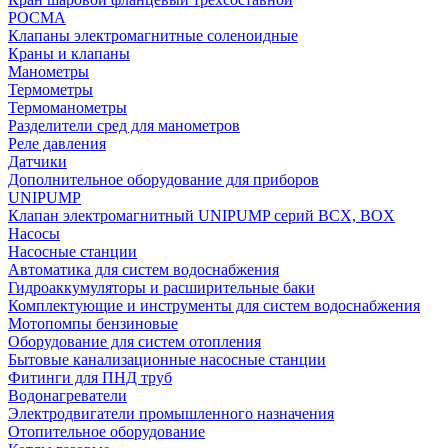
РОСМА
Клапаны электромагнитные соленоидные
Краны и клапаны
Манометры
Термометры
Термоманометры
Разделители сред для манометров
Реле давления
Датчики
Дополнительное оборудование для приборов
UNIPUMP
Клапан электромагнитный UNIPUMP серий BCX, BOX
Насосы
Насосные станции
Автоматика для систем водоснабжения
Гидроаккумуляторы и расширительные баки
Комплектующие и инструменты для систем водоснабжения
Мотопомпы бензиновые
Оборудование для систем отопления
Бытовые канализационные насосные станции
Фитинги для ПНД труб
Водонагреватели
Электродвигатели промышленного назначения
Отопительное оборудование