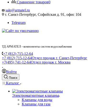
Сравнение товаров
0
sale@armatel.ru
г. Санкт-Петербург, Софийская д. 91, офис 104
Telegram
ТД АРМАТЕЛ - компоненты систем водоснабжения
+7 (812) 715-12-64
+7 (812) 715-12-64
Отдел продаж г. Санкт-Петербург
+7(495) 741-12-64
Отдел продаж г. Москва
Войти
Поиск
Каталог
Электромагнитные клапаны
Клапаны для воды
Клапаны для газа