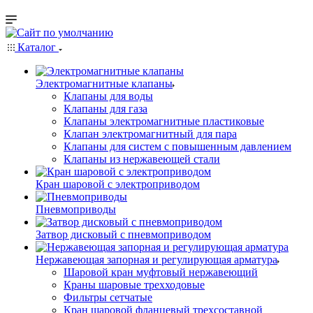
Каталог
Электромагнитные клапаны
Клапаны для воды
Клапаны для газа
Клапаны электромагнитные пластиковые
Клапан электромагнитный для пара
Клапаны для систем с повышенным давлением
Клапаны из нержавеющей стали
Кран шаровой с электроприводом
Пневмоприводы
Затвор дисковый с пневмоприводом
Нержавеющая запорная и регулирующая арматура
Шаровой кран муфтовый нержавеющий
Краны шаровые трехходовые
Фильтры сетчатые
Кран шаровой фланцевый трехсоставной