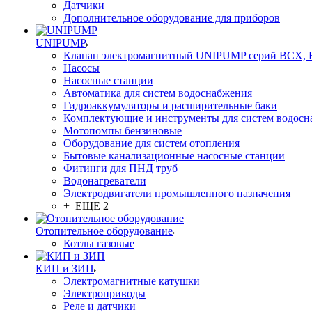
Датчики
Дополнительное оборудование для приборов
UNIPUMP
Клапан электромагнитный UNIPUMP серий BCX,
Насосы
Насосные станции
Автоматика для систем водоснабжения
Гидроаккумуляторы и расширительные баки
Комплектующие и инструменты для систем водосн
Мотопомпы бензиновые
Оборудование для систем отопления
Бытовые канализационные насосные станции
Фитинги для ПНД труб
Водонагреватели
Электродвигатели промышленного назначения
+ ЕЩЕ 2
Отопительное оборудование
Котлы газовые
КИП и ЗИП
Электромагнитные катушки
Электроприводы
Реле и датчики