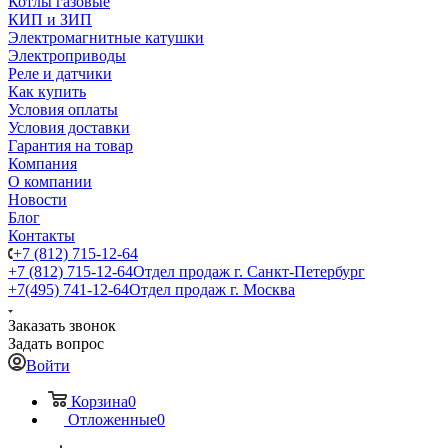
Котлы газовые
КИП и ЗИП
Электромагнитные катушки
Электроприводы
Реле и датчики
Как купить
Условия оплаты
Условия доставки
Гарантия на товар
Компания
О компании
Новости
Блог
Контакты
+7 (812) 715-12-64
+7 (812) 715-12-64
Отдел продаж г. Санкт-Петербург
+7(495) 741-12-64
Отдел продаж г. Москва
Заказать звонок
Задать вопрос
Войти
Корзина
0
Отложенные
0