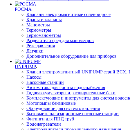
РОСМА
Клапаны электромагнитные соленоидные
Краны и клапаны
Манометры
Термометры
Термоманометры
Разделители сред для манометров
Реле давления
Датчики
Дополнительное оборудование для приборов
UNIPUMP
Клапан электромагнитный UNIPUMP серий BCX,
Насосы
Насосные станции
Автоматика для систем водоснабжения
Гидроаккумуляторы и расширительные баки
Комплектующие и инструменты для систем водосн
Мотопомпы бензиновые
Оборудование для систем отопления
Бытовые канализационные насосные станции
Фитинги для ПНД труб
Водонагреватели
Электродвигатели промышленного назначения