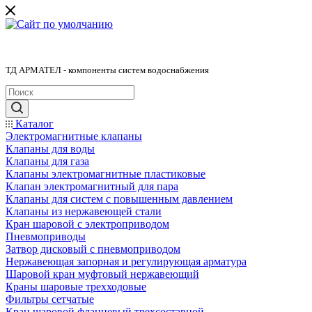
ТД АРМАТЕЛ - компоненты систем водоснабжения
Каталог
Электромагнитные клапаны
Клапаны для воды
Клапаны для газа
Клапаны электромагнитные пластиковые
Клапан электромагнитный для пара
Клапаны для систем с повышенным давлением
Клапаны из нержавеющей стали
Кран шаровой с электроприводом
Пневмоприводы
Затвор дисковый с пневмоприводом
Нержавеющая запорная и регулирующая арматура
Шаровой кран муфтовый нержавеющий
Краны шаровые трехходовые
Фильтры сетчатые
Кран шаровой фланцевый трехсоставной