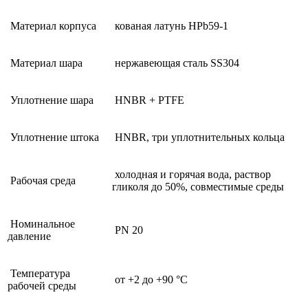
Материал корпуса
кованая латунь HPb59-1
Материал шара
нержавеющая сталь SS304
Уплотнение шара
HNBR + PTFE
Уплотнение штока
HNBR, три уплотнительных кольца
холодная и горячая вода, раствор
Рабочая среда
гликоля до 50%, совместимые среды
Номинальное
PN 20
давление
Температура
от +2 до +90 °C
рабочей среды