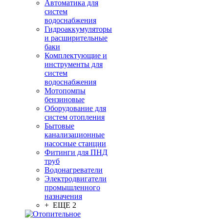
Автоматика для
систем
водоснабжения
Гидроаккумуляторы
и расширительные
баки
Комплектующие и
инструменты для
систем
водоснабжения
Мотопомпы
бензиновые
Оборудование для
систем отопления
Бытовые
канализационные
насосные станции
Фитинги для ПНД
труб
Водонагреватели
Электродвигатели
промышленного
назначения
+ ЕЩЕ 2