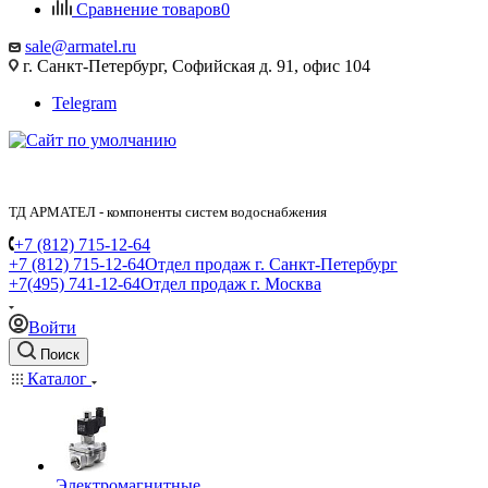
Сравнение товаров
0
sale@armatel.ru
г. Санкт-Петербург, Софийская д. 91, офис 104
Telegram
ТД АРМАТЕЛ - компоненты систем водоснабжения
+7 (812) 715-12-64
+7 (812) 715-12-64
Отдел продаж г. Санкт-Петербург
+7(495) 741-12-64
Отдел продаж г. Москва
Войти
Поиск
Каталог
Электромагнитные