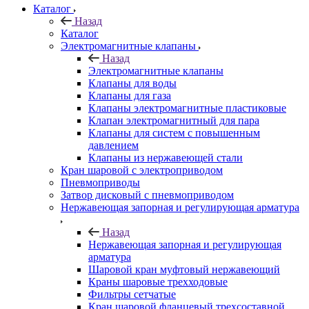
Каталог
Назад
Каталог
Электромагнитные клапаны
Назад
Электромагнитные клапаны
Клапаны для воды
Клапаны для газа
Клапаны электромагнитные пластиковые
Клапан электромагнитный для пара
Клапаны для систем с повышенным
давлением
Клапаны из нержавеющей стали
Кран шаровой с электроприводом
Пневмоприводы
Затвор дисковый с пневмоприводом
Нержавеющая запорная и регулирующая арматура
Назад
Нержавеющая запорная и регулирующая
арматура
Шаровой кран муфтовый нержавеющий
Краны шаровые трехходовые
Фильтры сетчатые
Кран шаровой фланцевый трехсоставной