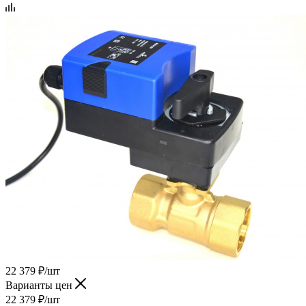
22 379
₽
/шт
Варианты цен
22 379
₽
/шт