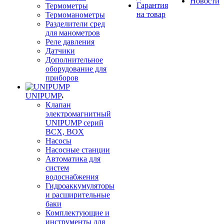
Новости
Гарантия
Термометры
на товар
Термоманометры
Разделители сред
для манометров
Реле давления
Датчики
Дополнительное
оборудование для
приборов
UNIPUMP
Клапан
электромагнитный
UNIPUMP серий
BCX, BOX
Насосы
Насосные станции
Автоматика для
систем
водоснабжения
Гидроаккумуляторы
и расширительные
баки
Комплектующие и
инструменты для