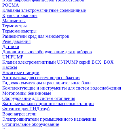
РОСМА
Клапаны электромагнитные соленоидные
Краны и клапаны
Манометры
Термометры
Термоманометры
Разделители сред для манометров
Реле давления
Датчики
Дополнительное оборудование для приборов
UNIPUMP
Клапан электромагнитный UNIPUMP серий BCX, BOX
Насосы
Насосные станции
Автоматика для систем водоснабжения
Гидроаккумуляторы и расширительные баки
Комплектующие и инструменты для систем водоснабжения
Мотопомпы бензиновые
Оборудование для систем отопления
Бытовые канализационные насосные станции
Фитинги для ПНД труб
Водонагреватели
Электродвигатели промышленного назначения
Отопительное оборудование