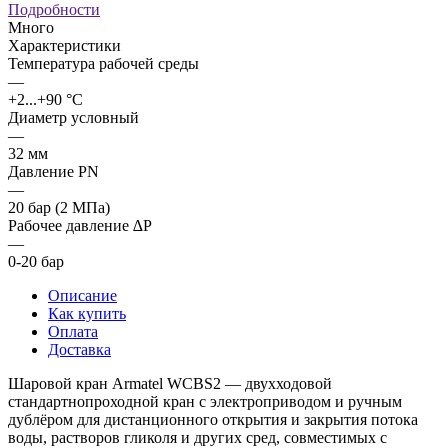
Подробности
Много
Характеристики
Температура рабочей среды
—
+2...+90 °C
Диаметр условный
—
32 мм
Давление PN
—
20 бар (2 МПа)
Рабочее давление ∆P
—
0-20 бар
Описание
Как купить
Оплата
Доставка
Шаровой кран Armatel WCBS2 — двухходовой
стандартнопроходной кран с электроприводом и ручным
дублёром для дистанционного открытия и закрытия потока
воды, растворов гликоля и других сред, совместимых с