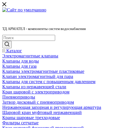
ТД АРМАТЕЛ - компоненты систем водоснабжения
Каталог
Электромагнитные клапаны
Клапаны для воды
Клапаны для газа
Клапаны электромагнитные пластиковые
Клапан электромагнитный для пара
Клапаны для систем с повышенным давлением
Клапаны из нержавеющей стали
Кран шаровой с электроприводом
Пневмоприводы
Затвор дисковый с пневмоприводом
Нержавеющая запорная и регулирующая арматура
Шаровой кран муфтовый нержавеющий
Краны шаровые трехходовые
Фильтры сетчатые
Кран шаровой фланцевый трехсоставной