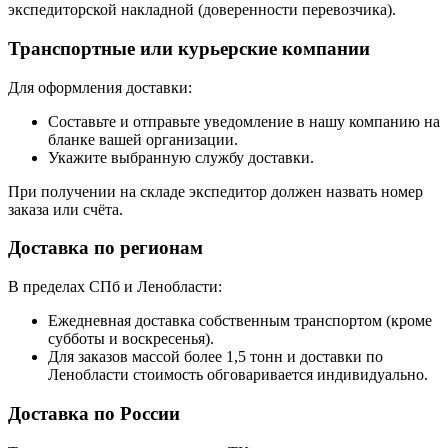
экспедиторской накладной (доверенности перевозчика).
Транспортные или курьерские компании
Для оформления доставки:
Составьте и отправьте уведомление в нашу компанию на
бланке вашей организации.
Укажите выбранную службу доставки.
При получении на складе экспедитор должен назвать номер
заказа или счёта.
Доставка по регионам
В пределах СПб и Ленобласти:
Ежедневная доставка собственным транспортом (кроме
субботы и воскресенья).
Для заказов массой более 1,5 тонн и доставки по
Ленобласти стоимость обговаривается индивидуально.
Доставка по России