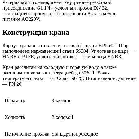
материалами изделия, имеет внутреннее резьбовое
присоединение G1 1/4″, условный проход DN 32,
коэффициент пропускной способности Kvs 16 м³/ч и
питание AC220V.
Конструкция крана
Корпус крана изготовлен из кованой латуни HPb59-1. Шар
выполнен из нержавеющей стали SS304. Уплотнение шара —
HNBR и PTFE, уплотнение штока — три кольца HNBR.
Кран рассчитан на холодную и горячую воду, а также
растворы гликоля концентрацией до 50%. Рабочая
температура среды — от +2 до +90 °C. Номинальное давление
— PN 20.
Параметр
Значение
Ходность
2-ходовой
Исполнение прохода
стандартнопроходное