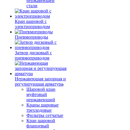
нержавеющей
стали
Кран шаровой с
электроприводом
Пневмоприводы
Затвор дисковый с
пневмоприводом
Нержавеющая запорная и
регулирующая арматура
Шаровой кран
муфтовый
нержавеющий
Краны шаровые
трехходовые
Фильтры сетчатые
Кран шаровой
фланцевый