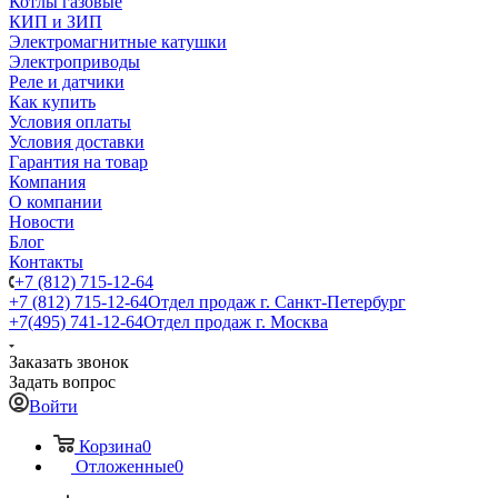
Котлы газовые
КИП и ЗИП
Электромагнитные катушки
Электроприводы
Реле и датчики
Как купить
Условия оплаты
Условия доставки
Гарантия на товар
Компания
О компании
Новости
Блог
Контакты
+7 (812) 715-12-64
+7 (812) 715-12-64
Отдел продаж г. Санкт-Петербург
+7(495) 741-12-64
Отдел продаж г. Москва
Заказать звонок
Задать вопрос
Войти
Корзина
0
Отложенные
0