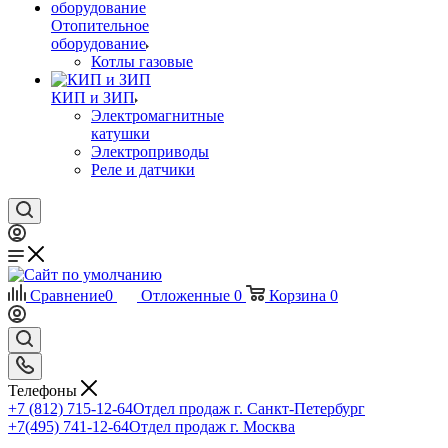
Отопительное
оборудование
Котлы газовые
КИП и ЗИП
Электромагнитные
катушки
Электроприводы
Реле и датчики
Сравнение
0
Отложенные
0
Корзина
0
Телефоны
+7 (812) 715-12-64
Отдел продаж г. Санкт-Петербург
+7(495) 741-12-64
Отдел продаж г. Москва