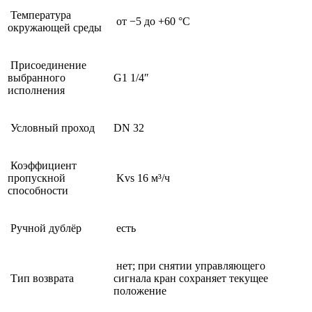
Температура
от −5 до +60 °C
окружающей среды
Присоединение
выбранного
G1 1/4″
исполнения
Условный проход
DN 32
Коэффициент
пропускной
Kvs 16 м³/ч
способности
Ручной дублёр
есть
нет; при снятии управляющего
Тип возврата
сигнала кран сохраняет текущее
положение