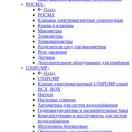
РОСМА
Назад
РОСМА
Клапаны электромагнитные соленоидные
Краны и клапаны
Манометры
Термометры
Термоманометры
Разделители сред для манометров
Реле давления
Датчики
Дополнительное оборудование для приборов
UNIPUMP
Назад
UNIPUMP
Клапан электромагнитный UNIPUMP серий
BCX, BOX
Насосы
Насосные станции
Автоматика для систем водоснабжения
Гидроаккумуляторы и расширительные баки
Комплектующие и инструменты для систем
водоснабжения
Мотопомпы бензиновые
Оборудование для систем отопления