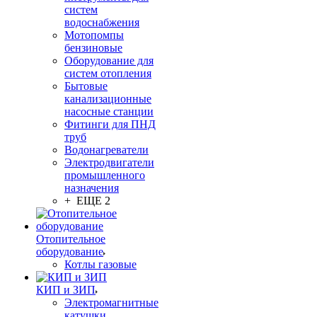
систем
водоснабжения
Мотопомпы
бензиновые
Оборудование для
систем отопления
Бытовые
канализационные
насосные станции
Фитинги для ПНД
труб
Водонагреватели
Электродвигатели
промышленного
назначения
+ ЕЩЕ 2
Отопительное
оборудование
Котлы газовые
КИП и ЗИП
Электромагнитные
катушки