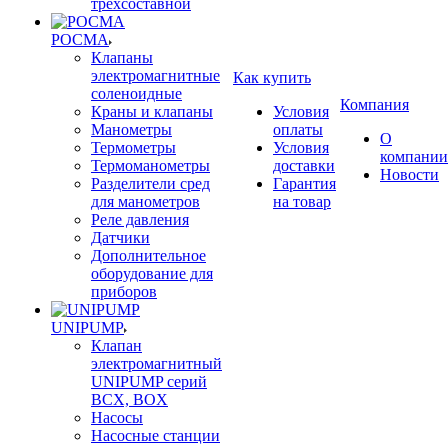
трехсоставной
РОСМА
Клапаны
электромагнитные
Как купить
соленоидные
Компания
Краны и клапаны
Условия
Манометры
оплаты
О
Термометры
Условия
компании
Термоманометры
доставки
Новости
Разделители сред
Гарантия
для манометров
на товар
Реле давления
Датчики
Дополнительное
оборудование для
приборов
UNIPUMP
Клапан
электромагнитный
UNIPUMP серий
BCX, BOX
Насосы
Насосные станции