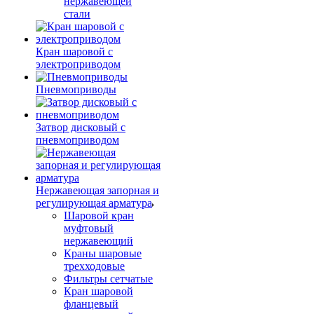
нержавеющей
стали
Кран шаровой с
электроприводом
Пневмоприводы
Затвор дисковый с
пневмоприводом
Нержавеющая запорная и
регулирующая арматура
Шаровой кран
муфтовый
нержавеющий
Краны шаровые
трехходовые
Фильтры сетчатые
Кран шаровой
фланцевый