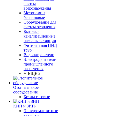
систем
водоснабжения
Мотопомпы
бензиновые
Оборудование для
систем отопления
Бытовые
канализационные
насосные станции
Фитинги для ПНД
труб
Водонагреватели
Электродвигатели
промышленного
назначения
+ ЕЩЕ 2
Отопительное
оборудование
Котлы газовые
КИП и ЗИП
Электромагнитные
катушки