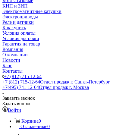
Котлы газовые
КИП и ЗИП
Электромагнитные катушки
Электроприводы
Реле и датчики
Как купить
Условия оплаты
Условия доставки
Гарантия на товар
Компания
О компании
Новости
Блог
Контакты
+7 (812) 715-12-64
+7 (812) 715-12-64
Отдел продаж г. Санкт-Петербург
+7(495) 741-12-64
Отдел продаж г. Москва
Заказать звонок
Задать вопрос
Войти
Корзина
0
Отложенные
0