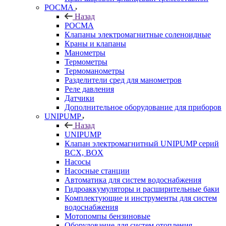
РОСМА
Назад
РОСМА
Клапаны электромагнитные соленоидные
Краны и клапаны
Манометры
Термометры
Термоманометры
Разделители сред для манометров
Реле давления
Датчики
Дополнительное оборудование для приборов
UNIPUMP
Назад
UNIPUMP
Клапан электромагнитный UNIPUMP серий
BCX, BOX
Насосы
Насосные станции
Автоматика для систем водоснабжения
Гидроаккумуляторы и расширительные баки
Комплектующие и инструменты для систем
водоснабжения
Мотопомпы бензиновые
Оборудование для систем отопления