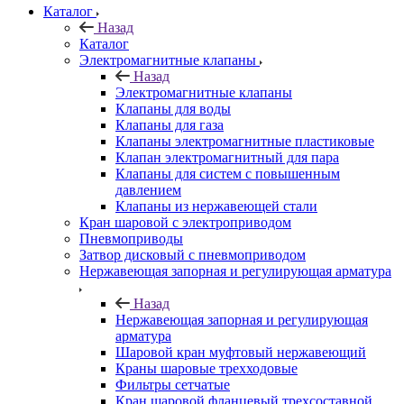
Каталог
Назад
Каталог
Электромагнитные клапаны
Назад
Электромагнитные клапаны
Клапаны для воды
Клапаны для газа
Клапаны электромагнитные пластиковые
Клапан электромагнитный для пара
Клапаны для систем с повышенным
давлением
Клапаны из нержавеющей стали
Кран шаровой с электроприводом
Пневмоприводы
Затвор дисковый с пневмоприводом
Нержавеющая запорная и регулирующая арматура
Назад
Нержавеющая запорная и регулирующая
арматура
Шаровой кран муфтовый нержавеющий
Краны шаровые трехходовые
Фильтры сетчатые
Кран шаровой фланцевый трехсоставной