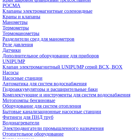
РОСМА
Клапаны электромагнитные соленоидные
Краны и клапаны
Манометры
Термометры
Термоманометры
Разделители сред для манометров
Реле давления
Датчики
Дополнительное оборудование для приборов
UNIPUMP
Клапан электромагнитный UNIPUMP серий BCX, BOX
Насосы
Насосные станции
Автоматика для систем водоснабжения
Гидроаккумуляторы и расширительные баки
Комплектующие и инструменты для систем водоснабжения
Мотопомпы бензиновые
Оборудование для систем отопления
Бытовые канализационные насосные станции
Фитинги для ПНД труб
Водонагреватели
Электродвигатели промышленного назначения
Отопительное оборудование