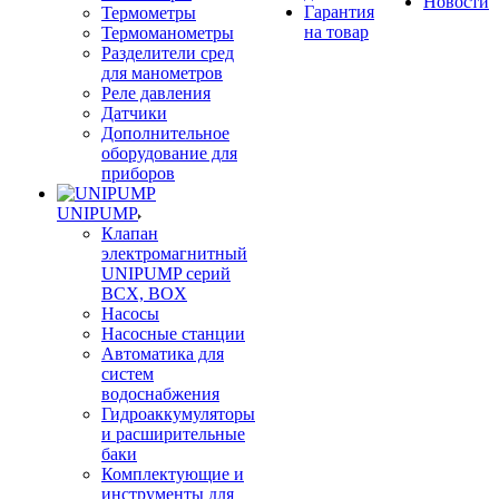
Новости
Гарантия
Термометры
на товар
Термоманометры
Разделители сред
для манометров
Реле давления
Датчики
Дополнительное
оборудование для
приборов
UNIPUMP
Клапан
электромагнитный
UNIPUMP серий
BCX, BOX
Насосы
Насосные станции
Автоматика для
систем
водоснабжения
Гидроаккумуляторы
и расширительные
баки
Комплектующие и
инструменты для