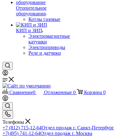
Отопительное
оборудование
Котлы газовые
КИП и ЗИП
Электромагнитные
катушки
Электроприводы
Реле и датчики
Сравнение
0
Отложенные
0
Корзина
0
Телефоны
+7 (812) 715-12-64
Отдел продаж г. Санкт-Петербург
+7(495) 741-12-64
Отдел продаж г. Москва