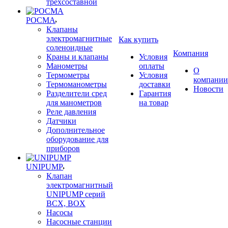
трехсоставной
РОСМА
Клапаны
электромагнитные
Как купить
соленоидные
Компания
Краны и клапаны
Условия
Манометры
оплаты
О
Термометры
Условия
компании
Термоманометры
доставки
Новости
Разделители сред
Гарантия
для манометров
на товар
Реле давления
Датчики
Дополнительное
оборудование для
приборов
UNIPUMP
Клапан
электромагнитный
UNIPUMP серий
BCX, BOX
Насосы
Насосные станции