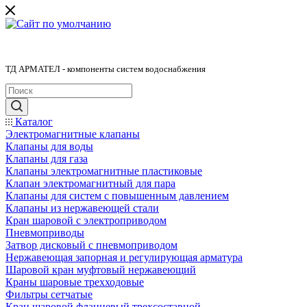
ТД АРМАТЕЛ - компоненты систем водоснабжения
Каталог
Электромагнитные клапаны
Клапаны для воды
Клапаны для газа
Клапаны электромагнитные пластиковые
Клапан электромагнитный для пара
Клапаны для систем с повышенным давлением
Клапаны из нержавеющей стали
Кран шаровой с электроприводом
Пневмоприводы
Затвор дисковый с пневмоприводом
Нержавеющая запорная и регулирующая арматура
Шаровой кран муфтовый нержавеющий
Краны шаровые трехходовые
Фильтры сетчатые
Кран шаровой фланцевый трехсоставной