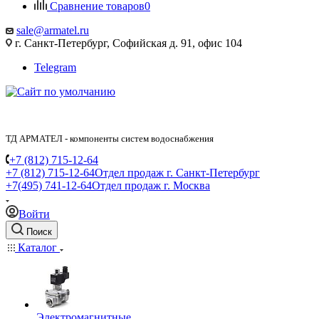
Сравнение товаров
0
sale@armatel.ru
г. Санкт-Петербург, Софийская д. 91, офис 104
Telegram
ТД АРМАТЕЛ - компоненты систем водоснабжения
+7 (812) 715-12-64
+7 (812) 715-12-64
Отдел продаж г. Санкт-Петербург
+7(495) 741-12-64
Отдел продаж г. Москва
Войти
Поиск
Каталог
Электромагнитные