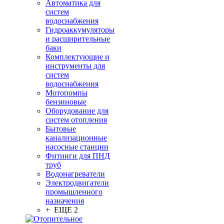
Автоматика для
систем
водоснабжения
Гидроаккумуляторы
и расширительные
баки
Комплектующие и
инструменты для
систем
водоснабжения
Мотопомпы
бензиновые
Оборудование для
систем отопления
Бытовые
канализационные
насосные станции
Фитинги для ПНД
труб
Водонагреватели
Электродвигатели
промышленного
назначения
+ ЕЩЕ 2