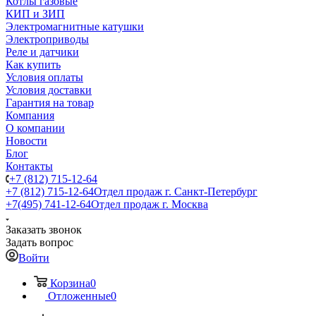
Котлы газовые
КИП и ЗИП
Электромагнитные катушки
Электроприводы
Реле и датчики
Как купить
Условия оплаты
Условия доставки
Гарантия на товар
Компания
О компании
Новости
Блог
Контакты
+7 (812) 715-12-64
+7 (812) 715-12-64
Отдел продаж г. Санкт-Петербург
+7(495) 741-12-64
Отдел продаж г. Москва
Заказать звонок
Задать вопрос
Войти
Корзина
0
Отложенные
0