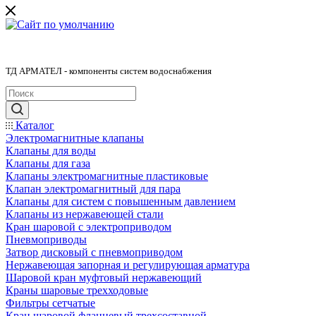
ТД АРМАТЕЛ - компоненты систем водоснабжения
Каталог
Электромагнитные клапаны
Клапаны для воды
Клапаны для газа
Клапаны электромагнитные пластиковые
Клапан электромагнитный для пара
Клапаны для систем с повышенным давлением
Клапаны из нержавеющей стали
Кран шаровой с электроприводом
Пневмоприводы
Затвор дисковый с пневмоприводом
Нержавеющая запорная и регулирующая арматура
Шаровой кран муфтовый нержавеющий
Краны шаровые трехходовые
Фильтры сетчатые
Кран шаровой фланцевый трехсоставной