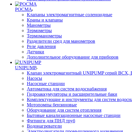
РОСМА
Клапаны электромагнитные соленоидные
Краны и клапаны
Манометры
Термометры
Термоманометры
Разделители сред для манометров
Реле давления
Датчики
Дополнительное оборудование для приборов
UNIPUMP
Клапан электромагнитный UNIPUMP серий BCX,
Насосы
Насосные станции
Автоматика для систем водоснабжения
Гидроаккумуляторы и расширительные баки
Комплектующие и инструменты для систем водосн
Мотопомпы бензиновые
Оборудование для систем отопления
Бытовые канализационные насосные станции
Фитинги для ПНД труб
Водонагреватели
Электродвигатели промышленного назначения