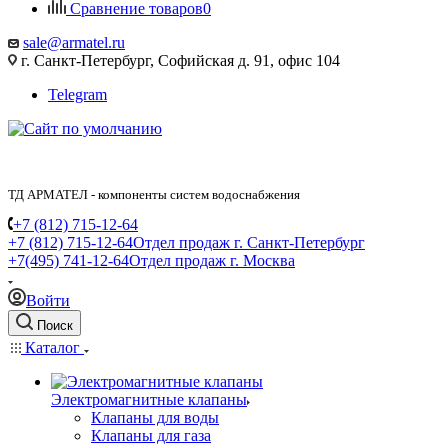
Сравнение товаров
0
sale@armatel.ru
г. Санкт-Петербург, Софийская д. 91, офис 104
Telegram
ТД АРМАТЕЛ - компоненты систем водоснабжения
+7 (812) 715-12-64
+7 (812) 715-12-64
Отдел продаж г. Санкт-Петербург
+7(495) 741-12-64
Отдел продаж г. Москва
Войти
Поиск
Каталог
Электромагнитные клапаны
Клапаны для воды
Клапаны для газа