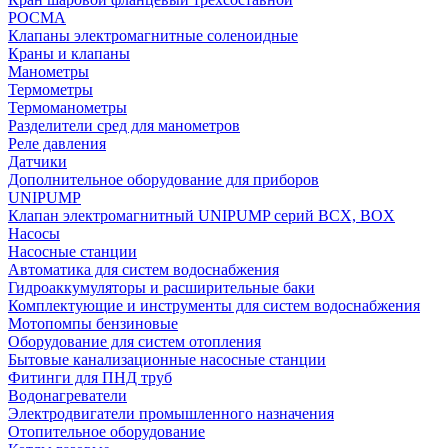
РОСМА
Клапаны электромагнитные соленоидные
Краны и клапаны
Манометры
Термометры
Термоманометры
Разделители сред для манометров
Реле давления
Датчики
Дополнительное оборудование для приборов
UNIPUMP
Клапан электромагнитный UNIPUMP серий BCX, BOX
Насосы
Насосные станции
Автоматика для систем водоснабжения
Гидроаккумуляторы и расширительные баки
Комплектующие и инструменты для систем водоснабжения
Мотопомпы бензиновые
Оборудование для систем отопления
Бытовые канализационные насосные станции
Фитинги для ПНД труб
Водонагреватели
Электродвигатели промышленного назначения
Отопительное оборудование