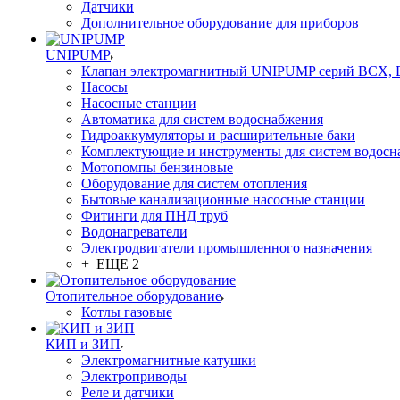
Датчики
Дополнительное оборудование для приборов
UNIPUMP
Клапан электромагнитный UNIPUMP серий BCX,
Насосы
Насосные станции
Автоматика для систем водоснабжения
Гидроаккумуляторы и расширительные баки
Комплектующие и инструменты для систем водосн
Мотопомпы бензиновые
Оборудование для систем отопления
Бытовые канализационные насосные станции
Фитинги для ПНД труб
Водонагреватели
Электродвигатели промышленного назначения
+ ЕЩЕ 2
Отопительное оборудование
Котлы газовые
КИП и ЗИП
Электромагнитные катушки
Электроприводы
Реле и датчики