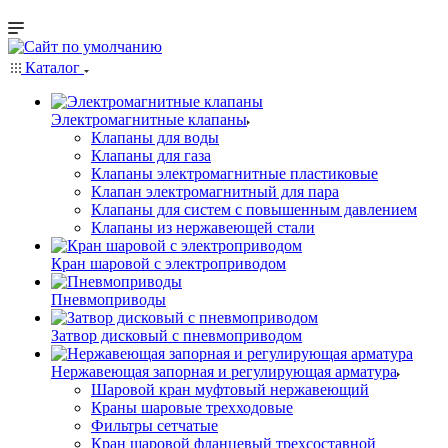
Каталог
Электромагнитные клапаны
Клапаны для воды
Клапаны для газа
Клапаны электромагнитные пластиковые
Клапан электромагнитный для пара
Клапаны для систем с повышенным давлением
Клапаны из нержавеющей стали
Кран шаровой с электроприводом
Пневмоприводы
Затвор дисковый с пневмоприводом
Нержавеющая запорная и регулирующая арматура
Шаровой кран муфтовый нержавеющий
Краны шаровые трехходовые
Фильтры сетчатые
Кран шаровой фланцевый трехсоставной