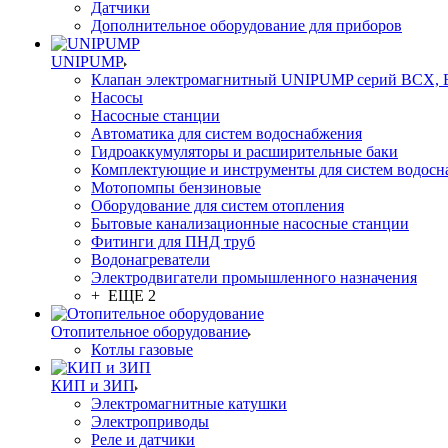
Датчики
Дополнительное оборудование для приборов
UNIPUMP
Клапан электромагнитный UNIPUMP серий BCX,
Насосы
Насосные станции
Автоматика для систем водоснабжения
Гидроаккумуляторы и расширительные баки
Комплектующие и инструменты для систем водосн
Мотопомпы бензиновые
Оборудование для систем отопления
Бытовые канализационные насосные станции
Фитинги для ПНД труб
Водонагреватели
Электродвигатели промышленного назначения
+ ЕЩЕ 2
Отопительное оборудование
Котлы газовые
КИП и ЗИП
Электромагнитные катушки
Электроприводы
Реле и датчики