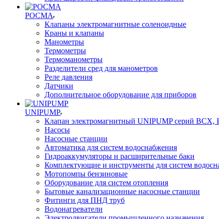
РОСМА
Клапаны электромагнитные соленоидные
Краны и клапаны
Манометры
Термометры
Термоманометры
Разделители сред для манометров
Реле давления
Датчики
Дополнительное оборудование для приборов
UNIPUMP
Клапан электромагнитный UNIPUMP серий BCX,
Насосы
Насосные станции
Автоматика для систем водоснабжения
Гидроаккумуляторы и расширительные баки
Комплектующие и инструменты для систем водосн
Мотопомпы бензиновые
Оборудование для систем отопления
Бытовые канализационные насосные станции
Фитинги для ПНД труб
Водонагреватели
Электродвигатели промышленного назначения