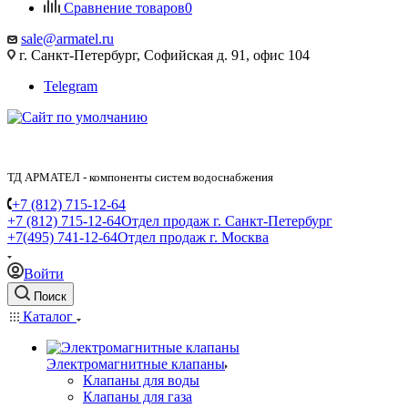
Сравнение товаров
0
sale@armatel.ru
г. Санкт-Петербург, Софийская д. 91, офис 104
Telegram
ТД АРМАТЕЛ - компоненты систем водоснабжения
+7 (812) 715-12-64
+7 (812) 715-12-64
Отдел продаж г. Санкт-Петербург
+7(495) 741-12-64
Отдел продаж г. Москва
Войти
Поиск
Каталог
Электромагнитные клапаны
Клапаны для воды
Клапаны для газа