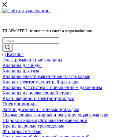
ТД АРМАТЕЛ - компоненты систем водоснабжения
Каталог
Электромагнитные клапаны
Клапаны для воды
Клапаны для газа
Клапаны электромагнитные пластиковые
Клапан электромагнитный для пара
Клапаны для систем с повышенным давлением
Клапаны из нержавеющей стали
Кран шаровой с электроприводом
Пневмоприводы
Затвор дисковый с пневмоприводом
Нержавеющая запорная и регулирующая арматура
Шаровой кран муфтовый нержавеющий
Краны шаровые трехходовые
Фильтры сетчатые
Кран шаровой фланцевый трехсоставной