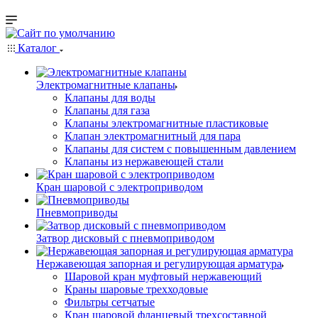
Каталог
Электромагнитные клапаны
Клапаны для воды
Клапаны для газа
Клапаны электромагнитные пластиковые
Клапан электромагнитный для пара
Клапаны для систем с повышенным давлением
Клапаны из нержавеющей стали
Кран шаровой с электроприводом
Пневмоприводы
Затвор дисковый с пневмоприводом
Нержавеющая запорная и регулирующая арматура
Шаровой кран муфтовый нержавеющий
Краны шаровые трехходовые
Фильтры сетчатые
Кран шаровой фланцевый трехсоставной