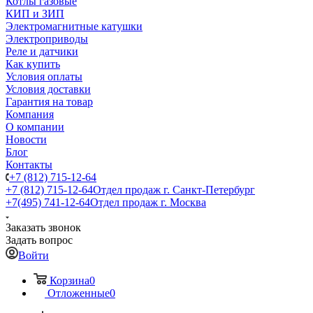
Котлы газовые
КИП и ЗИП
Электромагнитные катушки
Электроприводы
Реле и датчики
Как купить
Условия оплаты
Условия доставки
Гарантия на товар
Компания
О компании
Новости
Блог
Контакты
+7 (812) 715-12-64
+7 (812) 715-12-64
Отдел продаж г. Санкт-Петербург
+7(495) 741-12-64
Отдел продаж г. Москва
Заказать звонок
Задать вопрос
Войти
Корзина
0
Отложенные
0