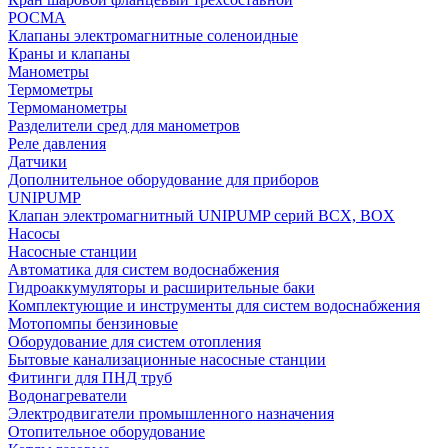
РОСМА
Клапаны электромагнитные соленоидные
Краны и клапаны
Манометры
Термометры
Термоманометры
Разделители сред для манометров
Реле давления
Датчики
Дополнительное оборудование для приборов
UNIPUMP
Клапан электромагнитный UNIPUMP серий BCX, BOX
Насосы
Насосные станции
Автоматика для систем водоснабжения
Гидроаккумуляторы и расширительные баки
Комплектующие и инструменты для систем водоснабжения
Мотопомпы бензиновые
Оборудование для систем отопления
Бытовые канализационные насосные станции
Фитинги для ПНД труб
Водонагреватели
Электродвигатели промышленного назначения
Отопительное оборудование