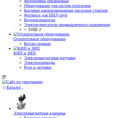
Мотопомпы бензиновые
Оборудование для систем отопления
Бытовые канализационные насосные станции
Фитинги для ПНД труб
Водонагреватели
Электродвигатели промышленного назначения
+ ЕЩЕ 2
Отопительное оборудование
Котлы газовые
КИП и ЗИП
Электромагнитные катушки
Электроприводы
Реле и датчики
Каталог
Электромагнитные клапаны
Клапаны для воды