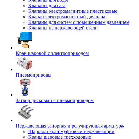
Клапаны для газа
Клапаны электромагнитные пластиковые
Клапан электромагнитный для пара
Клапаны для систем с повышенным давлением
Клапаны из нержавеющей стали
Кран шаровой с электроприводом
Пневмоприводы
Затвор дисковый с пневмоприводом
Нержавеющая запорная и регулирующая арматура
Шаровой кран муфтовый нержавеющий
Краны шаровые трехходовые