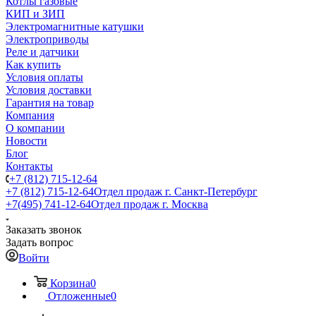
Котлы газовые
КИП и ЗИП
Электромагнитные катушки
Электроприводы
Реле и датчики
Как купить
Условия оплаты
Условия доставки
Гарантия на товар
Компания
О компании
Новости
Блог
Контакты
+7 (812) 715-12-64
+7 (812) 715-12-64
Отдел продаж г. Санкт-Петербург
+7(495) 741-12-64
Отдел продаж г. Москва
Заказать звонок
Задать вопрос
Войти
Корзина
0
Отложенные
0