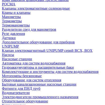
РОСМА
Клапаны электромагнитные соленоидные
Краны и клапаны
Манометры
Термометры
Термоманометры
Разделители сред для манометров
Реле давления
Датчики
Дополнительное оборудование для приборов
UNIPUMP
Клапан электромагнитный UNIPUMP серий BCX, BOX
Насосы
Насосные станции
Автоматика для систем водоснабжения
Гидроаккумуляторы и расширительные баки
Комплектующие и инструменты для систем водоснабжения
Мотопомпы бензиновые
Оборудование для систем отопления
Бытовые канализационные насосные станции
Фитинги для ПНД труб
Водонагреватели
Электродвигатели промышленного назначения
Отопительное оборудование