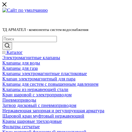
ТД АРМАТЕЛ - компоненты систем водоснабжения
Каталог
Электромагнитные клапаны
Клапаны для воды
Клапаны для газа
Клапаны электромагнитные пластиковые
Клапан электромагнитный для пара
Клапаны для систем с повышенным давлением
Клапаны из нержавеющей стали
Кран шаровой с электроприводом
Пневмоприводы
Затвор дисковый с пневмоприводом
Нержавеющая запорная и регулирующая арматура
Шаровой кран муфтовый нержавеющий
Краны шаровые трехходовые
Фильтры сетчатые
Кран шаровой фланцевый трехсоставной