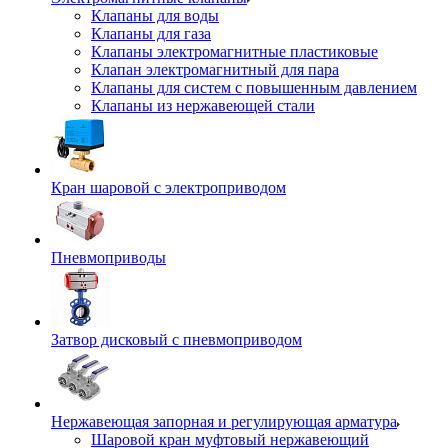
Клапаны для воды
Клапаны для газа
Клапаны электромагнитные пластиковые
Клапан электромагнитный для пара
Клапаны для систем с повышенным давлением
Клапаны из нержавеющей стали
Кран шаровой с электроприводом
Пневмоприводы
Затвор дисковый с пневмоприводом
Нержавеющая запорная и регулирующая арматура
Шаровой кран муфтовый нержавеющий