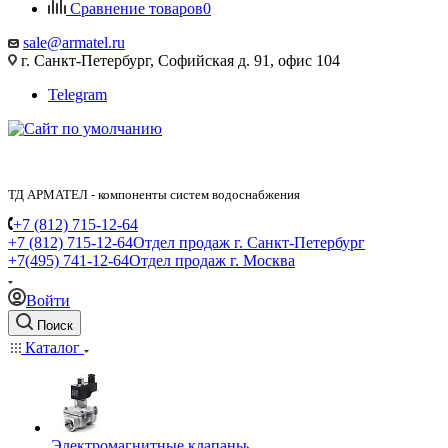
Сравнение товаров
0
sale@armatel.ru
г. Санкт-Петербург, Софийская д. 91, офис 104
Telegram
ТД АРМАТЕЛ - компоненты систем водоснабжения
+7 (812) 715-12-64
+7 (812) 715-12-64
Отдел продаж г. Санкт-Петербург
+7(495) 741-12-64
Отдел продаж г. Москва
Войти
Поиск
Каталог
Электромагнитные клапаны