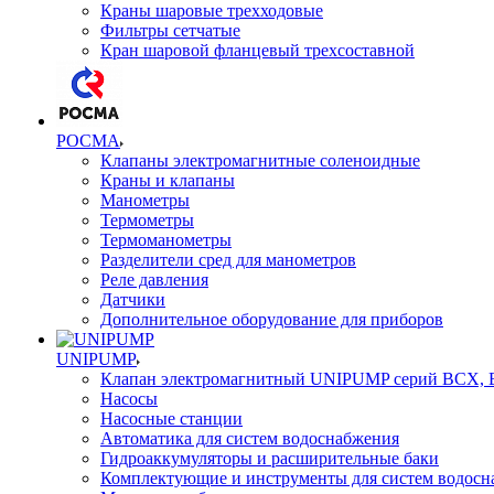
Краны шаровые трехходовые
Фильтры сетчатые
Кран шаровой фланцевый трехсоставной
РОСМА
Клапаны электромагнитные соленоидные
Краны и клапаны
Манометры
Термометры
Термоманометры
Разделители сред для манометров
Реле давления
Датчики
Дополнительное оборудование для приборов
UNIPUMP
Клапан электромагнитный UNIPUMP серий BCX,
Насосы
Насосные станции
Автоматика для систем водоснабжения
Гидроаккумуляторы и расширительные баки
Комплектующие и инструменты для систем водосн