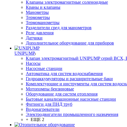
Клапаны электромагнитные соленоидные
Краны и клапаны
Манометры
Термометры
Термоманометры
Разделители сред для манометров
Реле давления
Датчики
Дополнительное оборудование для приборов
UNIPUMP
Клапан электромагнитный UNIPUMP серий BCX,
Насосы
Насосные станции
Автоматика для систем водоснабжения
Гидроаккумуляторы и расширительные баки
Комплектующие и инструменты для систем водосн
Мотопомпы бензиновые
Оборудование для систем отопления
Бытовые канализационные насосные станции
Фитинги для ПНД труб
Водонагреватели
Электродвигатели промышленного назначения
+ ЕЩЕ 2