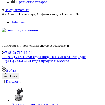
Сравнение товаров
0
sale@armatel.ru
г. Санкт-Петербург, Софийская д. 91, офис 104
Telegram
ТД АРМАТЕЛ - компоненты систем водоснабжения
+7 (812) 715-12-64
+7 (812) 715-12-64
Отдел продаж г. Санкт-Петербург
+7(495) 741-12-64
Отдел продаж г. Москва
Войти
Поиск
Каталог
Электромагнитные клапаны