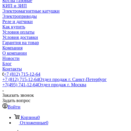
Котлы газовые
КИП и ЗИП
Электромагнитные катушки
Электроприводы
Реле и датчики
Как купить
Условия оплаты
Условия доставки
Гарантия на товар
Компания
О компании
Новости
Блог
Контакты
+7 (812) 715-12-64
+7 (812) 715-12-64
Отдел продаж г. Санкт-Петербург
+7(495) 741-12-64
Отдел продаж г. Москва
Заказать звонок
Задать вопрос
Войти
Корзина
0
Отложенные
0