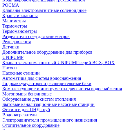
РОСМА
Клапаны электромагнитные соленоидные
Краны и клапаны
Манометры
Термометры
Термоманометры
Разделители сред для манометров
Реле давления
Датчики
Дополнительное оборудование для приборов
UNIPUMP
Клапан электромагнитный UNIPUMP серий BCX, BOX
Насосы
Насосные станции
Автоматика для систем водоснабжения
Гидроаккумуляторы и расширительные баки
Комплектующие и инструменты для систем водоснабжения
Мотопомпы бензиновые
Оборудование для систем отопления
Бытовые канализационные насосные станции
Фитинги для ПНД труб
Водонагреватели
Электродвигатели промышленного назначения
Отопительное оборудование