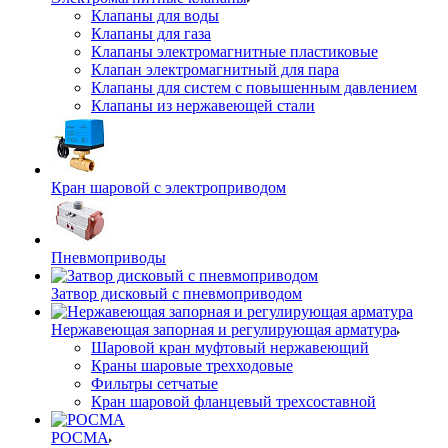
Клапаны для воды
Клапаны для газа
Клапаны электромагнитные пластиковые
Клапан электромагнитный для пара
Клапаны для систем с повышенным давлением
Клапаны из нержавеющей стали
Кран шаровой с электроприводом
Пневмоприводы
Затвор дисковый с пневмоприводом
Нержавеющая запорная и регулирующая арматура
Шаровой кран муфтовый нержавеющий
Краны шаровые трехходовые
Фильтры сетчатые
Кран шаровой фланцевый трехсоставной
РОСМА