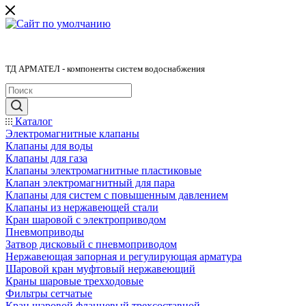
ТД АРМАТЕЛ - компоненты систем водоснабжения
Каталог
Электромагнитные клапаны
Клапаны для воды
Клапаны для газа
Клапаны электромагнитные пластиковые
Клапан электромагнитный для пара
Клапаны для систем с повышенным давлением
Клапаны из нержавеющей стали
Кран шаровой с электроприводом
Пневмоприводы
Затвор дисковый с пневмоприводом
Нержавеющая запорная и регулирующая арматура
Шаровой кран муфтовый нержавеющий
Краны шаровые трехходовые
Фильтры сетчатые
Кран шаровой фланцевый трехсоставной