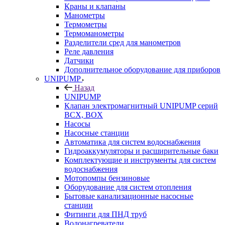
Краны и клапаны
Манометры
Термометры
Термоманометры
Разделители сред для манометров
Реле давления
Датчики
Дополнительное оборудование для приборов
UNIPUMP
Назад
UNIPUMP
Клапан электромагнитный UNIPUMP серий
BCX, BOX
Насосы
Насосные станции
Автоматика для систем водоснабжения
Гидроаккумуляторы и расширительные баки
Комплектующие и инструменты для систем
водоснабжения
Мотопомпы бензиновые
Оборудование для систем отопления
Бытовые канализационные насосные
станции
Фитинги для ПНД труб
Водонагреватели