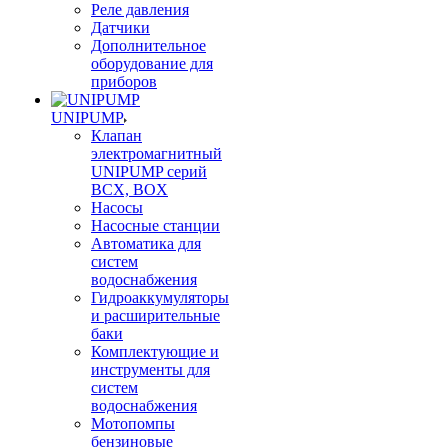
Реле давления
Датчики
Дополнительное
оборудование для
приборов
UNIPUMP
Клапан
электромагнитный
UNIPUMP серий
BCX, BOX
Насосы
Насосные станции
Автоматика для
систем
водоснабжения
Гидроаккумуляторы
и расширительные
баки
Комплектующие и
инструменты для
систем
водоснабжения
Мотопомпы
бензиновые