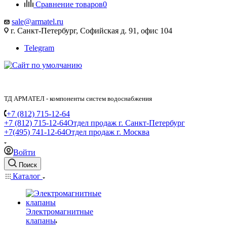
Сравнение товаров
0
sale@armatel.ru
г. Санкт-Петербург, Софийская д. 91, офис 104
Telegram
ТД АРМАТЕЛ - компоненты систем водоснабжения
+7 (812) 715-12-64
+7 (812) 715-12-64
Отдел продаж г. Санкт-Петербург
+7(495) 741-12-64
Отдел продаж г. Москва
Войти
Поиск
Каталог
Электромагнитные
клапаны