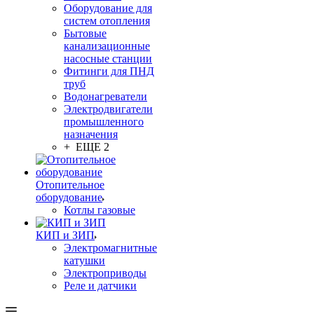
Оборудование для
систем отопления
Бытовые
канализационные
насосные станции
Фитинги для ПНД
труб
Водонагреватели
Электродвигатели
промышленного
назначения
+ ЕЩЕ 2
Отопительное
оборудование
Котлы газовые
КИП и ЗИП
Электромагнитные
катушки
Электроприводы
Реле и датчики