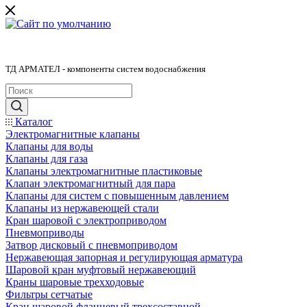
ТД АРМАТЕЛ - компоненты систем водоснабжения
Каталог
Электромагнитные клапаны
Клапаны для воды
Клапаны для газа
Клапаны электромагнитные пластиковые
Клапан электромагнитный для пара
Клапаны для систем с повышенным давлением
Клапаны из нержавеющей стали
Кран шаровой с электроприводом
Пневмоприводы
Затвор дисковый с пневмоприводом
Нержавеющая запорная и регулирующая арматура
Шаровой кран муфтовый нержавеющий
Краны шаровые трехходовые
Фильтры сетчатые
Кран шаровой фланцевый трехсоставной