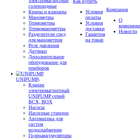
электромагнитные
Как купить
соленоидные
Компания
Краны и клапаны
Условия
Манометры
оплаты
О
Термометры
Условия
компании
Термоманометры
доставки
Новости
Разделители сред
Гарантия
для манометров
на товар
Реле давления
Датчики
Дополнительное
оборудование для
приборов
UNIPUMP
Клапан
электромагнитный
UNIPUMP серий
BCX, BOX
Насосы
Насосные станции
Автоматика для
систем
водоснабжения
Гидроаккумуляторы