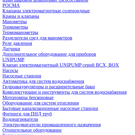
РОСМА
Клапаны электромагнитные соленоидные
Краны и клапаны
Манометры
Термометры
Термоманометры
Разделители сред для манометров
Реле давления
Датчики
Дополнительное оборудование для приборов
UNIPUMP
Клапан электромагнитный UNIPUMP серий BCX, BOX
Насосы
Насосные станции
Автоматика для систем водоснабжения
Гидроаккумуляторы и расширительные баки
Комплектующие и инструменты для систем водоснабжения
Мотопомпы бензиновые
Оборудование для систем отопления
Бытовые канализационные насосные станции
Фитинги для ПНД труб
Водонагреватели
Электродвигатели промышленного назначения
Отопительное оборудование