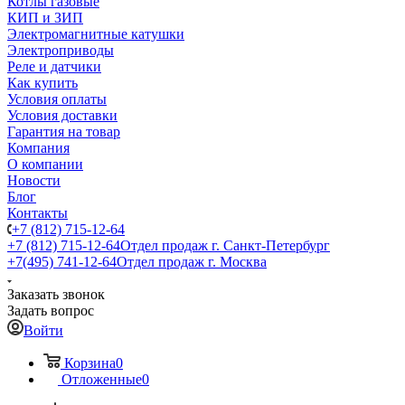
Котлы газовые
КИП и ЗИП
Электромагнитные катушки
Электроприводы
Реле и датчики
Как купить
Условия оплаты
Условия доставки
Гарантия на товар
Компания
О компании
Новости
Блог
Контакты
+7 (812) 715-12-64
+7 (812) 715-12-64
Отдел продаж г. Санкт-Петербург
+7(495) 741-12-64
Отдел продаж г. Москва
Заказать звонок
Задать вопрос
Войти
Корзина
0
Отложенные
0