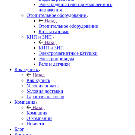
Электродвигатели промышленного
назначения
Отопительное оборудование
Назад
Отопительное оборудование
Котлы газовые
КИП и ЗИП
Назад
КИП и ЗИП
Электромагнитные катушки
Электроприводы
Реле и датчики
Как купить
Назад
Как купить
Условия оплаты
Условия доставки
Гарантия на товар
Компания
Назад
Компания
О компании
Новости
Блог
Контакты