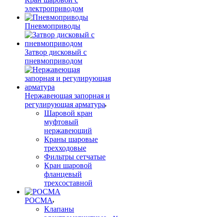
электроприводом
Пневмоприводы
Затвор дисковый с
пневмоприводом
Нержавеющая запорная и
регулирующая арматура
Шаровой кран
муфтовый
нержавеющий
Краны шаровые
трехходовые
Фильтры сетчатые
Кран шаровой
фланцевый
трехсоставной
РОСМА
Клапаны