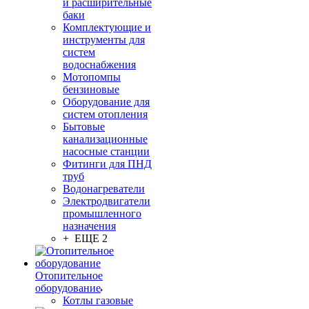
и расширительные
баки
Комплектующие и
инструменты для
систем
водоснабжения
Мотопомпы
бензиновые
Оборудование для
систем отопления
Бытовые
канализационные
насосные станции
Фитинги для ПНД
труб
Водонагреватели
Электродвигатели
промышленного
назначения
+ ЕЩЕ 2
Отопительное
оборудование
Котлы газовые