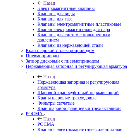
Назад
Электромагнитные клапаны
Клапаны для воды
Клапаны для газа
Клапаны электромагнитные пластиковые
Клапан электромагнитный для пара
Клапаны для систем с повышенным
давлением
Клапаны из нержавеющей стали
Кран шаровой с электроприводом
Пневмоприводы
Затвор дисковый с пневмоприводом
Нержавеющая запорная и регулирующая арматура
Назад
Нержавеющая запорная и регулирующая
арматура
Шаровой кран муфтовый нержавеющий
Краны шаровые трехходовые
Фильтры сетчатые
Кран шаровой фланцевый трехсоставной
РОСМА
Назад
РОСМА
Клапаны электромагнитные соленоидные