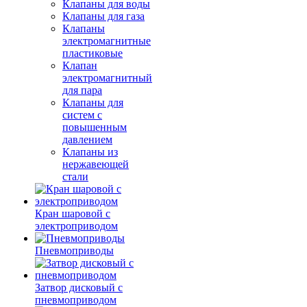
Клапаны для воды
Клапаны для газа
Клапаны
электромагнитные
пластиковые
Клапан
электромагнитный
для пара
Клапаны для
систем с
повышенным
давлением
Клапаны из
нержавеющей
стали
Кран шаровой с
электроприводом
Пневмоприводы
Затвор дисковый с
пневмоприводом