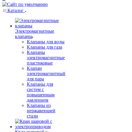
Каталог
Электромагнитные
клапаны
Клапаны для воды
Клапаны для газа
Клапаны
электромагнитные
пластиковые
Клапан
электромагнитный
для пара
Клапаны для
систем с
повышенным
давлением
Клапаны из
нержавеющей
стали
Кран шаровой с