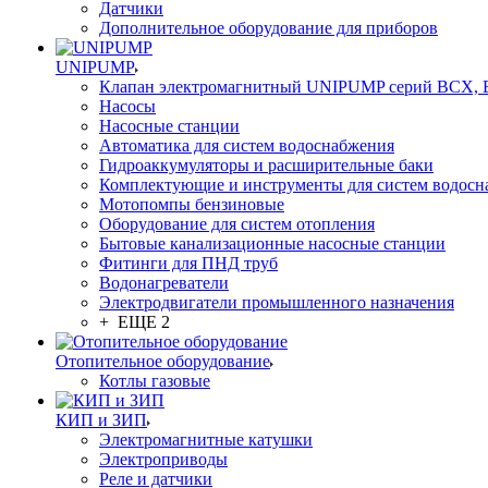
Датчики
Дополнительное оборудование для приборов
UNIPUMP
Клапан электромагнитный UNIPUMP серий BCX,
Насосы
Насосные станции
Автоматика для систем водоснабжения
Гидроаккумуляторы и расширительные баки
Комплектующие и инструменты для систем водосн
Мотопомпы бензиновые
Оборудование для систем отопления
Бытовые канализационные насосные станции
Фитинги для ПНД труб
Водонагреватели
Электродвигатели промышленного назначения
+ ЕЩЕ 2
Отопительное оборудование
Котлы газовые
КИП и ЗИП
Электромагнитные катушки
Электроприводы
Реле и датчики