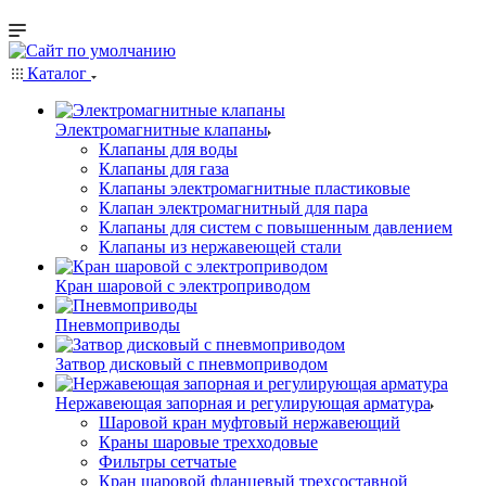
Каталог
Электромагнитные клапаны
Клапаны для воды
Клапаны для газа
Клапаны электромагнитные пластиковые
Клапан электромагнитный для пара
Клапаны для систем с повышенным давлением
Клапаны из нержавеющей стали
Кран шаровой с электроприводом
Пневмоприводы
Затвор дисковый с пневмоприводом
Нержавеющая запорная и регулирующая арматура
Шаровой кран муфтовый нержавеющий
Краны шаровые трехходовые
Фильтры сетчатые
Кран шаровой фланцевый трехсоставной