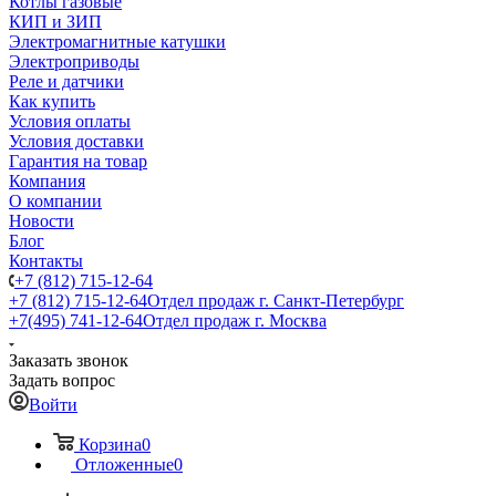
Котлы газовые
КИП и ЗИП
Электромагнитные катушки
Электроприводы
Реле и датчики
Как купить
Условия оплаты
Условия доставки
Гарантия на товар
Компания
О компании
Новости
Блог
Контакты
+7 (812) 715-12-64
+7 (812) 715-12-64
Отдел продаж г. Санкт-Петербург
+7(495) 741-12-64
Отдел продаж г. Москва
Заказать звонок
Задать вопрос
Войти
Корзина
0
Отложенные
0