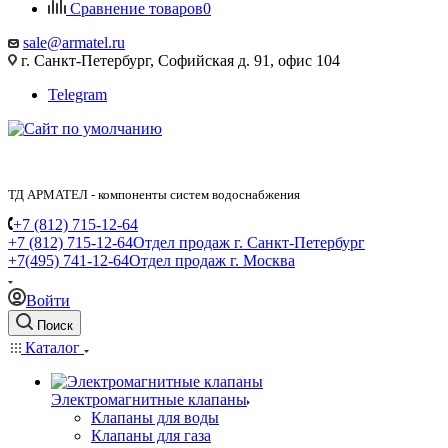
Сравнение товаров
0
sale@armatel.ru
г. Санкт-Петербург, Софийская д. 91, офис 104
Telegram
ТД АРМАТЕЛ - компоненты систем водоснабжения
+7 (812) 715-12-64
+7 (812) 715-12-64
Отдел продаж г. Санкт-Петербург
+7(495) 741-12-64
Отдел продаж г. Москва
Войти
Поиск
Каталог
Электромагнитные клапаны
Клапаны для воды
Клапаны для газа