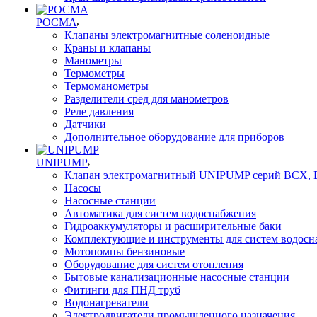
РОСМА
Клапаны электромагнитные соленоидные
Краны и клапаны
Манометры
Термометры
Термоманометры
Разделители сред для манометров
Реле давления
Датчики
Дополнительное оборудование для приборов
UNIPUMP
Клапан электромагнитный UNIPUMP серий BCX,
Насосы
Насосные станции
Автоматика для систем водоснабжения
Гидроаккумуляторы и расширительные баки
Комплектующие и инструменты для систем водосн
Мотопомпы бензиновые
Оборудование для систем отопления
Бытовые канализационные насосные станции
Фитинги для ПНД труб
Водонагреватели
Электродвигатели промышленного назначения