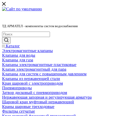
ТД АРМАТЕЛ - компоненты систем водоснабжения
Каталог
Электромагнитные клапаны
Клапаны для воды
Клапаны для газа
Клапаны электромагнитные пластиковые
Клапан электромагнитный для пара
Клапаны для систем с повышенным давлением
Клапаны из нержавеющей стали
Кран шаровой с электроприводом
Пневмоприводы
Затвор дисковый с пневмоприводом
Нержавеющая запорная и регулирующая арматура
Шаровой кран муфтовый нержавеющий
Краны шаровые трехходовые
Фильтры сетчатые
Кран шаровой фланцевый трехсоставной