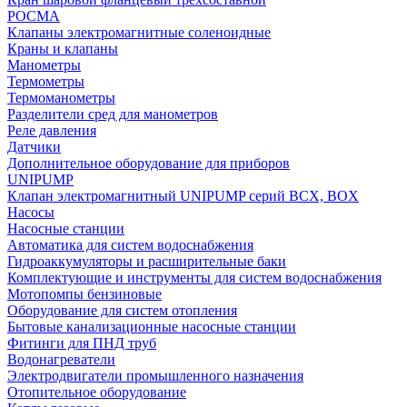
РОСМА
Клапаны электромагнитные соленоидные
Краны и клапаны
Манометры
Термометры
Термоманометры
Разделители сред для манометров
Реле давления
Датчики
Дополнительное оборудование для приборов
UNIPUMP
Клапан электромагнитный UNIPUMP серий BCX, BOX
Насосы
Насосные станции
Автоматика для систем водоснабжения
Гидроаккумуляторы и расширительные баки
Комплектующие и инструменты для систем водоснабжения
Мотопомпы бензиновые
Оборудование для систем отопления
Бытовые канализационные насосные станции
Фитинги для ПНД труб
Водонагреватели
Электродвигатели промышленного назначения
Отопительное оборудование