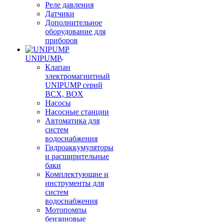
Реле давления
Датчики
Дополнительное
оборудование для
приборов
UNIPUMP
Клапан
электромагнитный
UNIPUMP серий
BCX, BOX
Насосы
Насосные станции
Автоматика для
систем
водоснабжения
Гидроаккумуляторы
и расширительные
баки
Комплектующие и
инструменты для
систем
водоснабжения
Мотопомпы
бензиновые