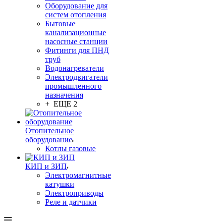
Оборудование для
систем отопления
Бытовые
канализационные
насосные станции
Фитинги для ПНД
труб
Водонагреватели
Электродвигатели
промышленного
назначения
+ ЕЩЕ 2
Отопительное
оборудование
Котлы газовые
КИП и ЗИП
Электромагнитные
катушки
Электроприводы
Реле и датчики