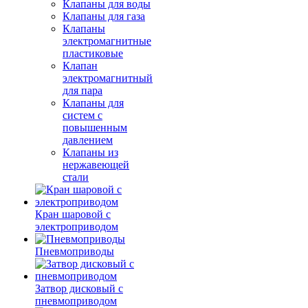
Клапаны для воды
Клапаны для газа
Клапаны
электромагнитные
пластиковые
Клапан
электромагнитный
для пара
Клапаны для
систем с
повышенным
давлением
Клапаны из
нержавеющей
стали
Кран шаровой с
электроприводом
Пневмоприводы
Затвор дисковый с
пневмоприводом