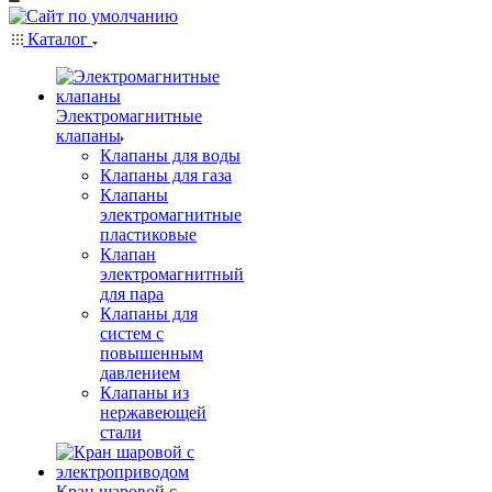
Каталог
Электромагнитные
клапаны
Клапаны для воды
Клапаны для газа
Клапаны
электромагнитные
пластиковые
Клапан
электромагнитный
для пара
Клапаны для
систем с
повышенным
давлением
Клапаны из
нержавеющей
стали
Кран шаровой с