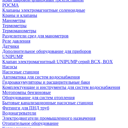
РОСМА
Клапаны электромагнитные соленоидные
Краны и клапаны
Манометры
Термометры
Термоманометры
Разделители сред для манометров
Реле давления
Датчики
Дополнительное оборудование для приборов
UNIPUMP
Клапан электромагнитный UNIPUMP серий BCX, BOX
Насосы
Насосные станции
Автоматика для систем водоснабжения
Гидроаккумуляторы и расширительные баки
Комплектующие и инструменты для систем водоснабжения
Мотопомпы бензиновые
Оборудование для систем отопления
Бытовые канализационные насосные станции
Фитинги для ПНД труб
Водонагреватели
Электродвигатели промышленного назначения
Отопительное оборудование