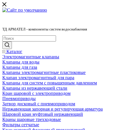
ТД АРМАТЕЛ - компоненты систем водоснабжения
Каталог
Электромагнитные клапаны
Клапаны для воды
Клапаны для газа
Клапаны электромагнитные пластиковые
Клапан электромагнитный для пара
Клапаны для систем с повышенным давлением
Клапаны из нержавеющей стали
Кран шаровой с электроприводом
Пневмоприводы
Затвор дисковый с пневмоприводом
Нержавеющая запорная и регулирующая арматура
Шаровой кран муфтовый нержавеющий
Краны шаровые трехходовые
Фильтры сетчатые
Кран шаровой фланцевый трехсоставной