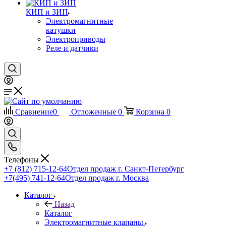
КИП и ЗИП
Электромагнитные
катушки
Электроприводы
Реле и датчики
Сравнение
0
Отложенные
0
Корзина
0
Телефоны
+7 (812) 715-12-64
Отдел продаж г. Санкт-Петербург
+7(495) 741-12-64
Отдел продаж г. Москва
Каталог
Назад
Каталог
Электромагнитные клапаны