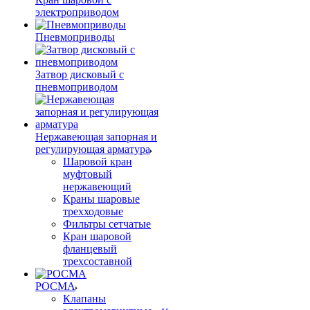
электроприводом
Пневмоприводы
Затвор дисковый с
пневмоприводом
Нержавеющая запорная и
регулирующая арматура
Шаровой кран
муфтовый
нержавеющий
Краны шаровые
трехходовые
Фильтры сетчатые
Кран шаровой
фланцевый
трехсоставной
РОСМА
Клапаны