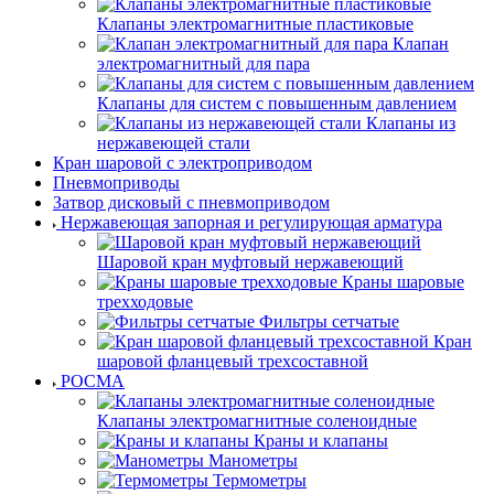
Клапаны электромагнитные пластиковые
Клапан
электромагнитный для пара
Клапаны для систем с повышенным давлением
Клапаны из
нержавеющей стали
Кран шаровой с электроприводом
Пневмоприводы
Затвор дисковый с пневмоприводом
Нержавеющая запорная и регулирующая арматура
Шаровой кран муфтовый нержавеющий
Краны шаровые
трехходовые
Фильтры сетчатые
Кран
шаровой фланцевый трехсоставной
РОСМА
Клапаны электромагнитные соленоидные
Краны и клапаны
Манометры
Термометры