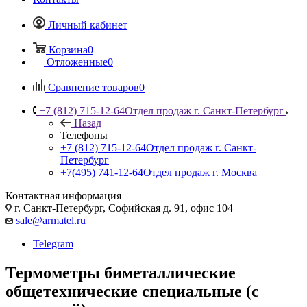
Личный кабинет
Корзина
0
Отложенные
0
Сравнение товаров
0
+7 (812) 715-12-64
Отдел продаж г. Санкт-Петербург
Назад
Телефоны
+7 (812) 715-12-64
Отдел продаж г. Санкт-
Петербург
+7(495) 741-12-64
Отдел продаж г. Москва
Контактная информация
г. Санкт-Петербург, Софийская д. 91, офис 104
sale@armatel.ru
Telegram
Термометры биметаллические
общетехнические специальные (с