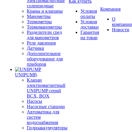
электромагнитные
Как купить
соленоидные
Компания
Краны и клапаны
Условия
Манометры
оплаты
О
Термометры
Условия
компании
Термоманометры
доставки
Новости
Разделители сред
Гарантия
для манометров
на товар
Реле давления
Датчики
Дополнительное
оборудование для
приборов
UNIPUMP
Клапан
электромагнитный
UNIPUMP серий
BCX, BOX
Насосы
Насосные станции
Автоматика для
систем
водоснабжения
Гидроаккумуляторы