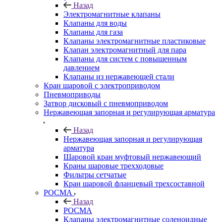
Назад
Электромагнитные клапаны
Клапаны для воды
Клапаны для газа
Клапаны электромагнитные пластиковые
Клапан электромагнитный для пара
Клапаны для систем с повышенным
давлением
Клапаны из нержавеющей стали
Кран шаровой с электроприводом
Пневмоприводы
Затвор дисковый с пневмоприводом
Нержавеющая запорная и регулирующая арматура
Назад
Нержавеющая запорная и регулирующая
арматура
Шаровой кран муфтовый нержавеющий
Краны шаровые трехходовые
Фильтры сетчатые
Кран шаровой фланцевый трехсоставной
РОСМА
Назад
РОСМА
Клапаны электромагнитные соленоидные