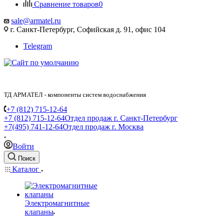
Сравнение товаров
0
sale@armatel.ru
г. Санкт-Петербург, Софийская д. 91, офис 104
Telegram
ТД АРМАТЕЛ - компоненты систем водоснабжения
+7 (812) 715-12-64
+7 (812) 715-12-64
Отдел продаж г. Санкт-Петербург
+7(495) 741-12-64
Отдел продаж г. Москва
Войти
Поиск
Каталог
Электромагнитные
клапаны