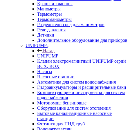
Краны и клапаны
Манометры
Термометры
Термоманометры
Разделители сред для манометров
Реле давления
Датчики
Дополнительное оборудование для приборов
UNIPUMP
Назад
UNIPUMP
Клапан электромагнитный UNIPUMP серий
BCX, BOX
Насосы
Насосные станции
Автоматика для систем водоснабжения
Гидроаккумуляторы и расширительные баки
Комплектующие и инструменты для систем
водоснабжения
Мотопомпы бензиновые
Оборудование для систем отопления
Бытовые канализационные насосные
станции
Фитинги для ПНД труб
Водонагреватели