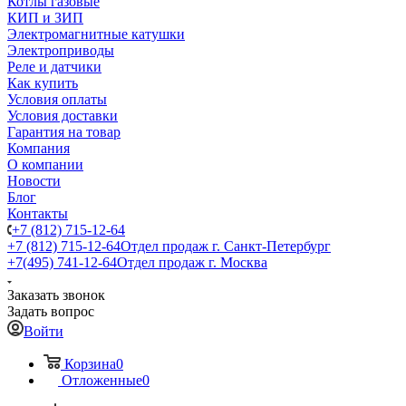
Котлы газовые
КИП и ЗИП
Электромагнитные катушки
Электроприводы
Реле и датчики
Как купить
Условия оплаты
Условия доставки
Гарантия на товар
Компания
О компании
Новости
Блог
Контакты
+7 (812) 715-12-64
+7 (812) 715-12-64
Отдел продаж г. Санкт-Петербург
+7(495) 741-12-64
Отдел продаж г. Москва
Заказать звонок
Задать вопрос
Войти
Корзина
0
Отложенные
0