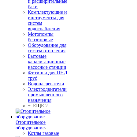
и расширительные
баки
Комплектующие и
инструменты для
систем
водоснабжения
Мотопомпы
бензиновые
Оборудование для
систем отопления
Бытовые
канализационные
насосные станции
Фитинги для ПНД
труб
Водонагреватели
Электродвигатели
промышленного
назначения
+ ЕЩЕ 2
Отопительное
оборудование
Котлы газовые