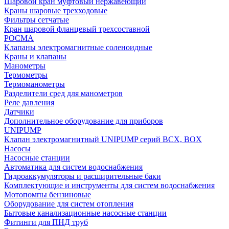
Шаровой кран муфтовый нержавеющий
Краны шаровые трехходовые
Фильтры сетчатые
Кран шаровой фланцевый трехсоставной
РОСМА
Клапаны электромагнитные соленоидные
Краны и клапаны
Манометры
Термометры
Термоманометры
Разделители сред для манометров
Реле давления
Датчики
Дополнительное оборудование для приборов
UNIPUMP
Клапан электромагнитный UNIPUMP серий BCX, BOX
Насосы
Насосные станции
Автоматика для систем водоснабжения
Гидроаккумуляторы и расширительные баки
Комплектующие и инструменты для систем водоснабжения
Мотопомпы бензиновые
Оборудование для систем отопления
Бытовые канализационные насосные станции
Фитинги для ПНД труб