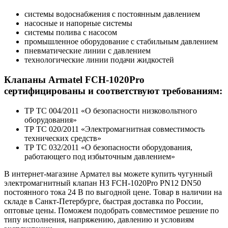
системы водоснабжения с постоянным давлением
насосные и напорные системы
системы полива с насосом
промышленное оборудование с стабильным давлением
пневматические линии с давлением
технологические линии подачи жидкостей
Клапаны Armatel FCH-1020Pro
сертифицированы и соответствуют требованиям:
ТР ТС 004/2011 «О безопасности низковольтного
оборудования»
ТР ТС 020/2011 «Электромагнитная совместимость
технических средств»
ТР ТС 032/2011 «О безопасности оборудования,
работающего под избыточным давлением»
В интернет-магазине Армател вы можете купить чугунный
электромагнитный клапан НЗ FCH-1020Pro PN12 DN50
постоянного тока 24 В по выгодной цене. Товар в наличии на
складе в Санкт-Петербурге, быстрая доставка по России,
оптовые цены. Поможем подобрать совместимое решение по
типу исполнения, напряжению, давлению и условиям