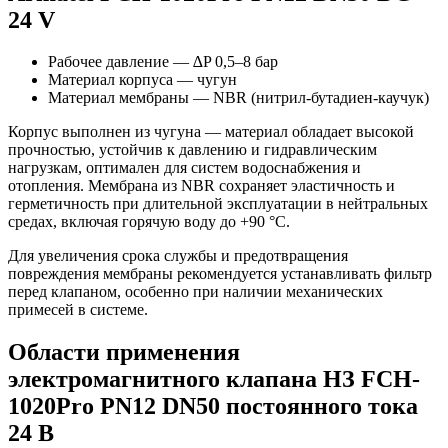
24 V
Рабочее давление — ∆P 0,5–8 бар
Материал корпуса — чугун
Материал мембраны — NBR (нитрил-бутадиен-каучук)
Корпус выполнен из чугуна — материал обладает высокой
прочностью, устойчив к давлению и гидравлическим
нагрузкам, оптимален для систем водоснабжения и
отопления. Мембрана из NBR сохраняет эластичность и
герметичность при длительной эксплуатации в нейтральных
средах, включая горячую воду до +90 °C.
Для увеличения срока службы и предотвращения
повреждения мембраны рекомендуется устанавливать фильтр
перед клапаном, особенно при наличии механических
примесей в системе.
Области применения
электромагнитного клапана НЗ FCH-
1020Pro PN12 DN50 постоянного тока
24 В