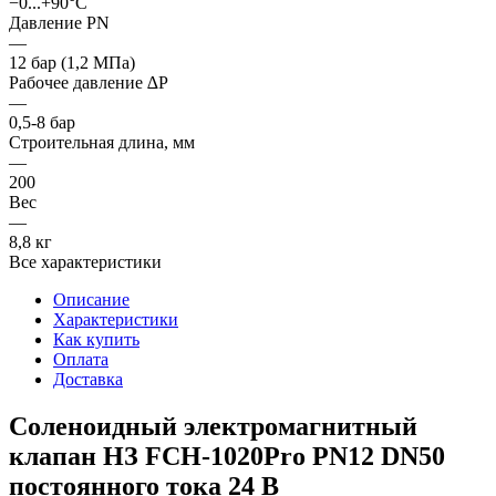
−0...+90°С
Давление PN
—
12 бар (1,2 МПа)
Рабочее давление ∆P
—
0,5-8 бар
Строительная длина, мм
—
200
Вес
—
8,8 кг
Все характеристики
Описание
Характеристики
Как купить
Оплата
Доставка
Соленоидный электромагнитный
клапан НЗ FCH-1020Pro PN12 DN50
постоянного тока 24 В