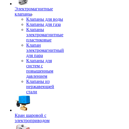
Электромагнитные
клапаны
Клапаны для воды
Клапаны для газа
Клапаны
электромагнитные
пластиковые
Клапан
электромагнитный
для пара
Клапаны для
систем с
повышенным
давлением
Клапаны из
нержавеющей
стали
Кран шаровой с
электроприводом