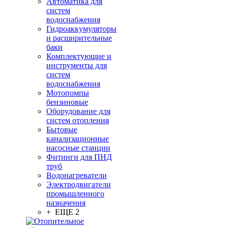
Автоматика для
систем
водоснабжения
Гидроаккумуляторы
и расширительные
баки
Комплектующие и
инструменты для
систем
водоснабжения
Мотопомпы
бензиновые
Оборудование для
систем отопления
Бытовые
канализационные
насосные станции
Фитинги для ПНД
труб
Водонагреватели
Электродвигатели
промышленного
назначения
+ ЕЩЕ 2