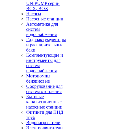
UNIPUMP серий
BCX, BOX
Насосы
Насосные станции
Автоматика для
систем
водоснабжения
Гидроаккумуляторы
и расширительные
баки
Комплектующие и
инструменты для
систем
водоснабжения
Мотопомпы
бензиновые
Оборудование для
систем отопления
Бытовые
канализационные
насосные станции
Фитинги для ПНД
труб
Водонагреватели
Электродвигатели