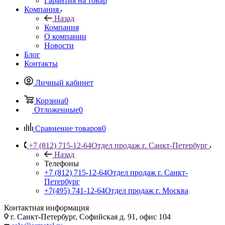
Гарантия на товар
Компания
Назад
Компания
О компании
Новости
Блог
Контакты
Личный кабинет
Корзина
0
Отложенные
0
Сравнение товаров
0
+7 (812) 715-12-64
Отдел продаж г. Санкт-Петербург
Назад
Телефоны
+7 (812) 715-12-64
Отдел продаж г. Санкт-
Петербург
+7(495) 741-12-64
Отдел продаж г. Москва
Контактная информация
г. Санкт-Петербург, Софийская д. 91, офис 104