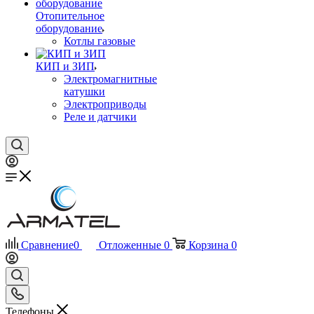
Отопительное
оборудование
Котлы газовые
КИП и ЗИП
Электромагнитные
катушки
Электроприводы
Реле и датчики
Сравнение
0
Отложенные
0
Корзина
0
Телефоны