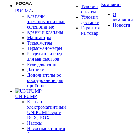
Компания
Условия
РОСМА
оплаты
О
Клапаны
Условия
компании
электромагнитные
доставки
Новости
соленоидные
Гарантия
Краны и клапаны
на товар
Манометры
Термометры
Термоманометры
Разделители сред
для манометров
Реле давления
Датчики
Дополнительное
оборудование для
приборов
UNIPUMP
Клапан
электромагнитный
UNIPUMP серий
BCX, BOX
Насосы
Насосные станции