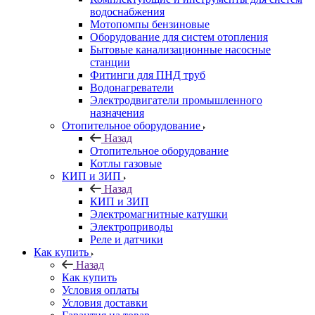
водоснабжения
Мотопомпы бензиновые
Оборудование для систем отопления
Бытовые канализационные насосные
станции
Фитинги для ПНД труб
Водонагреватели
Электродвигатели промышленного
назначения
Отопительное оборудование
Назад
Отопительное оборудование
Котлы газовые
КИП и ЗИП
Назад
КИП и ЗИП
Электромагнитные катушки
Электроприводы
Реле и датчики
Как купить
Назад
Как купить
Условия оплаты
Условия доставки