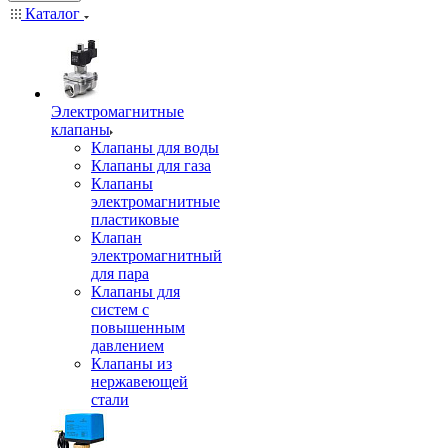
Каталог
Электромагнитные
клапаны
Клапаны для воды
Клапаны для газа
Клапаны
электромагнитные
пластиковые
Клапан
электромагнитный
для пара
Клапаны для
систем с
повышенным
давлением
Клапаны из
нержавеющей
стали