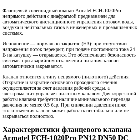
Фланцевый соленоидный клапан Armatel FCH-1020Pro
непрямого действия с диафрагмой предназначен для
автоматического дистанционного управления потоком воды,
воздуха и нейтральных газов в инженерных и промышленных
системах.
Исполнение — нормально закрытое (НЗ): при отсутствии
напряжения поток перекрыт, при подаче постоянного тока 24
В на катушку — открывается. Это обеспечивает безопасность
системы при аварийном отключении питания: клапан
автоматически закрывается.
Клапан относится к типу непрямого (пилотного) действия.
Открытие и закрытие основного проходного сечения
осуществляется за счет давления рабочей среды, а
электромагнит управляет пилотным каналом. Для корректной
работы клапана требуется наличие минимального перепада
давления не менее 0,5 бар. При снижении давления ниже
этого значения клапан может работать нестабильно или не
закрываться полностью.
Характеристики фланцевого клапана
Armatel FCH-1020Pro PN12 DN50 DC