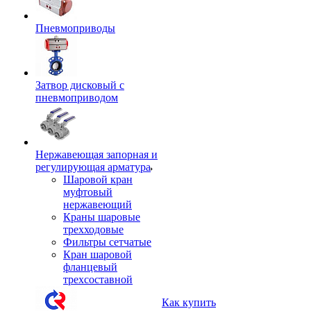
Пневмоприводы
Затвор дисковый с
пневмоприводом
Нержавеющая запорная и
регулирующая арматура
Шаровой кран
муфтовый
нержавеющий
Краны шаровые
трехходовые
Фильтры сетчатые
Кран шаровой
фланцевый
трехсоставной
Как купить