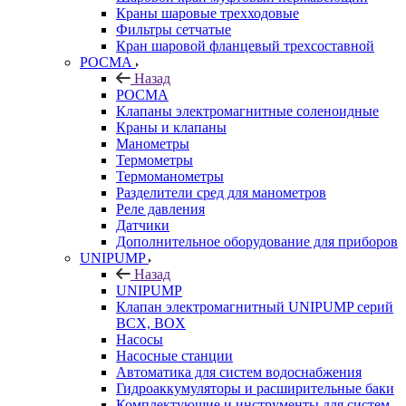
Краны шаровые трехходовые
Фильтры сетчатые
Кран шаровой фланцевый трехсоставной
РОСМА
Назад
РОСМА
Клапаны электромагнитные соленоидные
Краны и клапаны
Манометры
Термометры
Термоманометры
Разделители сред для манометров
Реле давления
Датчики
Дополнительное оборудование для приборов
UNIPUMP
Назад
UNIPUMP
Клапан электромагнитный UNIPUMP серий
BCX, BOX
Насосы
Насосные станции
Автоматика для систем водоснабжения
Гидроаккумуляторы и расширительные баки
Комплектующие и инструменты для систем