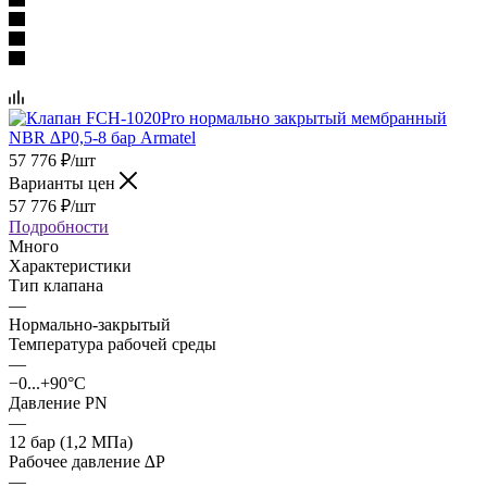
57 776
₽
/шт
Варианты цен
57 776
₽
/шт
Подробности
Много
Характеристики
Тип клапана
—
Нормально-закрытый
Температура рабочей среды
—
−0...+90°С
Давление PN
—
12 бар (1,2 МПа)
Рабочее давление ∆P
—