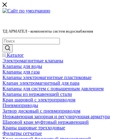
ТД АРМАТЕЛ - компоненты систем водоснабжения
Каталог
Электромагнитные клапаны
Клапаны для воды
Клапаны для газа
Клапаны электромагнитные пластиковые
Клапан электромагнитный для пара
Клапаны для систем с повышенным давлением
Клапаны из нержавеющей стали
Кран шаровой с электроприводом
Пневмоприводы
Затвор дисковый с пневмоприводом
Нержавеющая запорная и регулирующая арматура
Шаровой кран муфтовый нержавеющий
Краны шаровые трехходовые
Фильтры сетчатые
Кран шаровой фланцевый трехсоставной