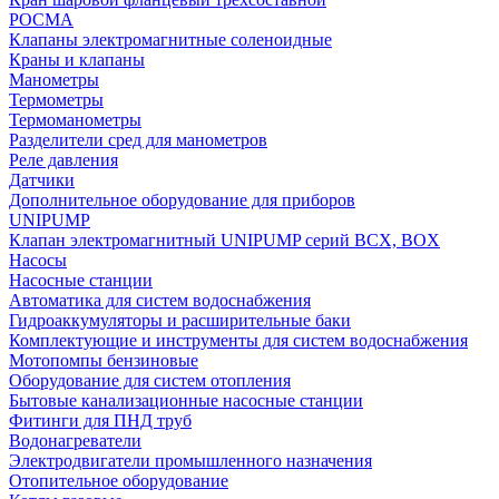
РОСМА
Клапаны электромагнитные соленоидные
Краны и клапаны
Манометры
Термометры
Термоманометры
Разделители сред для манометров
Реле давления
Датчики
Дополнительное оборудование для приборов
UNIPUMP
Клапан электромагнитный UNIPUMP серий BCX, BOX
Насосы
Насосные станции
Автоматика для систем водоснабжения
Гидроаккумуляторы и расширительные баки
Комплектующие и инструменты для систем водоснабжения
Мотопомпы бензиновые
Оборудование для систем отопления
Бытовые канализационные насосные станции
Фитинги для ПНД труб
Водонагреватели
Электродвигатели промышленного назначения
Отопительное оборудование