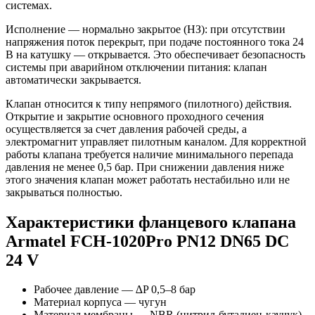
системах.
Исполнение — нормально закрытое (НЗ): при отсутствии
напряжения поток перекрыт, при подаче постоянного тока 24
В на катушку — открывается. Это обеспечивает безопасность
системы при аварийном отключении питания: клапан
автоматически закрывается.
Клапан относится к типу непрямого (пилотного) действия.
Открытие и закрытие основного проходного сечения
осуществляется за счет давления рабочей среды, а
электромагнит управляет пилотным каналом. Для корректной
работы клапана требуется наличие минимального перепада
давления не менее 0,5 бар. При снижении давления ниже
этого значения клапан может работать нестабильно или не
закрываться полностью.
Характеристики фланцевого клапана
Armatel FCH-1020Pro PN12 DN65 DC
24 V
Рабочее давление — ∆P 0,5–8 бар
Материал корпуса — чугун
Материал мембраны — NBR (нитрил-бутадиен-каучук)