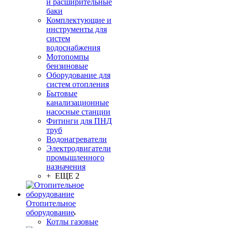
и расширительные
баки
Комплектующие и
инструменты для
систем
водоснабжения
Мотопомпы
бензиновые
Оборудование для
систем отопления
Бытовые
канализационные
насосные станции
Фитинги для ПНД
труб
Водонагреватели
Электродвигатели
промышленного
назначения
+ ЕЩЕ 2
Отопительное
оборудование
Котлы газовые