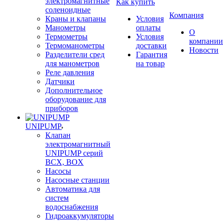
электромагнитные
Как купить
соленоидные
Компания
Краны и клапаны
Условия
Манометры
оплаты
О
Термометры
Условия
компании
Термоманометры
доставки
Новости
Разделители сред
Гарантия
для манометров
на товар
Реле давления
Датчики
Дополнительное
оборудование для
приборов
UNIPUMP
Клапан
электромагнитный
UNIPUMP серий
BCX, BOX
Насосы
Насосные станции
Автоматика для
систем
водоснабжения
Гидроаккумуляторы