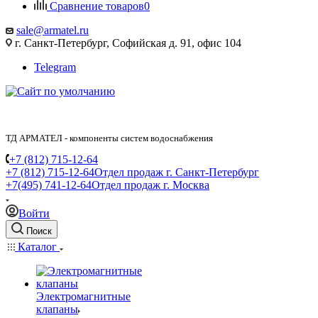
Сравнение товаров
0
sale@armatel.ru
г. Санкт-Петербург, Софийская д. 91, офис 104
Telegram
ТД АРМАТЕЛ - компоненты систем водоснабжения
+7 (812) 715-12-64
+7 (812) 715-12-64
Отдел продаж г. Санкт-Петербург
+7(495) 741-12-64
Отдел продаж г. Москва
Войти
Поиск
Каталог
Электромагнитные
клапаны