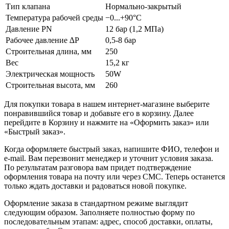
Тип клапана
Нормально-закрытый
Температура рабочей среды
−0...+90°С
Давление PN
12 бар (1,2 МПа)
Рабочее давление ∆P
0,5-8 бар
Строительная длина, мм
250
Вес
15,2 кг
Электрическая мощность
50W
Строительная высота, мм
260
Для покупки товара в нашем интернет-магазине выберите
понравившийся товар и добавьте его в корзину. Далее
перейдите в Корзину и нажмите на «Оформить заказ» или
«Быстрый заказ».
Когда оформляете быстрый заказ, напишите ФИО, телефон и
e-mail. Вам перезвонит менеджер и уточнит условия заказа.
По результатам разговора вам придет подтверждение
оформления товара на почту или через СМС. Теперь останется
только ждать доставки и радоваться новой покупке.
Оформление заказа в стандартном режиме выглядит
следующим образом. Заполняете полностью форму по
последовательным этапам: адрес, способ доставки, оплаты,