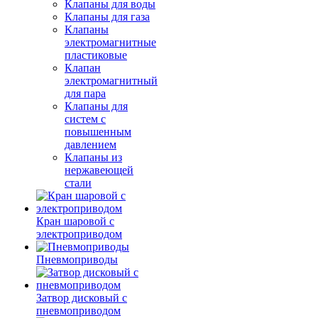
Клапаны для воды
Клапаны для газа
Клапаны
электромагнитные
пластиковые
Клапан
электромагнитный
для пара
Клапаны для
систем с
повышенным
давлением
Клапаны из
нержавеющей
стали
Кран шаровой с
электроприводом
Пневмоприводы
Затвор дисковый с
пневмоприводом