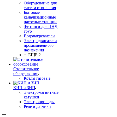
Оборудование для
систем отопления
Бытовые
канализационные
насосные станции
Фитинги для ПНД
труб
Водонагреватели
Электродвигатели
промышленного
назначения
+ ЕЩЕ 2
Отопительное
оборудование
Котлы газовые
КИП и ЗИП
Электромагнитные
катушки
Электроприводы
Реле и датчики