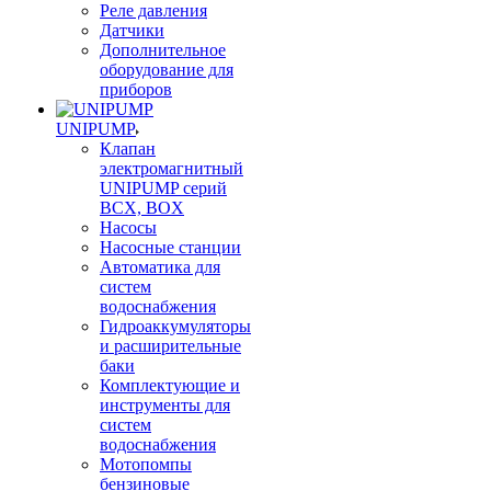
Реле давления
Датчики
Дополнительное
оборудование для
приборов
UNIPUMP
Клапан
электромагнитный
UNIPUMP серий
BCX, BOX
Насосы
Насосные станции
Автоматика для
систем
водоснабжения
Гидроаккумуляторы
и расширительные
баки
Комплектующие и
инструменты для
систем
водоснабжения
Мотопомпы
бензиновые