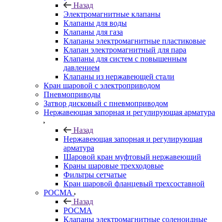
Назад
Электромагнитные клапаны
Клапаны для воды
Клапаны для газа
Клапаны электромагнитные пластиковые
Клапан электромагнитный для пара
Клапаны для систем с повышенным
давлением
Клапаны из нержавеющей стали
Кран шаровой с электроприводом
Пневмоприводы
Затвор дисковый с пневмоприводом
Нержавеющая запорная и регулирующая арматура
Назад
Нержавеющая запорная и регулирующая
арматура
Шаровой кран муфтовый нержавеющий
Краны шаровые трехходовые
Фильтры сетчатые
Кран шаровой фланцевый трехсоставной
РОСМА
Назад
РОСМА
Клапаны электромагнитные соленоидные