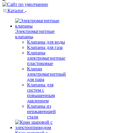
Каталог
Электромагнитные
клапаны
Клапаны для воды
Клапаны для газа
Клапаны
электромагнитные
пластиковые
Клапан
электромагнитный
для пара
Клапаны для
систем с
повышенным
давлением
Клапаны из
нержавеющей
стали
Кран шаровой с