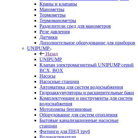
Краны и клапаны
Манометры
Термометры
Термоманометры
Разделители сред для манометров
Реле давления
Датчики
Дополнительное оборудование для приборов
UNIPUMP
Назад
UNIPUMP
Клапан электромагнитный UNIPUMP серий
BCX, BOX
Насосы
Насосные станции
Автоматика для систем водоснабжения
Гидроаккумуляторы и расширительные баки
Комплектующие и инструменты для систем
водоснабжения
Мотопомпы бензиновые
Оборудование для систем отопления
Бытовые канализационные насосные
станции
Фитинги для ПНД труб
Водонагреватели