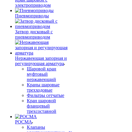
электроприводом
Пневмоприводы
Затвор дисковый с
пневмоприводом
Нержавеющая запорная и
регулирующая арматура
Шаровой кран
муфтовый
нержавеющий
Краны шаровые
трехходовые
Фильтры сетчатые
Кран шаровой
фланцевый
трехсоставной
РОСМА
Клапаны