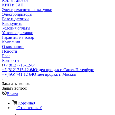
Котлы газовые
КИП и ЗИП
Электромагнитные катушки
Электроприводы
Реле и датчики
Как купить
Условия оплаты
Условия доставки
Гарантия на товар
Компания
О компании
Новости
Блог
Контакты
+7 (812) 715-12-64
+7 (812) 715-12-64
Отдел продаж г. Санкт-Петербург
+7(495) 741-12-64
Отдел продаж г. Москва
Заказать звонок
Задать вопрос
Войти
Корзина
0
Отложенные
0