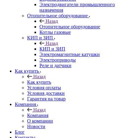
Электродвигатели промышленного
назначения
Отопительное оборудование
Назад
Отопительное оборудование
Котлы газовые
КИП и ЗИП
Назад
КИП и ЗИП
Электромагнитные катушки
Электроприводы
Реле и датчики
Как купить
Назад
Как купить
Условия оплаты
Условия доставки
Гарантия на товар
Компания
Назад
Компания
О компании
Новости
Блог
Контакты