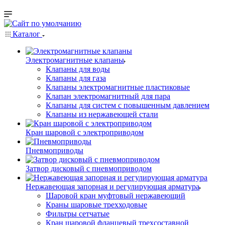
Каталог
Электромагнитные клапаны
Клапаны для воды
Клапаны для газа
Клапаны электромагнитные пластиковые
Клапан электромагнитный для пара
Клапаны для систем с повышенным давлением
Клапаны из нержавеющей стали
Кран шаровой с электроприводом
Пневмоприводы
Затвор дисковый с пневмоприводом
Нержавеющая запорная и регулирующая арматура
Шаровой кран муфтовый нержавеющий
Краны шаровые трехходовые
Фильтры сетчатые
Кран шаровой фланцевый трехсоставной