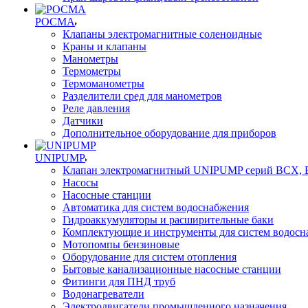
РОСМА
Клапаны электромагнитные соленоидные
Краны и клапаны
Манометры
Термометры
Термоманометры
Разделители сред для манометров
Реле давления
Датчики
Дополнительное оборудование для приборов
UNIPUMP
Клапан электромагнитный UNIPUMP серий BCX,
Насосы
Насосные станции
Автоматика для систем водоснабжения
Гидроаккумуляторы и расширительные баки
Комплектующие и инструменты для систем водосн
Мотопомпы бензиновые
Оборудование для систем отопления
Бытовые канализационные насосные станции
Фитинги для ПНД труб
Водонагреватели
Электродвигатели промышленного назначения