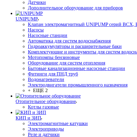
Датчики
Дополнительное оборудование для приборов
UNIPUMP
Клапан электромагнитный UNIPUMP серий BCX,
Насосы
Насосные станции
Автоматика для систем водоснабжения
Гидроаккумуляторы и расширительные баки
Комплектующие и инструменты для систем водосн
Мотопомпы бензиновые
Оборудование для систем отопления
Бытовые канализационные насосные станции
Фитинги для ПНД труб
Водонагреватели
Электродвигатели промышленного назначения
+ ЕЩЕ 2
Отопительное оборудование
Котлы газовые
КИП и ЗИП
Электромагнитные катушки
Электроприводы
Реле и датчики