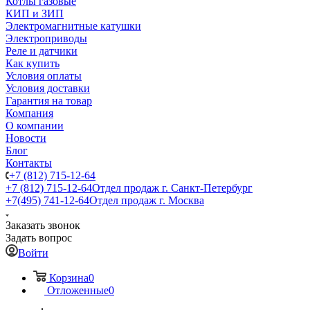
Котлы газовые
КИП и ЗИП
Электромагнитные катушки
Электроприводы
Реле и датчики
Как купить
Условия оплаты
Условия доставки
Гарантия на товар
Компания
О компании
Новости
Блог
Контакты
+7 (812) 715-12-64
+7 (812) 715-12-64
Отдел продаж г. Санкт-Петербург
+7(495) 741-12-64
Отдел продаж г. Москва
Заказать звонок
Задать вопрос
Войти
Корзина
0
Отложенные
0