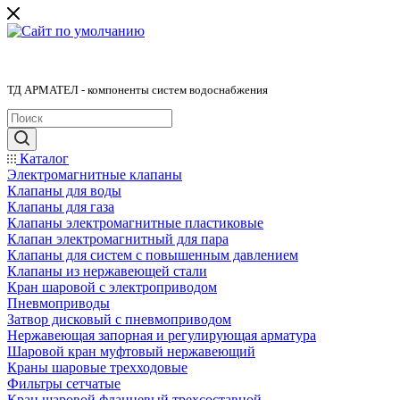
ТД АРМАТЕЛ - компоненты систем водоснабжения
Каталог
Электромагнитные клапаны
Клапаны для воды
Клапаны для газа
Клапаны электромагнитные пластиковые
Клапан электромагнитный для пара
Клапаны для систем с повышенным давлением
Клапаны из нержавеющей стали
Кран шаровой с электроприводом
Пневмоприводы
Затвор дисковый с пневмоприводом
Нержавеющая запорная и регулирующая арматура
Шаровой кран муфтовый нержавеющий
Краны шаровые трехходовые
Фильтры сетчатые
Кран шаровой фланцевый трехсоставной