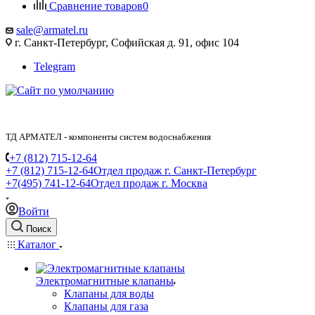
Сравнение товаров
0
sale@armatel.ru
г. Санкт-Петербург, Софийская д. 91, офис 104
Telegram
ТД АРМАТЕЛ - компоненты систем водоснабжения
+7 (812) 715-12-64
+7 (812) 715-12-64
Отдел продаж г. Санкт-Петербург
+7(495) 741-12-64
Отдел продаж г. Москва
Войти
Поиск
Каталог
Электромагнитные клапаны
Клапаны для воды
Клапаны для газа