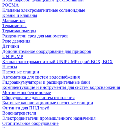
РОСМА
Клапаны электромагнитные соленоидные
Краны и клапаны
Манометры
Термометры
Термоманометры
Разделители сред для манометров
Реле давления
Датчики
Дополнительное оборудование для приборов
UNIPUMP
Клапан электромагнитный UNIPUMP серий BCX, BOX
Насосы
Насосные станции
Автоматика для систем водоснабжения
Гидроаккумуляторы и расширительные баки
Комплектующие и инструменты для систем водоснабжения
Мотопомпы бензиновые
Оборудование для систем отопления
Бытовые канализационные насосные станции
Фитинги для ПНД труб
Водонагреватели
Электродвигатели промышленного назначения
Отопительное оборудование