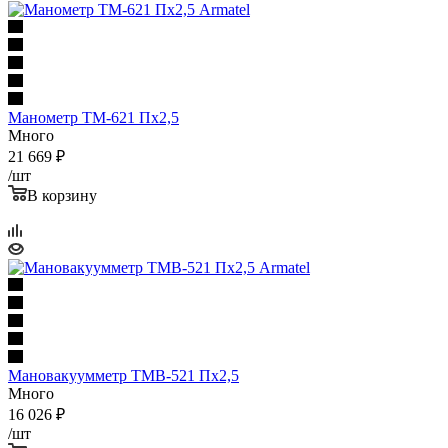
Манометр ТМ-621 Пх2,5
Много
21 669
₽
/шт
В корзину
Мановакуумметр ТМВ-521 Пх2,5
Много
16 026
₽
/шт