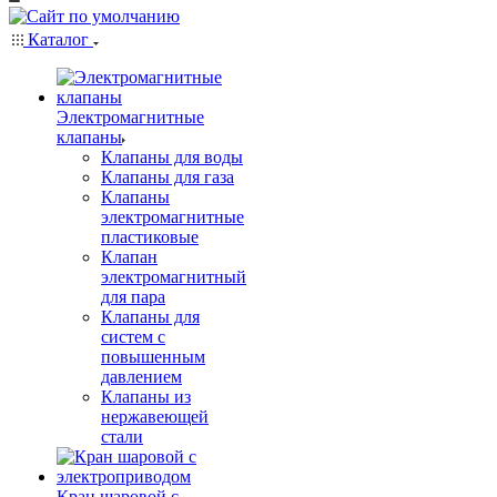
Каталог
Электромагнитные
клапаны
Клапаны для воды
Клапаны для газа
Клапаны
электромагнитные
пластиковые
Клапан
электромагнитный
для пара
Клапаны для
систем с
повышенным
давлением
Клапаны из
нержавеющей
стали
Кран шаровой с