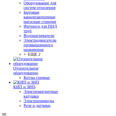
Оборудование для
систем отопления
Бытовые
канализационные
насосные станции
Фитинги для ПНД
труб
Водонагреватели
Электродвигатели
промышленного
назначения
+ ЕЩЕ 2
Отопительное
оборудование
Котлы газовые
КИП и ЗИП
Электромагнитные
катушки
Электроприводы
Реле и датчики