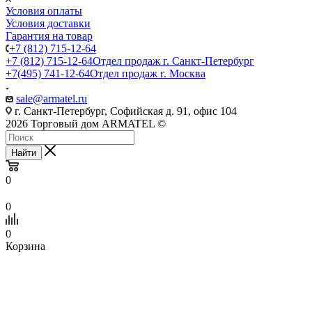
Условия оплаты
Условия доставки
Гарантия на товар
+7 (812) 715-12-64
+7 (812) 715-12-64
Отдел продаж г. Санкт-Петербург
+7(495) 741-12-64
Отдел продаж г. Москва
sale@armatel.ru
г. Санкт-Петербург, Софийская д. 91, офис 104
2026 Торговый дом ARMATEL ©
Найти
0
0
0
Корзина