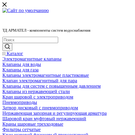
ТД АРМАТЕЛ - компоненты систем водоснабжения
Каталог
Электромагнитные клапаны
Клапаны для воды
Клапаны для газа
Клапаны электромагнитные пластиковые
Клапан электромагнитный для пара
Клапаны для систем с повышенным давлением
Клапаны из нержавеющей стали
Кран шаровой с электроприводом
Пневмоприводы
Затвор дисковый с пневмоприводом
Нержавеющая запорная и регулирующая арматура
Шаровой кран муфтовый нержавеющий
Краны шаровые трехходовые
Фильтры сетчатые
Кран шаровой фланцевый трехсоставной