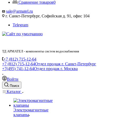
Сравнение товаров
0
sale@armatel.ru
г. Санкт-Петербург, Софийская д. 91, офис 104
Telegram
ТД АРМАТЕЛ - компоненты систем водоснабжения
+7 (812) 715-12-64
+7 (812) 715-12-64
Отдел продаж г. Санкт-Петербург
+7(495) 741-12-64
Отдел продаж г. Москва
Войти
Поиск
Каталог
Электромагнитные
клапаны