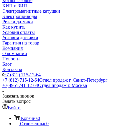
Котлы газовые
КИП и ЗИП
Электромагнитные катушки
Электроприводы
Реле и датчики
Как купить
Условия оплаты
Условия доставки
Гарантия на товар
Компания
О компании
Новости
Блог
Контакты
+7 (812) 715-12-64
+7 (812) 715-12-64
Отдел продаж г. Санкт-Петербург
+7(495) 741-12-64
Отдел продаж г. Москва
Заказать звонок
Задать вопрос
Войти
Корзина
0
Отложенные
0