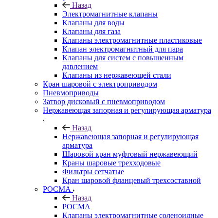
Назад
Электромагнитные клапаны
Клапаны для воды
Клапаны для газа
Клапаны электромагнитные пластиковые
Клапан электромагнитный для пара
Клапаны для систем с повышенным
давлением
Клапаны из нержавеющей стали
Кран шаровой с электроприводом
Пневмоприводы
Затвор дисковый с пневмоприводом
Нержавеющая запорная и регулирующая арматура
Назад
Нержавеющая запорная и регулирующая
арматура
Шаровой кран муфтовый нержавеющий
Краны шаровые трехходовые
Фильтры сетчатые
Кран шаровой фланцевый трехсоставной
РОСМА
Назад
РОСМА
Клапаны электромагнитные соленоидные