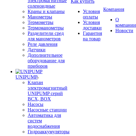
электромагнитные
Как купить
соленоидные
Компания
Краны и клапаны
Условия
Манометры
оплаты
О
Термометры
Условия
компании
Термоманометры
доставки
Новости
Разделители сред
Гарантия
для манометров
на товар
Реле давления
Датчики
Дополнительное
оборудование для
приборов
UNIPUMP
Клапан
электромагнитный
UNIPUMP серий
BCX, BOX
Насосы
Насосные станции
Автоматика для
систем
водоснабжения
Гидроаккумуляторы