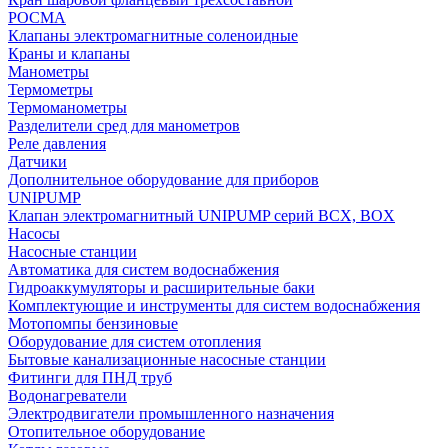
РОСМА
Клапаны электромагнитные соленоидные
Краны и клапаны
Манометры
Термометры
Термоманометры
Разделители сред для манометров
Реле давления
Датчики
Дополнительное оборудование для приборов
UNIPUMP
Клапан электромагнитный UNIPUMP серий BCX, BOX
Насосы
Насосные станции
Автоматика для систем водоснабжения
Гидроаккумуляторы и расширительные баки
Комплектующие и инструменты для систем водоснабжения
Мотопомпы бензиновые
Оборудование для систем отопления
Бытовые канализационные насосные станции
Фитинги для ПНД труб
Водонагреватели
Электродвигатели промышленного назначения
Отопительное оборудование