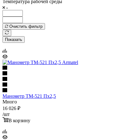
Температура рабочей среды
Очистить фильтр
Показать
Манометр ТМ-521 Пх2,5
Много
16 026
₽
/шт
В корзину