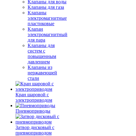
Клапаны для воды
Клапаны для газа
Клапаны
электромагнитные
пластиковые
Клапан
электромагнитный
для пара
Клапаны для
систем с
повышенным
давлением
Клапаны из
нержавеющей
стали
Кран шаровой с
электроприводом
Пневмоприводы
Затвор дисковый с
пневмоприводом