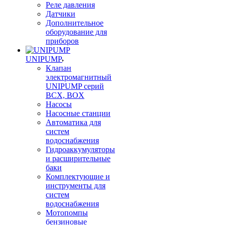
Реле давления
Датчики
Дополнительное
оборудование для
приборов
UNIPUMP
Клапан
электромагнитный
UNIPUMP серий
BCX, BOX
Насосы
Насосные станции
Автоматика для
систем
водоснабжения
Гидроаккумуляторы
и расширительные
баки
Комплектующие и
инструменты для
систем
водоснабжения
Мотопомпы
бензиновые