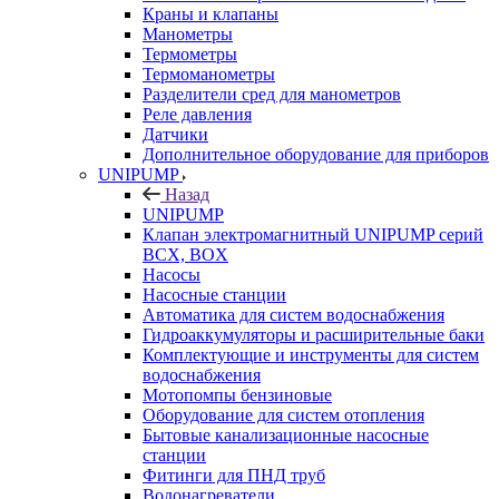
Краны и клапаны
Манометры
Термометры
Термоманометры
Разделители сред для манометров
Реле давления
Датчики
Дополнительное оборудование для приборов
UNIPUMP
Назад
UNIPUMP
Клапан электромагнитный UNIPUMP серий
BCX, BOX
Насосы
Насосные станции
Автоматика для систем водоснабжения
Гидроаккумуляторы и расширительные баки
Комплектующие и инструменты для систем
водоснабжения
Мотопомпы бензиновые
Оборудование для систем отопления
Бытовые канализационные насосные
станции
Фитинги для ПНД труб
Водонагреватели