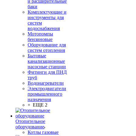
и расширительные
баки
Комплектующие и
инструменты для
систем
водоснабжения
Мотопомпы
бензиновые
Оборудование для
систем отопления
Бытовые
канализационные
насосные станции
Фитинги для ПНД
труб
Водонагреватели
Электродвигатели
промышленного
назначения
+ ЕЩЕ 2
Отопительное
оборудование
Котлы газовые