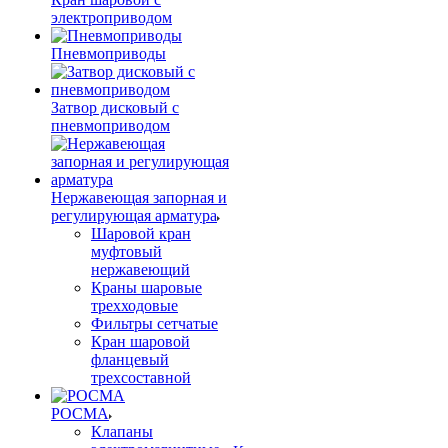
электроприводом
Пневмоприводы
Затвор дисковый с
пневмоприводом
Нержавеющая запорная и
регулирующая арматура
Шаровой кран
муфтовый
нержавеющий
Краны шаровые
трехходовые
Фильтры сетчатые
Кран шаровой
фланцевый
трехсоставной
РОСМА
Клапаны