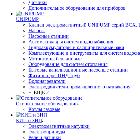
Датчики
Дополнительное оборудование для приборов
UNIPUMP
Клапан электромагнитный UNIPUMP серий BCX,
Насосы
Насосные станции
Автоматика для систем водоснабжения
Гидроаккумуляторы и расширительные баки
Комплектующие и инструменты для систем водосн
Мотопомпы бензиновые
Оборудование для систем отопления
Бытовые канализационные насосные станции
Фитинги для ПНД труб
Водонагреватели
Электродвигатели промышленного назначения
+ ЕЩЕ 2
Отопительное оборудование
Котлы газовые
КИП и ЗИП
Электромагнитные катушки
Электроприводы
Реле и датчики