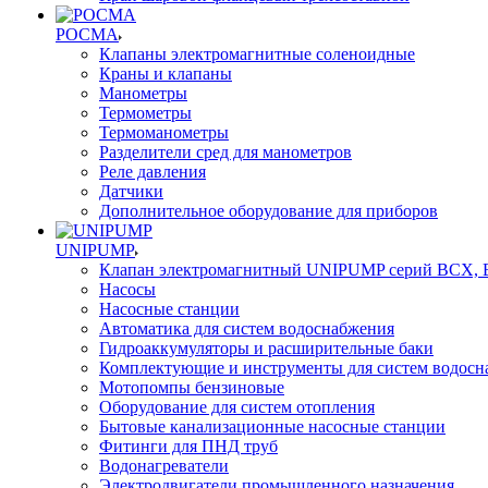
РОСМА
Клапаны электромагнитные соленоидные
Краны и клапаны
Манометры
Термометры
Термоманометры
Разделители сред для манометров
Реле давления
Датчики
Дополнительное оборудование для приборов
UNIPUMP
Клапан электромагнитный UNIPUMP серий BCX,
Насосы
Насосные станции
Автоматика для систем водоснабжения
Гидроаккумуляторы и расширительные баки
Комплектующие и инструменты для систем водосн
Мотопомпы бензиновые
Оборудование для систем отопления
Бытовые канализационные насосные станции
Фитинги для ПНД труб
Водонагреватели
Электродвигатели промышленного назначения