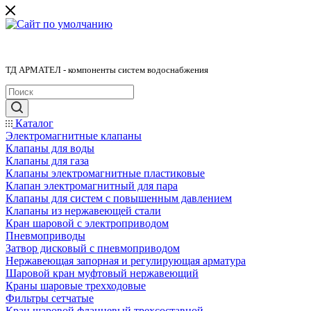
ТД АРМАТЕЛ - компоненты систем водоснабжения
Каталог
Электромагнитные клапаны
Клапаны для воды
Клапаны для газа
Клапаны электромагнитные пластиковые
Клапан электромагнитный для пара
Клапаны для систем с повышенным давлением
Клапаны из нержавеющей стали
Кран шаровой с электроприводом
Пневмоприводы
Затвор дисковый с пневмоприводом
Нержавеющая запорная и регулирующая арматура
Шаровой кран муфтовый нержавеющий
Краны шаровые трехходовые
Фильтры сетчатые
Кран шаровой фланцевый трехсоставной