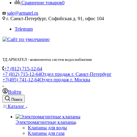
Сравнение товаров
0
sale@armatel.ru
г. Санкт-Петербург, Софийская д. 91, офис 104
Telegram
ТД АРМАТЕЛ - компоненты систем водоснабжения
+7 (812) 715-12-64
+7 (812) 715-12-64
Отдел продаж г. Санкт-Петербург
+7(495) 741-12-64
Отдел продаж г. Москва
Войти
Поиск
Каталог
Электромагнитные клапаны
Клапаны для воды
Клапаны для газа