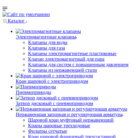
Каталог
Электромагнитные клапаны
Клапаны для воды
Клапаны для газа
Клапаны электромагнитные пластиковые
Клапан электромагнитный для пара
Клапаны для систем с повышенным давлением
Клапаны из нержавеющей стали
Кран шаровой с электроприводом
Пневмоприводы
Затвор дисковый с пневмоприводом
Нержавеющая запорная и регулирующая арматура
Шаровой кран муфтовый нержавеющий
Краны шаровые трехходовые
Фильтры сетчатые
Кран шаровой фланцевый трехсоставной