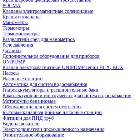
РОСМА
Клапаны электромагнитные соленоидные
Краны и клапаны
Манометры
Термометры
Термоманометры
Разделители сред для манометров
Реле давления
Датчики
Дополнительное оборудование для приборов
UNIPUMP
Клапан электромагнитный UNIPUMP серий BCX, BOX
Насосы
Насосные станции
Автоматика для систем водоснабжения
Гидроаккумуляторы и расширительные баки
Комплектующие и инструменты для систем водоснабжения
Мотопомпы бензиновые
Оборудование для систем отопления
Бытовые канализационные насосные станции
Фитинги для ПНД труб
Водонагреватели
Электродвигатели промышленного назначения
Отопительное оборудование