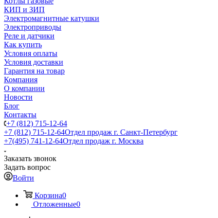
Котлы газовые
КИП и ЗИП
Электромагнитные катушки
Электроприводы
Реле и датчики
Как купить
Условия оплаты
Условия доставки
Гарантия на товар
Компания
О компании
Новости
Блог
Контакты
+7 (812) 715-12-64
+7 (812) 715-12-64
Отдел продаж г. Санкт-Петербург
+7(495) 741-12-64
Отдел продаж г. Москва
Заказать звонок
Задать вопрос
Войти
Корзина
0
Отложенные
0