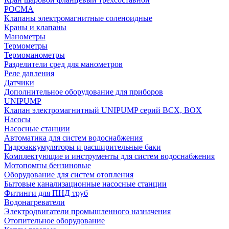
РОСМА
Клапаны электромагнитные соленоидные
Краны и клапаны
Манометры
Термометры
Термоманометры
Разделители сред для манометров
Реле давления
Датчики
Дополнительное оборудование для приборов
UNIPUMP
Клапан электромагнитный UNIPUMP серий BCX, BOX
Насосы
Насосные станции
Автоматика для систем водоснабжения
Гидроаккумуляторы и расширительные баки
Комплектующие и инструменты для систем водоснабжения
Мотопомпы бензиновые
Оборудование для систем отопления
Бытовые канализационные насосные станции
Фитинги для ПНД труб
Водонагреватели
Электродвигатели промышленного назначения
Отопительное оборудование