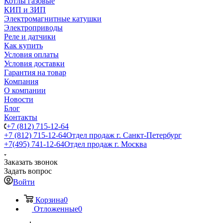
Котлы газовые
КИП и ЗИП
Электромагнитные катушки
Электроприводы
Реле и датчики
Как купить
Условия оплаты
Условия доставки
Гарантия на товар
Компания
О компании
Новости
Блог
Контакты
+7 (812) 715-12-64
+7 (812) 715-12-64
Отдел продаж г. Санкт-Петербург
+7(495) 741-12-64
Отдел продаж г. Москва
Заказать звонок
Задать вопрос
Войти
Корзина
0
Отложенные
0