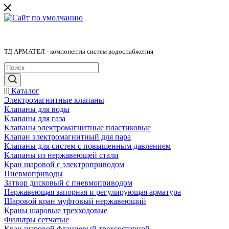
ТД АРМАТЕЛ - компоненты систем водоснабжения
Каталог
Электромагнитные клапаны
Клапаны для воды
Клапаны для газа
Клапаны электромагнитные пластиковые
Клапан электромагнитный для пара
Клапаны для систем с повышенным давлением
Клапаны из нержавеющей стали
Кран шаровой с электроприводом
Пневмоприводы
Затвор дисковый с пневмоприводом
Нержавеющая запорная и регулирующая арматура
Шаровой кран муфтовый нержавеющий
Краны шаровые трехходовые
Фильтры сетчатые
Кран шаровой фланцевый трехсоставной