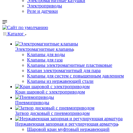
Электромагнитные катушки
Электроприводы
Реле и датчики
Каталог
Электромагнитные клапаны
Клапаны для воды
Клапаны для газа
Клапаны электромагнитные пластиковые
Клапан электромагнитный для пара
Клапаны для систем с повышенным давлением
Клапаны из нержавеющей стали
Кран шаровой с электроприводом
Пневмоприводы
Затвор дисковый с пневмоприводом
Нержавеющая запорная и регулирующая арматура
Шаровой кран муфтовый нержавеющий