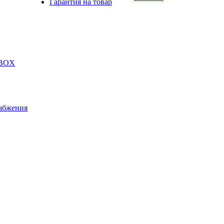
Гарантия на товар
 BOX
абжения