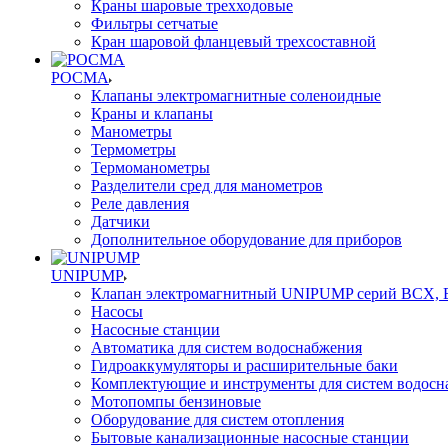
Краны шаровые трехходовые
Фильтры сетчатые
Кран шаровой фланцевый трехсоставной
РОСМА
Клапаны электромагнитные соленоидные
Краны и клапаны
Манометры
Термометры
Термоманометры
Разделители сред для манометров
Реле давления
Датчики
Дополнительное оборудование для приборов
UNIPUMP
Клапан электромагнитный UNIPUMP серий BCX,
Насосы
Насосные станции
Автоматика для систем водоснабжения
Гидроаккумуляторы и расширительные баки
Комплектующие и инструменты для систем водосн
Мотопомпы бензиновые
Оборудование для систем отопления
Бытовые канализационные насосные станции