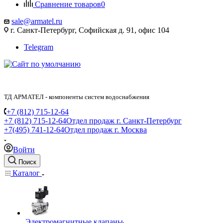
Сравнение товаров
0
sale@armatel.ru
г. Санкт-Петербург, Софийская д. 91, офис 104
Telegram
ТД АРМАТЕЛ - компоненты систем водоснабжения
+7 (812) 715-12-64
+7 (812) 715-12-64
Отдел продаж г. Санкт-Петербург
+7(495) 741-12-64
Отдел продаж г. Москва
Войти
Поиск
Каталог
Электромагнитные клапаны