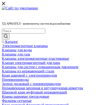
ТД АРМАТЕЛ - компоненты систем водоснабжения
Каталог
Электромагнитные клапаны
Клапаны для воды
Клапаны для газа
Клапаны электромагнитные пластиковые
Клапан электромагнитный для пара
Клапаны для систем с повышенным давлением
Клапаны из нержавеющей стали
Кран шаровой с электроприводом
Пневмоприводы
Затвор дисковый с пневмоприводом
Нержавеющая запорная и регулирующая арматура
Шаровой кран муфтовый нержавеющий
Краны шаровые трехходовые
Фильтры сетчатые
Кран шаровой фланцевый трехсоставной