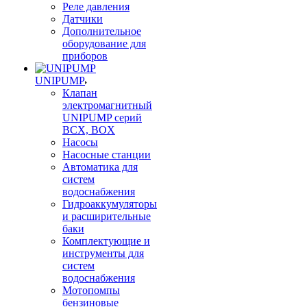
Реле давления
Датчики
Дополнительное
оборудование для
приборов
UNIPUMP
Клапан
электромагнитный
UNIPUMP серий
BCX, BOX
Насосы
Насосные станции
Автоматика для
систем
водоснабжения
Гидроаккумуляторы
и расширительные
баки
Комплектующие и
инструменты для
систем
водоснабжения
Мотопомпы
бензиновые