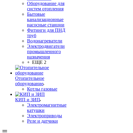
Оборудование для
систем отопления
Бытовые
канализационные
насосные станции
Фитинги для ПНД
труб
Водонагреватели
Электродвигатели
промышленного
назначения
+ ЕЩЕ 2
Отопительное
оборудование
Котлы газовые
КИП и ЗИП
Электромагнитные
катушки
Электроприводы
Реле и датчики