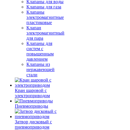
Клапаны для воды
Клапаны для газа
Клапаны
электромагнитные
пластиковые
Клапан
электромагнитный
для пара
Клапаны для
систем с
повышенным
давлением
Клапаны из
нержавеющей
стали
Кран шаровой с
электроприводом
Пневмоприводы
Затвор дисковый с
пневмоприводом