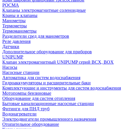
РОСМА
Клапаны электромагнитные соленоидные
Краны и клапаны
Манометры
Термометры
Термоманометры
Разделители сред для манометров
Реле давления
Датчики
Дополнительное оборудование для приборов
UNIPUMP
Клапан электромагнитный UNIPUMP серий BCX, BOX
Насосы
Насосные станции
Автоматика для систем водоснабжения
Гидроаккумуляторы и расширительные баки
Комплектующие и инструменты для систем водоснабжения
Мотопомпы бензиновые
Оборудование для систем отопления
Бытовые канализационные насосные станции
Фитинги для ПНД труб
Водонагреватели
Электродвигатели промышленного назначения
Отопительное оборудование