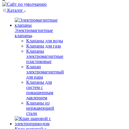
Каталог
Электромагнитные
клапаны
Клапаны для воды
Клапаны для газа
Клапаны
электромагнитные
пластиковые
Клапан
электромагнитный
для пара
Клапаны для
систем с
повышенным
давлением
Клапаны из
нержавеющей
стали
Кран шаровой с