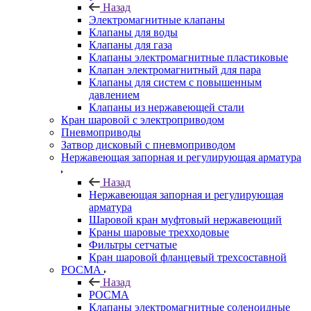
Назад
Электромагнитные клапаны
Клапаны для воды
Клапаны для газа
Клапаны электромагнитные пластиковые
Клапан электромагнитный для пара
Клапаны для систем с повышенным
давлением
Клапаны из нержавеющей стали
Кран шаровой с электроприводом
Пневмоприводы
Затвор дисковый с пневмоприводом
Нержавеющая запорная и регулирующая арматура
Назад
Нержавеющая запорная и регулирующая
арматура
Шаровой кран муфтовый нержавеющий
Краны шаровые трехходовые
Фильтры сетчатые
Кран шаровой фланцевый трехсоставной
РОСМА
Назад
РОСМА
Клапаны электромагнитные соленоидные