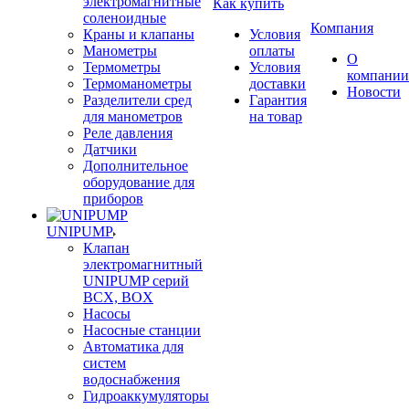
электромагнитные
Как купить
соленоидные
Компания
Краны и клапаны
Условия
Манометры
оплаты
О
Термометры
Условия
компании
Термоманометры
доставки
Новости
Разделители сред
Гарантия
для манометров
на товар
Реле давления
Датчики
Дополнительное
оборудование для
приборов
UNIPUMP
Клапан
электромагнитный
UNIPUMP серий
BCX, BOX
Насосы
Насосные станции
Автоматика для
систем
водоснабжения
Гидроаккумуляторы