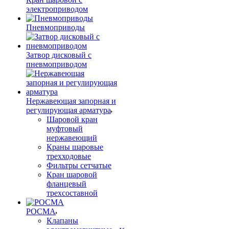
электроприводом
Пневмоприводы
Затвор дисковый с
пневмоприводом
Нержавеющая запорная и
регулирующая арматура
Шаровой кран
муфтовый
нержавеющий
Краны шаровые
трехходовые
Фильтры сетчатые
Кран шаровой
фланцевый
трехсоставной
РОСМА
Клапаны