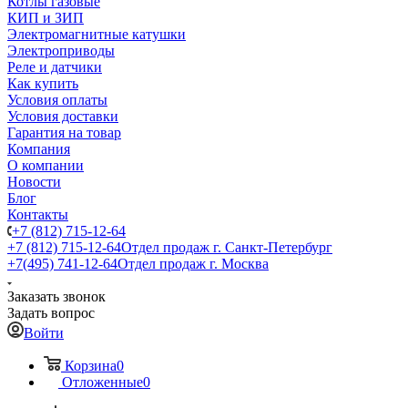
Котлы газовые
КИП и ЗИП
Электромагнитные катушки
Электроприводы
Реле и датчики
Как купить
Условия оплаты
Условия доставки
Гарантия на товар
Компания
О компании
Новости
Блог
Контакты
+7 (812) 715-12-64
+7 (812) 715-12-64
Отдел продаж г. Санкт-Петербург
+7(495) 741-12-64
Отдел продаж г. Москва
Заказать звонок
Задать вопрос
Войти
Корзина
0
Отложенные
0