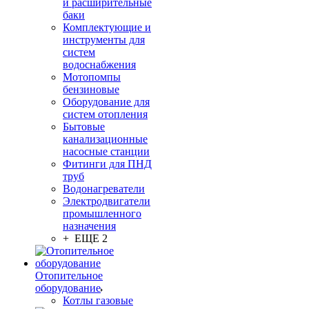
и расширительные
баки
Комплектующие и
инструменты для
систем
водоснабжения
Мотопомпы
бензиновые
Оборудование для
систем отопления
Бытовые
канализационные
насосные станции
Фитинги для ПНД
труб
Водонагреватели
Электродвигатели
промышленного
назначения
+ ЕЩЕ 2
Отопительное
оборудование
Котлы газовые