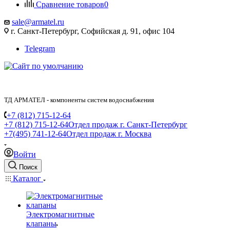
Сравнение товаров
0
sale@armatel.ru
г. Санкт-Петербург, Софийская д. 91, офис 104
Telegram
ТД АРМАТЕЛ - компоненты систем водоснабжения
+7 (812) 715-12-64
+7 (812) 715-12-64
Отдел продаж г. Санкт-Петербург
+7(495) 741-12-64
Отдел продаж г. Москва
Войти
Поиск
Каталог
Электромагнитные
клапаны