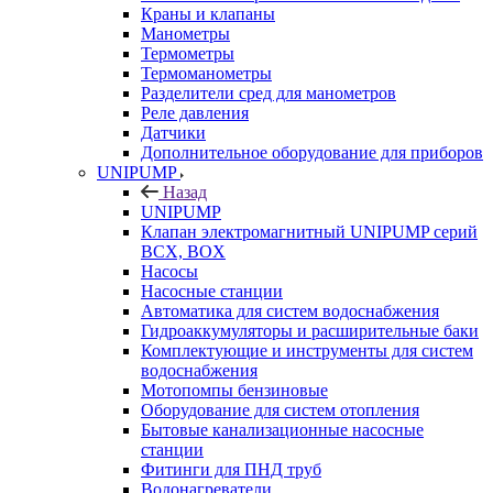
Краны и клапаны
Манометры
Термометры
Термоманометры
Разделители сред для манометров
Реле давления
Датчики
Дополнительное оборудование для приборов
UNIPUMP
Назад
UNIPUMP
Клапан электромагнитный UNIPUMP серий
BCX, BOX
Насосы
Насосные станции
Автоматика для систем водоснабжения
Гидроаккумуляторы и расширительные баки
Комплектующие и инструменты для систем
водоснабжения
Мотопомпы бензиновые
Оборудование для систем отопления
Бытовые канализационные насосные
станции
Фитинги для ПНД труб
Водонагреватели