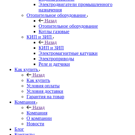
Электродвигатели промышленного
назначения
Отопительное оборудование
Назад
Отопительное оборудование
Котлы газовые
КИП и ЗИП
Назад
КИП и ЗИП
Электромагнитные катушки
Электроприводы
Реле и датчики
Как купить
Назад
Как купить
Условия оплаты
Условия доставки
Гарантия на товар
Компания
Назад
Компания
О компании
Новости
Блог
Контакты