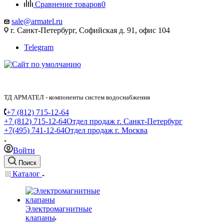
Сравнение товаров
0
sale@armatel.ru
г. Санкт-Петербург, Софийская д. 91, офис 104
Telegram
ТД АРМАТЕЛ - компоненты систем водоснабжения
+7 (812) 715-12-64
+7 (812) 715-12-64
Отдел продаж г. Санкт-Петербург
+7(495) 741-12-64
Отдел продаж г. Москва
Войти
Поиск
Каталог
Электромагнитные
клапаны