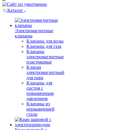
Каталог
Электромагнитные
клапаны
Клапаны для воды
Клапаны для газа
Клапаны
электромагнитные
пластиковые
Клапан
электромагнитный
для пара
Клапаны для
систем с
повышенным
давлением
Клапаны из
нержавеющей
стали
Кран шаровой с