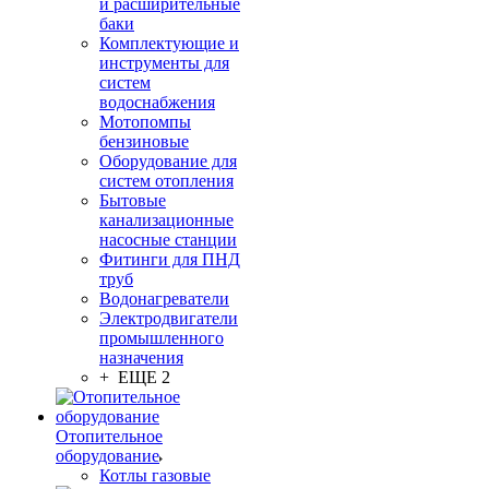
и расширительные
баки
Комплектующие и
инструменты для
систем
водоснабжения
Мотопомпы
бензиновые
Оборудование для
систем отопления
Бытовые
канализационные
насосные станции
Фитинги для ПНД
труб
Водонагреватели
Электродвигатели
промышленного
назначения
+ ЕЩЕ 2
Отопительное
оборудование
Котлы газовые