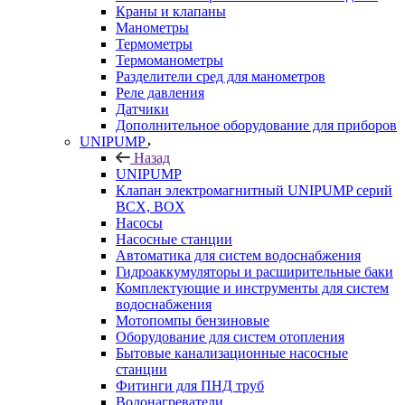
Краны и клапаны
Манометры
Термометры
Термоманометры
Разделители сред для манометров
Реле давления
Датчики
Дополнительное оборудование для приборов
UNIPUMP
Назад
UNIPUMP
Клапан электромагнитный UNIPUMP серий
BCX, BOX
Насосы
Насосные станции
Автоматика для систем водоснабжения
Гидроаккумуляторы и расширительные баки
Комплектующие и инструменты для систем
водоснабжения
Мотопомпы бензиновые
Оборудование для систем отопления
Бытовые канализационные насосные
станции
Фитинги для ПНД труб
Водонагреватели