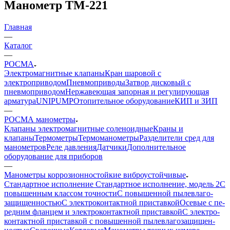
Манометр ТМ-221
Главная
—
Каталог
—
РОСМА
Электромагнитные клапаны
Кран шаровой с
электроприводом
Пневмоприводы
Затвор дисковый с
пневмоприводом
Нержавеющая запорная и регулирующая
арматура
UNIPUMP
Отопительное оборудование
КИП и ЗИП
—
РОСМА манометры
Клапаны электромагнитные соленоидные
Краны и
клапаны
Термометры
Термоманометры
Разделители сред для
манометров
Реле давления
Датчики
Дополнительное
оборудование для приборов
—
Манометры кор­ро­зи­он­но­стой­кие виб­ро­ус­той­чи­вые
Стандартное исполнение
Стандартное исполнение, модель 2
С
по­вы­шен­ным клас­сом точности
С по­вы­шен­ной пы­ле­вла­го­
защи­щен­ностью
С элек­тро­кон­такт­ной при­став­кой
Осе­вые с пе­
ред­ним флан­цем и элек­тро­кон­такт­ной приставкой
С элек­тро­
контакт­ной при­став­кой с по­вы­шен­ной пыле­вла­го­за­щи­щен­