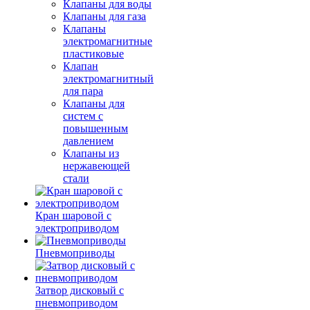
Клапаны для воды
Клапаны для газа
Клапаны
электромагнитные
пластиковые
Клапан
электромагнитный
для пара
Клапаны для
систем с
повышенным
давлением
Клапаны из
нержавеющей
стали
Кран шаровой с
электроприводом
Пневмоприводы
Затвор дисковый с
пневмоприводом