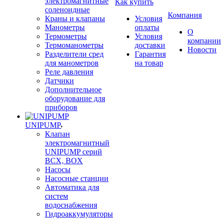
электромагнитные
Как купить
соленоидные
Компания
Краны и клапаны
Условия
Манометры
оплаты
О
Термометры
Условия
компании
Термоманометры
доставки
Новости
Разделители сред
Гарантия
для манометров
на товар
Реле давления
Датчики
Дополнительное
оборудование для
приборов
UNIPUMP
Клапан
электромагнитный
UNIPUMP серий
BCX, BOX
Насосы
Насосные станции
Автоматика для
систем
водоснабжения
Гидроаккумуляторы