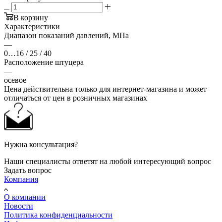
В корзину
Характеристики
Диапазон показаний давлений, МПа
—
0…16 / 25 / 40
Расположение штуцера
—
осевое
Цена действительна только для интернет-магазина и может
отличаться от цен в розничных магазинах
Нужна консультация?
Наши специалисты ответят на любой интересующий вопрос
Задать вопрос
Компания
О компании
Новости
Политика конфиденциальности