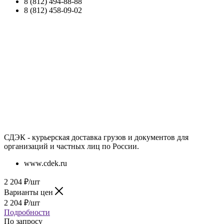
8 (812) 494-88-88
8 (812) 458-09-02
СДЭК - курьерская доставка грузов и документов для
организаций и частных лиц по России.
www.cdek.ru
2 204
₽
/шт
Варианты цен
2 204
₽
/шт
Подробности
По запросу