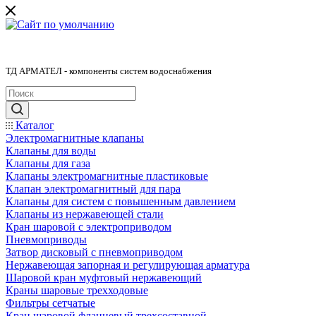
ТД АРМАТЕЛ - компоненты систем водоснабжения
Каталог
Электромагнитные клапаны
Клапаны для воды
Клапаны для газа
Клапаны электромагнитные пластиковые
Клапан электромагнитный для пара
Клапаны для систем с повышенным давлением
Клапаны из нержавеющей стали
Кран шаровой с электроприводом
Пневмоприводы
Затвор дисковый с пневмоприводом
Нержавеющая запорная и регулирующая арматура
Шаровой кран муфтовый нержавеющий
Краны шаровые трехходовые
Фильтры сетчатые
Кран шаровой фланцевый трехсоставной