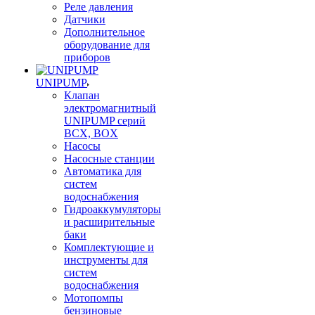
Реле давления
Датчики
Дополнительное
оборудование для
приборов
UNIPUMP
Клапан
электромагнитный
UNIPUMP серий
BCX, BOX
Насосы
Насосные станции
Автоматика для
систем
водоснабжения
Гидроаккумуляторы
и расширительные
баки
Комплектующие и
инструменты для
систем
водоснабжения
Мотопомпы
бензиновые