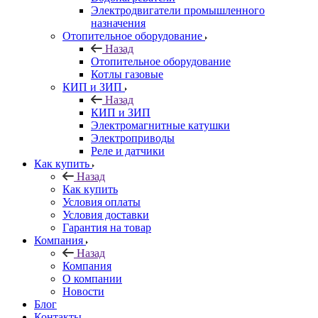
Электродвигатели промышленного
назначения
Отопительное оборудование
Назад
Отопительное оборудование
Котлы газовые
КИП и ЗИП
Назад
КИП и ЗИП
Электромагнитные катушки
Электроприводы
Реле и датчики
Как купить
Назад
Как купить
Условия оплаты
Условия доставки
Гарантия на товар
Компания
Назад
Компания
О компании
Новости
Блог
Контакты