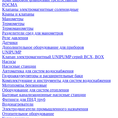
РОСМА
Клапаны электромагнитные соленоидные
Краны и клапаны
Манометры
Термометры
Термоманометры
Разделители сред для манометров
Реле давления
Датчики
Дополнительное оборудование для приборов
UNIPUMP
Клапан электромагнитный UNIPUMP серий BCX, BOX
Насосы
Насосные станции
Автоматика для систем водоснабжения
Гидроаккумуляторы и расширительные баки
Комплектующие и инструменты для систем водоснабжения
Мотопомпы бензиновые
Оборудование для систем отопления
Бытовые канализационные насосные станции
Фитинги для ПНД труб
Водонагреватели
Электродвигатели промышленного назначения
Отопительное оборудование