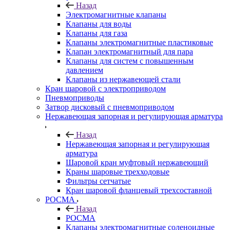
Назад
Электромагнитные клапаны
Клапаны для воды
Клапаны для газа
Клапаны электромагнитные пластиковые
Клапан электромагнитный для пара
Клапаны для систем с повышенным
давлением
Клапаны из нержавеющей стали
Кран шаровой с электроприводом
Пневмоприводы
Затвор дисковый с пневмоприводом
Нержавеющая запорная и регулирующая арматура
Назад
Нержавеющая запорная и регулирующая
арматура
Шаровой кран муфтовый нержавеющий
Краны шаровые трехходовые
Фильтры сетчатые
Кран шаровой фланцевый трехсоставной
РОСМА
Назад
РОСМА
Клапаны электромагнитные соленоидные