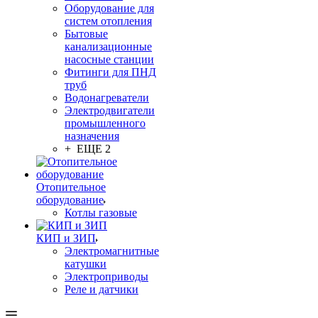
Оборудование для
систем отопления
Бытовые
канализационные
насосные станции
Фитинги для ПНД
труб
Водонагреватели
Электродвигатели
промышленного
назначения
+ ЕЩЕ 2
Отопительное
оборудование
Котлы газовые
КИП и ЗИП
Электромагнитные
катушки
Электроприводы
Реле и датчики