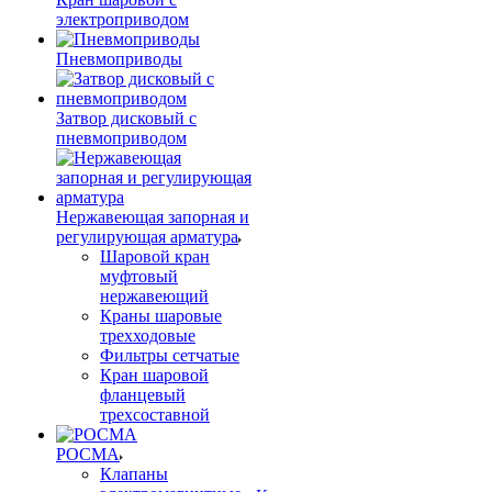
электроприводом
Пневмоприводы
Затвор дисковый с
пневмоприводом
Нержавеющая запорная и
регулирующая арматура
Шаровой кран
муфтовый
нержавеющий
Краны шаровые
трехходовые
Фильтры сетчатые
Кран шаровой
фланцевый
трехсоставной
РОСМА
Клапаны