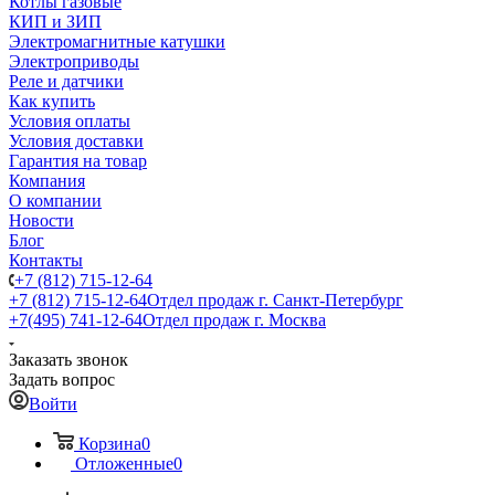
Котлы газовые
КИП и ЗИП
Электромагнитные катушки
Электроприводы
Реле и датчики
Как купить
Условия оплаты
Условия доставки
Гарантия на товар
Компания
О компании
Новости
Блог
Контакты
+7 (812) 715-12-64
+7 (812) 715-12-64
Отдел продаж г. Санкт-Петербург
+7(495) 741-12-64
Отдел продаж г. Москва
Заказать звонок
Задать вопрос
Войти
Корзина
0
Отложенные
0