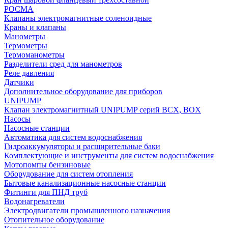
РОСМА
Клапаны электромагнитные соленоидные
Краны и клапаны
Манометры
Термометры
Термоманометры
Разделители сред для манометров
Реле давления
Датчики
Дополнительное оборудование для приборов
UNIPUMP
Клапан электромагнитный UNIPUMP серий BCX, BOX
Насосы
Насосные станции
Автоматика для систем водоснабжения
Гидроаккумуляторы и расширительные баки
Комплектующие и инструменты для систем водоснабжения
Мотопомпы бензиновые
Оборудование для систем отопления
Бытовые канализационные насосные станции
Фитинги для ПНД труб
Водонагреватели
Электродвигатели промышленного назначения
Отопительное оборудование