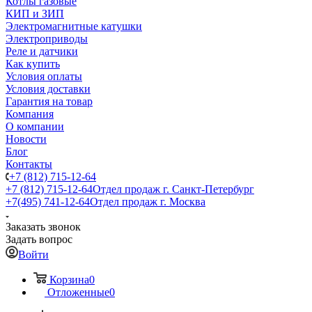
Котлы газовые
КИП и ЗИП
Электромагнитные катушки
Электроприводы
Реле и датчики
Как купить
Условия оплаты
Условия доставки
Гарантия на товар
Компания
О компании
Новости
Блог
Контакты
+7 (812) 715-12-64
+7 (812) 715-12-64
Отдел продаж г. Санкт-Петербург
+7(495) 741-12-64
Отдел продаж г. Москва
Заказать звонок
Задать вопрос
Войти
Корзина
0
Отложенные
0