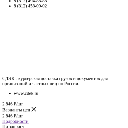
8 (812) 494-88-88
8 (812) 458-09-02
СДЭК - курьерская доставка грузов и документов для
организаций и частных лиц по России.
www.cdek.ru
2 846
₽
/шт
Варианты цен
2 846
₽
/шт
Подробности
По запросу