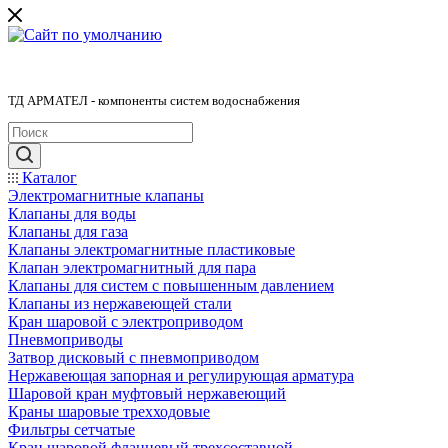
ТД АРМАТЕЛ - компоненты систем водоснабжения
Каталог
Электромагнитные клапаны
Клапаны для воды
Клапаны для газа
Клапаны электромагнитные пластиковые
Клапан электромагнитный для пара
Клапаны для систем с повышенным давлением
Клапаны из нержавеющей стали
Кран шаровой с электроприводом
Пневмоприводы
Затвор дисковый с пневмоприводом
Нержавеющая запорная и регулирующая арматура
Шаровой кран муфтовый нержавеющий
Краны шаровые трехходовые
Фильтры сетчатые
Кран шаровой фланцевый трехсоставной