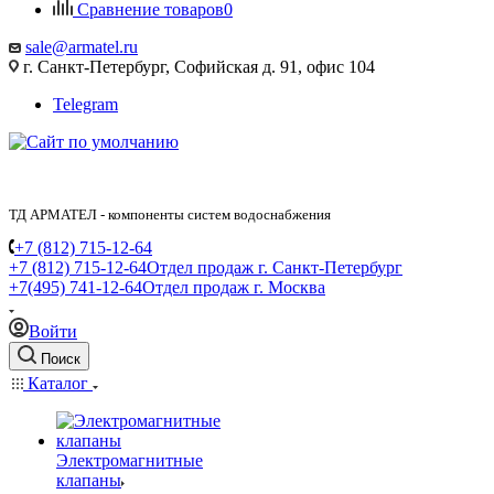
Сравнение товаров
0
sale@armatel.ru
г. Санкт-Петербург, Софийская д. 91, офис 104
Telegram
ТД АРМАТЕЛ - компоненты систем водоснабжения
+7 (812) 715-12-64
+7 (812) 715-12-64
Отдел продаж г. Санкт-Петербург
+7(495) 741-12-64
Отдел продаж г. Москва
Войти
Поиск
Каталог
Электромагнитные
клапаны