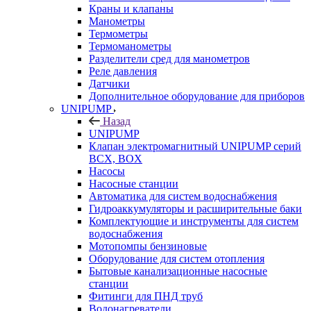
Краны и клапаны
Манометры
Термометры
Термоманометры
Разделители сред для манометров
Реле давления
Датчики
Дополнительное оборудование для приборов
UNIPUMP
Назад
UNIPUMP
Клапан электромагнитный UNIPUMP серий
BCX, BOX
Насосы
Насосные станции
Автоматика для систем водоснабжения
Гидроаккумуляторы и расширительные баки
Комплектующие и инструменты для систем
водоснабжения
Мотопомпы бензиновые
Оборудование для систем отопления
Бытовые канализационные насосные
станции
Фитинги для ПНД труб
Водонагреватели