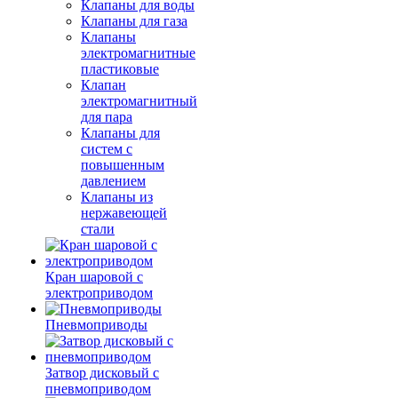
Клапаны для воды
Клапаны для газа
Клапаны
электромагнитные
пластиковые
Клапан
электромагнитный
для пара
Клапаны для
систем с
повышенным
давлением
Клапаны из
нержавеющей
стали
Кран шаровой с
электроприводом
Пневмоприводы
Затвор дисковый с
пневмоприводом