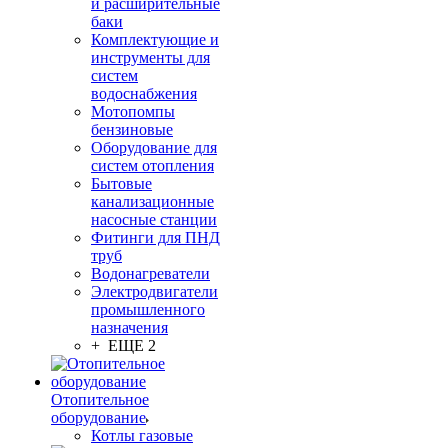
и расширительные
баки
Комплектующие и
инструменты для
систем
водоснабжения
Мотопомпы
бензиновые
Оборудование для
систем отопления
Бытовые
канализационные
насосные станции
Фитинги для ПНД
труб
Водонагреватели
Электродвигатели
промышленного
назначения
+ ЕЩЕ 2
Отопительное
оборудование
Котлы газовые