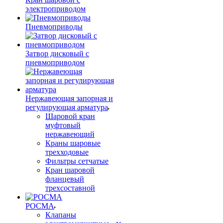
электроприводом
Пневмоприводы
Затвор дисковый с
пневмоприводом
Нержавеющая запорная и
регулирующая арматура
Шаровой кран
муфтовый
нержавеющий
Краны шаровые
трехходовые
Фильтры сетчатые
Кран шаровой
фланцевый
трехсоставной
РОСМА
Клапаны