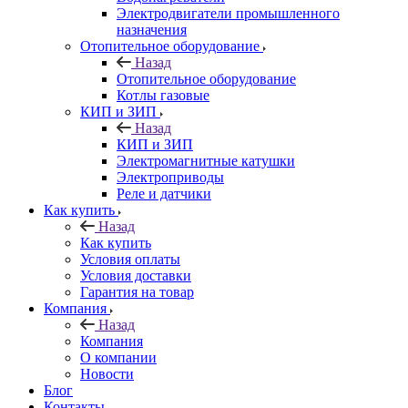
Электродвигатели промышленного
назначения
Отопительное оборудование
Назад
Отопительное оборудование
Котлы газовые
КИП и ЗИП
Назад
КИП и ЗИП
Электромагнитные катушки
Электроприводы
Реле и датчики
Как купить
Назад
Как купить
Условия оплаты
Условия доставки
Гарантия на товар
Компания
Назад
Компания
О компании
Новости
Блог
Контакты