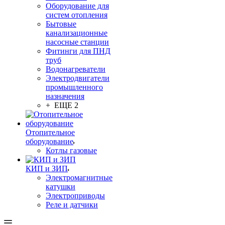
Оборудование для
систем отопления
Бытовые
канализационные
насосные станции
Фитинги для ПНД
труб
Водонагреватели
Электродвигатели
промышленного
назначения
+ ЕЩЕ 2
Отопительное
оборудование
Котлы газовые
КИП и ЗИП
Электромагнитные
катушки
Электроприводы
Реле и датчики