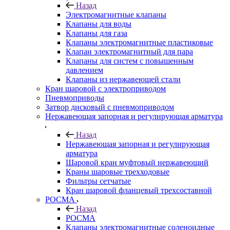
Назад
Электромагнитные клапаны
Клапаны для воды
Клапаны для газа
Клапаны электромагнитные пластиковые
Клапан электромагнитный для пара
Клапаны для систем с повышенным
давлением
Клапаны из нержавеющей стали
Кран шаровой с электроприводом
Пневмоприводы
Затвор дисковый с пневмоприводом
Нержавеющая запорная и регулирующая арматура
Назад
Нержавеющая запорная и регулирующая
арматура
Шаровой кран муфтовый нержавеющий
Краны шаровые трехходовые
Фильтры сетчатые
Кран шаровой фланцевый трехсоставной
РОСМА
Назад
РОСМА
Клапаны электромагнитные соленоидные