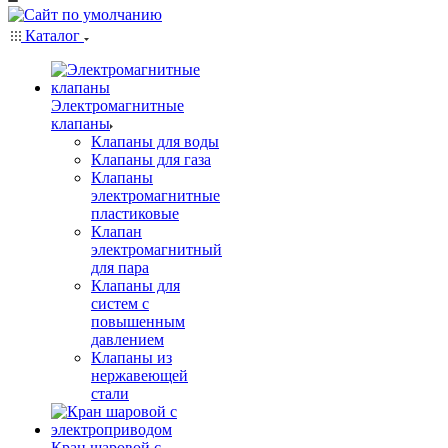
Каталог
Электромагнитные
клапаны
Клапаны для воды
Клапаны для газа
Клапаны
электромагнитные
пластиковые
Клапан
электромагнитный
для пара
Клапаны для
систем с
повышенным
давлением
Клапаны из
нержавеющей
стали
Кран шаровой с