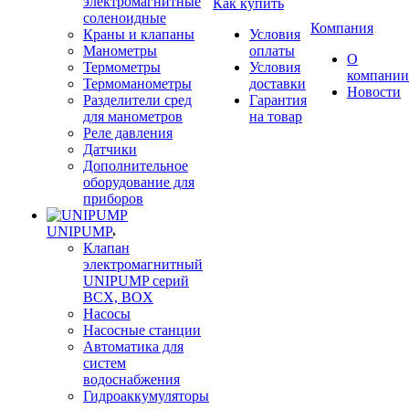
электромагнитные
Как купить
соленоидные
Компания
Краны и клапаны
Условия
Манометры
оплаты
О
Термометры
Условия
компании
Термоманометры
доставки
Новости
Разделители сред
Гарантия
для манометров
на товар
Реле давления
Датчики
Дополнительное
оборудование для
приборов
UNIPUMP
Клапан
электромагнитный
UNIPUMP серий
BCX, BOX
Насосы
Насосные станции
Автоматика для
систем
водоснабжения
Гидроаккумуляторы