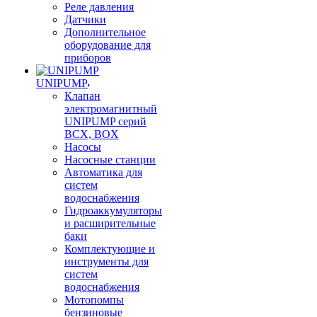
Реле давления
Датчики
Дополнительное
оборудование для
приборов
UNIPUMP
Клапан
электромагнитный
UNIPUMP серий
BCX, BOX
Насосы
Насосные станции
Автоматика для
систем
водоснабжения
Гидроаккумуляторы
и расширительные
баки
Комплектующие и
инструменты для
систем
водоснабжения
Мотопомпы
бензиновые