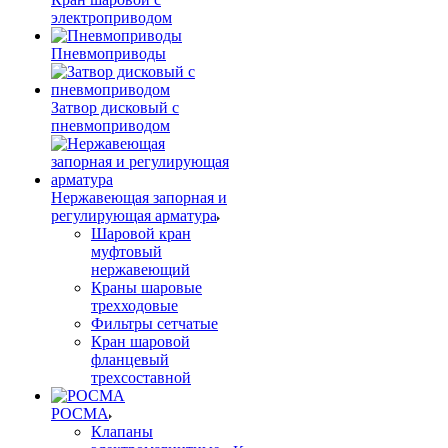
электроприводом
Пневмоприводы
Затвор дисковый с
пневмоприводом
Нержавеющая запорная и
регулирующая арматура
Шаровой кран
муфтовый
нержавеющий
Краны шаровые
трехходовые
Фильтры сетчатые
Кран шаровой
фланцевый
трехсоставной
РОСМА
Клапаны