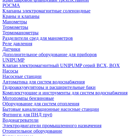
РОСМА
Клапаны электромагнитные соленоидные
Краны и клапаны
Манометры
Термометры
Термоманометры
Разделители сред для манометров
Реле давления
Датчики
Дополнительное оборудование для приборов
UNIPUMP
Клапан электромагнитный UNIPUMP серий BCX, BOX
Насосы
Насосные станции
Автоматика для систем водоснабжения
Гидроаккумуляторы и расширительные баки
Комплектующие и инструменты для систем водоснабжения
Мотопомпы бензиновые
Оборудование для систем отопления
Бытовые канализационные насосные станции
Фитинги для ПНД труб
Водонагреватели
Электродвигатели промышленного назначения
Отопительное оборудование