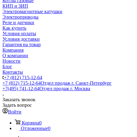
Котлы газовые
КИП и ЗИП
Электромагнитные катушки
Электроприводы
Реле и датчики
Как купить
Условия оплаты
Условия доставки
Гарантия на товар
Компания
О компании
Новости
Блог
Контакты
+7 (812) 715-12-64
+7 (812) 715-12-64
Отдел продаж г. Санкт-Петербург
+7(495) 741-12-64
Отдел продаж г. Москва
Заказать звонок
Задать вопрос
Войти
Корзина
0
Отложенные
0