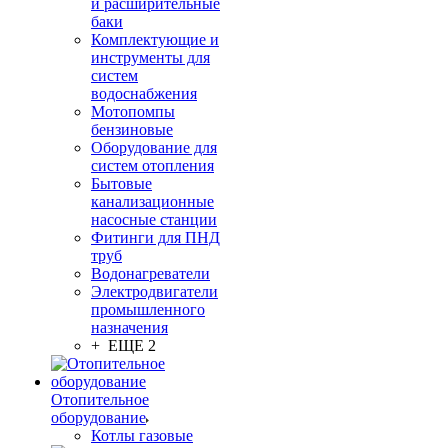
и расширительные
баки
Комплектующие и
инструменты для
систем
водоснабжения
Мотопомпы
бензиновые
Оборудование для
систем отопления
Бытовые
канализационные
насосные станции
Фитинги для ПНД
труб
Водонагреватели
Электродвигатели
промышленного
назначения
+ ЕЩЕ 2
Отопительное
оборудование
Котлы газовые