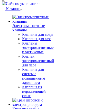
Каталог
Электромагнитные
клапаны
Клапаны для воды
Клапаны для газа
Клапаны
электромагнитные
пластиковые
Клапан
электромагнитный
для пара
Клапаны для
систем с
повышенным
давлением
Клапаны из
нержавеющей
стали
Кран шаровой с