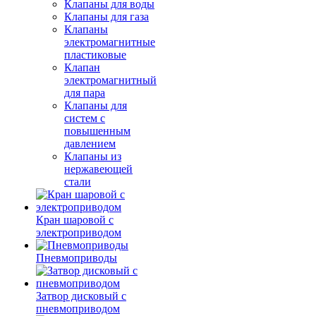
Клапаны для воды
Клапаны для газа
Клапаны
электромагнитные
пластиковые
Клапан
электромагнитный
для пара
Клапаны для
систем с
повышенным
давлением
Клапаны из
нержавеющей
стали
Кран шаровой с
электроприводом
Пневмоприводы
Затвор дисковый с
пневмоприводом