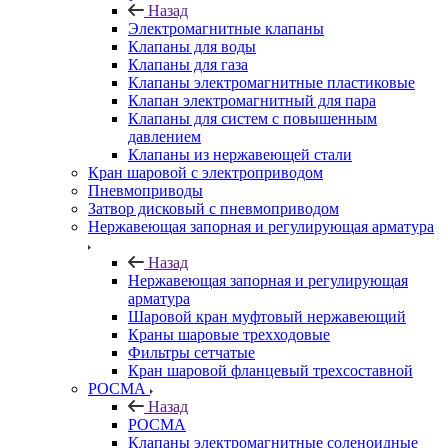
Назад
Электромагнитные клапаны
Клапаны для воды
Клапаны для газа
Клапаны электромагнитные пластиковые
Клапан электромагнитный для пара
Клапаны для систем с повышенным
давлением
Клапаны из нержавеющей стали
Кран шаровой с электроприводом
Пневмоприводы
Затвор дисковый с пневмоприводом
Нержавеющая запорная и регулирующая арматура
Назад
Нержавеющая запорная и регулирующая
арматура
Шаровой кран муфтовый нержавеющий
Краны шаровые трехходовые
Фильтры сетчатые
Кран шаровой фланцевый трехсоставной
РОСМА
Назад
РОСМА
Клапаны электромагнитные соленоидные