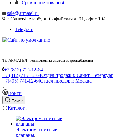
Сравнение товаров
0
sale@armatel.ru
г. Санкт-Петербург, Софийская д. 91, офис 104
Telegram
ТД АРМАТЕЛ - компоненты систем водоснабжения
+7 (812) 715-12-64
+7 (812) 715-12-64
Отдел продаж г. Санкт-Петербург
+7(495) 741-12-64
Отдел продаж г. Москва
Войти
Поиск
Каталог
Электромагнитные
клапаны