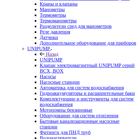
Краны и клапаны
Манометры
Термометры
Термоманометры
Разделители сред для манометров
Реле давления
Датчики
Дополнительное оборудование для приборов
UNIPUMP
Назад
UNIPUMP
Клапан электромагнитный UNIPUMP серий
BCX, BOX
Насосы
Насосные станции
Автоматика для систем водоснабжения
Гидроаккумуляторы и расширительные баки
Комплектующие и инструменты для систем
водоснабжения
Мотопомпы бензиновые
Оборудование для систем отопления
Бытовые канализационные насосные
станции
Фитинги для ПНД труб
Водонагреватели