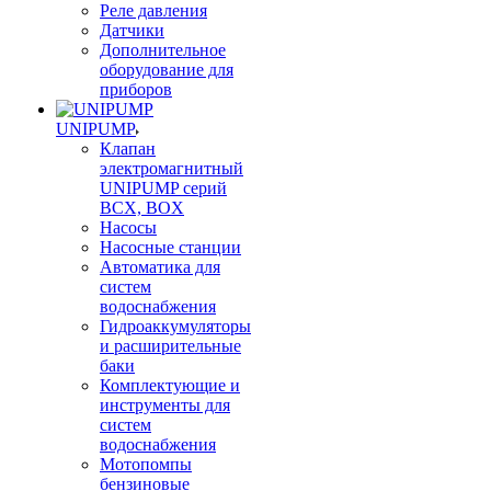
Реле давления
Датчики
Дополнительное
оборудование для
приборов
UNIPUMP
Клапан
электромагнитный
UNIPUMP серий
BCX, BOX
Насосы
Насосные станции
Автоматика для
систем
водоснабжения
Гидроаккумуляторы
и расширительные
баки
Комплектующие и
инструменты для
систем
водоснабжения
Мотопомпы
бензиновые