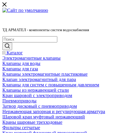
ТД АРМАТЕЛ - компоненты систем водоснабжения
Каталог
Электромагнитные клапаны
Клапаны для воды
Клапаны для газа
Клапаны электромагнитные пластиковые
Клапан электромагнитный для пара
Клапаны для систем с повышенным давлением
Клапаны из нержавеющей стали
Кран шаровой с электроприводом
Пневмоприводы
Затвор дисковый с пневмоприводом
Нержавеющая запорная и регулирующая арматура
Шаровой кран муфтовый нержавеющий
Краны шаровые трехходовые
Фильтры сетчатые
Кран шаровой фланцевый трехсоставной