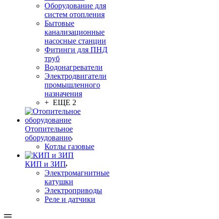
Оборудование для
систем отопления
Бытовые
канализационные
насосные станции
Фитинги для ПНД
труб
Водонагреватели
Электродвигатели
промышленного
назначения
+ ЕЩЕ 2
Отопительное
оборудование
Котлы газовые
КИП и ЗИП
Электромагнитные
катушки
Электроприводы
Реле и датчики