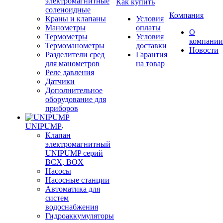
электромагнитные
Как купить
соленоидные
Компания
Краны и клапаны
Условия
Манометры
оплаты
О
Термометры
Условия
компании
Термоманометры
доставки
Новости
Разделители сред
Гарантия
для манометров
на товар
Реле давления
Датчики
Дополнительное
оборудование для
приборов
UNIPUMP
Клапан
электромагнитный
UNIPUMP серий
BCX, BOX
Насосы
Насосные станции
Автоматика для
систем
водоснабжения
Гидроаккумуляторы