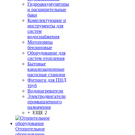
Гидроаккумуляторы
и расширительные
баки
Комплектующие и
инструменты для
систем
водоснабжения
Мотопомпы
бензиновые
Оборудование для
систем отопления
Бытовые
канализационные
насосные станции
Фитинги для ПНД
труб
Водонагреватели
Электродвигатели
промышленного
назначения
+ ЕЩЕ 2
Отопительное
оборудование