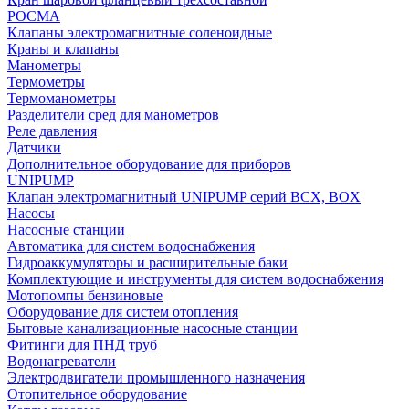
РОСМА
Клапаны электромагнитные соленоидные
Краны и клапаны
Манометры
Термометры
Термоманометры
Разделители сред для манометров
Реле давления
Датчики
Дополнительное оборудование для приборов
UNIPUMP
Клапан электромагнитный UNIPUMP серий BCX, BOX
Насосы
Насосные станции
Автоматика для систем водоснабжения
Гидроаккумуляторы и расширительные баки
Комплектующие и инструменты для систем водоснабжения
Мотопомпы бензиновые
Оборудование для систем отопления
Бытовые канализационные насосные станции
Фитинги для ПНД труб
Водонагреватели
Электродвигатели промышленного назначения
Отопительное оборудование