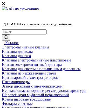
ТД АРМАТЕЛ - компоненты систем водоснабжения
Каталог
Электромагнитные клапаны
Клапаны для воды
Клапаны для газа
Клапаны электромагнитные пластиковые
Клапан электромагнитный для пара
Клапаны для систем с повышенным давлением
Клапаны из нержавеющей стали
Кран шаровой с электроприводом
Пневмоприводы
Затвор дисковый с пневмоприводом
Нержавеющая запорная и регулирующая арматура
Шаровой кран муфтовый нержавеющий
Краны шаровые трехходовые
Фильтры сетчатые
Кран шаровой фланцевый трехсоставной