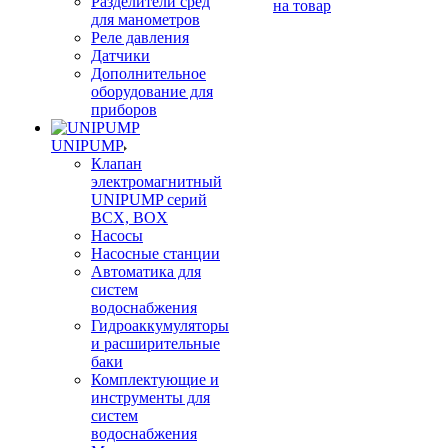
Разделители сред
на товар
для манометров
Реле давления
Датчики
Дополнительное
оборудование для
приборов
UNIPUMP
Клапан
электромагнитный
UNIPUMP серий
BCX, BOX
Насосы
Насосные станции
Автоматика для
систем
водоснабжения
Гидроаккумуляторы
и расширительные
баки
Комплектующие и
инструменты для
систем
водоснабжения