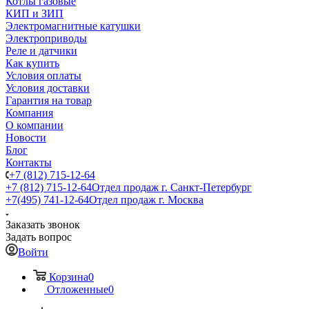
Котлы газовые
КИП и ЗИП
Электромагнитные катушки
Электроприводы
Реле и датчики
Как купить
Условия оплаты
Условия доставки
Гарантия на товар
Компания
О компании
Новости
Блог
Контакты
+7 (812) 715-12-64
+7 (812) 715-12-64
Отдел продаж г. Санкт-Петербург
+7(495) 741-12-64
Отдел продаж г. Москва
Заказать звонок
Задать вопрос
Войти
Корзина
0
Отложенные
0