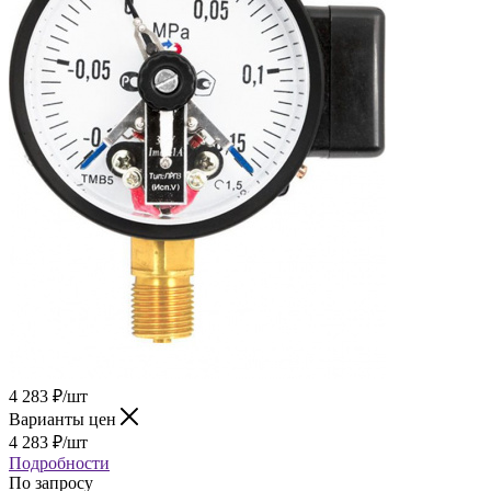
4 283
₽
/шт
Варианты цен
4 283
₽
/шт
Подробности
По запросу