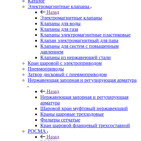
Каталог
Электромагнитные клапаны
Назад
Электромагнитные клапаны
Клапаны для воды
Клапаны для газа
Клапаны электромагнитные пластиковые
Клапан электромагнитный для пара
Клапаны для систем с повышенным
давлением
Клапаны из нержавеющей стали
Кран шаровой с электроприводом
Пневмоприводы
Затвор дисковый с пневмоприводом
Нержавеющая запорная и регулирующая арматура
Назад
Нержавеющая запорная и регулирующая
арматура
Шаровой кран муфтовый нержавеющий
Краны шаровые трехходовые
Фильтры сетчатые
Кран шаровой фланцевый трехсоставной
РОСМА
Назад