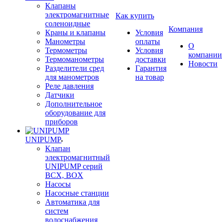
Клапаны
электромагнитные
Как купить
соленоидные
Компания
Краны и клапаны
Условия
Манометры
оплаты
О
Термометры
Условия
компании
Термоманометры
доставки
Новости
Разделители сред
Гарантия
для манометров
на товар
Реле давления
Датчики
Дополнительное
оборудование для
приборов
UNIPUMP
Клапан
электромагнитный
UNIPUMP серий
BCX, BOX
Насосы
Насосные станции
Автоматика для
систем
водоснабжения