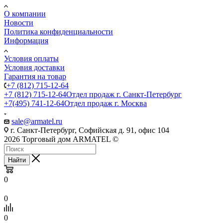
О компании
Новости
Политика конфиденциальности
Информация
Условия оплаты
Условия доставки
Гарантия на товар
+7 (812) 715-12-64
+7 (812) 715-12-64
Отдел продаж г. Санкт-Петербург
+7(495) 741-12-64
Отдел продаж г. Москва
sale@armatel.ru
г. Санкт-Петербург, Софийская д. 91, офис 104
2026 Торговый дом ARMATEL ©
Найти
0
0
0