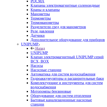
РОСМА
Клапаны электромагнитные соленоидные
Краны и клапаны
Манометры
Термометры
Термоманометры
Разделители сред для манометров
Реле давления
Датчики
Дополнительное оборудование для приборов
UNIPUMP
Назад
UNIPUMP
Клапан электромагнитный UNIPUMP серий
BCX, BOX
Насосы
Насосные станции
Автоматика для систем водоснабжения
Гидроаккумуляторы и расширительные баки
Комплектующие и инструменты для систем
водоснабжения
Мотопомпы бензиновые
Оборудование для систем отопления
Бытовые канализационные насосные
станции