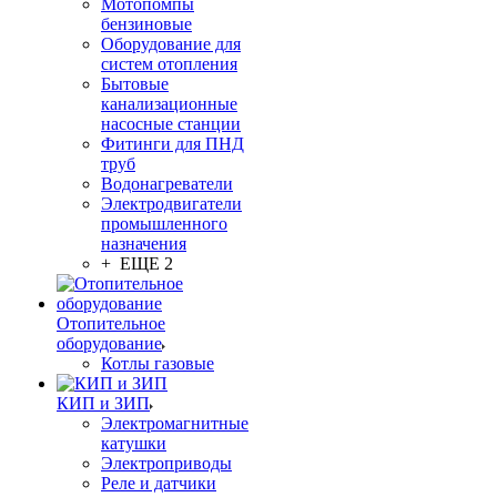
Мотопомпы
бензиновые
Оборудование для
систем отопления
Бытовые
канализационные
насосные станции
Фитинги для ПНД
труб
Водонагреватели
Электродвигатели
промышленного
назначения
+ ЕЩЕ 2
Отопительное
оборудование
Котлы газовые
КИП и ЗИП
Электромагнитные
катушки
Электроприводы
Реле и датчики