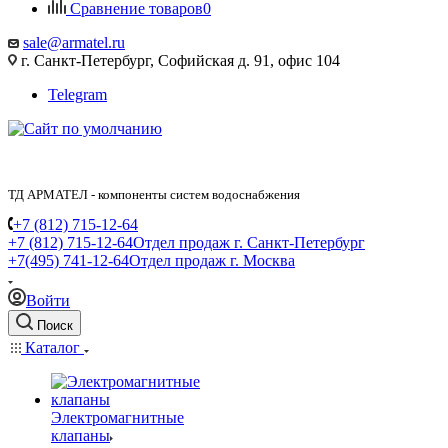
Сравнение товаров
0
sale@armatel.ru
г. Санкт-Петербург, Софийская д. 91, офис 104
Telegram
ТД АРМАТЕЛ - компоненты систем водоснабжения
+7 (812) 715-12-64
+7 (812) 715-12-64
Отдел продаж г. Санкт-Петербург
+7(495) 741-12-64
Отдел продаж г. Москва
Войти
Поиск
Каталог
Электромагнитные
клапаны