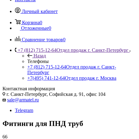
Личный кабинет
Корзина
0
Отложенные
0
Сравнение товаров
0
+7 (812) 715-12-64
Отдел продаж г. Санкт-Петербург
Назад
Телефоны
+7 (812) 715-12-64
Отдел продаж г. Санкт-
Петербург
+7(495) 741-12-64
Отдел продаж г. Москва
Контактная информация
г. Санкт-Петербург, Софийская д. 91, офис 104
sale@armatel.ru
Telegram
Фитинги для ПНД труб
66