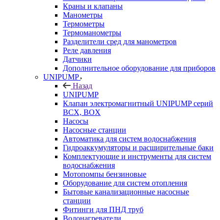
Краны и клапаны
Манометры
Термометры
Термоманометры
Разделители сред для манометров
Реле давления
Датчики
Дополнительное оборудование для приборов
UNIPUMP
Назад
UNIPUMP
Клапан электромагнитный UNIPUMP серий
BCX, BOX
Насосы
Насосные станции
Автоматика для систем водоснабжения
Гидроаккумуляторы и расширительные баки
Комплектующие и инструменты для систем
водоснабжения
Мотопомпы бензиновые
Оборудование для систем отопления
Бытовые канализационные насосные
станции
Фитинги для ПНД труб
Водонагреватели