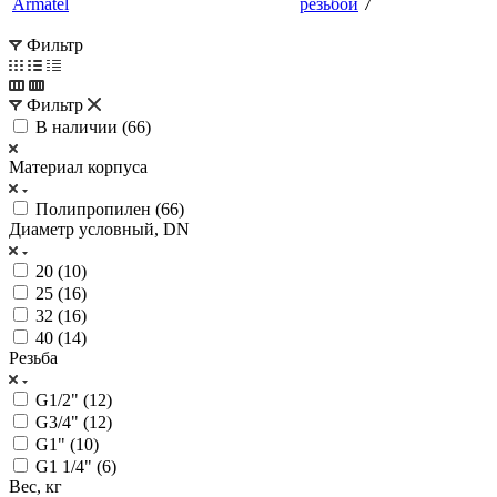
резьбой
7
Фильтр
Фильтр
В наличии (
66
)
Материал корпуса
Полипропилен (
66
)
Диаметр условный, DN
20 (
10
)
25 (
16
)
32 (
16
)
40 (
14
)
Резьба
G1/2" (
12
)
G3/4" (
12
)
G1" (
10
)
G1 1/4" (
6
)
Вес, кг