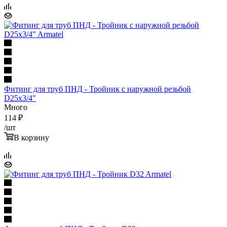
Фитинг для труб ПНД - Тройник с наружной резьбой
D25x3/4"
Много
114
₽
/шт
В корзину