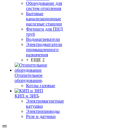
Оборудование для
систем отопления
Бытовые
канализационные
насосные станции
Фитинги для ПНД
труб
Водонагреватели
Электродвигатели
промышленного
назначения
+ ЕЩЕ 2
Отопительное
оборудование
Котлы газовые
КИП и ЗИП
Электромагнитные
катушки
Электроприводы
Реле и датчики