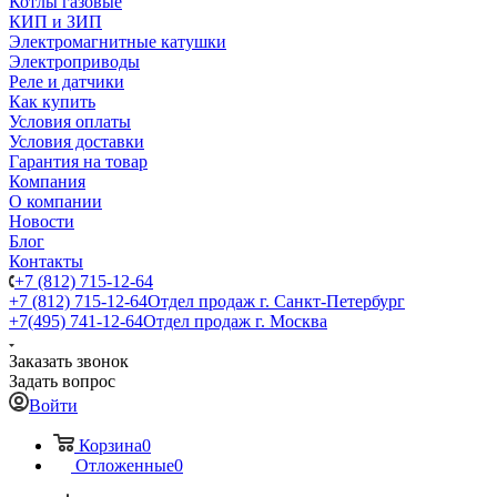
Котлы газовые
КИП и ЗИП
Электромагнитные катушки
Электроприводы
Реле и датчики
Как купить
Условия оплаты
Условия доставки
Гарантия на товар
Компания
О компании
Новости
Блог
Контакты
+7 (812) 715-12-64
+7 (812) 715-12-64
Отдел продаж г. Санкт-Петербург
+7(495) 741-12-64
Отдел продаж г. Москва
Заказать звонок
Задать вопрос
Войти
Корзина
0
Отложенные
0