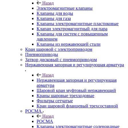
Назад
Электромагнитные клапаны
Клапаны для воды
Клапаны для газа
Клапаны электромагнитные пластиковые
Клапан электромагнитный для пара
Клапаны для систем с повышенным
давлением
Клапаны из нержавеющей стали
Кран шаровой с электроприводом
Пневмоприводы
Затвор дисковый с пневмоприводом
Нержавеющая запорная и регулирующая арматура
Назад
Нержавеющая запорная и регулирующая
арматура
Шаровой кран муфтовый нержавеющий
Краны шаровые трехходовые
Фильтры сетчатые
Кран шаровой фланцевый трехсоставной
РОСМА
Назад
РОСМА
Клапаны электромагнитные соленоидные