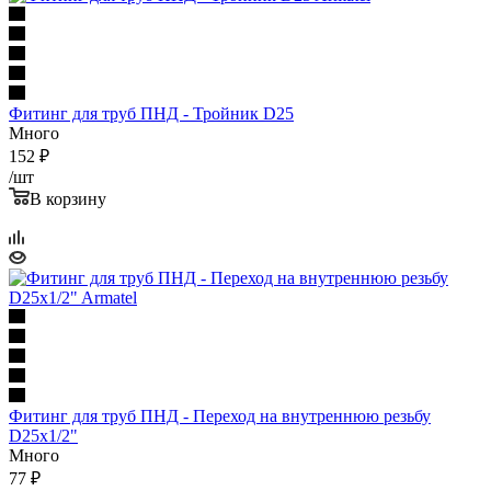
Фитинг для труб ПНД - Тройник D25
Много
152
₽
/шт
В корзину
Фитинг для труб ПНД - Переход на внутреннюю резьбу
D25x1/2"
Много
77
₽