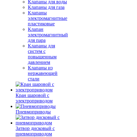
Клапаны для воды
Клапаны для газа
Клапаны
электромагнитные
пластиковые
Клапан
электромагнитный
для пара
Клапаны для
систем с
повышенным
давлением
Клапаны из
нержавеющей
стали
Кран шаровой с
электроприводом
Пневмоприводы
Затвор дисковый с
пневмоприводом