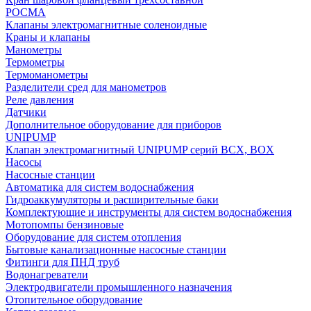
РОСМА
Клапаны электромагнитные соленоидные
Краны и клапаны
Манометры
Термометры
Термоманометры
Разделители сред для манометров
Реле давления
Датчики
Дополнительное оборудование для приборов
UNIPUMP
Клапан электромагнитный UNIPUMP серий BCX, BOX
Насосы
Насосные станции
Автоматика для систем водоснабжения
Гидроаккумуляторы и расширительные баки
Комплектующие и инструменты для систем водоснабжения
Мотопомпы бензиновые
Оборудование для систем отопления
Бытовые канализационные насосные станции
Фитинги для ПНД труб
Водонагреватели
Электродвигатели промышленного назначения
Отопительное оборудование