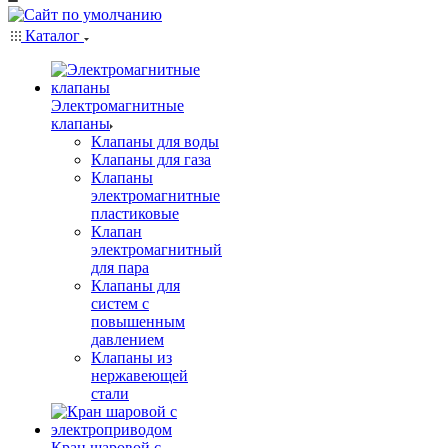
Каталог
Электромагнитные
клапаны
Клапаны для воды
Клапаны для газа
Клапаны
электромагнитные
пластиковые
Клапан
электромагнитный
для пара
Клапаны для
систем с
повышенным
давлением
Клапаны из
нержавеющей
стали
Кран шаровой с