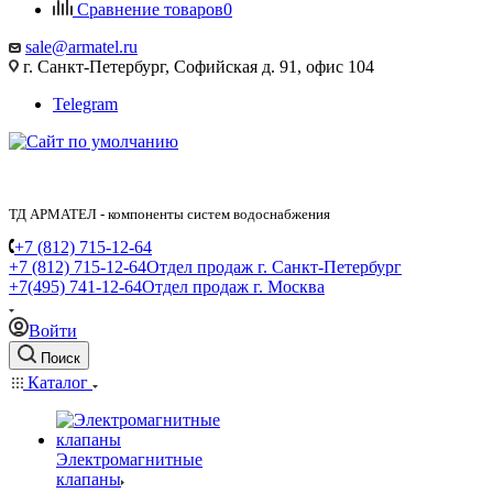
Сравнение товаров
0
sale@armatel.ru
г. Санкт-Петербург, Софийская д. 91, офис 104
Telegram
ТД АРМАТЕЛ - компоненты систем водоснабжения
+7 (812) 715-12-64
+7 (812) 715-12-64
Отдел продаж г. Санкт-Петербург
+7(495) 741-12-64
Отдел продаж г. Москва
Войти
Поиск
Каталог
Электромагнитные
клапаны