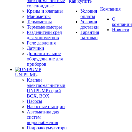
электромагнитные
Как купить
соленоидные
Компания
Краны и клапаны
Условия
Манометры
оплаты
О
Термометры
Условия
компании
Термоманометры
доставки
Новости
Разделители сред
Гарантия
для манометров
на товар
Реле давления
Датчики
Дополнительное
оборудование для
приборов
UNIPUMP
Клапан
электромагнитный
UNIPUMP серий
BCX, BOX
Насосы
Насосные станции
Автоматика для
систем
водоснабжения
Гидроаккумуляторы