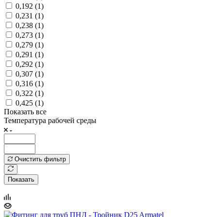
0,192 (
1
)
0,231 (
1
)
0,238 (
1
)
0,273 (
1
)
0,279 (
1
)
0,291 (
1
)
0,292 (
1
)
0,307 (
1
)
0,316 (
1
)
0,322 (
1
)
0,425 (
1
)
Показать все
Температура рабочей среды
Очистить фильтр
Показать