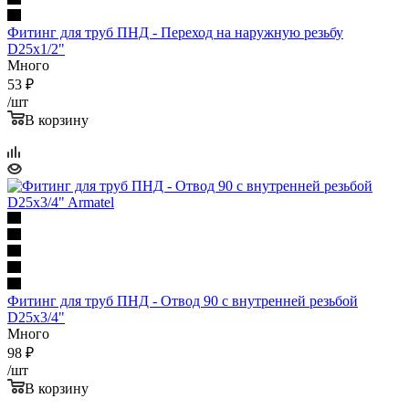
Фитинг для труб ПНД - Переход на наружную резьбу
D25x1/2"
Много
53
₽
/шт
В корзину
Фитинг для труб ПНД - Отвод 90 с внутренней резьбой
D25x3/4"
Много
98
₽
/шт
В корзину