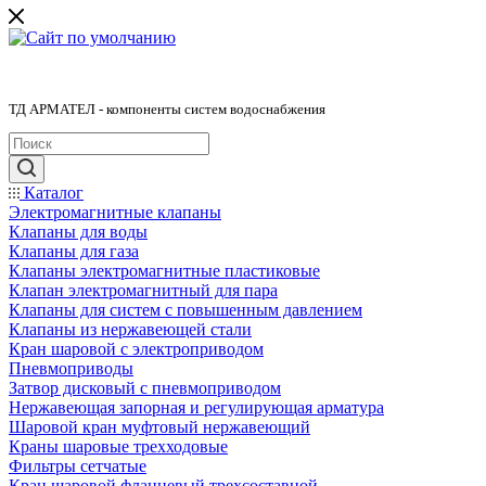
ТД АРМАТЕЛ - компоненты систем водоснабжения
Каталог
Электромагнитные клапаны
Клапаны для воды
Клапаны для газа
Клапаны электромагнитные пластиковые
Клапан электромагнитный для пара
Клапаны для систем с повышенным давлением
Клапаны из нержавеющей стали
Кран шаровой с электроприводом
Пневмоприводы
Затвор дисковый с пневмоприводом
Нержавеющая запорная и регулирующая арматура
Шаровой кран муфтовый нержавеющий
Краны шаровые трехходовые
Фильтры сетчатые
Кран шаровой фланцевый трехсоставной