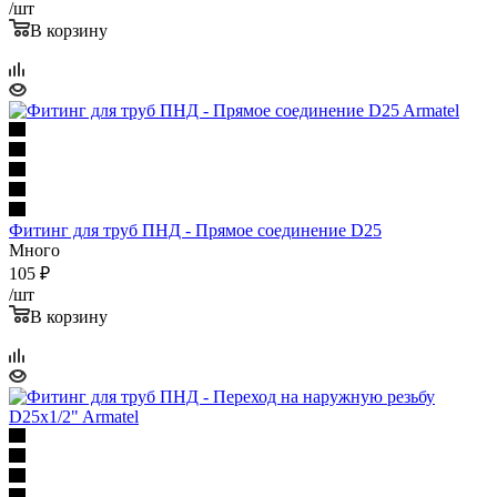
/шт
В корзину
Фитинг для труб ПНД - Прямое соединение D25
Много
105
₽
/шт
В корзину