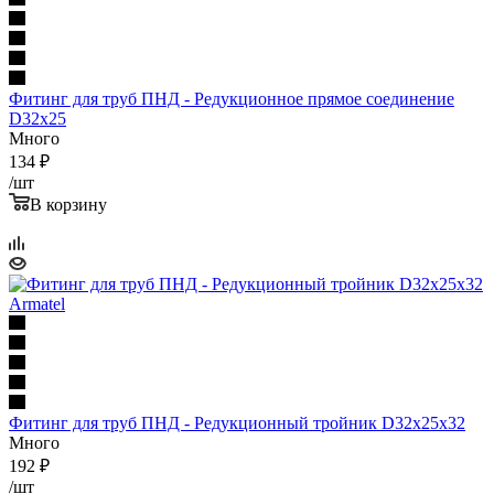
Фитинг для труб ПНД - Редукционное прямое соединение
D32x25
Много
134
₽
/шт
В корзину
Фитинг для труб ПНД - Редукционный тройник D32x25x32
Много
192
₽
/шт