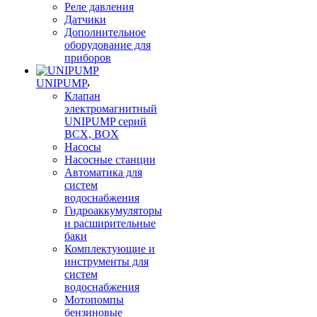
Реле давления
Датчики
Дополнительное
оборудование для
приборов
UNIPUMP
Клапан
электромагнитный
UNIPUMP серий
BCX, BOX
Насосы
Насосные станции
Автоматика для
систем
водоснабжения
Гидроаккумуляторы
и расширительные
баки
Комплектующие и
инструменты для
систем
водоснабжения
Мотопомпы
бензиновые