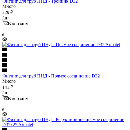
Фитинг для труб ПНД - Тройник D32
Много
229
₽
/шт
В корзину
Фитинг для труб ПНД - Прямое соединение D32
Много
141
₽
/шт
В корзину