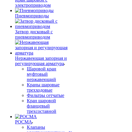
электроприводом
Пневмоприводы
Затвор дисковый с
пневмоприводом
Нержавеющая запорная и
регулирующая арматура
Шаровой кран
муфтовый
нержавеющий
Краны шаровые
трехходовые
Фильтры сетчатые
Кран шаровой
фланцевый
трехсоставной
РОСМА
Клапаны