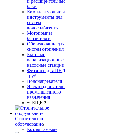
и расширительные
баки
Комплектующие и
инструменты для
систем
водоснабжения
Мотопомпы
бензиновые
Оборудование для
систем отопления
Бытовые
канализационные
насосные станции
Фитинги для ПНД
труб
Водонагреватели
Электродвигатели
промышленного
назначения
+ ЕЩЕ 2
Отопительное
оборудование
Котлы газовые