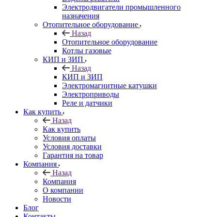
Электродвигатели промышленного
назначения
Отопительное оборудование
Назад
Отопительное оборудование
Котлы газовые
КИП и ЗИП
Назад
КИП и ЗИП
Электромагнитные катушки
Электроприводы
Реле и датчики
Как купить
Назад
Как купить
Условия оплаты
Условия доставки
Гарантия на товар
Компания
Назад
Компания
О компании
Новости
Блог
Контакты