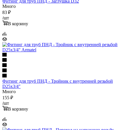
Фитинг для труб ПНД - Заглушка D32
Много
83
₽
/шт
В корзину
Фитинг для труб ПНД - Тройник с внутренней резьбой
D25x3/4"
Много
155
₽
/шт
В корзину