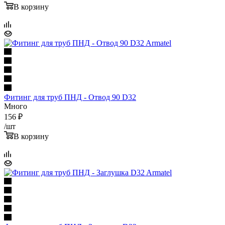
В корзину
Фитинг для труб ПНД - Отвод 90 D32
Много
156
₽
/шт
В корзину