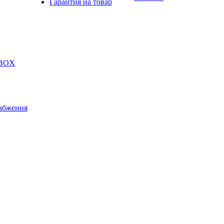
Гарантия на товар
 BOX
абжения