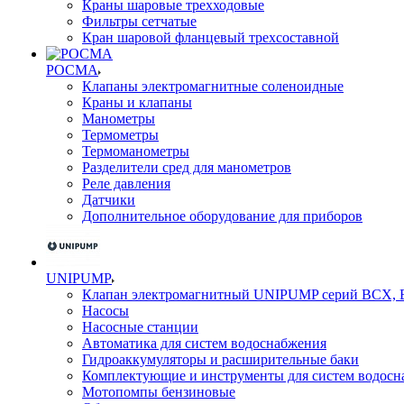
Краны шаровые трехходовые
Фильтры сетчатые
Кран шаровой фланцевый трехсоставной
РОСМА
Клапаны электромагнитные соленоидные
Краны и клапаны
Манометры
Термометры
Термоманометры
Разделители сред для манометров
Реле давления
Датчики
Дополнительное оборудование для приборов
UNIPUMP
Клапан электромагнитный UNIPUMP серий BCX,
Насосы
Насосные станции
Автоматика для систем водоснабжения
Гидроаккумуляторы и расширительные баки
Комплектующие и инструменты для систем водосн
Мотопомпы бензиновые