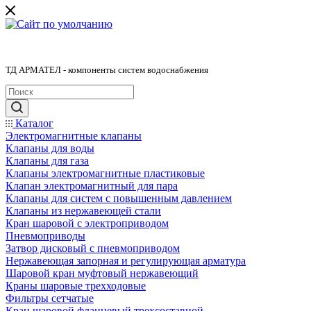
ТД АРМАТЕЛ - компоненты систем водоснабжения
Каталог
Электромагнитные клапаны
Клапаны для воды
Клапаны для газа
Клапаны электромагнитные пластиковые
Клапан электромагнитный для пара
Клапаны для систем с повышенным давлением
Клапаны из нержавеющей стали
Кран шаровой с электроприводом
Пневмоприводы
Затвор дисковый с пневмоприводом
Нержавеющая запорная и регулирующая арматура
Шаровой кран муфтовый нержавеющий
Краны шаровые трехходовые
Фильтры сетчатые
Кран шаровой фланцевый трехсоставной