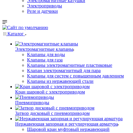
Электромагнитные катушки
Электроприводы
Реле и датчики
Каталог
Электромагнитные клапаны
Клапаны для воды
Клапаны для газа
Клапаны электромагнитные пластиковые
Клапан электромагнитный для пара
Клапаны для систем с повышенным давлением
Клапаны из нержавеющей стали
Кран шаровой с электроприводом
Пневмоприводы
Затвор дисковый с пневмоприводом
Нержавеющая запорная и регулирующая арматура
Шаровой кран муфтовый нержавеющий