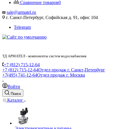
Сравнение товаров
0
sale@armatel.ru
г. Санкт-Петербург, Софийская д. 91, офис 104
Telegram
ТД АРМАТЕЛ - компоненты систем водоснабжения
+7 (812) 715-12-64
+7 (812) 715-12-64
Отдел продаж г. Санкт-Петербург
+7(495) 741-12-64
Отдел продаж г. Москва
Войти
Поиск
Каталог
Электромагнитные клапаны