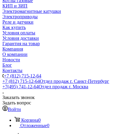
Котлы газовые
КИП и ЗИП
Электромагнитные катушки
Электроприводы
Реле и датчики
Как купить
Условия оплаты
Условия доставки
Гарантия на товар
Компания
О компании
Новости
Блог
Контакты
+7 (812) 715-12-64
+7 (812) 715-12-64
Отдел продаж г. Санкт-Петербург
+7(495) 741-12-64
Отдел продаж г. Москва
Заказать звонок
Задать вопрос
Войти
Корзина
0
Отложенные
0