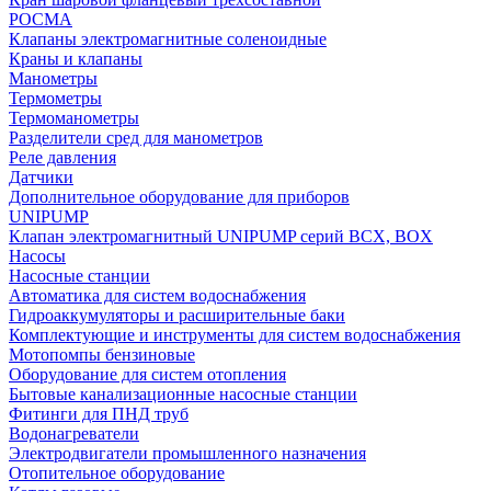
РОСМА
Клапаны электромагнитные соленоидные
Краны и клапаны
Манометры
Термометры
Термоманометры
Разделители сред для манометров
Реле давления
Датчики
Дополнительное оборудование для приборов
UNIPUMP
Клапан электромагнитный UNIPUMP серий BCX, BOX
Насосы
Насосные станции
Автоматика для систем водоснабжения
Гидроаккумуляторы и расширительные баки
Комплектующие и инструменты для систем водоснабжения
Мотопомпы бензиновые
Оборудование для систем отопления
Бытовые канализационные насосные станции
Фитинги для ПНД труб
Водонагреватели
Электродвигатели промышленного назначения
Отопительное оборудование