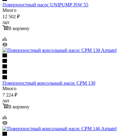
Поверхностный насос UNIPUMP JSW 55
Много
12 502
₽
/шт
В корзину
Поверхностный консольный насос CPM 130
Много
7 224
₽
/шт
В корзину