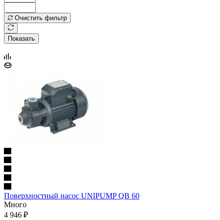
Очистить фильтр
Показать
Поверхностный насос UNIPUMP QB 60
Много
4 946
₽