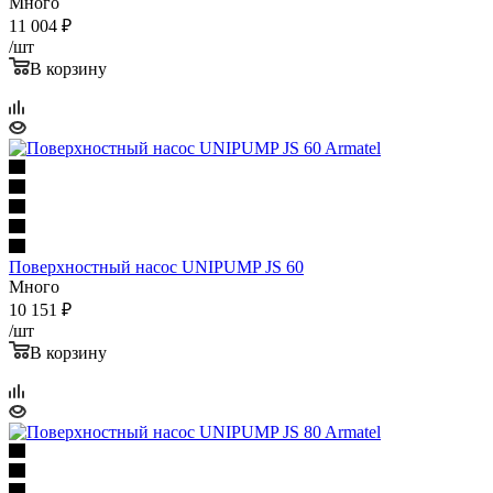
Много
11 004
₽
/шт
В корзину
Поверхностный насос UNIPUMP JS 60
Много
10 151
₽
/шт
В корзину