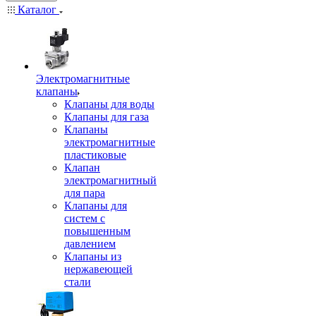
Каталог
Электромагнитные
клапаны
Клапаны для воды
Клапаны для газа
Клапаны
электромагнитные
пластиковые
Клапан
электромагнитный
для пара
Клапаны для
систем с
повышенным
давлением
Клапаны из
нержавеющей
стали