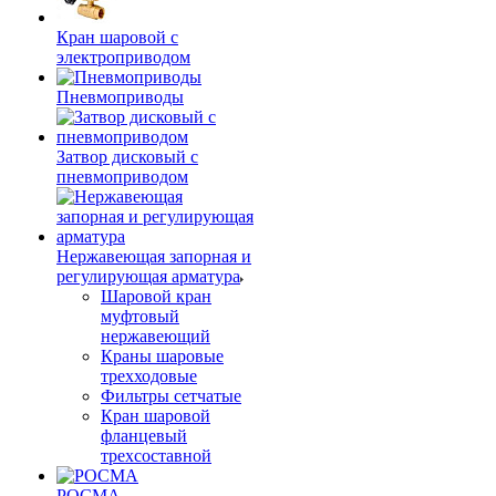
Кран шаровой с
электроприводом
Пневмоприводы
Затвор дисковый с
пневмоприводом
Нержавеющая запорная и
регулирующая арматура
Шаровой кран
муфтовый
нержавеющий
Краны шаровые
трехходовые
Фильтры сетчатые
Кран шаровой
фланцевый
трехсоставной
РОСМА