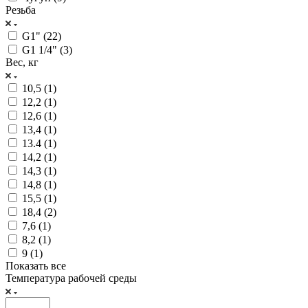
Резьба
G1" (
22
)
G1 1/4" (
3
)
Вес, кг
10,5 (
1
)
12,2 (
1
)
12,6 (
1
)
13,4 (
1
)
13.4 (
1
)
14,2 (
1
)
14,3 (
1
)
14,8 (
1
)
15,5 (
1
)
18,4 (
2
)
7,6 (
1
)
8,2 (
1
)
9 (
1
)
Показать все
Температура рабочей среды