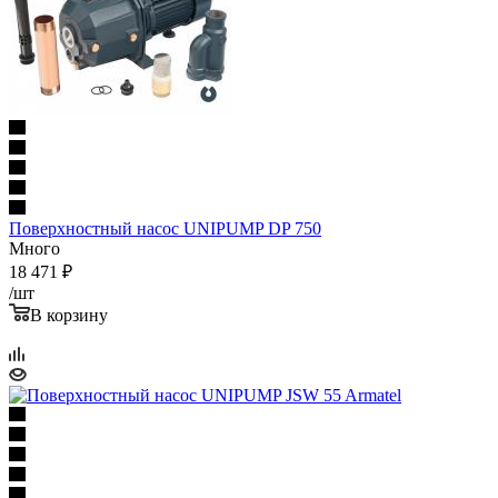
Поверхностный насос UNIPUMP DP 750
Много
18 471
₽
/шт
В корзину