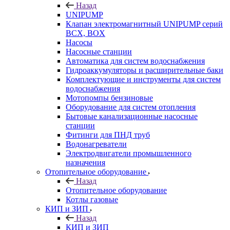
Назад
UNIPUMP
Клапан электромагнитный UNIPUMP серий
BCX, BOX
Насосы
Насосные станции
Автоматика для систем водоснабжения
Гидроаккумуляторы и расширительные баки
Комплектующие и инструменты для систем
водоснабжения
Мотопомпы бензиновые
Оборудование для систем отопления
Бытовые канализационные насосные
станции
Фитинги для ПНД труб
Водонагреватели
Электродвигатели промышленного
назначения
Отопительное оборудование
Назад
Отопительное оборудование
Котлы газовые
КИП и ЗИП
Назад
КИП и ЗИП