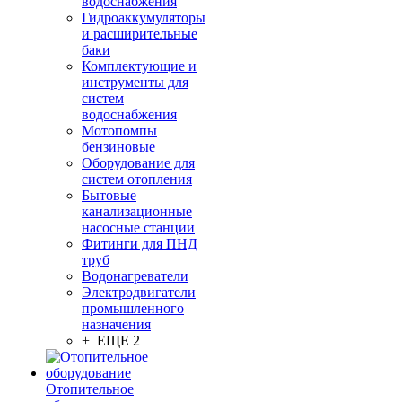
водоснабжения
Гидроаккумуляторы
и расширительные
баки
Комплектующие и
инструменты для
систем
водоснабжения
Мотопомпы
бензиновые
Оборудование для
систем отопления
Бытовые
канализационные
насосные станции
Фитинги для ПНД
труб
Водонагреватели
Электродвигатели
промышленного
назначения
+ ЕЩЕ 2
Отопительное