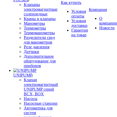
Как купить
Клапаны
электромагнитные
Компания
Условия
соленоидные
оплаты
О
Краны и клапаны
Условия
компании
Манометры
доставки
Новости
Термометры
Гарантия
Термоманометры
на товар
Разделители сред
для манометров
Реле давления
Датчики
Дополнительное
оборудование для
приборов
UNIPUMP
Клапан
электромагнитный
UNIPUMP серий
BCX, BOX
Насосы
Насосные станции
Автоматика для
систем