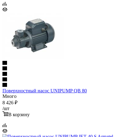
Поверхностный насос UNIPUMP QB 80
Много
8 426
₽
/шт
В корзину