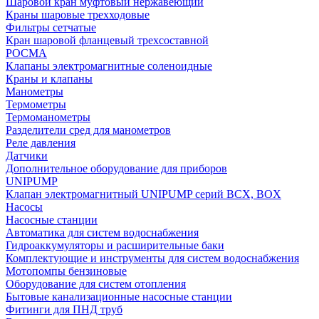
Шаровой кран муфтовый нержавеющий
Краны шаровые трехходовые
Фильтры сетчатые
Кран шаровой фланцевый трехсоставной
РОСМА
Клапаны электромагнитные соленоидные
Краны и клапаны
Манометры
Термометры
Термоманометры
Разделители сред для манометров
Реле давления
Датчики
Дополнительное оборудование для приборов
UNIPUMP
Клапан электромагнитный UNIPUMP серий BCX, BOX
Насосы
Насосные станции
Автоматика для систем водоснабжения
Гидроаккумуляторы и расширительные баки
Комплектующие и инструменты для систем водоснабжения
Мотопомпы бензиновые
Оборудование для систем отопления
Бытовые канализационные насосные станции
Фитинги для ПНД труб