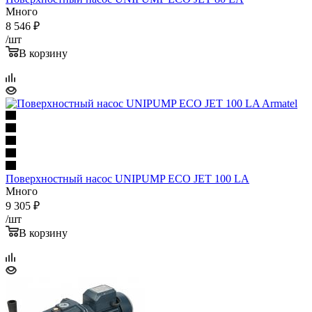
Много
8 546
₽
/шт
В корзину
Поверхностный насос UNIPUMP ECO JET 100 LA
Много
9 305
₽
/шт
В корзину