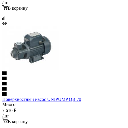
/шт
В корзину
Поверхностный насос UNIPUMP QB 70
Много
7 610
₽
/шт
В корзину