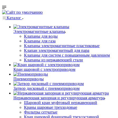
Каталог
Электромагнитные клапаны
Клапаны для воды
Клапаны для газа
Клапаны электромагнитные пластиковые
Клапан электромагнитный для пара
Клапаны для систем с повышенным давлением
Клапаны из нержавеющей стали
Кран шаровой с электроприводом
Пневмоприводы
Затвор дисковый с пневмоприводом
Нержавеющая запорная и регулирующая арматура
Шаровой кран муфтовый нержавеющий
Краны шаровые трехходовые
Фильтры сетчатые
Кран шаровой фланцевый трехсоставной