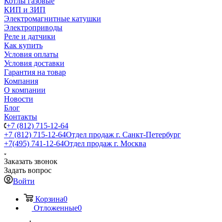
Котлы газовые
КИП и ЗИП
Электромагнитные катушки
Электроприводы
Реле и датчики
Как купить
Условия оплаты
Условия доставки
Гарантия на товар
Компания
О компании
Новости
Блог
Контакты
+7 (812) 715-12-64
+7 (812) 715-12-64
Отдел продаж г. Санкт-Петербург
+7(495) 741-12-64
Отдел продаж г. Москва
Заказать звонок
Задать вопрос
Войти
Корзина
0
Отложенные
0