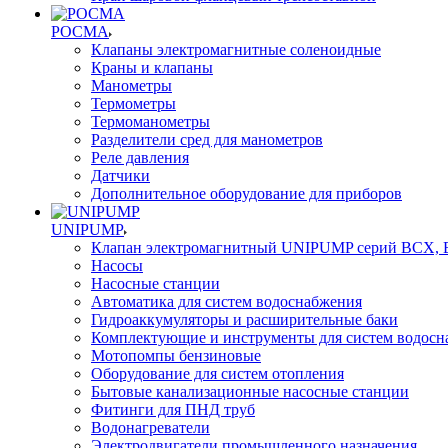
РОСМА
Клапаны электромагнитные соленоидные
Краны и клапаны
Манометры
Термометры
Термоманометры
Разделители сред для манометров
Реле давления
Датчики
Дополнительное оборудование для приборов
UNIPUMP
Клапан электромагнитный UNIPUMP серий BCX,
Насосы
Насосные станции
Автоматика для систем водоснабжения
Гидроаккумуляторы и расширительные баки
Комплектующие и инструменты для систем водосн
Мотопомпы бензиновые
Оборудование для систем отопления
Бытовые канализационные насосные станции
Фитинги для ПНД труб
Водонагреватели
Электродвигатели промышленного назначения