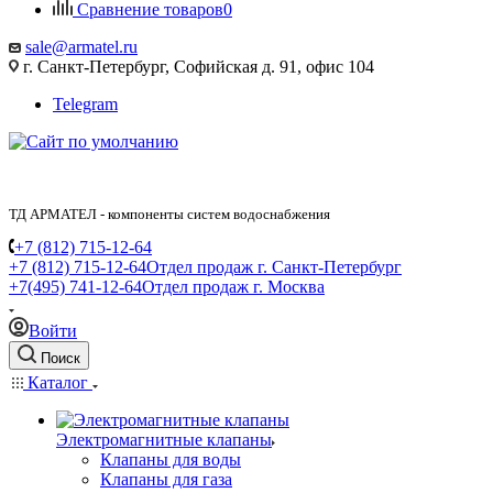
Сравнение товаров
0
sale@armatel.ru
г. Санкт-Петербург, Софийская д. 91, офис 104
Telegram
ТД АРМАТЕЛ - компоненты систем водоснабжения
+7 (812) 715-12-64
+7 (812) 715-12-64
Отдел продаж г. Санкт-Петербург
+7(495) 741-12-64
Отдел продаж г. Москва
Войти
Поиск
Каталог
Электромагнитные клапаны
Клапаны для воды
Клапаны для газа