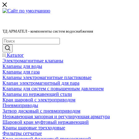
ТД АРМАТЕЛ - компоненты систем водоснабжения
Каталог
Электромагнитные клапаны
Клапаны для воды
Клапаны для газа
Клапаны электромагнитные пластиковые
Клапан электромагнитный для пара
Клапаны для систем с повышенным давлением
Клапаны из нержавеющей стали
Кран шаровой с электроприводом
Пневмоприводы
Затвор дисковый с пневмоприводом
Нержавеющая запорная и регулирующая арматура
Шаровой кран муфтовый нержавеющий
Краны шаровые трехходовые
Фильтры сетчатые
Кран шаровой фланцевый трехсоставной