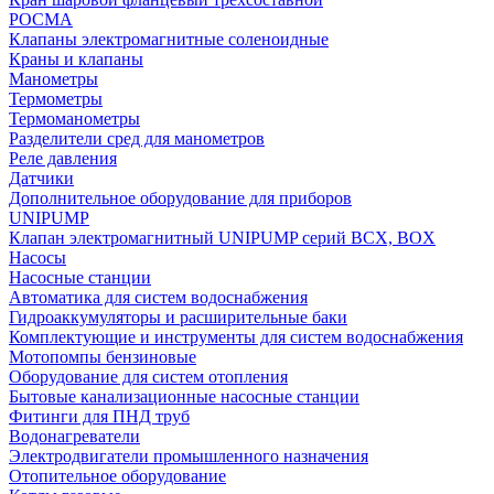
РОСМА
Клапаны электромагнитные соленоидные
Краны и клапаны
Манометры
Термометры
Термоманометры
Разделители сред для манометров
Реле давления
Датчики
Дополнительное оборудование для приборов
UNIPUMP
Клапан электромагнитный UNIPUMP серий BCX, BOX
Насосы
Насосные станции
Автоматика для систем водоснабжения
Гидроаккумуляторы и расширительные баки
Комплектующие и инструменты для систем водоснабжения
Мотопомпы бензиновые
Оборудование для систем отопления
Бытовые канализационные насосные станции
Фитинги для ПНД труб
Водонагреватели
Электродвигатели промышленного назначения
Отопительное оборудование