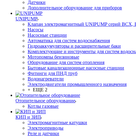
Датчики
Дополнительное оборудование для приборов
UNIPUMP
Клапан электромагнитный UNIPUMP серий BCX,
Насосы
Насосные станции
Автоматика для систем водоснабжения
Гидроаккумуляторы и расширительные баки
Комплектующие и инструменты для систем водосн
Мотопомпы бензиновые
Оборудование для систем отопления
Бытовые канализационные насосные станции
Фитинги для ПНД труб
Водонагреватели
Электродвигатели промышленного назначения
+ ЕЩЕ 2
Отопительное оборудование
Котлы газовые
КИП и ЗИП
Электромагнитные катушки
Электроприводы
Реле и датчики