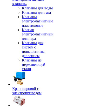
клапаны
Клапаны для воды
Клапаны для газа
Клапаны
электромагнитные
пластиковые
Клапан
электромагнитный
для пара
Клапаны для
систем с
повышенным
давлением
Клапаны из
нержавеющей
стали
Кран шаровой с
электроприводом