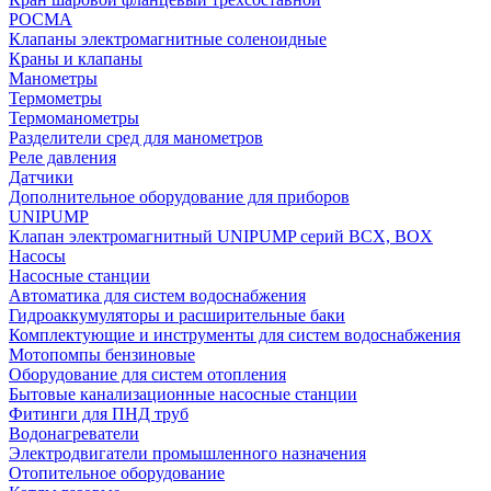
РОСМА
Клапаны электромагнитные соленоидные
Краны и клапаны
Манометры
Термометры
Термоманометры
Разделители сред для манометров
Реле давления
Датчики
Дополнительное оборудование для приборов
UNIPUMP
Клапан электромагнитный UNIPUMP серий BCX, BOX
Насосы
Насосные станции
Автоматика для систем водоснабжения
Гидроаккумуляторы и расширительные баки
Комплектующие и инструменты для систем водоснабжения
Мотопомпы бензиновые
Оборудование для систем отопления
Бытовые канализационные насосные станции
Фитинги для ПНД труб
Водонагреватели
Электродвигатели промышленного назначения
Отопительное оборудование