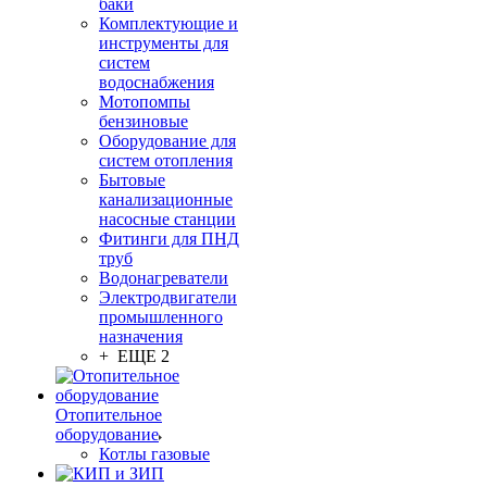
баки
Комплектующие и
инструменты для
систем
водоснабжения
Мотопомпы
бензиновые
Оборудование для
систем отопления
Бытовые
канализационные
насосные станции
Фитинги для ПНД
труб
Водонагреватели
Электродвигатели
промышленного
назначения
+ ЕЩЕ 2
Отопительное
оборудование
Котлы газовые