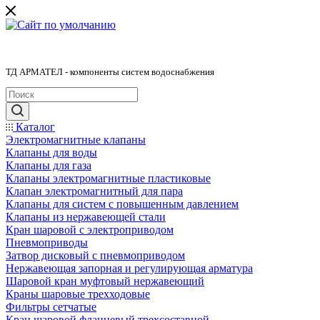
ТД АРМАТЕЛ - компоненты систем водоснабжения
Каталог
Электромагнитные клапаны
Клапаны для воды
Клапаны для газа
Клапаны электромагнитные пластиковые
Клапан электромагнитный для пара
Клапаны для систем с повышенным давлением
Клапаны из нержавеющей стали
Кран шаровой с электроприводом
Пневмоприводы
Затвор дисковый с пневмоприводом
Нержавеющая запорная и регулирующая арматура
Шаровой кран муфтовый нержавеющий
Краны шаровые трехходовые
Фильтры сетчатые
Кран шаровой фланцевый трехсоставной