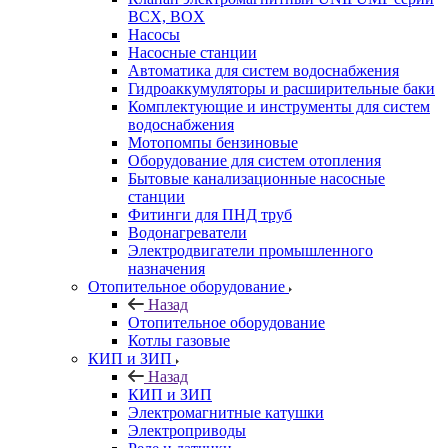
BCX, BOX
Насосы
Насосные станции
Автоматика для систем водоснабжения
Гидроаккумуляторы и расширительные баки
Комплектующие и инструменты для систем
водоснабжения
Мотопомпы бензиновые
Оборудование для систем отопления
Бытовые канализационные насосные
станции
Фитинги для ПНД труб
Водонагреватели
Электродвигатели промышленного
назначения
Отопительное оборудование
Назад
Отопительное оборудование
Котлы газовые
КИП и ЗИП
Назад
КИП и ЗИП
Электромагнитные катушки
Электроприводы