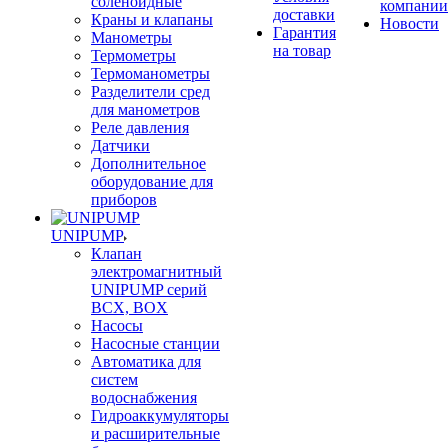
соленоидные
компании
доставки
Краны и клапаны
Новости
Гарантия
Манометры
на товар
Термометры
Термоманометры
Разделители сред
для манометров
Реле давления
Датчики
Дополнительное
оборудование для
приборов
UNIPUMP
Клапан
электромагнитный
UNIPUMP серий
BCX, BOX
Насосы
Насосные станции
Автоматика для
систем
водоснабжения
Гидроаккумуляторы
и расширительные