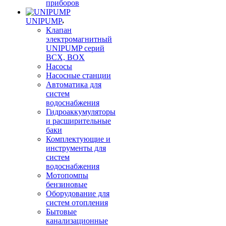
приборов
UNIPUMP
Клапан
электромагнитный
UNIPUMP серий
BCX, BOX
Насосы
Насосные станции
Автоматика для
систем
водоснабжения
Гидроаккумуляторы
и расширительные
баки
Комплектующие и
инструменты для
систем
водоснабжения
Мотопомпы
бензиновые
Оборудование для
систем отопления
Бытовые
канализационные