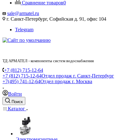
Сравнение товаров
0
sale@armatel.ru
г. Санкт-Петербург, Софийская д. 91, офис 104
Telegram
ТД АРМАТЕЛ - компоненты систем водоснабжения
+7 (812) 715-12-64
+7 (812) 715-12-64
Отдел продаж г. Санкт-Петербург
+7(495) 741-12-64
Отдел продаж г. Москва
Войти
Поиск
Каталог
Электромагнитные