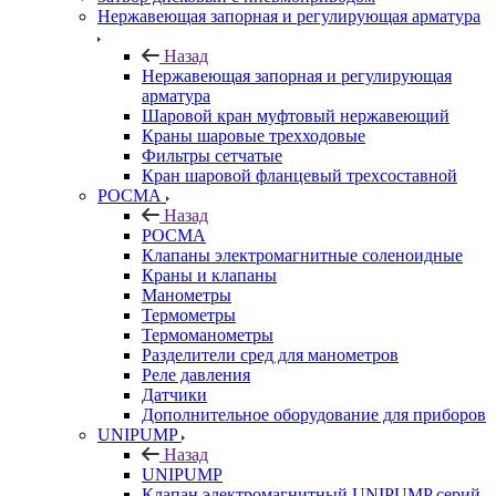
Нержавеющая запорная и регулирующая арматура
Назад
Нержавеющая запорная и регулирующая
арматура
Шаровой кран муфтовый нержавеющий
Краны шаровые трехходовые
Фильтры сетчатые
Кран шаровой фланцевый трехсоставной
РОСМА
Назад
РОСМА
Клапаны электромагнитные соленоидные
Краны и клапаны
Манометры
Термометры
Термоманометры
Разделители сред для манометров
Реле давления
Датчики
Дополнительное оборудование для приборов
UNIPUMP
Назад
UNIPUMP
Клапан электромагнитный UNIPUMP серий