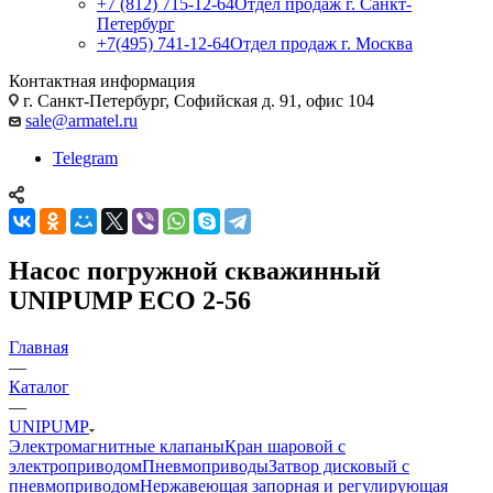
+7 (812) 715-12-64
Отдел продаж г. Санкт-
Петербург
+7(495) 741-12-64
Отдел продаж г. Москва
Контактная информация
г. Санкт-Петербург, Софийская д. 91, офис 104
sale@armatel.ru
Telegram
Насос погружной скважинный
UNIPUMP ECO 2-56
Главная
—
Каталог
—
UNIPUMP
Электромагнитные клапаны
Кран шаровой с
электроприводом
Пневмоприводы
Затвор дисковый с
пневмоприводом
Нержавеющая запорная и регулирующая