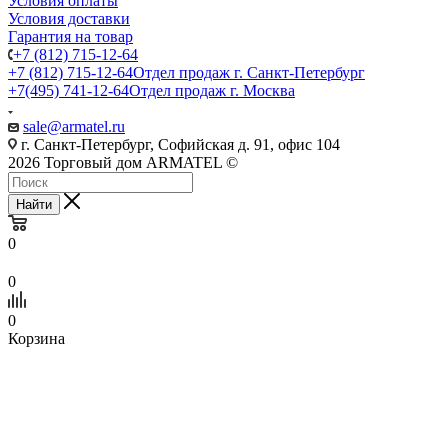
Условия оплаты
Условия доставки
Гарантия на товар
+7 (812) 715-12-64
+7 (812) 715-12-64
Отдел продаж г. Санкт-Петербург
+7(495) 741-12-64
Отдел продаж г. Москва
sale@armatel.ru
г. Санкт-Петербург, Софийская д. 91, офис 104
2026 Торговый дом ARMATEL ©
Найти
0
0
0
Корзина