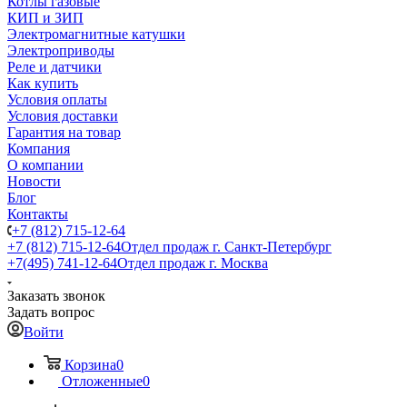
Котлы газовые
КИП и ЗИП
Электромагнитные катушки
Электроприводы
Реле и датчики
Как купить
Условия оплаты
Условия доставки
Гарантия на товар
Компания
О компании
Новости
Блог
Контакты
+7 (812) 715-12-64
+7 (812) 715-12-64
Отдел продаж г. Санкт-Петербург
+7(495) 741-12-64
Отдел продаж г. Москва
Заказать звонок
Задать вопрос
Войти
Корзина
0
Отложенные
0